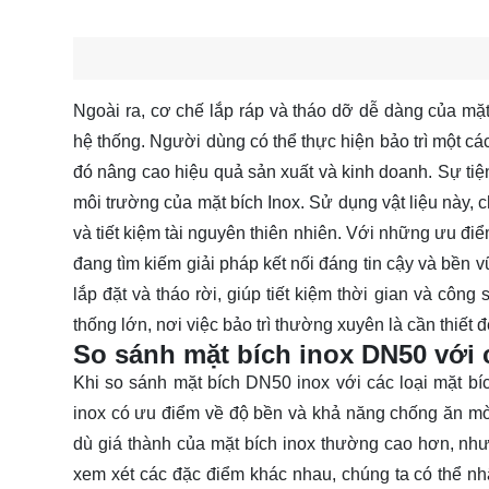
Ngoài ra, cơ chế lắp ráp và tháo dỡ dễ dàng của mặt
hệ thống. Người dùng có thể thực hiện bảo trì một cá
đó nâng cao hiệu quả sản xuất và kinh doanh. Sự tiện
môi trường của mặt bích Inox. Sử dụng vật liệu này, 
và tiết kiệm tài nguyên thiên nhiên. Với những ưu đi
đang tìm kiếm giải pháp kết nối đáng tin cậy và bền
lắp đặt và tháo rời, giúp tiết kiệm thời gian và công 
thống lớn, nơi việc bảo trì thường xuyên là cần thiết 
So sánh mặt bích inox DN50 với c
Khi so sánh mặt bích DN50 inox với các loại mặt bích
inox có ưu điểm về độ bền và khả năng chống ăn mòn
dù giá thành của mặt bích inox thường cao hơn, nhưng
xem xét các đặc điểm khác nhau, chúng ta có thể nh