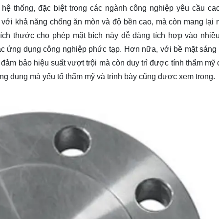
hệ thống, đặc biệt trong các ngành công nghiệp yêu cầu cao
t với khả năng chống ăn mòn và độ bền cao, mà còn mang lại n
kích thước cho phép mặt bích này dễ dàng tích hợp vào nhiều
ác ứng dụng công nghiệp phức tạp. Hơn nữa, với bề mặt sáng
đảm bảo hiệu suất vượt trội mà còn duy trì được tính thẩm mỹ 
 ứng dụng mà yếu tố thẩm mỹ và trình bày cũng được xem trọng.