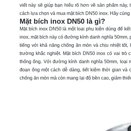
viết này sẽ giúp bạn hiểu rõ hơn về sản phẩm này, t
cách lựa chọn và mua mặt bích DN50 inox. Hãy cùng
Mặt bích inox DN50 là gì?
Mặt bích inox DN50 là một loại phụ kiện dùng để kết
inox, mặt bích này có đường kính danh nghĩa 50mm, p
tiếng với khả năng chống ăn mòn và chịu nhiệt tốt,
trường khắc nghiệt. Mặt bích DN50 inox có vai trò 
thống ống. Với đường kính danh nghĩa 50mm, loại mặ
đoạn ống một cách dễ dàng, tiết kiệm thời gian và c
chống ăn mòn mà còn mang lại độ bền cao, giảm thiểu