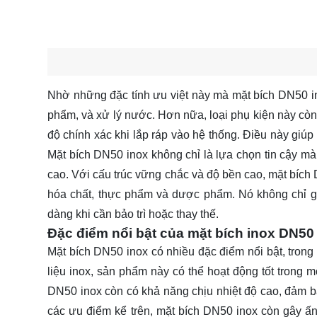
Nhờ những đặc tính ưu việt này mà mặt bích DN50 i
phẩm, và xử lý nước. Hơn nữa, loại phụ kiện này còn 
độ chính xác khi lắp ráp vào hệ thống. Điều này giúp 
Mặt bích DN50 inox không chỉ là lựa chọn tin cậy mà
cao. Với cấu trúc vững chắc và độ bền cao, mặt bíc
hóa chất, thực phẩm và dược phẩm. Nó không chỉ g
dàng khi cần bảo trì hoặc thay thế.
Đặc điểm nổi bật của mặt bích inox DN50
Mặt bích DN50 inox có nhiều đặc điểm nổi bật, trong
liệu inox, sản phẩm này có thể hoạt động tốt trong m
DN50 inox còn có khả năng chịu nhiệt độ cao, đảm bảo
các ưu điểm kể trên, mặt bích DN50 inox còn gây ấn 