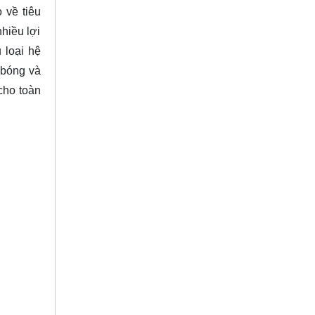
 về tiêu
hiều lợi
 loại hệ
 bóng và
cho toàn