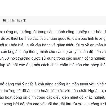
Hình minh họa (1)
nox ứng dụng rộng rãi trong các ngành công nghiệp như hóa d
được thiết kế theo các tiêu chuẩn quốc tế, đảm bảo tính tương 
tối ưu hóa hiệu suất vận hành và giảm thiểu rủi ro về an toàn 
 còn là giải pháp thông minh cho các dự án yêu cầu độ bền và
h DN50 inox thường được sử dụng trong các ngành công nghiệp 
iúp kết nối các ống một cách chắc chắn mà còn cho phép thá
 đó đáng chú ý nhất là khả năng chống ăn mòn tuyệt vời. Nhờ 
ôi trường có độ ẩm cao hoặc tiếp xúc với hóa chất. Ngoài ra, 
 hoạt động ổn định trong các điều kiện nhiệt độ khắc nghiệt. 
tượng bởi độ bền cao và tuổi thọ dài lâu. Được gia công từ i