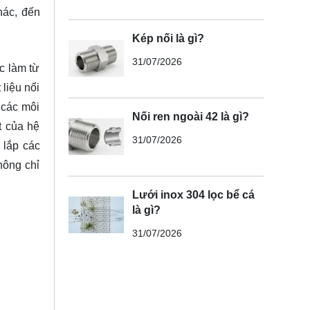
hác, đến
Kép nối là gì?
31/07/2026
c làm từ
liệu nổi
 các môi
Nối ren ngoài 42 là gì?
t của hệ
31/07/2026
 lắp các
hông chỉ
Lưới inox 304 lọc bể cá
là gì?
31/07/2026