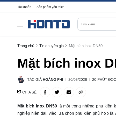
Tài khoản
Sản phẩm yêu thích
Trang chủ
Tin chuyên gia
Mặt bích inox DN50
Mặt bích inox 
TÁC GIẢ
HOÀNG PHI
20/05/2026
20 PHÚT ĐỌ
CHIA SẺ:
Mặt bích inox DN50
là một trong những phụ kiện k
nghiệp hiện đại, việc lựa chọn phụ kiện phù hợp là