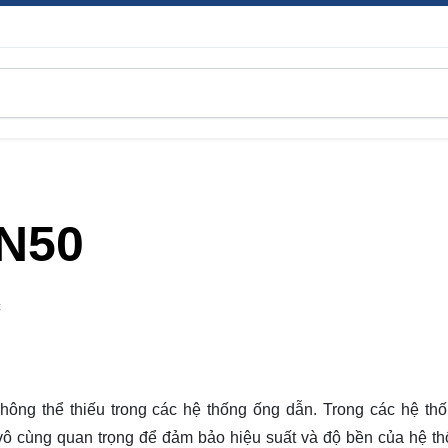
DN50
C
hông thể thiếu trong các hệ thống ống dẫn. Trong các hệ th
 vô cùng quan trọng để đảm bảo hiệu suất và độ bền của hệ th