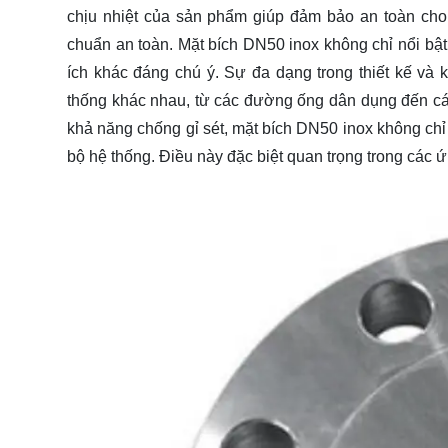
chịu nhiệt của sản phẩm giúp đảm bảo an toàn cho 
chuẩn an toàn. Mặt bích DN50 inox không chỉ nổi bậ
ích khác đáng chú ý. Sự đa dạng trong thiết kế và 
thống khác nhau, từ các đường ống dân dụng đến c
khả năng chống gỉ sét, mặt bích DN50 inox không chỉ 
bộ hệ thống. Điều này đặc biệt quan trọng trong các