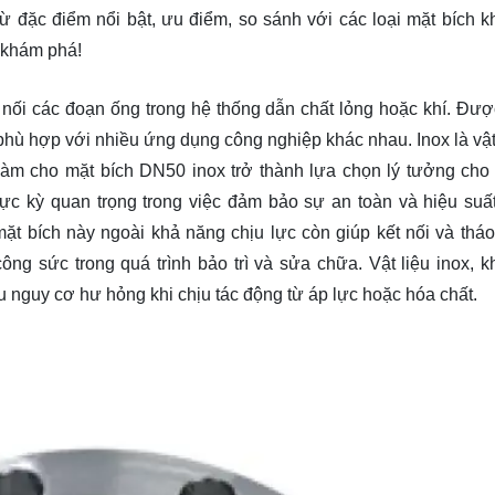
ừ đặc điểm nổi bật, ưu điểm, so sánh với các loại mặt bích k
khám phá!
 nối các đoạn ống trong hệ thống dẫn chất lỏng hoặc khí. Đượ
hù hợp với nhiều ứng dụng công nghiệp khác nhau. Inox là vật 
 làm cho mặt bích DN50 inox trở thành lựa chọn lý tưởng cho
cực kỳ quan trọng trong việc đảm bảo sự an toàn và hiệu suấ
t bích này ngoài khả năng chịu lực còn giúp kết nối và tháo
ông sức trong quá trình bảo trì và sửa chữa. Vật liệu inox, k
 nguy cơ hư hỏng khi chịu tác động từ áp lực hoặc hóa chất.