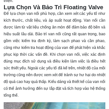
thiện.
Lựa Chọn Và Bảo Trì Floating Valve
Để lựa chọn van nổi phù hợp, cần xem xét các yếu tố như
kích thước, chất liệu, và áp suất hoạt động. Van nổi cần
được làm từ vật liệu chống ăn mòn để đảm bảo độ bền và
hiệu suất lâu dài. Bảo trì van nổi cũng rất quan trọng, bao
gồm việc kiểm tra định kỳ, làm sạch phao và cần phao,
cũng như kiểm tra hoạt động của van để phát hiện và khắc
phục kịp thời các vấn đề. Khi chọn van nổi, việc xác định
đúng mục đích sử dụng và điều kiện làm việc là điều hết
sức thiết yếu. Ngoài các yếu tố đã kể trên, nhiệt độ của môi
trường cũng nên được xem xét để tránh sự hư hại do nhiệt
độ quá cao hay quá thấp. Kiểu dáng và thiết kế của van nổi
có thể ảnh hưởng đến sự lắp đặt và tích hợp vào hệ thống
tổng thể.