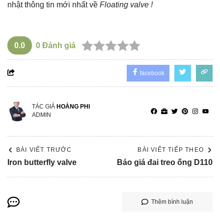
nhật thông tin mới nhất về
Floating valve !
0.0
0
Đánh giá
facebook
TÁC GIẢ
HOÀNG PHI
ADMIN
BÀI VIẾT TRƯỚC
BÀI VIẾT TIẾP THEO
Iron butterfly valve
Báo giá đai treo ống D110
Thêm bình luận