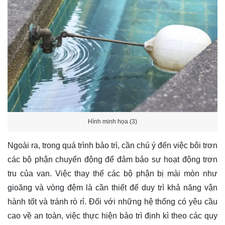
Hình minh họa (3)
Ngoài ra, trong quá trình bảo trì, cần chú ý đến việc bôi trơn
các bộ phận chuyển động để đảm bảo sự hoạt động trơn
tru của van. Việc thay thế các bộ phận bị mài mòn như
gioăng và vòng đệm là cần thiết để duy trì khả năng vận
hành tốt và tránh rò rỉ. Đối với những hệ thống có yêu cầu
cao về an toàn, việc thực hiện bảo trì định kì theo các quy