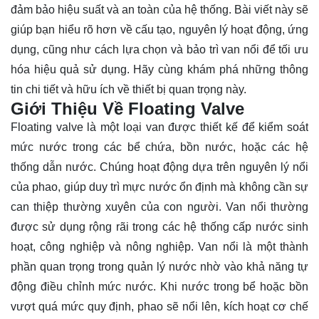
đảm bảo hiệu suất và an toàn của hệ thống. Bài viết này sẽ
giúp bạn hiểu rõ hơn về cấu tạo, nguyên lý hoạt động, ứng
dụng, cũng như cách lựa chọn và bảo trì van nổi để tối ưu
hóa hiệu quả sử dụng. Hãy cùng
khám phá
những thông
tin chi tiết và hữu ích về thiết bị quan trọng này.
Giới Thiệu Về Floating Valve
Floating valve là một loại van được thiết kế để kiểm soát
mức nước trong các bể chứa, bồn nước, hoặc các hệ
thống dẫn nước. Chúng hoạt động dựa trên nguyên lý nổi
của phao, giúp duy trì mực nước ổn định mà không cần sự
can thiệp thường xuyên của con người. Van nổi thường
được sử dụng rộng rãi trong các hệ thống cấp nước sinh
hoạt, công nghiệp và nông nghiệp. Van nổi là một thành
phần quan trọng trong quản lý nước nhờ vào khả năng tự
động điều chỉnh mức nước. Khi nước trong bể hoặc bồn
vượt quá mức quy định, phao sẽ nổi lên, kích hoạt cơ chế