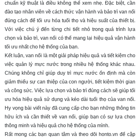
chuẩn kỹ thuật là điều không thể xem nhẹ. Đặc biệt, cần
đào tạo nhân viên về cách thức vận hành và bảo trì van nổi
đúng cách để tối ưu hóa tuổi thọ và hiệu suất của thiết bị.
Với việc chú ý đến từng chi tiết nhỏ trong quá trình lựa
chọn và bảo trì, van nổi có thể mang lại hiệu quả vận hành
tối ưu nhất cho hệ thống của bạn.
Kết luận, van nổi là một giải pháp hiệu quả và tiết kiệm cho
việc quản lý mực nước trong nhiều hệ thống khác nhau.
Chúng không chỉ giúp duy trì mực nước ổn định mà còn
giảm thiểu sự can thiệp của con người, tiết kiệm thời gian
và công sức. Việc lựa chọn và bảo trì đúng cách sẽ giúp tối
ưu hóa hiệu quả sử dụng và kéo dài tuổi thọ của van nổi.
Hy vọng bài viết này đã cung cấp cho bạn những thông tin
hữu ích và cần thiết về van nổi, giúp bạn có sự lựa chọn
thông minh và hiệu quả cho hệ thống của mình.
Rất mong các bạn quan tâm và theo dõi
honto.vn
để cập