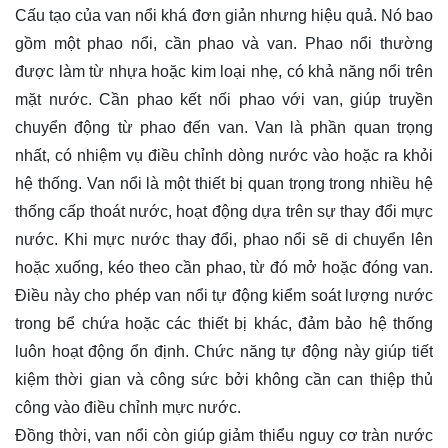
Cấu tạo của van nổi khá đơn giản nhưng hiệu quả. Nó bao
gồm một phao nổi, cần phao và van. Phao nổi thường
được làm từ nhựa hoặc kim loại nhẹ, có khả năng nổi trên
mặt nước. Cần phao kết nối phao với van, giúp truyền
chuyển động từ phao đến van. Van là phần quan trọng
nhất, có nhiệm vụ điều chỉnh dòng nước vào hoặc ra khỏi
hệ thống. Van nổi là một thiết bị quan trọng trong nhiều hệ
thống cấp thoát nước, hoạt động dựa trên sự thay đổi mực
nước. Khi mực nước thay đổi, phao nổi sẽ di chuyển lên
hoặc xuống, kéo theo cần phao, từ đó mở hoặc đóng van.
Điều này cho phép van nổi tự động kiểm soát lượng nước
trong bể chứa hoặc các thiết bị khác, đảm bảo hệ thống
luôn hoạt động ổn định. Chức năng tự động này giúp tiết
kiệm thời gian và công sức bởi không cần can thiệp thủ
công vào điều chỉnh mực nước.
Đồng thời, van nổi còn giúp giảm thiểu nguy cơ tràn nước