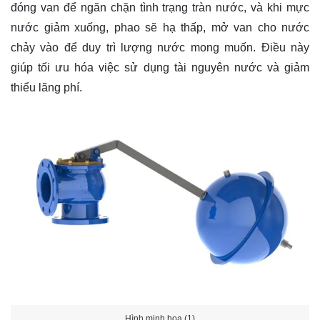
đóng van để ngăn chặn tình trạng tràn nước, và khi mực
nước giảm xuống, phao sẽ hạ thấp, mở van cho nước
chảy vào để duy trì lượng nước mong muốn. Điều này
giúp tối ưu hóa việc sử dụng tài nguyên nước và giảm
thiểu lãng phí.
Hình minh họa (1)