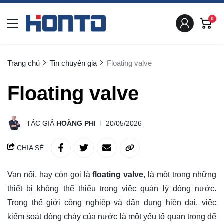
0
Trang chủ
Tin chuyên gia
Floating valve
Floating valve
TÁC GIẢ
HOÀNG PHI
20/05/2026
CHIA SẺ:
Van nổi, hay còn gọi là
floating valve
, là một trong những
thiết bị không thể thiếu trong việc quản lý dòng nước.
Trong thế giới công nghiệp và dân dụng hiện đại, việc
kiểm soát dòng chảy của nước là một yếu tố quan trọng để