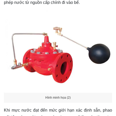
phép nước từ nguồn cấp chính đi vào bể.
Hình minh họa (2)
Khi mực nước đạt đến mức giới hạn xác định sẵn, phao