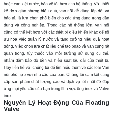
hoặc cạn kiệt nước, bảo vệ tốt hơn cho hệ thống. Với thiết
kế đơn giản nhưng hiệu quả, van nổi dễ dàng lắp đặt và
bảo trì, là lựa chọn phổ biến cho các ứng dụng trong dân
dụng và công nghiệp. Trong các hệ thống lớn, van nổi
cũng có thể kết hợp với các thiết bị điều khiển khác để tối
ưu hóa việc quản lý nước và tăng cường hiệu quả hoạt
động. Việc chọn lựa chất liệu chế tạo phao và van cũng rất
quan trọng, tùy thuộc vào môi trường sử dụng cụ thể,
nhằm đảm bảo độ bền và hiệu suất lâu dài của thiết bị.
Hãy
liên hệ
với chúng tôi để tìm hiểu thêm về các loại Van
nổi phù hợp với nhu cầu của bạn. Chúng tôi cam kết cung
cấp sản phẩm chất lượng cao và dịch vụ tốt nhất để đáp
ứng mọi yêu cầu của bạn trong lĩnh vực ống inox và Valve
inox.
Nguyên Lý Hoạt Động Của Floating
Valve