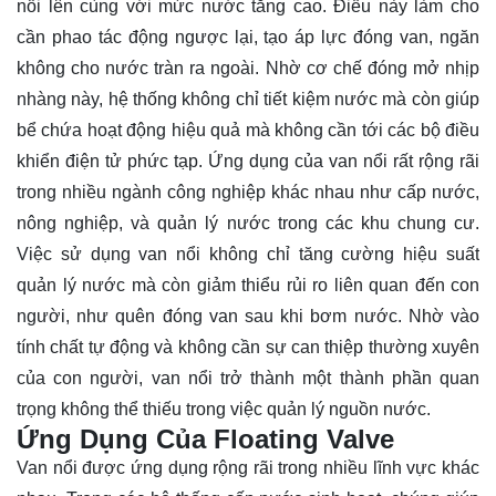
nổi lên cùng với mức nước tăng cao. Điều này làm cho
cần phao tác động ngược lại, tạo áp lực đóng van, ngăn
không cho nước tràn ra ngoài. Nhờ cơ chế đóng mở nhịp
nhàng này, hệ thống không chỉ tiết kiệm nước mà còn giúp
bể chứa hoạt động hiệu quả mà không cần tới các bộ điều
khiển điện tử phức tạp. Ứng dụng của van nổi rất rộng rãi
trong nhiều ngành công nghiệp khác nhau như cấp nước,
nông nghiệp, và quản lý nước trong các khu chung cư.
Việc sử dụng van nổi không chỉ tăng cường hiệu suất
quản lý nước mà còn giảm thiểu rủi ro liên quan đến con
người, như quên đóng van sau khi bơm nước. Nhờ vào
tính chất tự động và không cần sự can thiệp thường xuyên
của con người, van nổi trở thành một thành phần quan
trọng không thể thiếu trong việc quản lý nguồn nước.
Ứng Dụng Của Floating Valve
Van nổi được ứng dụng rộng rãi trong nhiều lĩnh vực khác