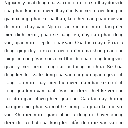
Nguyên lý hoạt động của van nổi dựa trên sự thay đổi vị trí
của phao khi mực nước thay đổi. Khi mực nước trong bể
giảm xuống, phao sẽ hạ thấp, kéo theo cần phao mở van
để nước chảy vào. Ngược lại, khi mực nước tăng đến
mức định trước, phao sẽ nâng lên, đẩy cần phao đóng
van, ngăn nước tiếp tục chảy vào. Quá trình này diễn ra tự
động, giúp duy trì mực nước ổn định mà không cần can
thiệp thủ công. Van nổi là một thiết bị quan trọng trong việc
quản lý mực nước trong các hệ thống bể chứa. Sự hoạt
động liên tục và tự động của van nổi giúp ngăn ngừa tình
trạng tràn nước hay thiếu hụt nước, đảm bảo sự ổn định
trong quá trình vận hành. Van nổi được thiết kế với cấu
trúc đơn giản nhưng hiệu quả cao. Cấu tạo này thường
bao gồm một phao và một hệ thống cần phao kết nối với
van. Khi mực nước giảm, phao tự động di chuyển xuống
dưới do lực hút của trọng lực, dẫn đến mở van và cho