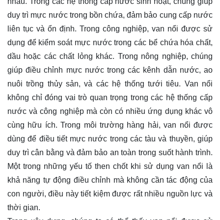
nhau. Trong các hệ thống cấp nước sinh hoạt, chúng giúp
duy trì mực nước trong bồn chứa, đảm bảo cung cấp nước
liên tục và ổn định. Trong công nghiệp, van nổi được sử
dụng để kiểm soát mực nước trong các bể chứa hóa chất,
dầu hoặc các chất lỏng khác. Trong nông nghiệp, chúng
giúp điều chỉnh mực nước trong các kênh dẫn nước, ao
nuôi trồng thủy sản, và các hệ thống tưới tiêu. Van nổi
không chỉ đóng vai trò quan trọng trong các hệ thống cấp
nước và công nghiệp mà còn có nhiều ứng dụng khác vô
cùng hữu ích. Trong môi trường hàng hải, van nổi được
dùng để điều tiết mực nước trong các tàu và thuyền, giúp
duy trì cân bằng và đảm bảo an toàn trong suốt hành trình.
Một trong những yếu tố then chốt khi sử dụng van nổi là
khả năng tự động điều chỉnh mà không cần tác động của
con người, điều này tiết kiệm được rất nhiều nguồn lực và
thời gian.