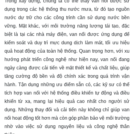
Trong xây dựng, chúng ta có thể thấy van nổi được sử
dụng trong các hệ thống thu nước mưa, từ đó tạo nguồn
nước dự trữ cho các công trình cần sử dụng nước bền
vững. Mặt khác, với môi trường năng lượng tái tạo, đặc
biệt là tại các nhà máy điện, van nổi được ứng dụng để
kiểm soát và duy trì mực dung dịch làm mát, tối ưu hiệu
quả hoạt động của toàn hệ thống. Quan trọng hơn, với xu
hướng phát triển công nghệ như hiện nay, van nổi đang
ngày càng được cải tiến về mặt thiết kế và chất liệu, giúp
tăng cường độ bền và độ chính xác trong quá trình vận
hành. Tận dụng những ưu điểm sẵn có, các kỹ sư có thể
tích hợp van nổi với hệ thống điều khiển tự động và điều
khiển từ xa, mang lại hiệu quả cao nhất cho người sử
dụng. Những thay đổi và cải tiến này không chỉ giúp van
nổi hoạt động tốt hơn mà còn góp phần bảo vệ môi trường
nhờ vào việc sử dụng nguyên liệu và công nghệ thân