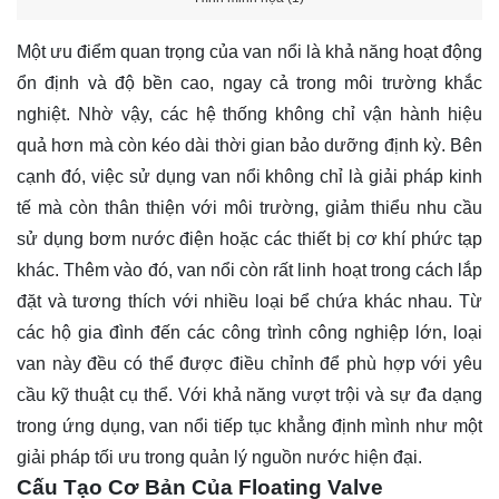
Một ưu điểm quan trọng của van nổi là khả năng hoạt động
ổn định và độ bền cao, ngay cả trong môi trường khắc
nghiệt. Nhờ vậy, các hệ thống không chỉ vận hành hiệu
quả hơn mà còn kéo dài thời gian bảo dưỡng định kỳ. Bên
cạnh đó, việc sử dụng van nổi không chỉ là giải pháp kinh
tế mà còn thân thiện với môi trường, giảm thiểu nhu cầu
sử dụng bơm nước điện hoặc các thiết bị cơ khí phức tạp
khác. Thêm vào đó, van nổi còn rất linh hoạt trong cách lắp
đặt và tương thích với nhiều loại bể chứa khác nhau. Từ
các hộ gia đình đến các công trình công nghiệp lớn, loại
van này đều có thể được điều chỉnh để phù hợp với yêu
cầu kỹ thuật cụ thể. Với khả năng vượt trội và sự đa dạng
trong ứng dụng, van nổi tiếp tục khẳng định mình như một
giải pháp tối ưu trong quản lý nguồn nước hiện đại.
Cấu Tạo Cơ Bản Của Floating Valve