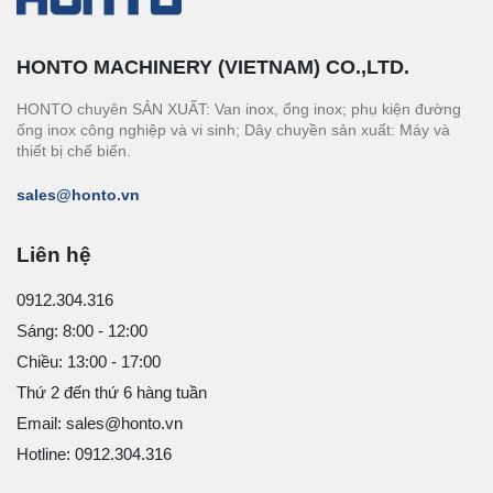
HONTO MACHINERY (VIETNAM) CO.,LTD.
HONTO chuyên SẢN XUẤT: Van inox, ống inox; phụ kiện đường
ống inox công nghiệp và vi sinh; Dây chuyền sản xuất: Máy và
thiết bị chế biến.
sales@honto.vn
Liên hệ
0912.304.316
Sáng: 8:00 - 12:00
Chiều: 13:00 - 17:00
Thứ 2 đến thứ 6 hàng tuần
Email: sales@honto.vn
Hotline: 0912.304.316