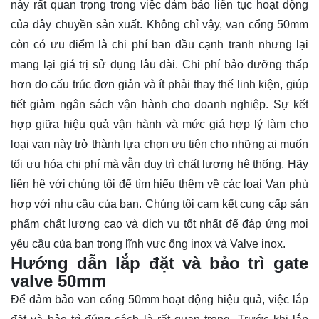
này rất quan trọng trong việc đảm bảo liên tục hoạt động
của dây chuyền sản xuất. Không chỉ vậy, van cổng 50mm
còn có ưu điểm là chi phí ban đầu cạnh tranh nhưng lại
mang lại giá trị sử dụng lâu dài. Chi phí bảo dưỡng thấp
hơn do cấu trúc đơn giản và ít phải thay thế linh kiện, giúp
tiết giảm ngân sách vận hành cho doanh nghiệp. Sự kết
hợp giữa hiệu quả vận hành và mức giá hợp lý làm cho
loại van này trở thành lựa chọn ưu tiên cho những ai muốn
tối ưu hóa chi phí mà vẫn duy trì chất lượng hệ thống. Hãy
liên hệ
với chúng tôi để tìm hiểu thêm về các loại Van phù
hợp với nhu cầu của bạn. Chúng tôi cam kết cung cấp sản
phẩm chất lượng cao và dịch vụ tốt nhất để đáp ứng mọi
yêu cầu của bạn trong lĩnh vực ống inox và Valve inox.
Hướng dẫn lắp đặt và bảo trì gate
valve 50mm
Để đảm bảo van cổng 50mm hoạt động hiệu quả, việc lắp