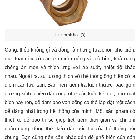
Hình minh họa (3)
Gang, thép không gỉ và đồng là những lựa chọn phổ biến,
mỗi loại đều có các ưu điểm riêng về độ bền, khả năng
chống ăn mòn và thích ứng với áp suất, nhiệt độ khác
nhau. Ngoài ra, sự tương thích với hệ thống ống hiện có là
điểm cần lưu tâm. Bạn nên kiểm tra kích thước, bao gồm
đường kính, chiều dài cũng như các kiểu kết nối, như mặt
bích hay ren, để đảm bảo van cổng có thể lắp đặt một cách
dễ dàng nhất trong hệ thống của mình. Một sản phẩm có
thiết kế dễ bảo trì sẽ giúp tiết kiệm thời gian và chi phí
nhân công, đồng thời kéo dài tuổi thọ của hệ thống nói
chung. Bạn cũng nên cân nhắc đến độ phổ biến của sản