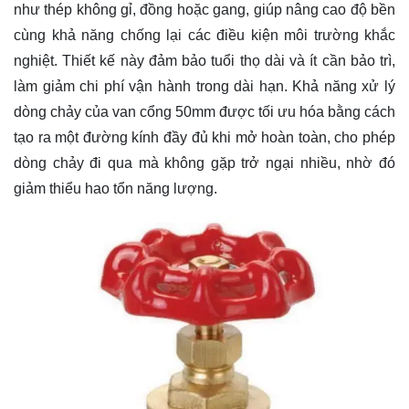
như thép không gỉ, đồng hoặc gang, giúp nâng cao độ bền
cùng khả năng chống lại các điều kiện môi trường khắc
nghiệt. Thiết kế này đảm bảo tuổi thọ dài và ít cần bảo trì,
làm giảm chi phí vận hành trong dài hạn. Khả năng xử lý
dòng chảy của van cổng 50mm được tối ưu hóa bằng cách
tạo ra một đường kính đầy đủ khi mở hoàn toàn, cho phép
dòng chảy đi qua mà không gặp trở ngại nhiều, nhờ đó
giảm thiểu hao tổn năng lượng.