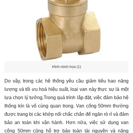
Hình minh họa (1)
Do vậy, trong các hệ thống yêu cầu giảm tiêu hao năng
lượng và tối ưu hoá hiệu suất, loại van này thực sự là một
lựa chọn lý tưởng.Trong quá trình lắp đặt, việc đảm bảo hệ
thống kín là vô cùng quan trọng. Van cổng 50mm thường
được trang bị các khớp nối chắc chắn để ngăn rò rỉ và đảm
bảo an toàn khi vận hành. Hơn nữa, việc sử dụng van
cổng 50mm cũng hỗ trợ bảo toàn tài nguyên và năng