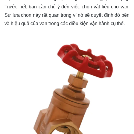
Trước hết, bạn cần chú ý đến việc chọn vật liệu cho van.
Sự lựa chọn này rất quan trọng vì nó sẽ quyết định độ bền
và hiệu quả của van trong các điều kiện vận hành cụ thể.