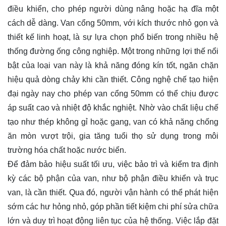
điều khiển, cho phép người dùng nâng hoặc hạ đĩa một
cách dễ dàng. Van cổng 50mm, với kích thước nhỏ gọn và
thiết kế linh hoạt, là sự lựa chọn phổ biến trong nhiều hệ
thống đường ống công nghiệp. Một trong những lợi thế nổi
bật của loại van này là khả năng đóng kín tốt, ngăn chặn
hiệu quả dòng chảy khi cần thiết. Công nghệ chế tạo hiện
đại ngày nay cho phép van cổng 50mm có thể chịu được
áp suất cao và nhiệt độ khắc nghiệt. Nhờ vào chất liệu chế
tạo như thép không gỉ hoặc gang, van có khả năng chống
ăn mòn vượt trội, gia tăng tuổi thọ sử dụng trong môi
trường hóa chất hoặc nước biển.
Để đảm bảo hiệu suất tối ưu, việc bảo trì và kiểm tra định
kỳ các bộ phận của van, như bộ phận điều khiển và trục
van, là cần thiết. Qua đó, người vận hành có thể phát hiện
sớm các hư hỏng nhỏ, góp phần tiết kiệm chi phí sửa chữa
lớn và duy trì hoạt động liên tục của hệ thống. Việc lắp đặt