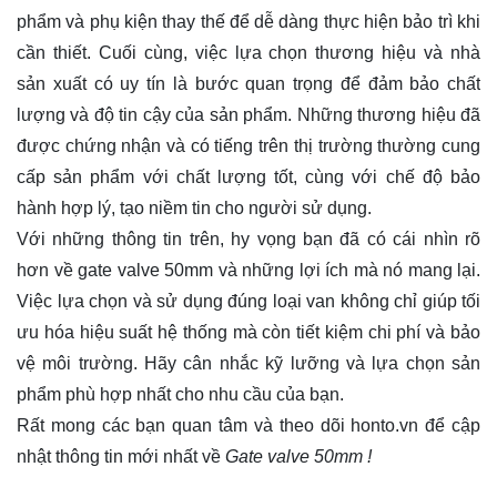
phẩm và phụ kiện thay thế để dễ dàng thực hiện bảo trì khi
cần thiết. Cuối cùng, việc lựa chọn thương hiệu và nhà
sản xuất có uy tín là bước quan trọng để đảm bảo chất
lượng và độ tin cậy của sản phẩm. Những thương hiệu đã
được chứng nhận và có tiếng trên thị trường thường cung
cấp sản phẩm với chất lượng tốt, cùng với chế độ bảo
hành hợp lý, tạo niềm tin cho người sử dụng.
Với những thông tin trên, hy vọng bạn đã có cái nhìn rõ
hơn về gate valve 50mm và những lợi ích mà nó mang lại.
Việc lựa chọn và sử dụng đúng loại van không chỉ giúp tối
ưu hóa hiệu suất hệ thống mà còn tiết kiệm chi phí và bảo
vệ môi trường. Hãy cân nhắc kỹ lưỡng và lựa chọn sản
phẩm phù hợp nhất cho nhu cầu của bạn.
Rất mong các bạn quan tâm và theo dõi
honto.vn
để cập
nhật thông tin mới nhất về
Gate valve 50mm !