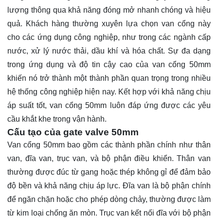
lượng thông qua khả năng đóng mở nhanh chóng và hiệu
quả. Khách hàng thường xuyên lựa chọn van cổng này
cho các ứng dụng công nghiệp, như trong các ngành cấp
nước, xử lý nước thải, dầu khí và hóa chất. Sự đa dạng
trong ứng dụng và độ tin cậy cao của van cổng 50mm
khiến nó trở thành một thành phần quan trọng trong nhiều
hệ thống công nghiệp hiện nay. Kết hợp với khả năng chịu
áp suất tốt, van cổng 50mm luôn đáp ứng được các yêu
cầu khắt khe trong vận hành.
Cấu tạo của gate valve 50mm
Van cổng 50mm bao gồm các thành phần chính như thân
van, đĩa van, trục van, và bộ phận điều khiển. Thân van
thường được đúc từ gang hoặc thép không gỉ để đảm bảo
độ bền và khả năng chịu áp lực. Đĩa van là bộ phận chính
để ngăn chặn hoặc cho phép dòng chảy, thường được làm
từ kim loại chống ăn mòn. Trục van kết nối đĩa với bộ phận