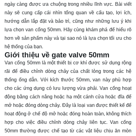
ngày càng được ưa chuộng trong nhiều lĩnh vực. Bài viết
này sẽ cung cấp cái nhìn tổng quan về cấu tạo, lợi ích,
hướng dẫn lắp đặt và bảo trì, cũng như những lưu ý khi
lựa chọn van cổng 50mm. Hãy cùng
khám phá
để hiểu rõ
hơn về sản phẩm này và tại sao nó là lựa chọn tối ưu cho
hệ thống của bạn.
Giới thiệu về gate valve 50mm
Van cổng 50mm là một thiết bị cơ khí được sử dụng rộng
rãi để điều chỉnh dòng chảy của chất lỏng trong các hệ
thống ống dẫn. Với kích thước 50mm, van này phù hợp
cho các ứng dụng có lưu lượng vừa phải. Van cổng hoạt
động bằng cách nâng hoặc hạ một cánh cửa hoặc đĩa để
mở hoặc đóng dòng chảy. Đây là loại van được thiết kế để
hoạt động ở chế độ mở hoặc đóng hoàn toàn, không thích
hợp cho việc điều chỉnh dòng chảy liên tục. Van cổng
50mm thường được chế tạo từ các vật liệu chịu ăn mòn