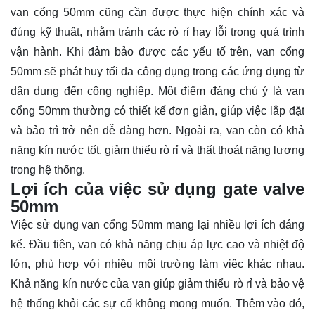
van cổng 50mm cũng cần được thực hiện chính xác và
đúng kỹ thuật, nhằm tránh các rò rỉ hay lỗi trong quá trình
vận hành. Khi đảm bảo được các yếu tố trên, van cổng
50mm sẽ phát huy tối đa công dụng trong các ứng dụng từ
dân dụng đến công nghiệp. Một điểm đáng chú ý là van
cổng 50mm thường có thiết kế đơn giản, giúp việc lắp đặt
và bảo trì trở nên dễ dàng hơn. Ngoài ra, van còn có khả
năng kín nước tốt, giảm thiểu rò rỉ và thất thoát năng lượng
trong hệ thống.
Lợi ích của việc sử dụng gate valve
50mm
Việc sử dụng van cổng 50mm mang lại nhiều lợi ích đáng
kể. Đầu tiên, van có khả năng chịu áp lực cao và nhiệt độ
lớn, phù hợp với nhiều môi trường làm việc khác nhau.
Khả năng kín nước của van giúp giảm thiểu rò rỉ và bảo vệ
hệ thống khỏi các sự cố không mong muốn. Thêm vào đó,