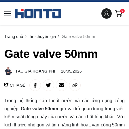
0
Trang chủ
Tin chuyên gia
Gate valve 50mm
Gate valve 50mm
TÁC GIẢ
HOÀNG PHI
20/05/2026
CHIA SẺ:
Trong hệ thống cấp thoát nước và các ứng dụng công
nghiệp,
Gate valve 50mm
giữ vai trò quan trọng trong việc
kiểm soát dòng chảy của nước và các chất lỏng khác. Với
kích thước nhỏ gọn và tính năng linh hoạt, van cổng 50mm