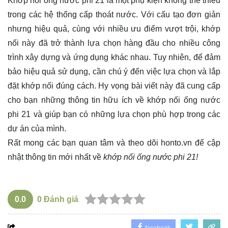
Khớp nối ống nước phi 21 là một phụ kiện không thể thiếu
trong các hệ thống cấp thoát nước. Với cấu tạo đơn giản
nhưng hiệu quả, cùng với nhiều ưu điểm vượt trội, khớp
nối này đã trở thành lựa chọn hàng đầu cho nhiều công
trình xây dựng và ứng dụng khác nhau. Tuy nhiên, để đảm
bảo hiệu quả sử dụng, cần chú ý đến việc lựa chọn và lắp
đặt khớp nối đúng cách. Hy vọng bài viết này đã cung cấp
cho bạn những thông tin hữu ích về khớp nối ống nước
phi 21 và giúp bạn có những lựa chọn phù hợp trong các
dự án của mình.
Rất mong các bạn quan tâm và theo dõi
honto.vn
để cập
nhật thông tin mới nhất về
khớp nối ống nước phi 21!
0.0
0
Đánh giá
facebook