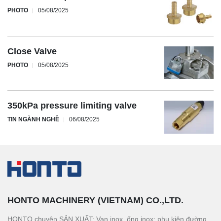
PHOTO
05/08/2025
Close Valve
PHOTO
05/08/2025
350kPa pressure limiting valve
TIN NGÀNH NGHỀ
06/08/2025
HONTO MACHINERY (VIETNAM) CO.,LTD.
HONTO chuyên SẢN XUẤT: Van inox, ống inox; phụ kiện đường