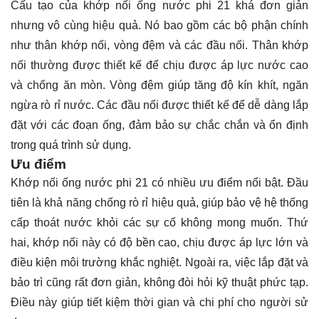
Cấu tạo của khớp nối ống nước phi 21 khá đơn giản
nhưng vô cùng hiệu quả. Nó bao gồm các bộ phận chính
như thân khớp nối, vòng đệm và các đầu nối. Thân khớp
nối thường được thiết kế để chịu được áp lực nước cao
và chống ăn mòn. Vòng đệm giúp tăng độ kín khít, ngăn
ngừa rò rỉ nước. Các đầu nối được thiết kế để dễ dàng lắp
đặt với các đoạn ống, đảm bảo sự chắc chắn và ổn định
trong quá trình sử dụng.
Ưu điểm
Khớp nối ống nước phi 21 có nhiều ưu điểm nổi bật. Đầu
tiên là khả năng chống rò rỉ hiệu quả, giúp bảo vệ hệ thống
cấp thoát nước khỏi các sự cố không mong muốn. Thứ
hai, khớp nối này có độ bền cao, chịu được áp lực lớn và
điều kiện môi trường khắc nghiệt. Ngoài ra, việc lắp đặt và
bảo trì cũng rất đơn giản, không đòi hỏi kỹ thuật phức tạp.
Điều này giúp tiết kiệm thời gian và chi phí cho người sử