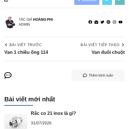
TÁC GIẢ
HOÀNG PHI
ADMIN
BÀI VIẾT TRƯỚC
BÀI VIẾT TIẾP THEO
Van 1 chiều ống 114
Van đuôi chuột
Thêm bình luận
Bài viết mới nhất
Rắc co 21 inox là gì?
31/07/2026