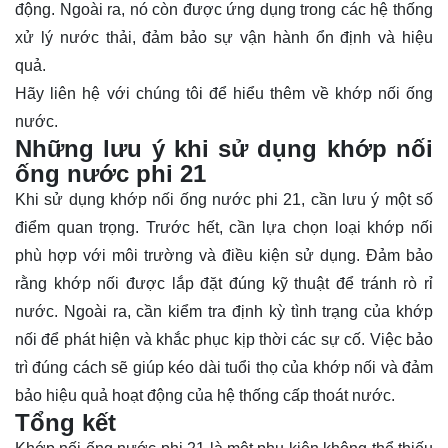
động. Ngoài ra, nó còn được ứng dụng trong các hệ thống
xử lý nước thải, đảm bảo sự vận hành ổn định và hiệu
quả.
Hãy
liên hệ
với chúng tôi để hiểu thêm về khớp nối ống
nước.
Những lưu ý khi sử dụng khớp nối
ống nước phi 21
Khi sử dụng khớp nối ống nước phi 21, cần lưu ý một số
điểm quan trọng. Trước hết, cần lựa chọn loại khớp nối
phù hợp với môi trường và điều kiện sử dụng. Đảm bảo
rằng khớp nối được lắp đặt đúng kỹ thuật để tránh rò rỉ
nước. Ngoài ra, cần kiểm tra định kỳ tình trạng của khớp
nối để phát hiện và khắc phục kịp thời các sự cố. Việc bảo
trì đúng cách sẽ giúp kéo dài tuổi thọ của khớp nối và đảm
bảo hiệu quả hoạt động của hệ thống cấp thoát nước.
Tổng kết