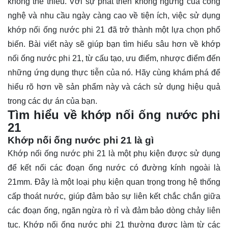
không thể thiếu. Với sự phát triển không ngừng của công
nghệ và nhu cầu ngày càng cao về tiện ích, việc sử dụng
khớp nối ống nước phi 21 đã trở thành một lựa chọn phổ
biến. Bài viết này sẽ giúp bạn tìm hiểu sâu hơn về khớp
nối ống nước phi 21, từ cấu tạo, ưu điểm, nhược điểm đến
những ứng dụng thực tiễn của nó. Hãy cùng
khám phá
để
hiểu rõ hơn về sản phẩm này và cách sử dụng hiệu quả
trong các dự án của bạn.
Tìm hiểu về khớp nối ống nước phi
21
Khớp nối ống nước phi 21 là g
ì
Khớp nối ống nước phi 21 là một phụ kiện được sử dụng
để kết nối các đoạn ống nước có đường kính ngoài là
21mm. Đây là một loại phụ kiện quan trọng trong hệ thống
cấp thoát nước, giúp đảm bảo sự liên kết chắc chắn giữa
các đoạn ống, ngăn ngừa rò rỉ và đảm bảo dòng chảy liên
tục. Khớp nối ống nước phi 21 thường được làm từ các