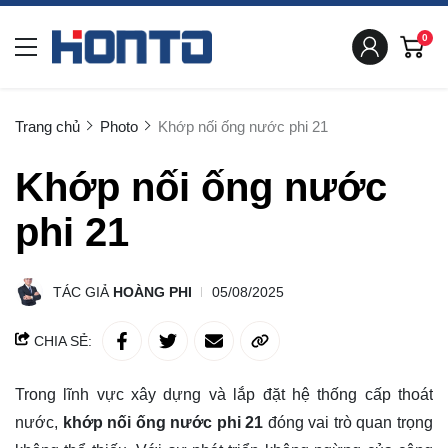
0
Trang chủ
Photo
Khớp nối ống nước phi 21
Khớp nối ống nước
phi 21
TÁC GIẢ
HOÀNG PHI
05/08/2025
CHIA SẺ:
Trong lĩnh vực xây dựng và lắp đặt hệ thống cấp thoát
nước,
khớp nối ống nước phi 21
đóng vai trò quan trọng