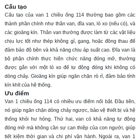
Cấu tạo
Cấu tạo của van 1 chiều ống 114 thường bao gồm các
thành phần chính như thân van, đĩa van, lò xo (nếu có), và
các gioăng kín. Thân van thường được làm từ các vật liệu
chịu lực tốt như thép không gỉ, gang, hoặc đồng thau để
đảm bảo độ bền và khả năng chịu áp suất cao. Đĩa van là
bộ phận chính thực hiện chức năng đóng mở, thường
được gắn với một lò xo để tự động đóng khi không có
dòng chảy. Gioăng kín giúp ngăn chặn rò rỉ, đảm bảo tính
kín khít của hệ thống.
Ưu điểm
Van 1 chiều ống 114 có nhiều ưu điểm nổi bật. Đầu tiên,
nó giúp ngăn chặn dòng chảy ngược, bảo vệ thiết bị và hệ
thống khỏi hư hỏng. Thứ hai, van có khả năng tự động
đóng mở mà không cần sự can thiệp của con người, giúp
tiết kiệm thời gian và chi phí vận hành. Ngoài ra, van 1