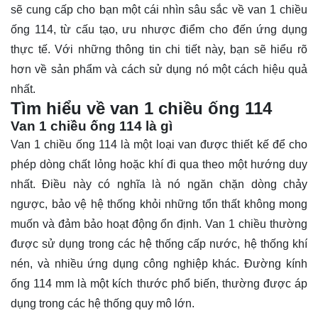
sẽ cung cấp cho bạn một cái nhìn sâu sắc về van 1 chiều
ống 114, từ cấu tạo, ưu nhược điểm cho đến ứng dụng
thực tế. Với những thông tin chi tiết này, bạn sẽ
hiểu rõ
hơn về sản phẩm và cách sử dụng nó một cách hiệu quả
nhất.
Tìm hiểu về van 1 chiều ống 114
Van 1 chiều ống 114 là gì
Van 1 chiều ống 114 là một loại van được thiết kế để cho
phép dòng chất lỏng hoặc khí đi qua theo một hướng duy
nhất. Điều này có nghĩa là nó ngăn chặn dòng chảy
ngược, bảo vệ hệ thống khỏi những tổn thất không mong
muốn và đảm bảo hoạt động ổn định. Van 1 chiều thường
được sử dụng trong các hệ thống cấp nước, hệ thống khí
nén, và nhiều ứng dụng công nghiệp khác. Đường kính
ống 114 mm là một kích thước phổ biến, thường được áp
dụng trong các hệ thống quy mô lớn.