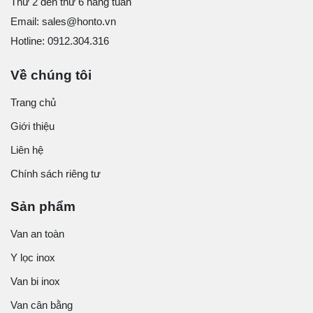
Thứ 2 đến thứ 6 hàng tuần
Email: sales@honto.vn
Hotline: 0912.304.316
Về chúng tôi
Trang chủ
Giới thiệu
Liên hệ
Chính sách riêng tư
Sản phẩm
Van an toàn
Y lọc inox
Van bi inox
Van cân bằng