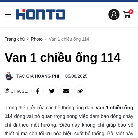
0
Trang chủ
Photo
Van 1 chiều ống 114
Van 1 chiều ống 114
TÁC GIẢ
HOÀNG PHI
05/08/2025
CHIA SẺ:
Trong thế giới của các hệ thống ống dẫn,
van 1 chiều ống
114
đóng vai trò quan trọng trong việc đảm bảo dòng chảy
chỉ đi theo một hướng. Điều này không chỉ giúp bảo vệ
thiết bị mà còn tối ưu hóa hiệu suất hệ thống. Bài viết này