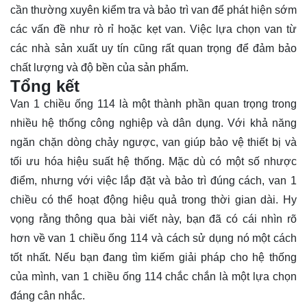
cần thường xuyên kiểm tra và bảo trì van để phát hiện sớm
các vấn đề như rò rỉ hoặc kẹt van. Việc lựa chọn van từ
các nhà sản xuất uy tín cũng rất quan trọng để đảm bảo
chất lượng và độ bền của sản phẩm.
Tổng kết
Van 1 chiều ống 114 là một thành phần quan trọng trong
nhiều hệ thống công nghiệp và dân dụng. Với khả năng
ngăn chặn dòng chảy ngược, van giúp bảo vệ thiết bị và
tối ưu hóa hiệu suất hệ thống. Mặc dù có một số nhược
điểm, nhưng với việc lắp đặt và bảo trì đúng cách, van 1
chiều có thể hoạt động hiệu quả trong thời gian dài. Hy
vọng rằng thông qua bài viết này, bạn đã có cái nhìn rõ
hơn về van 1 chiều ống 114 và cách sử dụng nó một cách
tốt nhất. Nếu bạn đang tìm kiếm giải pháp cho hệ thống
của mình, van 1 chiều ống 114 chắc chắn là một lựa chọn
đáng cân nhắc.