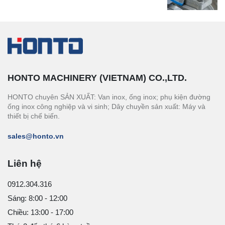
HONTO MACHINERY (VIETNAM) CO.,LTD.
HONTO chuyên SẢN XUẤT: Van inox, ống inox; phụ kiện đường
ống inox công nghiệp và vi sinh; Dây chuyền sản xuất: Máy và
thiết bị chế biến.
sales@honto.vn
Liên hệ
0912.304.316
Sáng: 8:00 - 12:00
Chiều: 13:00 - 17:00