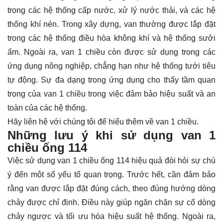
trong các hệ thống cấp nước, xử lý nước thải, và các hệ
thống khí nén. Trong xây dựng, van thường được lắp đặt
trong các hệ thống điều hòa không khí và hệ thống sưởi
ấm. Ngoài ra, van 1 chiều còn được sử dụng trong các
ứng dụng nông nghiệp, chẳng hạn như hệ thống tưới tiêu
tự động. Sự đa dạng trong ứng dụng cho thấy tầm quan
trọng của van 1 chiều trong việc đảm bảo hiệu suất và an
toàn của các hệ thống.
Hãy
liên hệ
với chúng tôi để hiểu thêm về van 1 chiều.
Những lưu ý khi sử dụng van 1
chiều ống 114
Việc sử dụng van 1 chiều ống 114 hiệu quả đòi hỏi sự chú
ý đến một số yếu tố quan trọng. Trước hết, cần đảm bảo
rằng van được lắp đặt đúng cách, theo đúng hướng dòng
chảy được chỉ định. Điều này giúp ngăn chặn sự cố dòng
chảy ngược và tối ưu hóa hiệu suất hệ thống. Ngoài ra,