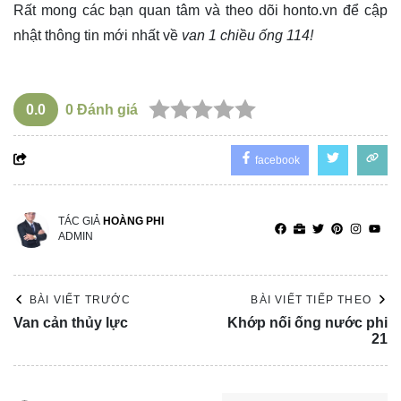
Rất mong các bạn quan tâm và theo dõi
honto.vn
để cập
nhật thông tin mới nhất về
van 1 chiều ống 114!
0.0
0
Đánh giá
facebook
TÁC GIẢ
HOÀNG PHI
ADMIN
BÀI VIẾT TRƯỚC
BÀI VIẾT TIẾP THEO
Van cản thủy lực
Khớp nối ống nước phi
21