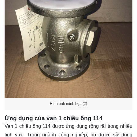
Hình ảnh minh họa (2)
Ứng dụng của van 1 chiều ống 114
Van 1 chiều ống 114 được ứng dụng rộng rãi trong nhiều
lĩnh vực. Trong ngành công nghiệp, nó được sử dụng