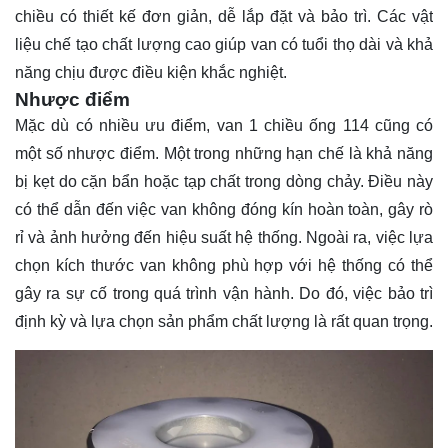
chiều có thiết kế đơn giản, dễ lắp đặt và bảo trì. Các vật
liệu chế tạo chất lượng cao giúp van có tuổi thọ dài và khả
năng chịu được điều kiện khắc nghiệt.
Nhược điểm
Mặc dù có nhiều ưu điểm, van 1 chiều ống 114 cũng có
một số nhược điểm. Một trong những hạn chế là khả năng
bị kẹt do cặn bẩn hoặc tạp chất trong dòng chảy. Điều này
có thể dẫn đến việc van không đóng kín hoàn toàn, gây rò
rỉ và ảnh hưởng đến hiệu suất hệ thống. Ngoài ra, việc lựa
chọn kích thước van không phù hợp với hệ thống có thể
gây ra sự cố trong quá trình vận hành. Do đó, việc bảo trì
định kỳ và lựa chọn sản phẩm chất lượng là rất quan trọng.