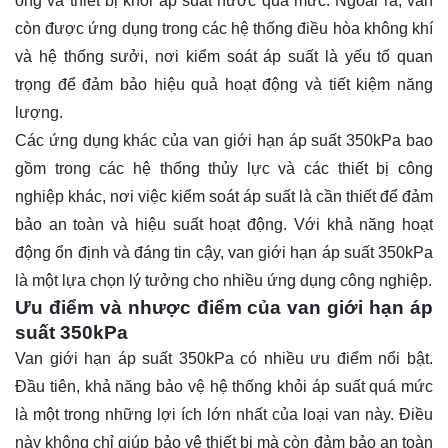
ống và thiết bị khỏi áp suất nước quá mức. Ngoài ra, van
còn được ứng dụng trong các hệ thống điều hòa không khí
và hệ thống sưởi, nơi kiểm soát áp suất là yếu tố quan
trọng để đảm bảo hiệu quả hoạt động và tiết kiệm năng
lượng.
Các ứng dụng khác của van giới hạn áp suất 350kPa bao
gồm trong các hệ thống thủy lực và các thiết bị công
nghiệp khác, nơi việc kiểm soát áp suất là cần thiết để đảm
bảo an toàn và hiệu suất hoạt động. Với khả năng hoạt
động ổn định và đáng tin cậy, van giới hạn áp suất 350kPa
là một lựa chọn lý tưởng cho nhiều ứng dụng công nghiệp.
Ưu điểm và nhược điểm của van giới hạn áp
suất 350kPa
Van giới hạn áp suất 350kPa có nhiều ưu điểm nổi bật.
Đầu tiên, khả năng bảo vệ hệ thống khỏi áp suất quá mức
là một trong những lợi ích lớn nhất của loại van này. Điều
này không chỉ giúp bảo vệ thiết bị mà còn đảm bảo an toàn