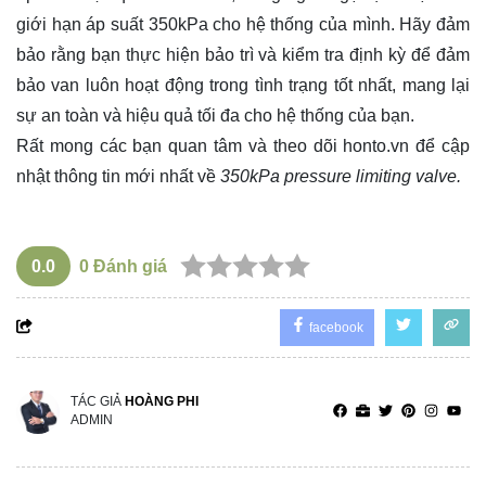
giới hạn áp suất 350kPa cho hệ thống của mình. Hãy đảm
bảo rằng bạn thực hiện bảo trì và kiểm tra định kỳ để đảm
bảo van luôn hoạt động trong tình trạng tốt nhất, mang lại
sự an toàn và hiệu quả tối đa cho hệ thống của bạn.
Rất mong các bạn quan tâm và theo dõi
honto.vn
để cập
nhật thông tin mới nhất về
350kPa pressure limiting valve.
0.0
0
Đánh giá
facebook
TÁC GIẢ
HOÀNG PHI
ADMIN