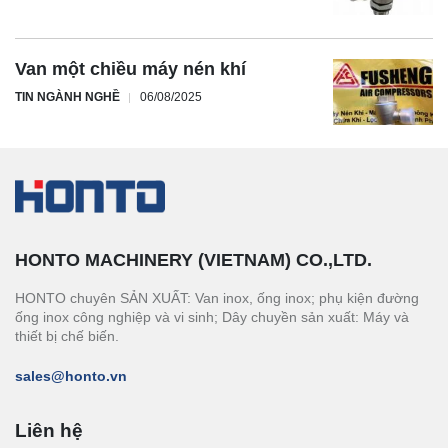
Van một chiều máy nén khí
TIN NGÀNH NGHỀ
06/08/2025
HONTO MACHINERY (VIETNAM) CO.,LTD.
HONTO chuyên SẢN XUẤT: Van inox, ống inox; phụ kiện đường
ống inox công nghiệp và vi sinh; Dây chuyền sản xuất: Máy và
thiết bị chế biến.
sales@honto.vn
Liên hệ