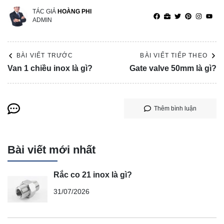
TÁC GIẢ
HOÀNG PHI
ADMIN
BÀI VIẾT TRƯỚC
BÀI VIẾT TIẾP THEO
Van 1 chiều inox là gì?
Gate valve 50mm là gì?
Thêm bình luận
Bài viết mới nhất
Rắc co 21 inox là gì?
31/07/2026