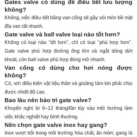
Gates valve có dùng để điều tiết lưu lượng
không?
Không, việc điều tiết bằng van cổng sẽ gây xói mòn bề mặt
đĩa van rất nhanh.
Gate valve và ball valve loại nào tốt hơn?
Không có loại nào "tốt hơn", chỉ có loại "phù hợp hơn".
Gate valve phù hợp đường ống lớn và ngắt dòng dứt
khoát, còn ball valve phù hợp đóng mở nhanh.
Van cổng có dùng cho hơi nóng được
không?
Có, với điều kiện vật liệu thân và gioăng làm kín phải chịu
được nhiệt độ cao.
Bao lâu nên bảo trì gate valve?
Khuyến nghị từ 6–12 tháng/lần tùy vào môi trường làm
việc khắc nghiệt hay bình thường.
Nên chọn gate valve inox hay gang?
Inox vượt trội trong môi trường hóa chất, ăn mòn; gang là