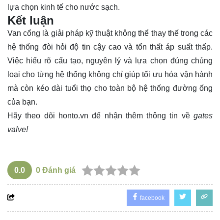
lựa chọn kinh tế cho nước sạch.
Kết luận
Van cổng là giải pháp kỹ thuật không thể thay thế trong các
hệ thống đòi hỏi độ tin cậy cao và tổn thất áp suất thấp.
Việc hiểu rõ cấu tạo, nguyên lý và lựa chọn đúng chủng
loại cho từng hệ thống không chỉ giúp tối ưu hóa vận hành
mà còn kéo dài tuổi thọ cho toàn bộ hệ thống đường ống
của bạn.
Hãy theo dõi
honto.vn
để nhận thêm thông tin về
gates
valve!
0.0
0
Đánh giá
facebook