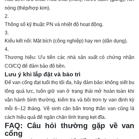
nóng (thép/hợp kim).
Thông số kỹ thuật: PN và nhiệt độ hoạt động.
Kiểu kết nối: Mặt bích (công nghiệp) hay ren (dân dụng).
Thương hiệu: Ưu tiên các nhà sản xuất có chứng nhận
CO/CQ để đảm bảo độ bền.
Lưu ý khi lắp đặt và bảo trì
Để van cổng đạt tuổi thọ tối đa, hãy đảm bảo: không siết bu
lông quá lực, luôn giữ van ở trạng thái mở hoàn toàn khi
vận hành bình thường, kiểm tra và bôi trơn ty van định kỳ
mỗi 6–12 tháng. Vệ sinh cặn bẩn trong thân van cũng là
cách hiệu quả để ngăn chặn tình trạng kẹt đĩa.
FAQ: Câu hỏi thường gặp về van
cổng