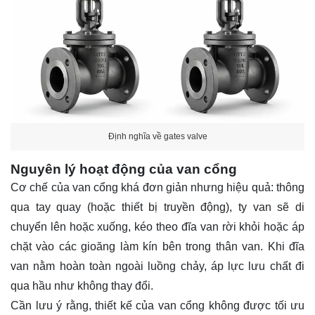
Định nghĩa về gates valve
Nguyên lý hoạt động của van cổng
Cơ chế của van cổng khá đơn giản nhưng hiệu quả: thông
qua tay quay (hoặc thiết bị truyền động), ty van sẽ di
chuyển lên hoặc xuống, kéo theo đĩa van rời khỏi hoặc áp
chặt vào các gioăng làm kín bên trong thân van. Khi đĩa
van nằm hoàn toàn ngoài luồng chảy, áp lực lưu chất đi
qua hầu như không thay đổi.
Cần lưu ý rằng, thiết kế của van cổng không được tối ưu