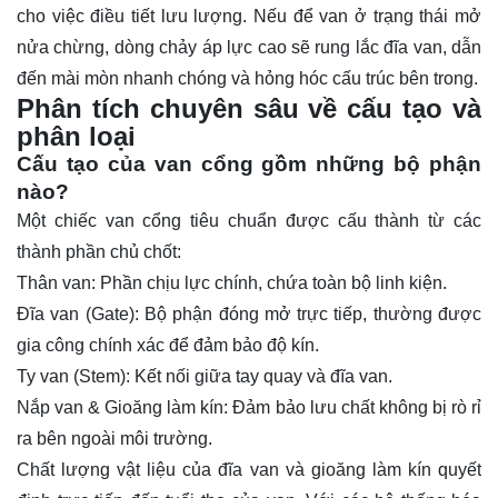
cho việc điều tiết lưu lượng. Nếu để van ở trạng thái mở
nửa chừng, dòng chảy áp lực cao sẽ rung lắc đĩa van, dẫn
đến mài mòn nhanh chóng và hỏng hóc cấu trúc bên trong.
Phân tích chuyên sâu về cấu tạo và
phân loại
Cấu tạo của van cổng gồm những bộ phận
nào?
Một chiếc van cổng tiêu chuẩn được cấu thành từ các
thành phần chủ chốt:
Thân van: Phần chịu lực chính, chứa toàn bộ linh kiện.
Đĩa van (Gate): Bộ phận đóng mở trực tiếp, thường được
gia công chính xác để đảm bảo độ kín.
Ty van (Stem): Kết nối giữa tay quay và đĩa van.
Nắp van & Gioăng làm kín: Đảm bảo lưu chất không bị rò rỉ
ra bên ngoài môi trường.
Chất lượng vật liệu của đĩa van và gioăng làm kín quyết