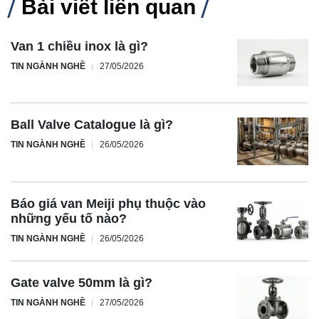
Bài viết liên quan
Van 1 chiều inox là gì?
TIN NGÀNH NGHỀ
27/05/2026
Ball Valve Catalogue là gì?
TIN NGÀNH NGHỀ
26/05/2026
Báo giá van Meiji phụ thuộc vào
những yếu tố nào?
TIN NGÀNH NGHỀ
26/05/2026
Gate valve 50mm là gì?
TIN NGÀNH NGHỀ
27/05/2026