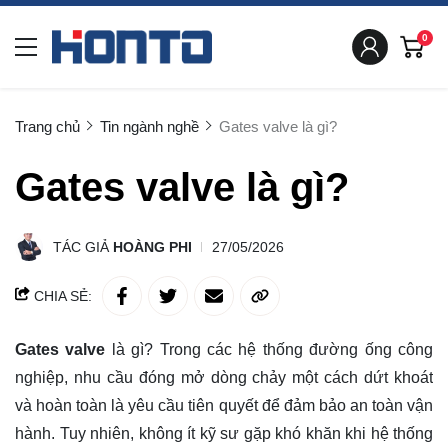
0
Trang chủ
Tin ngành nghề
Gates valve là gì?
Gates valve là gì?
TÁC GIẢ
HOÀNG PHI
27/05/2026
CHIA SẺ:
Gates valve
là gì? Trong các hệ thống đường ống công
nghiệp, nhu cầu đóng mở dòng chảy một cách dứt khoát
và hoàn toàn là yêu cầu tiên quyết để đảm bảo an toàn vận
hành. Tuy nhiên, không ít kỹ sư gặp khó khăn khi hệ thống