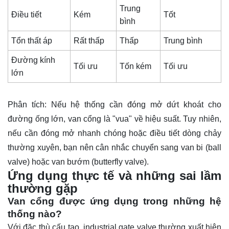
Trung
Điều tiết
Kém
Tốt
bình
Tổn thất áp
Rất thấp
Thấp
Trung bình
Đường kính
Tối ưu
Tốn kém
Tối ưu
lớn
Phân tích: Nếu hệ thống cần đóng mở dứt khoát cho
đường ống lớn, van cổng là "vua" về hiệu suất. Tuy nhiên,
nếu cần đóng mở nhanh chóng hoặc điều tiết dòng chảy
thường xuyên, bạn nên cân nhắc chuyển sang van bi (ball
valve) hoặc van bướm (butterfly valve).
Ứng dụng thực tế và những sai lầm
thường gặp
Van cổng được ứng dụng trong những hệ
thống nào?
Với đặc thù cấu tạo, industrial gate valve thường xuất hiện