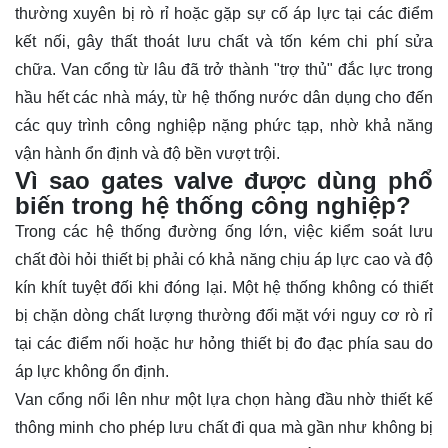
thường xuyên bị rò rỉ hoặc gặp sự cố áp lực tại các điểm
kết nối, gây thất thoát lưu chất và tốn kém chi phí sửa
chữa. Van cổng từ lâu đã trở thành "trợ thủ" đắc lực trong
hầu hết các nhà máy, từ hệ thống nước dân dụng cho đến
các quy trình công nghiệp nặng phức tạp, nhờ khả năng
vận hành ổn định và độ bền vượt trội.
Vì sao gates valve được dùng phổ
biến trong hệ thống công nghiệp?
Trong các hệ thống đường ống lớn, việc kiểm soát lưu
chất đòi hỏi thiết bị phải có khả năng chịu áp lực cao và độ
kín khít tuyệt đối khi đóng lại. Một hệ thống không có thiết
bị chặn dòng chất lượng thường đối mặt với nguy cơ rò rỉ
tại các điểm nối hoặc hư hỏng thiết bị đo đạc phía sau do
áp lực không ổn định.
Van cổng nổi lên như một lựa chọn hàng đầu nhờ thiết kế
thông minh cho phép lưu chất đi qua mà gần như không bị