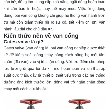
cản trở, đồng thời cung cấp khả năng ngắt dòng hoàn toàn
khi cần bảo trì hoặc thay thế máy móc. Việc ứng dụng
đúng loại van cổng không chỉ giúp hệ thống vận hành trơn
tru mà còn giảm thiểu rủi ro sự cố, tiết kiệm chi phí vận
hành lâu dài cho chủ đầu tư.
Kiến thức nền về van cổng
Gates valve là gì?
Gates valve (
van cổng
) là loại van công nghiệp được thiết
kế để kiểm soát dòng chảy bằng cách nâng hạ một tấm
chắn (đĩa van) vào vị trí chặn dòng. Với ưu điểm cho phép
lưu lượng đi qua tối đa khi mở hoàn toàn và tổn thất áp
suất cực thấp, đây là thiết bị thiết yếu trong các hệ thống
đường ống kích thước lớn, đóng vai trò ngăn chặn dòng
chảy một cách dứt khoát.