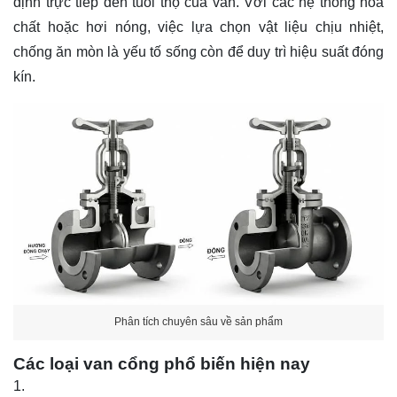
định trực tiếp đến tuổi thọ của van. Với các hệ thống hóa
chất hoặc hơi nóng, việc lựa chọn vật liệu chịu nhiệt,
chống ăn mòn là yếu tố sống còn để duy trì hiệu suất đóng
kín.
Phân tích chuyên sâu về sản phẩm
Các loại van cổng phổ biến hiện nay