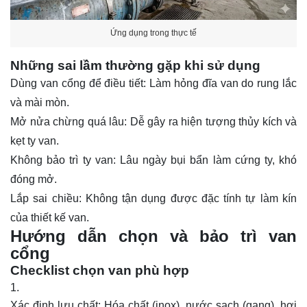
Ứng dụng trong thực tế
Những sai lầm thường gặp khi sử dụng
Dùng van cổng để điều tiết: Làm hỏng đĩa van do rung lắc
và mài mòn.
Mở nửa chừng quá lâu: Dễ gây ra hiện tượng thủy kích và
kẹt ty van.
Không bảo trì ty van: Lâu ngày bụi bẩn làm cứng ty, khó
đóng mở.
Lắp sai chiều: Không tận dụng được đặc tính tự làm kín
của thiết kế van.
Hướng dẫn chọn và bảo trì van
cổng
Checklist chọn van phù hợp
Xác định lưu chất: Hóa chất (inox), nước sạch (gang), hơi