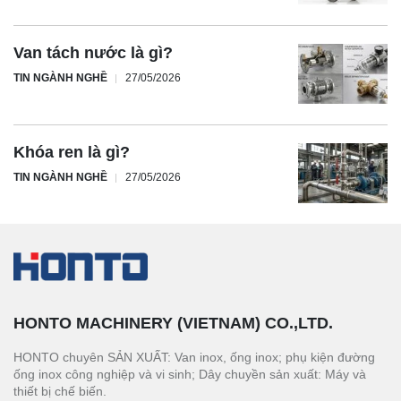
Van tách nước là gì?
TIN NGÀNH NGHỀ
27/05/2026
Khóa ren là gì?
TIN NGÀNH NGHỀ
27/05/2026
HONTO MACHINERY (VIETNAM) CO.,LTD.
HONTO chuyên SẢN XUẤT: Van inox, ống inox; phụ kiện đường
ống inox công nghiệp và vi sinh; Dây chuyền sản xuất: Máy và
thiết bị chế biến.