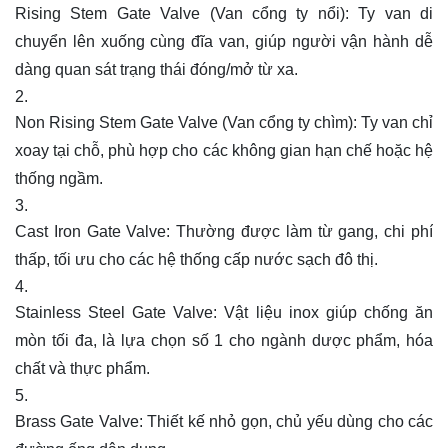
Rising Stem Gate Valve (Van cổng ty nổi): Ty van di
chuyển lên xuống cùng đĩa van, giúp người vận hành dễ
dàng quan sát trạng thái đóng/mở từ xa.
Non Rising Stem Gate Valve (Van cổng ty chìm): Ty van chỉ
xoay tại chỗ, phù hợp cho các không gian hạn chế hoặc hệ
thống ngầm.
Cast Iron Gate Valve: Thường được làm từ gang, chi phí
thấp, tối ưu cho các hệ thống cấp nước sạch đô thị.
Stainless Steel Gate Valve: Vật liệu inox giúp chống ăn
mòn tối đa, là lựa chọn số 1 cho ngành dược phẩm, hóa
chất và thực phẩm.
Brass Gate Valve: Thiết kế nhỏ gọn, chủ yếu dùng cho các