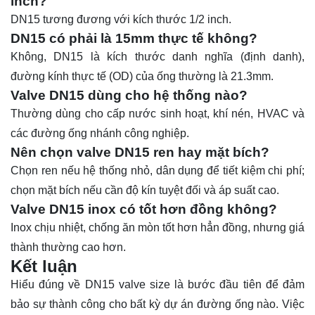
inch?
DN15 tương đương với kích thước 1/2 inch.
DN15 có phải là 15mm thực tế không?
Không, DN15 là kích thước danh nghĩa (định danh),
đường kính thực tế (OD) của ống thường là 21.3mm.
Valve DN15 dùng cho hệ thống nào?
Thường dùng cho cấp nước sinh hoạt, khí nén, HVAC và
các đường ống nhánh công nghiệp.
Nên chọn valve DN15 ren hay mặt bích?
Chọn ren nếu hệ thống nhỏ, dân dụng để tiết kiệm chi phí;
chọn mặt bích nếu cần độ kín tuyệt đối và áp suất cao.
Valve DN15 inox có tốt hơn đồng không?
Inox chịu nhiệt, chống ăn mòn tốt hơn hẳn đồng, nhưng giá
thành thường cao hơn.
Kết luận
Hiểu đúng về DN15 valve size là bước đầu tiên để đảm
bảo sự thành công cho bất kỳ dự án đường ống nào. Việc