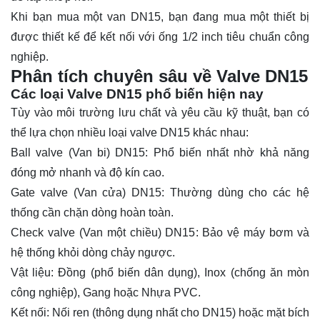
Khi bạn mua một van DN15, bạn đang mua một thiết bị
được thiết kế để kết nối với ống 1/2 inch tiêu chuẩn công
nghiệp.
Phân tích chuyên sâu về Valve DN15
Các loại Valve DN15 phổ biến hiện nay
Tùy vào môi trường lưu chất và yêu cầu kỹ thuật, bạn có
thể lựa chọn nhiều loại valve DN15 khác nhau:
Ball valve
(Van bi) DN15: Phổ biến nhất nhờ khả năng
đóng mở nhanh và độ kín cao.
Gate valve (
Van cửa
) DN15: Thường dùng cho các hệ
thống cần chặn dòng hoàn toàn.
Check valve (Van một chiều) DN15: Bảo vệ máy bơm và
hệ thống khỏi dòng chảy ngược.
Vật liệu: Đồng (phổ biến dân dụng), Inox (chống ăn mòn
công nghiệp), Gang hoặc Nhựa PVC.
Kết nối: Nối ren (thông dụng nhất cho DN15) hoặc mặt bích