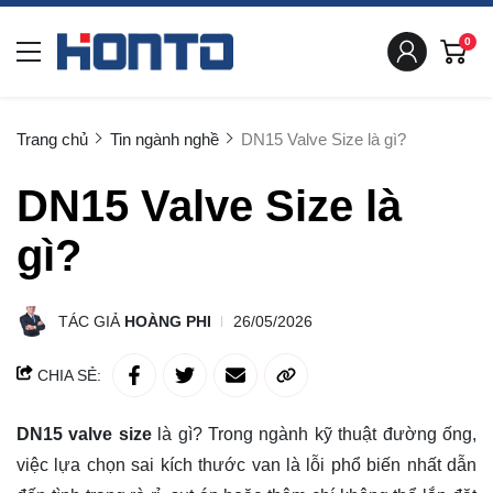
0
Trang chủ
Tin ngành nghề
DN15 Valve Size là gì?
DN15 Valve Size là
gì?
TÁC GIẢ
HOÀNG PHI
26/05/2026
CHIA SẺ:
DN15 valve size
là gì? Trong ngành kỹ thuật đường ống,
việc lựa chọn sai kích thước van là lỗi phổ biến nhất dẫn