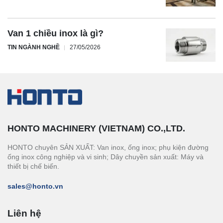
Van 1 chiều inox là gì?
TIN NGÀNH NGHỀ
27/05/2026
HONTO MACHINERY (VIETNAM) CO.,LTD.
HONTO chuyên SẢN XUẤT: Van inox, ống inox; phụ kiện đường
ống inox công nghiệp và vi sinh; Dây chuyền sản xuất: Máy và
thiết bị chế biến.
sales@honto.vn
Liên hệ