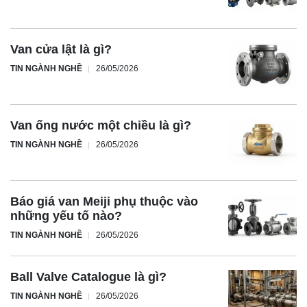
Van cửa lật là gì?
TIN NGÀNH NGHỀ
26/05/2026
Van ống nước một chiều là gì?
TIN NGÀNH NGHỀ
26/05/2026
Báo giá van Meiji phụ thuộc vào
những yếu tố nào?
TIN NGÀNH NGHỀ
26/05/2026
Ball Valve Catalogue là gì?
TIN NGÀNH NGHỀ
26/05/2026