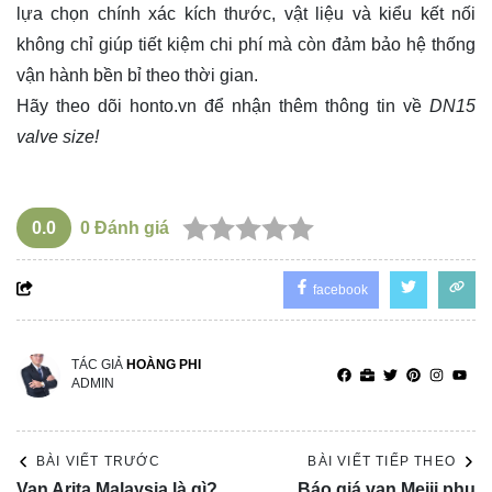
lựa chọn chính xác kích thước, vật liệu và kiểu kết nối
không chỉ giúp tiết kiệm chi phí mà còn đảm bảo hệ thống
vận hành bền bỉ theo thời gian.
Hãy theo dõi
honto.vn
để nhận thêm thông tin về
DN15
valve size!
0.0
0
Đánh giá
facebook
TÁC GIẢ
HOÀNG PHI
ADMIN
BÀI VIẾT TRƯỚC
BÀI VIẾT TIẾP THEO
Van Arita Malaysia là gì?
Báo giá van Meiji phụ