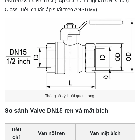
PN (Pressure Nominal): Áp suất danh nghĩa (đơn vị bar).
Class: Tiêu chuẩn áp suất theo ANSI (Mỹ).
Thông số kỹ thuật quan trọng
So sánh Valve DN15 ren và mặt bích
Tiêu
Van nối ren
Van mặt bích
chí