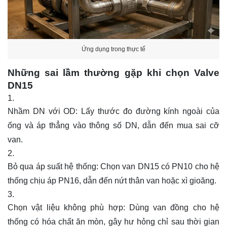
Ứng dụng trong thực tế
Những sai lầm thường gặp khi chọn Valve
DN15
Nhầm DN với OD: Lấy thước đo đường kính ngoài của
ống và áp thẳng vào thông số DN, dẫn đến mua sai cỡ
van.
Bỏ qua áp suất hệ thống: Chọn van DN15 có PN10 cho hệ
thống chịu áp PN16, dẫn đến nứt thân van hoặc xì gioăng.
Chọn vật liệu không phù hợp: Dùng van đồng cho hệ
thống có hóa chất ăn mòn, gây hư hỏng chỉ sau thời gian