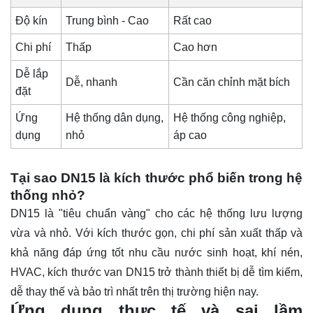
Độ kín
Trung bình - Cao
Rất cao
Chi phí
Thấp
Cao hơn
Dễ lắp
Dễ, nhanh
Cần căn chỉnh mặt bích
đặt
Ứng
Hệ thống dân dụng,
Hệ thống công nghiệp,
dụng
nhỏ
áp cao
Tại sao DN15 là kích thước phổ biến trong hệ
thống nhỏ?
DN15 là "tiêu chuẩn vàng" cho các hệ thống lưu lượng
vừa và nhỏ. Với kích thước gọn, chi phí sản xuất thấp và
khả năng đáp ứng tốt nhu cầu nước sinh hoạt, khí nén,
HVAC, kích thước van DN15 trở thành thiết bị dễ tìm kiếm,
dễ thay thế và bảo trì nhất trên thị trường hiện nay.
Ứng dụng thực tế và sai lầm