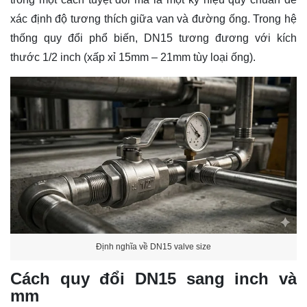
xác định độ tương thích giữa van và đường ống. Trong hệ
thống quy đổi phổ biến, DN15 tương đương với kích
thước 1/2 inch (xấp xỉ 15mm – 21mm tùy loại ống).
Định nghĩa về DN15 valve size
Cách quy đổi DN15 sang inch và
mm