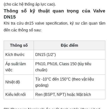
(cho các hệ thống áp lực cao).
Thông số kỹ thuật quan trọng của Valve
DN15
Khi tra cứu dn15 valve specification, kỹ sư cần quan tâm
đến các thông số sau:
Thông số
Đặc điểm
Kích thước
DN15 (1/2")
Áp suất làm
PN10, PN16, Class 150 (tùy tiêu
việc
chuẩn)
Từ -10°C đến 150°C (theo vật liệu
Nhiệt độ
gioăng)
Kiểu kết nối
Ren (BSPT, NPT) hoặc Mặt bích