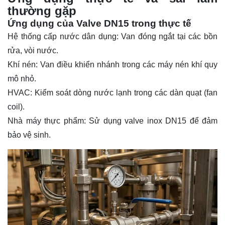
thường gặp
Ứng dụng của Valve DN15 trong thực tế
Hệ thống cấp nước dân dụng: Van đóng ngắt tại các bồn
rửa, vòi nước.
Khí nén: Van điều khiển nhánh trong các máy nén khí quy
mô nhỏ.
HVAC: Kiểm soát dòng nước lạnh trong các dàn quạt (fan
coil).
Nhà máy thực phẩm: Sử dụng valve inox DN15 để đảm
bảo vệ sinh.