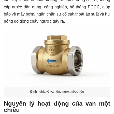
cấp nước dân dụng, công nghiệp, hệ thống PCCC, giúp
bảo vệ máy bơm, ngăn chặn sự cố thất thoát áp suất và hư
hỏng do dòng chảy ngược gây ra.
Định nghĩa về van ống nước một chiều
Nguyên lý hoạt động của van một
chiều