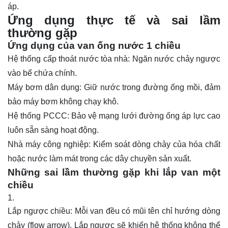
áp.
Ứng dụng thực tế và sai lầm
thường gặp
Ứng dụng của van ống nước 1 chiều
Hệ thống cấp thoát nước tòa nhà: Ngăn nước chảy ngược
vào bể chứa chính.
Máy bơm dân dụng: Giữ nước trong đường ống mồi, đảm
bảo máy bơm không chạy khô.
Hệ thống PCCC: Bảo vệ mạng lưới đường ống áp lực cao
luôn sẵn sàng hoạt động.
Nhà máy công nghiệp: Kiểm soát dòng chảy của hóa chất
hoặc nước làm mát trong các dây chuyền sản xuất.
Những sai lầm thường gặp khi lắp van một
chiều
Lắp ngược chiều: Mỗi van đều có mũi tên chỉ hướng dòng
chảy (flow arrow). Lắp ngược sẽ khiến hệ thống không thể