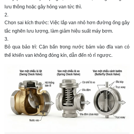
lưu thông hoặc gây hỏng van tức thì.
Chọn sai kích thước: Việc lắp van nhỏ hơn đường ống gây
tắc nghẽn lưu lượng, làm giảm hiệu suất máy bơm.
Bỏ qua bảo trì: Cặn bẩn trong nước bám vào đĩa van có
thể khiến van không đóng kín, dẫn đến rò rỉ ngược.