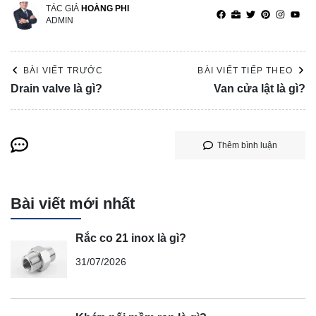
TÁC GIẢ
HOÀNG PHI
ADMIN
BÀI VIẾT TRƯỚC
BÀI VIẾT TIẾP THEO
Drain valve là gì?
Van cửa lật là gì?
Thêm bình luận
Bài viết mới nhất
Rắc co 21 inox là gì?
31/07/2026