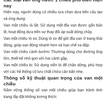
nay
Hiện nay, người dùng có nhiều lựa chọn dựa trên cấu tạo
và ứng dụng:
Van một chiều lá lật: Sử dụng một đĩa van được gắn bản
lề, hoạt động dựa trên sự thay đổi áp suất dòng chảy.
Van một chiều lò xo: Dùng lò xo để giữ đĩa van ở trạng thái
đóng, giúp van đóng nhanh hơn và hạn chế va đập.
Van một chiều cánh bướm
: Thường dùng cho đường ống
lớn, thiết kế nhỏ gọn với hai cánh gập.
Van một chiều bi: Sử dụng viên bi để chặn dòng, phù hợp
với các hệ thống có lưu chất chứa cặn bẩn nhẹ.
Thông số kỹ thuật quan trọng của van một
chiều
Nắm vững thông số van một chiều giúp bạn tránh tình
trạng lắp đặt không tương thích: