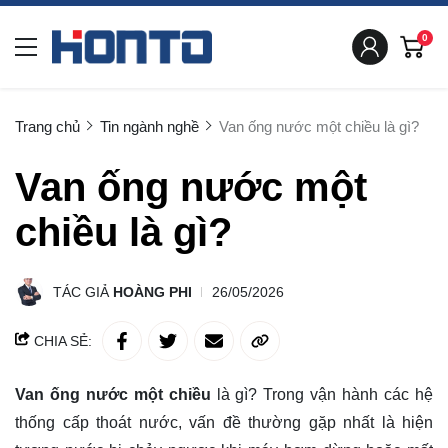
0
Trang chủ
Tin ngành nghề
Van ống nước một chiều là gì?
Van ống nước một
chiều là gì?
TÁC GIẢ
HOÀNG PHI
26/05/2026
CHIA SẺ:
Van ống nước một chiều
là gì? Trong vận hành các hệ
thống cấp thoát nước, vấn đề thường gặp nhất là hiện