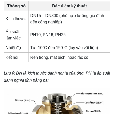
Thông số
Đặc điểm kỹ thuật
DN15 – DN300 (phù hợp từ ống gia đình
Kích thước
đến công nghiệp)
Áp suất
PN10, PN16, PN25
làm việc
Nhiệt độ
Từ -10°C đến 150°C (tùy vào vật liệu)
Kết nối
Ren trong, mặt bích, hoặc rắc co
Lưu ý: DN là kích thước danh nghĩa của ống, PN là áp suất
danh nghĩa tính bằng bar.