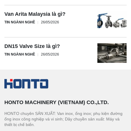
Van Arita Malaysia là gì?
TIN NGÀNH NGHỀ
26/05/2026
DN15 Valve Size là gì?
TIN NGÀNH NGHỀ
26/05/2026
HONTO MACHINERY (VIETNAM) CO.,LTD.
HONTO chuyên SẢN XUẤT: Van inox, ống inox; phụ kiện đường
ống inox công nghiệp và vi sinh; Dây chuyền sản xuất: Máy và
thiết bị chế biến.