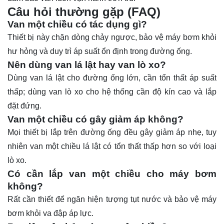
Câu hỏi thường gặp (FAQ)
Van một chiều có tác dụng gì?
Thiết bị này chặn dòng chảy ngược, bảo vệ máy bơm khỏi
hư hỏng và duy trì áp suất ổn định trong đường ống.
Nên dùng van lá lật hay van lò xo?
Dùng van lá lật cho đường ống lớn, cần tổn thất áp suất
thấp; dùng van lò xo cho hệ thống cần độ kín cao và lắp
đặt đứng.
Van một chiều có gây giảm áp không?
Mọi thiết bị lắp trên đường ống đều gây giảm áp nhẹ, tuy
nhiên van một chiều lá lật có tổn thất thấp hơn so với loại
lò xo.
Có cần lắp van một chiều cho máy bơm
không?
Rất cần thiết để ngăn hiện tượng tụt nước và bảo vệ máy
bơm khỏi va đập áp lực.