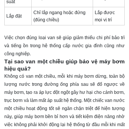
suất
Chỉ lắp ngang hoặc đứng
Lắp được
Lắp đặt
(đúng chiều)
mọi vị trí
Việc chọn đúng loại van sẽ giúp giảm thiểu chi phí bảo trì
và tiếng ồn trong hệ thống cấp nước gia đình cũng như
công nghiệp.
Tại sao van một chiều giúp bảo vệ máy bơm
hiệu quả?
Không có van một chiều, mỗi khi máy bơm dừng, toàn bộ
lượng nước trong đường ống phía sau sẽ đổ ngược về
máy bơm, tạo ra áp lực đột ngột gây hư hại cho cánh bơm,
trục bơm và làm mất áp suất hệ thống. Một chiếc van nước
một chiều hoạt động tốt sẽ ngăn chặn triệt để hiện tượng
này, giúp máy bơm bền bỉ hơn và tiết kiệm điện năng nhờ
việc không phải khởi động lại hệ thống từ đầu mỗi khi mất