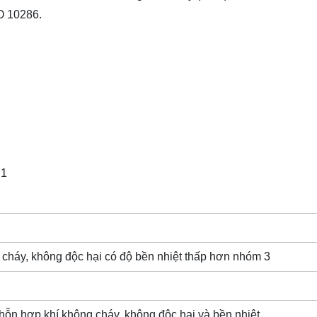
SO 10286.
.1
 cháy, không độc hại có độ bền nhiệt thấp hơn nhóm 3
à hỗn hợp khí không cháy, không độc hại và bền nhiệt