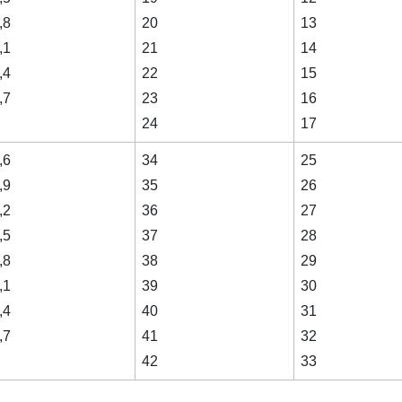
,8
20
13
,1
21
14
,4
22
15
,7
23
16
24
17
,6
34
25
,9
35
26
,2
36
27
,5
37
28
,8
38
29
,1
39
30
,4
40
31
,7
41
32
42
33