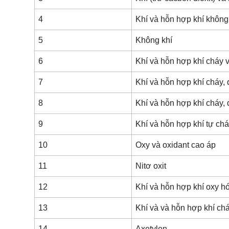
4
Khí và hỗn hợp khí không
5
Không khí
6
Khí và hỗn hợp khí cháy 
7
Khí và hỗn hợp khí cháy,
8
Khí và hỗn hợp khí cháy,
9
Khí và hỗn hợp khí tự ch
10
Oxy và oxidant cao áp
11
Nitơ oxit
12
Khí và hỗn hợp khí oxy h
13
Khí và và hỗn hợp khí ch
14
Axetylen