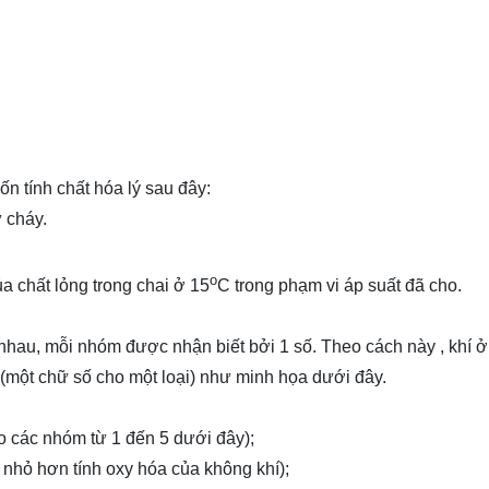
n tính chất hóa lý sau đây:
ự cháy.
o
của chất lỏng trong chai ở 15
C trong phạm vi áp suất đã cho.
nhau, mỗi nhóm được nhận biết bởi 1 số. Theo cách này , khí ở
 (một chữ số cho một loại) như minh họa dưới đây.
o các nhóm từ 1 đến 5 dưới đây);
 nhỏ hơn tính oxy hóa của không khí);