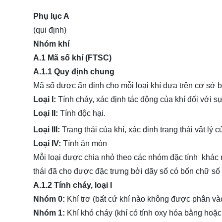
Phụ lục A
(qui định)
Nhóm khí
A.1 Mã số khí (FTSC)
A.1.1 Quy định chung
Mã số được ấn định cho mỗi loại khí dựa trên cơ sở bố
Loại I:
Tính cháy, xác định tác động của khí đối với s
Loại II:
Tính độc hại.
Loại III:
Trạng thái của khí, xác định trạng thái vật lý 
Loại IV:
Tính ăn mòn
Mỗi loại được chia nhỏ theo các nhóm đặc tính khác 
thái đã cho được đặc trưng bởi dãy số có bốn chữ số
A.1.2 Tính cháy, loại I
Nhóm 0:
Khí trơ (bất cứ khí nào không được phân và
Nhóm 1:
Khí khó cháy (khí có tính oxy hóa bằng hoặc