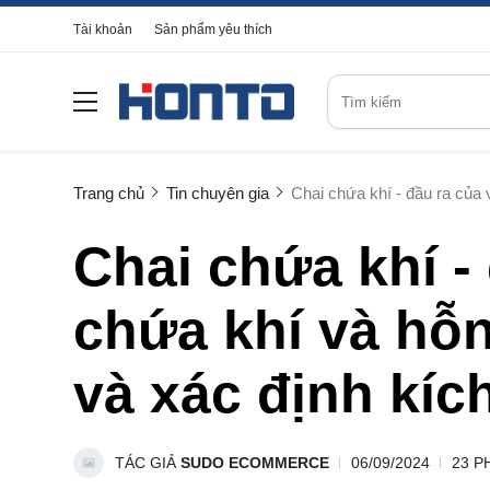
Tài khoản
Sản phẩm yêu thích
Trang chủ
Tin chuyên gia
Chai chứa khí - đầu ra của 
Chai chứa khí -
chứa khí và hỗn
và xác định kíc
TÁC GIẢ
SUDO ECOMMERCE
06/09/2024
23 P