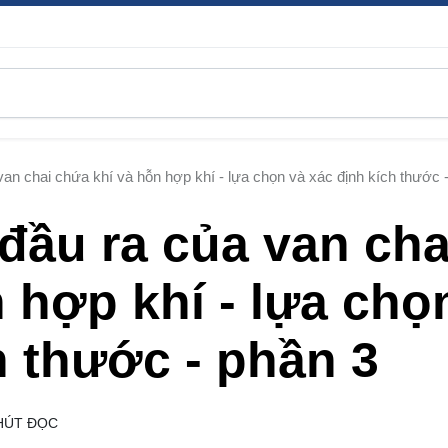
van chai chứa khí và hỗn hợp khí - lựa chọn và xác định kích thước 
 đầu ra của van cha
 hợp khí - lựa chọ
h thước - phần 3
HÚT ĐỌC