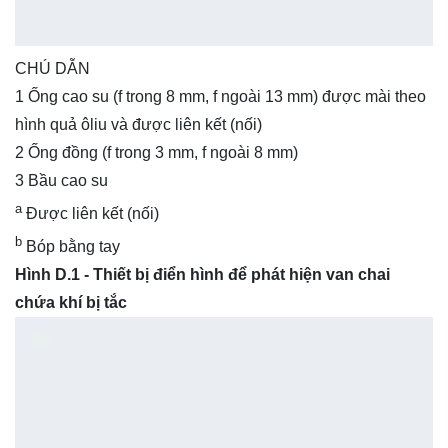
CHÚ DẪN
1 Ống cao su (f trong 8 mm, f ngoài 13 mm) được mài theo
hình quả ôliu và được liên kết (nối)
2 Ống đồng (f trong 3 mm, f ngoài 8 mm)
3 Bầu cao su
a
Được liên kết (nối)
b
Bóp bằng tay
Hình D.1 - Thiết bị điển hình để phát hiện van chai
chứa khí bị tắc