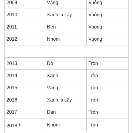
2009
Vàng
Vuông
2010
Xanh lá cây
Vuông
2011
Đen
Vuông
2012
Nhôm
Vuông
2013
Đỏ
Tròn
2014
Xanh
Tròn
2015
Vàng
Tròn
2016
Xanh lá cây
Tròn
2017
Đen
Tròn
a
Nhôm
Tròn
2018