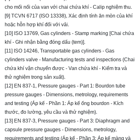
cho mối nối của van với chai chứa khí - Calip nghiệm thu.
[9] TCVN 6717 (ISO 13338), Xác định tính ăn mòn của khí
hoặc hỗn hợp khí đối với vải.
[10] ISO 13769, Gas cylinders - Stamp marking [Chai chứa
khí - Ghi nhận bằng đóng dấu (tem)].
[11] ISO 14246, Transportable gas cylinders - Gas
cylinders valve - Manufacturing tests and inspections (Chai
chứa khí vận chuyển được - Van chứa khí - Kiểm tra và
thử nghiệm trong sản xuất).
[12] EN 837-1, Pressure gauges - Part 1: Bourdon tube
pressure gauges - Dimensions, metrology, requirements
and testing (Áp kế - Phần 1: Áp kế ống bourdon - Kích
thước, đo lường, yêu cầu và thử nghiệm).
[13] EN 837-3, Pressure gauges - Part 3: Diaphragm and
capsule pressure gauges - Dimensions, metrology,
requirements and testing (Áp kế - Phần 3: Áp kế màng và