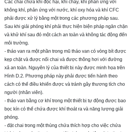
Các chai chứa khí độc hại, khí cháy, khí phản ứng với
không khí, phản ứng với nước, khí oxy hóa và khí CFC
phải được xử lý bằng một trong các phương pháp sau.
Sau khi giải phóng khí phải thực hiện biện pháp ngăn chặn
và khử khí sau đó một cách an toàn và không tác động đến
môi trường.
- tháo van ra một phần trong mũ tháo van có vòng bít được
kẹp chặt và được nối chai và được thông hơi với đường
xả an toàn. Nguyên lý của thiết bị này được minh họa trên
Hình D.2. Phương pháp này phải được tiến hành theo
cách có thể điều khiển được và tránh gây thương tích cho
người (nhân viên).
- tháo van bằng cơ khí trong một thiết bị tự động được bao
bọc kín có thể chứa được khí thoát ra và năng lượng giải
phóng.
- đặt chai trong một thùng chứa thích hợp cho việc chứa