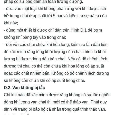
pháp có sự bảo đảm an toàn tương đương.
- đưa vào một loại khí không phản ứng với khí được tích
trữ trong chai ở áp suất tới 5 bar và kiểm tra sự xả ra của
khí này;
- dùng một thiết bị được chỉ dẫn trên Hình D.1 để bơm
không khí bằng tay vào trong chai;
- đối với các chai chứa khí hóa lỏng, kiểm tra lần đầu tiên
để xác minh rằng tổng khối lượng của chai chính là khối
lượng bì được đóng dấu trên chai. Nếu có độ chênh lệch
dương thì chai có thể còn chứa khí hóa lỏng có áp suất
hoặc các chất nhiễm bẩn. Không có độ chênh lệch dương
sẽ không còn chứa khí có áp suất trong chai.
D.2. Van không bị tắc
Chỉ khi nào đã xác minh được rằng không có sự tắc nghẽn
dòng khí trong van chai thì mới có thể tháo van. Phải quy
định về trang bị bảo hộ cá nhân trong quá trình tháo van.