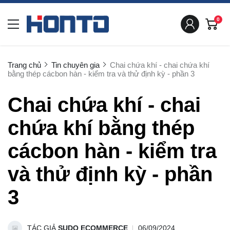
0
Trang chủ
Tin chuyên gia
Chai chứa khí - chai chứa khí
bằng thép cácbon hàn - kiểm tra và thử định kỳ - phần 3
Chai chứa khí - chai
chứa khí bằng thép
cácbon hàn - kiểm tra
và thử định kỳ - phần
3
TÁC GIẢ
SUDO ECOMMERCE
06/09/2024