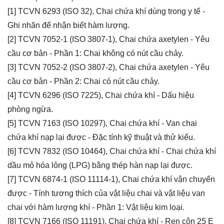
[1] TCVN 6293 (ISO 32), Chai chứa khí dùng trong y tế -
Ghi nhãn để nhận biết hàm lượng.
[2] TCVN 7052-1 (ISO 3807-1), Chai chứa axetylen - Yêu
cầu cơ bản - Phần 1: Chai không có nút cầu chảy.
[3] TCVN 7052-2 (ISO 3807-2), Chai chứa axetylen - Yêu
cầu cơ bản - Phần 2: Chai có nút cầu chảy.
[4] TCVN 6296 (ISO 7225), Chai chứa khí - Dấu hiệu
phòng ngừa.
[5] TCVN 7163 (ISO 10297), Chai chứa khí - Van chai
chứa khí nạp lại được - Đặc tính kỹ thuật và thử kiểu.
[6] TCVN 7832 (ISO 10464), Chai chứa khí - Chai chứa khí
dầu mỏ hóa lỏng (LPG) bằng thép hàn nạp lại được.
[7] TCVN 6874-1 (ISO 11114-1), Chai chứa khí vận chuyển
được - Tính tương thích của vật liệu chai và vật liệu van
chai với hàm lượng khí - Phần 1: Vật liệu kim loại.
[8] TCVN 7166 (ISO 11191), Chai chứa khí - Ren côn 25 E