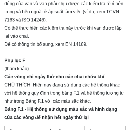
đúng của van và van phải chịu được các kiểm tra rò rỉ bên
trong và bên ngoài ở áp suất làm việc (ví dụ, xem TCVN
7163 và ISO 14246).
Có thể thực hiện các kiểm tra này trước khi van được lắp
lại vào chai.
Để có thông tin bổ sung, xem EN 14189.
Phụ lục F
(tham khảo)
Các vòng chỉ ngày thử cho các chai chứa khí
CHÚ THÍCH: Hiện nay đang sử dụng các hệ thống khác
với hệ thống quy định trong bảng F.1 và hệ thống tương tự
như trong Bảng F.1 với các màu sắc khác.
Bảng F.1 - Hệ thống sử dụng màu sắc và hình dạng
của các vòng để nhận hết ngày thử lại