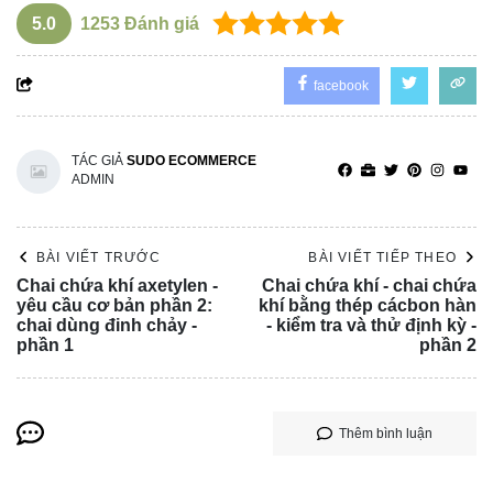
5.0
1253
Đánh giá
facebook
TÁC GIẢ
SUDO ECOMMERCE
ADMIN
BÀI VIẾT TRƯỚC
BÀI VIẾT TIẾP THEO
Chai chứa khí axetylen -
Chai chứa khí - chai chứa
yêu cầu cơ bản phần 2:
khí bằng thép cácbon hàn
chai dùng đinh chảy -
- kiểm tra và thử định kỳ -
phần 1
phần 2
Thêm bình luận