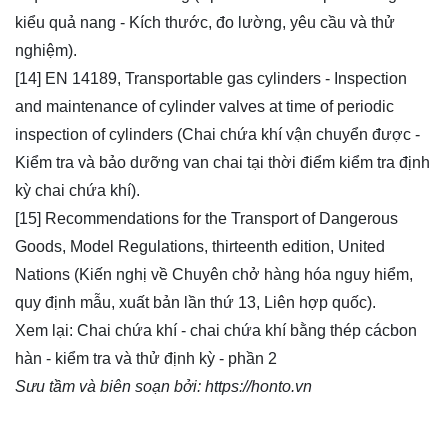
kiểu quả nang - Kích thước, đo lường, yêu cầu và thử
nghiệm).
[14] EN 14189, Transportable gas cylinders - Inspection
and maintenance of cylinder valves at time of periodic
inspection of cylinders (Chai chứa khí vận chuyển được -
Kiểm tra và bảo dưỡng van chai tại thời điểm kiểm tra định
kỳ chai chứa khí).
[15] Recommendations for the Transport of Dangerous
Goods, Model Regulations, thirteenth edition, United
Nations (Kiến nghị về Chuyên chở hàng hóa nguy hiểm,
quy định mẫu, xuất bản lần thứ 13, Liên hợp quốc).
Xem lại:
Chai chứa khí - chai chứa khí bằng thép cácbon
hàn - kiểm tra và thử định kỳ - phần 2
Sưu tầm và biên soạn bởi:
https://honto.vn