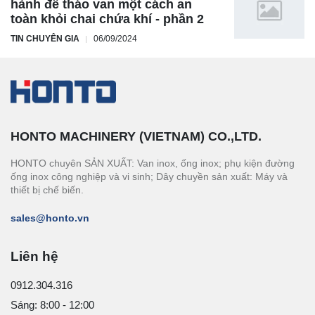
hành để tháo van một cách an
toàn khỏi chai chứa khí - phần 2
TIN CHUYÊN GIA
06/09/2024
HONTO MACHINERY (VIETNAM) CO.,LTD.
HONTO chuyên SẢN XUẤT: Van inox, ống inox; phụ kiện đường
ống inox công nghiệp và vi sinh; Dây chuyền sản xuất: Máy và
thiết bị chế biến.
sales@honto.vn
Liên hệ
0912.304.316
Sáng: 8:00 - 12:00