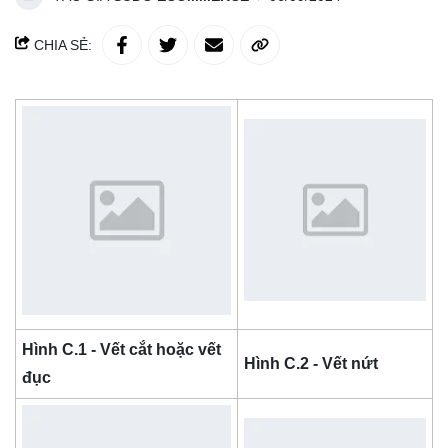
CHIA SẺ:
Hình C.1 - Vết cắt hoặc vết
Hình C.2 - Vết nứt
đục