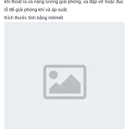
khí thoát ra và năng lượng giải phóng, và đập vỡ hoặc đục
lỗ để giải phóng khí và áp suất.
Kích thước tính bằng milimét