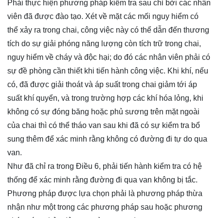
Phải thực hiện phương pháp kiểm tra sau chỉ bởi các nhân
viên đã được đào tạo. Xét về mặt các mối nguy hiểm có
thể xảy ra trong chai, công việc này có thể dẫn đến thương
tích do sự giải phóng năng lượng còn tích trữ trong chai,
nguy hiểm về cháy và độc hại; do đó các nhân viên phải có
sự đề phòng cần thiết khi tiến hành công việc. Khi khí, nếu
có, đã được giải thoát và áp suất trong chai giảm tới áp
suất khí quyển, và trong trường hợp các khí hóa lỏng, khi
không có sự đóng băng hoặc phủ sương trên mặt ngoài
của chai thì có thể tháo van sau khi đã có sự kiểm tra bổ
sung thêm để xác minh rằng không có đường đi tự do qua
van.
Như đã chỉ ra trong Điều 6, phải tiến hành kiểm tra có hệ
thống để xác minh rằng đường đi qua van không bị tắc.
Phương pháp được lựa chọn phải là phương pháp thừa
nhận như một trong các phương pháp sau hoặc phương