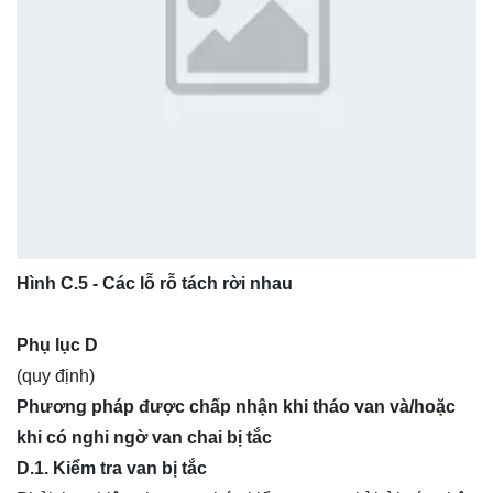
Hình C.5 - Các lỗ rỗ tách rời nhau
Phụ lục D
(quy định)
Phương pháp được chấp nhận khi tháo van và/hoặc
khi có nghi ngờ van chai bị tắc
D.1. Kiểm tra
van
bị tắc