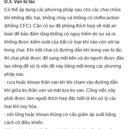
D.3. Van bị tắc
Có thể áp dụng các phương pháp sau cho các chai chứa
khí không độc hại, không cháy và không có cloflocacbon
(không CFC). Cần có sự đề phòng thích hợp về mặt an
toàn để bảo đảm rằng không có nguy hiểm do sự xả ra
không được kiểm soát của bất cứ loại khí nào còn sót lại
trong chai. Khi một chai có đường dẫn khí trong van bị tắc
thì chai phải được để sang một bên và do người được đào
tạo riêng để xử lý vấn đề này bằng một trong các phương
pháp sau.
- cưa hoặc khoan thân van tới khi chạm vào đường dẫn
khí giữa trụ thân van và mặt tựa trụ van. Công việc này
phải được làm nguội thích hợp đặc biệt là khi xử lý các
loại khí oxy hóa.
- nới lỏng hoặc khoan thủng cơ cấu giảm áp suất bằng
cách có điều khiển.