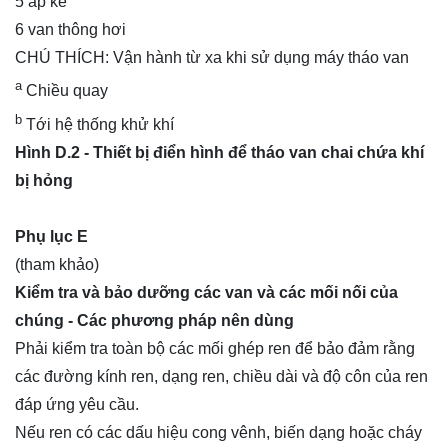
5 áp kế
6 van thông hơi
CHÚ THÍCH: Vận hành từ xa khi sử dụng máy tháo van
a
Chiều quay
b
Tới hệ thống khử khí
Hình D.2 - Thiết bị điển hình để tháo van chai chứa khí
bị hỏng
Phụ lục E
(tham khảo)
Kiểm tra và bảo dưỡng các van và các mối nối của
chúng - Các phương pháp nên dùng
Phải kiểm tra toàn bộ các mối ghép ren để bảo đảm rằng
các đường kính ren, dạng ren, chiều dài và độ côn của ren
đáp ứng yêu cầu.
Nếu ren có các dấu hiệu cong vênh, biến dạng hoặc cháy