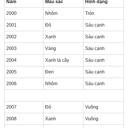
Năm
Màu sắc
Hình dạng
2000
Nhôm
Tròn
2001
Đỏ
Sáu cạnh
2002
Xanh
Sáu cạnh
2003
Vàng
Sáu cạnh
2004
Xanh lá cây
Sáu cạnh
2005
Đen
Sáu cạnh
2006
Nhôm
Sáu cạnh
2007
Đỏ
Vuông
2008
Xanh
Vuông