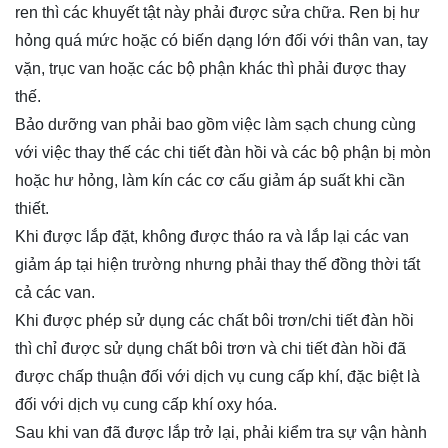
ren thì các khuyết tật này phải được sửa chữa. Ren bị hư
hỏng quá mức hoặc có biến dạng lớn đối với thân van, tay
vặn, trục van hoặc các bộ phận khác thì phải được thay
thế.
Bảo dưỡng van phải bao gồm việc làm sạch chung cùng
với việc thay thế các chi tiết đàn hồi và các bộ phận bị mòn
hoặc hư hỏng, làm kín các cơ cấu giảm áp suất khi cần
thiết.
Khi được lắp đặt, không được tháo ra và lắp lại các van
giảm áp tại hiện trường nhưng phải thay thế đồng thời tất
cả các van.
Khi được phép sử dụng các chất bôi trơn/chi tiết đàn hồi
thì chỉ được sử dụng chất bôi trơn và chi tiết đàn hồi đã
được chấp thuận đối với dịch vụ cung cấp khí, đặc biệt là
đối với dịch vụ cung cấp khí oxy hóa.
Sau khi van đã được lắp trở lại, phải kiểm tra sự vận hành