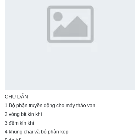
CHÚ DẪN
1 Bộ phận truyền động cho máy tháo van
2 vòng bít kín khí
3 đệm kín khí
4 khung chai và bộ phận kẹp