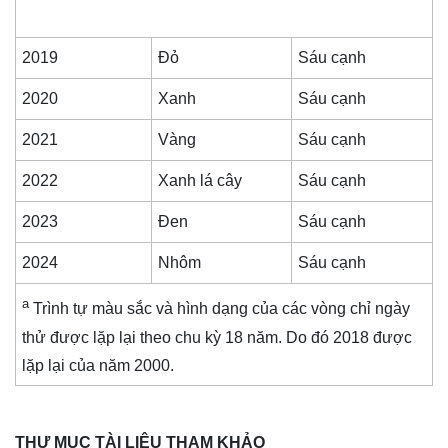
2019
Đỏ
Sáu cạnh
2020
Xanh
Sáu cạnh
2021
Vàng
Sáu cạnh
2022
Xanh lá cây
Sáu cạnh
2023
Đen
Sáu cạnh
2024
Nhôm
Sáu cạnh
a
Trình tự màu sắc và hình dạng của các vòng chỉ ngày
thử được lặp lại theo chu kỳ 18 năm. Do đó 2018 được
lặp lại của năm 2000.
THƯ MỤC TÀI LIỆU THAM KHẢO