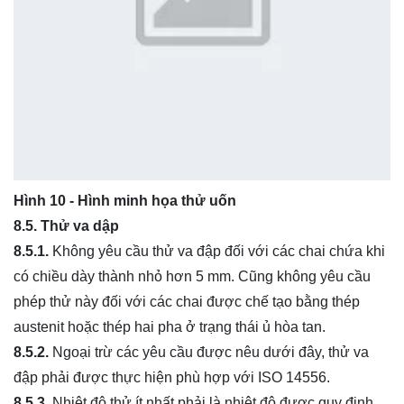
Hình 10 - Hình minh họa thử uốn
8.5. Thử va dập
8.5.1.
Không yêu cầu thử va đập đối với các chai chứa khi
có chiều dày thành nhỏ hơn 5 mm. Cũng không yêu cầu
phép thử này đối với các chai được chế tạo bằng thép
austenit hoặc thép hai pha ở trạng thái ủ hòa tan.
8.5.2.
Ngoại trừ các yêu cầu được nêu dưới đây, thử va
đập phải được thực hiện phù hợp với ISO 14556.
8.5.3.
Nhiệt độ thử ít nhất phải là nhiệt độ được quy định