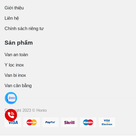
Giới thiệu
Liên hệ
Chính sách riêng tư
Sản phẩm
Van an toàn
Y lọc inox
Van bi inox
Van cân bằng
Copyright 2023 © Honto