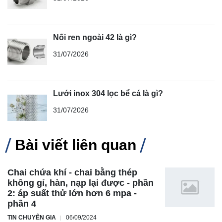
Nối ren ngoài 42 là gì?
31/07/2026
Lưới inox 304 lọc bể cá là gì?
31/07/2026
Bài viết liên quan
Chai chứa khí - chai bằng thép
không gỉ, hàn, nạp lại được - phần
2: áp suất thử lớn hơn 6 mpa -
phần 4
TIN CHUYÊN GIA
06/09/2024