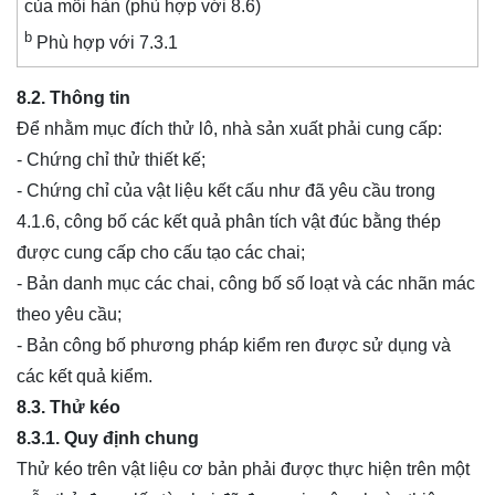
của mối hàn (phù hợp với 8.6)
b
Phù hợp với 7.3.1
8.2. Thông tin
Để nhằm mục đích thử lô, nhà sản xuất phải cung cấp:
- Chứng chỉ thử thiết kế;
- Chứng chỉ của vật liệu kết cấu như đã yêu cầu trong
4.1.6, công bố các kết quả phân tích vật đúc bằng thép
được cung cấp cho cấu tạo các chai;
- Bản danh mục các chai, công bố số loạt và các nhãn mác
theo yêu cầu;
- Bản công bố phương pháp kiểm ren được sử dụng và
các kết quả kiểm.
8.3. Thử kéo
8.3.1. Quy định chung
Thử kéo trên vật liệu cơ bản phải được thực hiện trên một