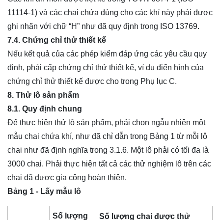
11114-1) và các chai chứa dùng cho các khí này phải được
ghi nhãn với chữ “H” như đã quy định trong ISO 13769.
7.4. Chứng chỉ thử thiết kế
Nếu kết quả của các phép kiểm đáp ứng các yêu cầu quy
định, phải cấp chứng chỉ thử thiết kế, ví dụ điển hình của
chứng chỉ thử thiết kế được cho trong Phụ lục C.
8. Thử lô sản phẩm
8.1. Quy định chung
Để thực hiện thử lô sản phẩm, phải chọn ngẫu nhiên một
mẫu chai chứa khí, như đã chỉ dẫn trong Bảng 1 từ mỗi lô
chai như đã định nghĩa trong 3.1.6. Một lô phải có tối đa là
3000 chai. Phải thực hiện tất cả các thử nghiệm lô trên các
chai đã được gia công hoàn thiện.
Bảng 1 - Lấy mẫu lô
Số lượng
Số lượng chai được thử