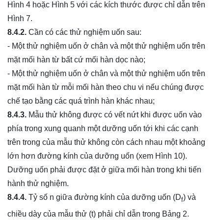
Hình 4 hoặc Hình 5 với các kích thước được chỉ dẫn trên
Hình 7.
8.4.2.
Cần có các thử nghiệm uốn sau:
- Một thử nghiệm uốn ở chân và một thử nghiệm uốn trên
mặt mối hàn từ bất cứ mối hàn dọc nào;
- Một thử nghiệm uốn ở chân và một thử nghiệm uốn trên
mặt mối hàn từ mỗi mối hàn theo chu vi nếu chúng được
chế tạo bằng các quá trình hàn khác nhau;
8.4.3.
Mẫu thử không được có vết nứt khi được uốn vào
phía trong xung quanh một dưỡng uốn tới khi các cạnh
trên trong của mẫu thử không còn cách nhau một khoảng
lớn hơn đường kính của dưỡng uốn (xem Hình 10).
Dưỡng uốn phải được đặt ở giữa mối hàn trong khi tiến
hành thử nghiệm.
8.4.4.
Tỷ số n giữa đường kính của dưỡng uốn (D
) và
f
chiều dày của mẫu thử (t) phải chỉ dẫn trong Bảng 2.