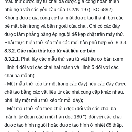
mẫu thử được lấy từ chai đã được gia công hoàn thiện
phù hợp với các yêu cầu của TCVN 197( ISO 6892).
Không được gia công cơ hai mặt được tạo thành bởi các
bề mặt bên trong và bên ngoài của chai. Chỉ có các đáy
được làm phẳng bằng ép nguội để kẹp chặt trên máy thử.
Phải thực hiện thử kéo trên các mối hàn phù hợp với 8.3.3.
8.3.2. Các mẫu thử kéo từ vật liệu cơ bản
8.3.2.1.
Phải lấy các mẫu thử sau từ vật liệu cơ bản (xem
Hình 4 đối với các chai hai mảnh và Hình 5 đối với các
chai ba mảnh):
- Một mẫu thử kéo từ một trong các đáy( nếu các đáy được
chế tạo bằng các vật liệu từ các nhà cung cấp khác nhau,
phải lấy một mẫu thử kéo từ mỗi đáy);
- Một mẫu thử kéo theo chiều dọc (đối với các chai ba
mảnh, từ đoạn cách mối hàn dọc 180 °); đối với các chai
được tạo hình nguội hoặc được tạo hình ở nhiệt độ thấp,