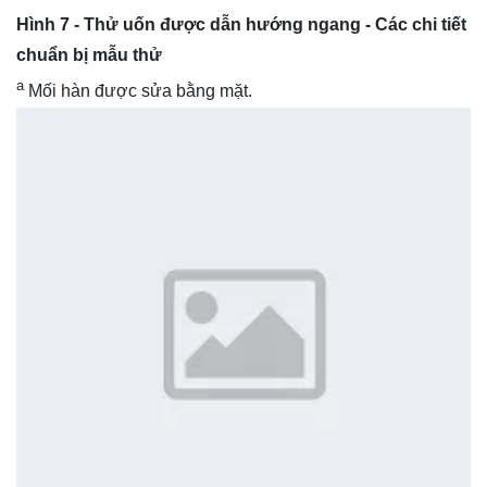
Hình 7 - Thử uốn được dẫn hướng ngang - Các chi tiết
chuẩn bị mẫu thử
a
Mối hàn được sửa bằng mặt.