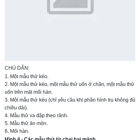
CHÚ DẪN:
Một mẫu thử kéo.
Một mẫu thử kéo, một mẫu thử uốn ở chân, một mẫu thử
uốn trên mặt mối hàn.
Một mẫu thử kéo (chỉ yêu cầu khi phần hình trụ không đủ
chiều dài).
Mẫu thử va đập theo rãnh.
Mẫu thử ăn mòn.
Mối hàn.
Hình 4 - Các mẫu thử từ chai hai mảnh