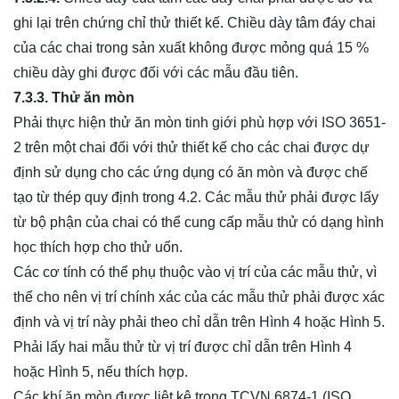
ghi lại trên chứng chỉ thử thiết kế. Chiều dày tâm đáy chai
của các chai trong sản xuất không được mỏng quá 15 %
chiều dày ghi được đối với các mẫu đầu tiên.
7.3.3. Thử ăn mòn
Phải thực hiện thử ăn mòn tinh giới phù hợp với ISO 3651-
2 trên một chai đối với thử thiết kế cho các chai được dự
định sử dụng cho các ứng dụng có ăn mòn và được chế
tạo từ thép quy định trong 4.2. Các mẫu thử phải được lấy
từ bộ phận của chai có thể cung cấp mẫu thử có dạng hình
học thích hợp cho thử uốn.
Các cơ tính có thể phụ thuộc vào vị trí của các mẫu thử, vì
thế cho nên vị trí chính xác của các mẫu thử phải được xác
định và vị trí này phải theo chỉ dẫn trên Hình 4 hoặc Hình 5.
Phải lấy hai mẫu thử từ vị trí được chỉ dẫn trên Hình 4
hoặc Hình 5, nếu thích hợp.
Các khí ăn mòn được liệt kê trong TCVN 6874-1 (ISO