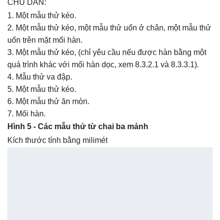
CHÚ DẪN:
Một mẫu thử kéo.
Một mẫu thử kéo, một mẫu thử uốn ở chân, một mẫu thử
uốn trên mặt mối hàn.
Một mẫu thử kéo, (chỉ yêu cầu nếu được hàn bằng một
quá trình khác với mối hàn dọc, xem 8.3.2.1 và 8.3.3.1).
Mẫu thử va đập.
Một mẫu thử kéo.
Một mẫu thử ăn mòn.
Mối hàn.
Hình 5 - Các mẫu thử từ chai ba mảnh
Kích thước tính bằng milimét