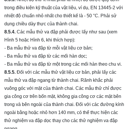
trong điều kiện kỹ thuật của vật liệu, ví dụ, EN 13445-2 với
nhiệt độ chuẩn nhỏ nhất cho thiết kế là - 50 °C. Phải sử
dụng chiều dày thực của thành chai.
8.5.4.
Các mẫu thử va đập phải được lấy như sau (xem
Hình 5 hoặc Hình 6, khi thích hợp):
- Ba mẫu thử va đập từ mỗi vật liệu cơ bản;
- Ba mẫu thử va đập từ các mối hàn dọc;
- Ba mẫu thử va đập từ một trong các mối hàn theo chu vi.
8.5.5.
Đối với các mẫu thử vật liệu cơ bản, phải lấy các
mẫu thử va đập ngang từ thành chai. Rãnh khắc phải
vuông góc với mặt của thành chai. Các mẫu thử chỉ được
gia công cơ trên bốn mặt, không gia công cơ các mặt bên
trong và bên ngoài của thành chai. Đối với các đường kính
ngoài bằng hoặc nhỏ hơn 140 mm, có thể thực hiện các
thử nghiệm va đập dọc thay cho các thử nghiệm va đập
ngang.