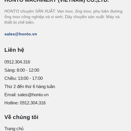
HONTO MACHINERY (VIETNAM) CO.,LTD.
HONTO chuyên SẢN XUẤT: Van inox, ống inox; phụ kiện đường
ống inox công nghiệp và vi sinh; Dây chuyền sản xuất: Máy và
thiết bị chế biến.
sales@honto.vn
Liên hệ
0912.304.316
Sáng: 8:00 - 12:00
Chiều: 13:00 - 17:00
Thứ 2 đến thứ 6 hàng tuần
Email: sales@honto.vn
Hotline: 0912.304.316
Về chúng tôi
Trang chủ