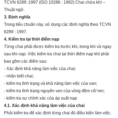
TCVN 6289 :1997 (ISO 10286 : 1992) Chai chứa khí –
Thuật ngữ.
3. Định nghĩa
Trong tiêu chuẩn này, sử dụng các định nghĩa theo TCVN
6289 : 1997.
4. Kiểm tra tại thời điểm nạp
Từng chai phải được kiểm tra trước khi, trong khi và ngay
sau khi nạp. Việc kiểm tra chai tại thời điểm nạp khí phải
bao gồm các điểm sau:
- Xác định khả năng làm việc của chai;
- nhận biết chai;
- kiểm tra tình trạng và khả năng làm việc của
van
;
- kiểm tra tình trạng nguyên vẹn của vòng đệm cổ/ ren;
- kiểm tra sự chính xác của áp suất nạp
4.1.
Xác định khả n
ă
ng làm việc
của chai
Phải kiểm tra để xác định từng chai đủ điều kiện làm việc.