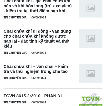
Chai chứa khí - giá chai chứa khí
nén và khí hóa lỏng (trừ axetylen)
- kiểm tra tại thời điểm nạp khí
TIN CHUYÊN GIA
06/09/2024
Chai chứa khí di động - van dùng
cho chai chứa khí không được
nạp lại - đặc tính kỹ thuật và thử
kiểu
TIN CHUYÊN GIA
06/09/2024
Chai chứa khí – van chai – kiểm
tra và thử nghiệm trong chế tạo
TIN CHUYÊN GIA
06/09/2024
TCVN 8615-2:2010 - PHẦN 31
TIN CHUYÊN GIA
06/09/2024