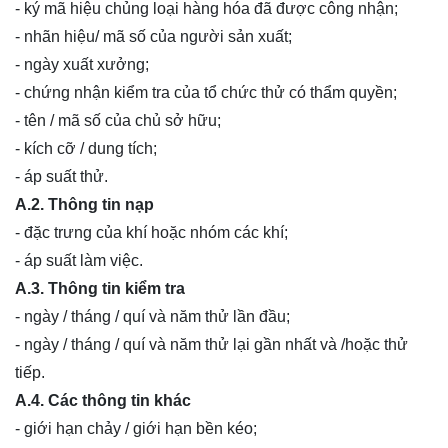
- ký mã hiệu chủng loại hàng hóa đã được công nhận;
- nhãn hiệu/ mã số của người sản xuất;
- ngày xuất xưởng;
- chứng nhận kiểm tra của tổ chức thử có thẩm quyền;
- tên / mã số của chủ sở hữu;
- kích cỡ / dung tích;
- áp suất thử.
A.2. Thông tin nạp
- đặc trưng của khí hoặc nhóm các khí;
- áp suất làm việc.
A.3. Thông tin kiểm tra
- ngày / tháng / quí và năm thử lần đầu;
- ngày / tháng / quí và năm thử lại gần nhất và /hoặc thử
tiếp.
A.4. Các thông tin khác
- giới hạn chảy / giới hạn bền kéo;