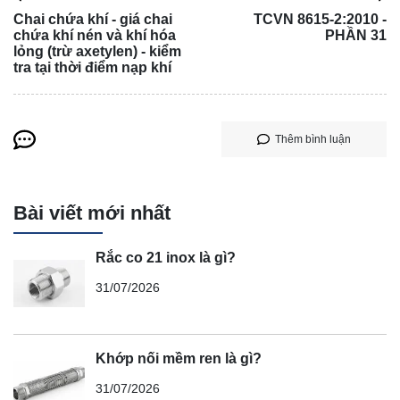
Chai chứa khí - giá chai
TCVN 8615-2:2010 -
chứa khí nén và khí hóa
PHẦN 31
lỏng (trừ axetylen) - kiểm
tra tại thời điểm nạp khí
Thêm bình luận
Bài viết mới nhất
Rắc co 21 inox là gì?
31/07/2026
Khớp nối mềm ren là gì?
31/07/2026