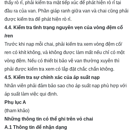
thấy rò rỉ, phải kiểm tra mặt tiếp xúc để phát hiện rò rỉ tại
đầu ra của van. Phần giáp ranh giữa van và chai cũng phải
được kiểm tra để phát hiện rò rỉ.
4.4. Kiểm tra tình trạng nguyên vẹn của vòng đệm cổ
/ren
Trước khi nạp mỗi chai, phải kiểm tra xem vòng đệm cổ/
ren có khít không, và không được làm mất nếu chỉ có một
vòng đệm. Nếu có thiết bị bảo vệ van thường xuyên thì
phải được kiểm tra xem có lắp đặt chắc chắn không.
4.5. Kiểm tra sự chính xác của áp suất nạp
Nhân viên phải đảm bảo sao cho áp suất nạp phù hợp với
áp suất làm việc qui định.
Phụ lục A
(tham khảo)
Những thông tin có thể ghi trên vỏ chai
A.1 Thông tin để nhận dạng