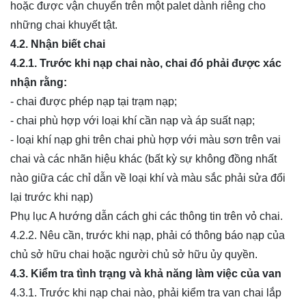
hoặc được vận chuyển trên một palet dành riêng cho
những chai khuyết tật.
4.2. Nhận biết chai
4.2.1. Trước khi nạp chai nào, chai đó phải được xác
nhận rằng:
- chai được phép nạp tại trạm nạp;
- chai phù hợp với loại khí cần nạp và áp suất nạp;
- loại khí nạp ghi trên chai phù hợp với màu sơn trên vai
chai và các nhãn hiệu khác (bất kỳ sự không đồng nhất
nào giữa các chỉ dẫn về loại khí và màu sắc phải sửa đổi
lại trước khi nạp)
Phụ lục A hướng dẫn cách ghi các thông tin trên vỏ chai.
4.2.2. Nêu cần, trước khi nạp, phải có thông báo nạp của
chủ sở hữu chai hoặc người chủ sở hữu ủy quyền.
4.3. Kiểm tra tình trạng và khả năng làm việc của van
4.3.1. Trước khi nạp chai nào, phải kiểm tra van chai lắp