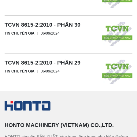
TCVN 8615-2:2010 - PHẦN 30
TIN CHUYÊN GIA
06/09/2024
TCVN 8615-2:2010 - PHẦN 29
TIN CHUYÊN GIA
06/09/2024
HONTO MACHINERY (VIETNAM) CO.,LTD.
HONTO chuyên SẢN XUẤT: Van inox, ống inox; phụ kiện đường