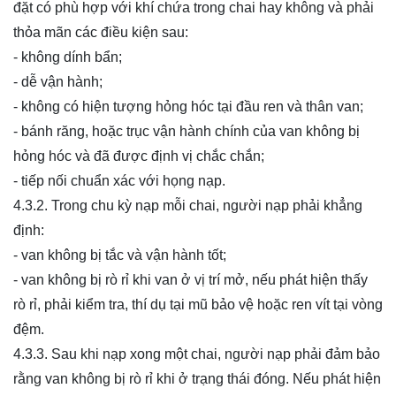
đặt có phù hợp với khí chứa trong chai hay không và phải
thỏa mãn các điều kiện sau:
- không dính bẩn;
- dễ vận hành;
- không có hiện tượng hỏng hóc tại đầu ren và thân van;
- bánh răng, hoặc trục vận hành chính của van không bị
hỏng hóc và đã được định vị chắc chắn;
- tiếp nối chuẩn xác với họng nạp.
4.3.2. Trong chu kỳ nạp mỗi chai, người nạp phải khẳng
định:
- van không bị tắc và vận hành tốt;
- van không bị rò rỉ khi van ở vị trí mở, nếu phát hiện thấy
rò rỉ, phải kiểm tra, thí dụ tại mũ bảo vệ hoặc ren vít tại vòng
đệm.
4.3.3. Sau khi nạp xong một chai, người nạp phải đảm bảo
rằng van không bị rò rỉ khi ở trạng thái đóng. Nếu phát hiện