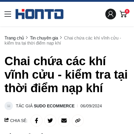
0
Trang chủ
Tin chuyên gia
Chai chứa các khí vĩnh cửu -
kiểm tra tại thời điểm nạp khí
Chai chứa các khí
vĩnh cửu - kiểm tra tại
thời điểm nạp khí
TÁC GIẢ
SUDO ECOMMERCE
06/09/2024
CHIA SẺ: