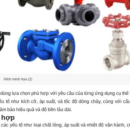
Hình minh họa (2)
i dùng lựa chọn phù hợp với yêu cầu của từng ứng dụng cụ thể 
u tố như kích cỡ, áp suất, và tốc độ dòng chảy, cùng với cấu
ảm bảo hiệu quả và độ bền lâu dài.
ù hợp
ác yếu tố như loại chất lỏng, áp suất và nhiệt độ vận hành, 