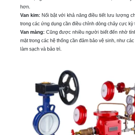
hơn.
Van kim:
Nổi bật với khả năng điều tiết lưu lượng 
trong các ứng dụng cần điều chỉnh dòng chảy cực kỳ ti
Van màng:
Cũng được nhiều người biết đến nhờ tính
mặt trong các hệ thống cần đảm bảo vệ sinh, như c
làm sạch và bảo trì.