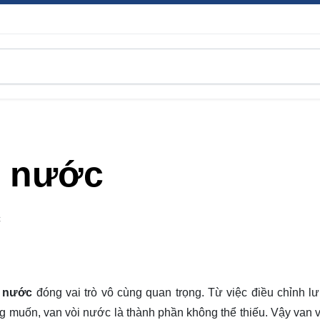
i nước
C
i nước
đóng vai trò vô cùng quan trọng. Từ việc điều chỉnh l
 muốn, van vòi nước là thành phần không thể thiếu. Vậy van 