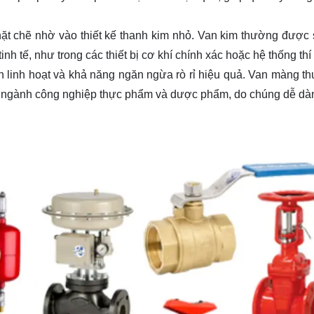
chặt chẽ nhờ vào thiết kế thanh kim nhỏ. Van kim thường được
nh tế, như trong các thiết bị cơ khí chính xác hoặc hệ thống th
 linh hoạt và khả năng ngăn ngừa rò rỉ hiệu quả. Van màng t
ác ngành công nghiệp thực phẩm và dược phẩm, do chúng dễ d