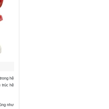
trong hệ
 trúc hệ
cũng như