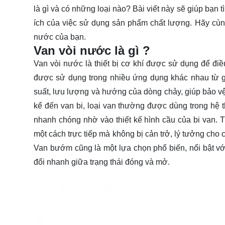
là gì và có những loại nào? Bài viết này sẽ giúp bạn 
ích của việc sử dụng sản phẩm chất lượng. Hãy cù
nước của bạn.
Van vòi nước là gì ?
Van vòi nước là thiết bị cơ khí được sử dụng để đi
được sử dụng trong nhiều ứng dụng khác nhau từ gi
suất, lưu lượng và hướng của dòng chảy, giúp bảo vệ
kể đến van bi, loại van thường được dùng trong hệ 
nhanh chóng nhờ vào thiết kế hình cầu của bi van. T
một cách trực tiếp mà không bị cản trở, lý tưởng ch
Van bướm cũng là một lựa chọn phổ biến, nổi bật với
đổi nhanh giữa trạng thái đóng và mở.