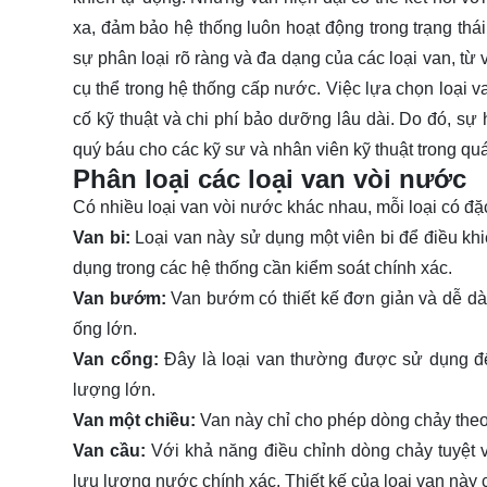
xa, đảm bảo hệ thống luôn hoạt động trong trạng thá
sự phân loại rõ ràng và đa dạng của các loại van, t
cụ thể trong hệ thống cấp nước. Việc lựa chọn loại v
cố kỹ thuật và chi phí bảo dưỡng lâu dài. Do đó, sự 
quý báu cho các kỹ sư và nhân viên kỹ thuật trong quá
Phân loại các loại van vòi nước
Có nhiều loại van vòi nước khác nhau, mỗi loại có đặ
Van bi:
Loại van này sử dụng một viên bi để điều k
dụng trong các hệ thống cần kiểm soát chính xác.
Van bướm:
Van bướm có thiết kế đơn giản và dễ d
ống lớn.
Van cổng:
Đây là loại van thường được sử dụng để
lượng lớn.
Van một chiều:
Van này chỉ cho phép dòng chảy theo
Van cầu:
Với khả năng điều chỉnh dòng chảy tuyệt 
lưu lượng nước chính xác. Thiết kế của loại van này 