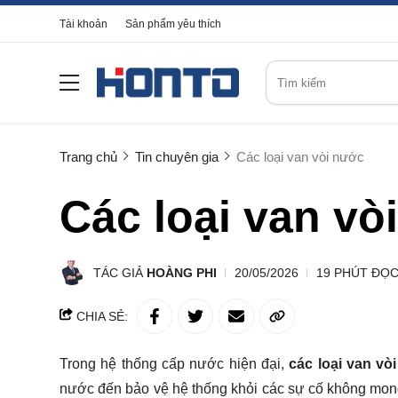
Tài khoản
Sản phẩm yêu thích
Trang chủ
Tin chuyên gia
Các loại van vòi nước
Các loại van vò
TÁC GIẢ
HOÀNG PHI
20/05/2026
19 PHÚT ĐỌ
CHIA SẺ:
Trong hệ thống cấp nước hiện đại,
các loại van vò
nước đến bảo vệ hệ thống khỏi các sự cố không mong