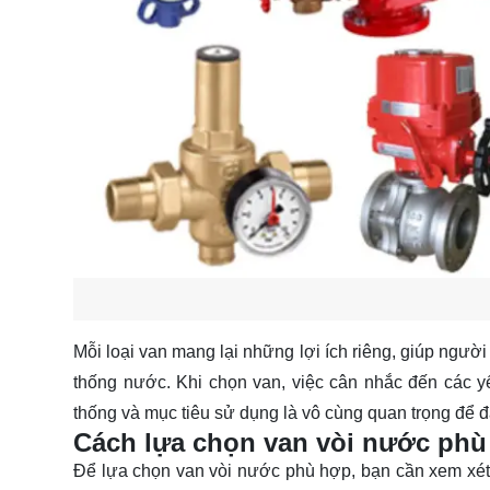
Mỗi loại van mang lại những lợi ích riêng, giúp ngườ
thống nước. Khi chọn van, việc cân nhắc đến các yế
thống và mục tiêu sử dụng là vô cùng quan trọng để đ
Cách lựa chọn van vòi nước ph
Để lựa chọn van vòi nước phù hợp, bạn cần xem xét c