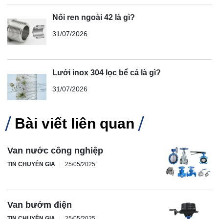
Nối ren ngoài 42 là gì?
31/07/2026
Lưới inox 304 lọc bể cá là gì?
31/07/2026
Bài viết liên quan
Van nước công nghiệp
TIN CHUYÊN GIA
25/05/2025
Van bướm điện
TIN CHUYÊN GIA
25/05/2025