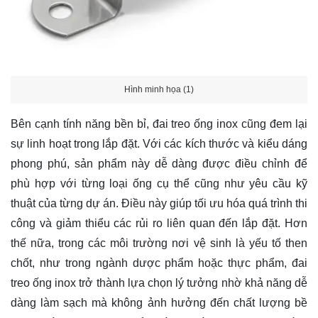
Hình minh họa (1)
Bên cạnh tính năng bền bỉ, đai treo ống inox cũng đem lại
sự linh hoạt trong lắp đặt. Với các kích thước và kiểu dáng
phong phú, sản phẩm này dễ dàng được điều chỉnh để
phù hợp với từng loại ống cụ thể cũng như yêu cầu kỹ
thuật của từng dự án. Điều này giúp tối ưu hóa quá trình thi
công và giảm thiểu các rủi ro liên quan đến lắp đặt. Hơn
thế nữa, trong các môi trường nơi vệ sinh là yếu tố then
chốt, như trong ngành dược phẩm hoặc thực phẩm, đai
treo ống inox trở thành lựa chọn lý tưởng nhờ khả năng dễ
dàng làm sạch mà không ảnh hưởng đến chất lượng bề