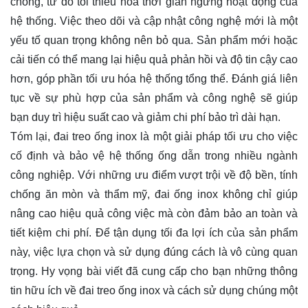
chóng, từ đó tối thiểu hóa thời gian ngừng hoạt động của
hệ thống. Việc theo dõi và cập nhật công nghệ mới là một
yếu tố quan trọng không nên bỏ qua. Sản phẩm mới hoặc
cải tiến có thể mang lại hiệu quả phản hồi và độ tin cậy cao
hơn, góp phần tối ưu hóa hệ thống tổng thể. Đánh giá liên
tục về sự phù hợp của sản phẩm và công nghệ sẽ giúp
bạn duy trì hiệu suất cao và giảm chi phí bảo trì dài hạn.
Tóm lại, đai treo ống inox là một giải pháp tối ưu cho việc
cố định và bảo vệ hệ thống ống dẫn trong nhiều ngành
công nghiệp. Với những ưu điểm vượt trội về độ bền, tính
chống ăn mòn và thẩm mỹ, đai ống inox không chỉ giúp
nâng cao hiệu quả công việc mà còn đảm bảo an toàn và
tiết kiệm chi phí. Để tận dụng tối đa lợi ích của sản phẩm
này, việc lựa chọn và sử dụng đúng cách là vô cùng quan
trọng. Hy vọng bài viết đã cung cấp cho bạn những thông
tin hữu ích về đai treo ống inox và cách sử dụng chúng một