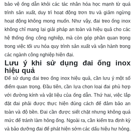
bảo vệ ống dẫn khỏi các tác nhân hóa học mạnh từ quá
trình sản xuất, duy trì hoạt động trơn tru và giảm ngừng
hoạt động không mong muốn. Như vậy, đai treo ống inox
không chỉ mang lại giải pháp an toàn và hiệu quả cho các
hệ thống ống công nghiệp, mà còn góp phần quan trọng
trong việc tối ưu hóa quy trình sản xuất và vận hành trong
các ngành công nghiệp hiện đại.
Lưu ý khi sử dụng đai ống inox
hiệu quả
Để sử dụng đai treo ống inox hiệu quả, cần lưu ý một số
điểm quan trọng. Đầu tiên, cần lựa chọn loại đai phù hợp
với đường kính và vật liệu của ống dẫn. Thứ hai, việc lắp
đặt đai phải được thực hiện đúng cách để đảm bảo an
toàn và độ bền. Đai cần được siết chặt nhưng không quá
mức để tránh làm hỏng ống. Ngoài ra, cần kiểm tra định kỳ
và bảo dưỡng đai để phát hiện sớm các dấu hiệu hư hỏng.