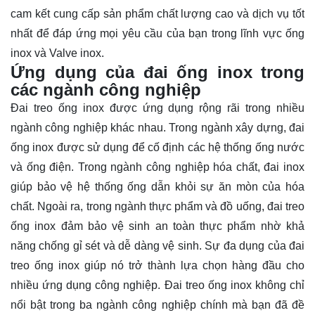
cam kết cung cấp sản phẩm chất lượng cao và dịch vụ tốt
nhất để đáp ứng mọi yêu cầu của bạn trong lĩnh vực ống
inox và Valve inox.
Ứng dụng của đai ống inox trong
các ngành công nghiệp
Đai treo ống inox được ứng dụng rộng rãi trong nhiều
ngành công nghiệp khác nhau. Trong ngành xây dựng, đai
ống inox được sử dụng để cố định các hệ thống ống nước
và ống điện. Trong ngành công nghiệp hóa chất, đai inox
giúp bảo vệ hệ thống ống dẫn khỏi sự ăn mòn của hóa
chất. Ngoài ra, trong ngành thực phẩm và đồ uống, đai treo
ống inox đảm bảo vệ sinh an toàn thực phẩm nhờ khả
năng chống gỉ sét và dễ dàng vệ sinh. Sự đa dụng của đai
treo ống inox giúp nó trở thành lựa chọn hàng đầu cho
nhiều ứng dụng công nghiệp. Đai treo ống inox không chỉ
nổi bật trong ba ngành công nghiệp chính mà bạn đã đề