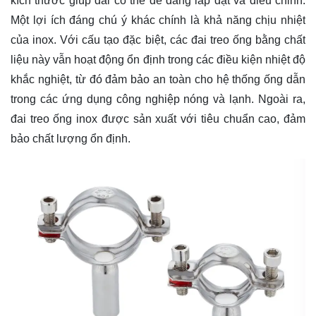
kích thước giúp đai có thể dễ dàng lắp đặt và điều chỉnh.
Một lợi ích đáng chú ý khác chính là khả năng chịu nhiệt
của inox. Với cấu tạo đặc biệt, các đai treo ống bằng chất
liệu này vẫn hoạt động ổn định trong các điều kiện nhiệt độ
khắc nghiệt, từ đó đảm bảo an toàn cho hệ thống ống dẫn
trong các ứng dụng công nghiệp nóng và lạnh. Ngoài ra,
đai treo ống inox được sản xuất với tiêu chuẩn cao, đảm
bảo chất lượng ổn định.