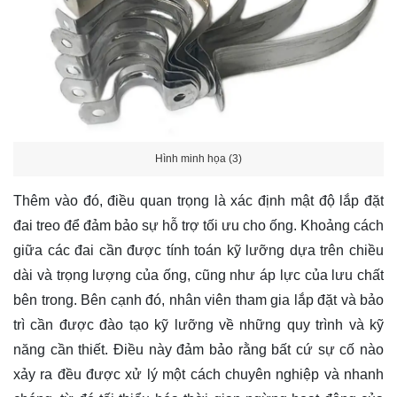
Hình minh họa (3)
Thêm vào đó, điều quan trọng là xác định mật độ lắp đặt
đai treo để đảm bảo sự hỗ trợ tối ưu cho ống. Khoảng cách
giữa các đai cần được tính toán kỹ lưỡng dựa trên chiều
dài và trọng lượng của ống, cũng như áp lực của lưu chất
bên trong. Bên cạnh đó, nhân viên tham gia lắp đặt và bảo
trì cần được đào tạo kỹ lưỡng về những quy trình và kỹ
năng cần thiết. Điều này đảm bảo rằng bất cứ sự cố nào
xảy ra đều được xử lý một cách chuyên nghiệp và nhanh