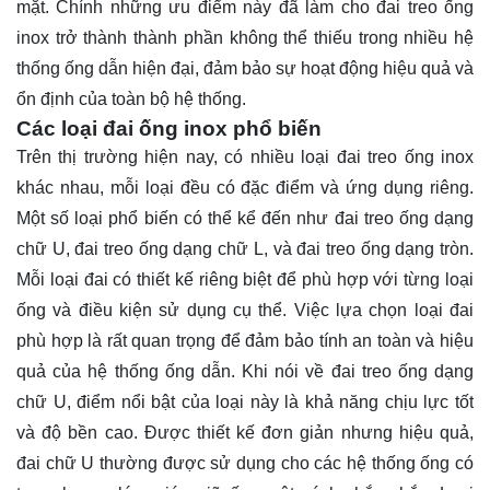
mặt. Chính những ưu điểm này đã làm cho đai treo ống
inox trở thành thành phần không thể thiếu trong nhiều hệ
thống ống dẫn hiện đại, đảm bảo sự hoạt động hiệu quả và
ổn định của toàn bộ hệ thống.
Các loại đai ống inox phổ biến
Trên thị trường hiện nay, có nhiều loại đai treo ống inox
khác nhau, mỗi loại đều có đặc điểm và ứng dụng riêng.
Một số loại phổ biến có thể kể đến như đai treo ống dạng
chữ U, đai treo ống dạng chữ L, và đai treo ống dạng tròn.
Mỗi loại đai có thiết kế riêng biệt để phù hợp với từng loại
ống và điều kiện sử dụng cụ thể. Việc lựa chọn loại đai
phù hợp là rất quan trọng để đảm bảo tính an toàn và hiệu
quả của hệ thống ống dẫn. Khi nói về đai treo ống dạng
chữ U, điểm nổi bật của loại này là khả năng chịu lực tốt
và độ bền cao. Được thiết kế đơn giản nhưng hiệu quả,
đai chữ U thường được sử dụng cho các hệ thống ống có