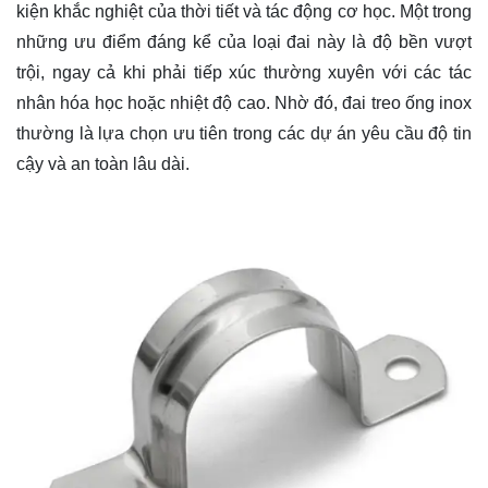
kiện khắc nghiệt của thời tiết và tác động cơ học. Một trong
những ưu điểm đáng kể của loại đai này là độ bền vượt
trội, ngay cả khi phải tiếp xúc thường xuyên với các tác
nhân hóa học hoặc nhiệt độ cao. Nhờ đó, đai treo ống inox
thường là lựa chọn ưu tiên trong các dự án yêu cầu độ tin
cậy và an toàn lâu dài.