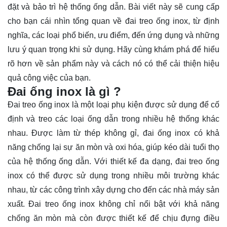
đặt và bảo trì hệ thống ống dẫn. Bài viết này sẽ cung cấp
cho bạn cái nhìn tổng quan về đai treo ống inox, từ định
nghĩa, các loại phổ biến, ưu điểm, đến ứng dụng và những
lưu ý quan trọng khi sử dụng. Hãy cùng
khám phá
để hiểu
rõ hơn về sản phẩm này và cách nó có thể cải thiện hiệu
quả công việc của bạn.
Đai ống inox là gì ?
Đai treo ống inox là một loại phụ kiện được sử dụng để cố
định và treo các loại ống dẫn trong nhiều hệ thống khác
nhau. Được làm từ thép không gỉ, đai ống inox có khả
năng chống lại sự ăn mòn và oxi hóa, giúp kéo dài tuổi thọ
của hệ thống ống dẫn. Với thiết kế đa dạng, đai treo ống
inox có thể được sử dụng trong nhiều môi trường khác
nhau, từ các công trình xây dựng cho đến các nhà máy sản
xuất. Đai treo ống inox không chỉ nổi bật với khả năng
chống ăn mòn mà còn được thiết kế để chịu đựng điều