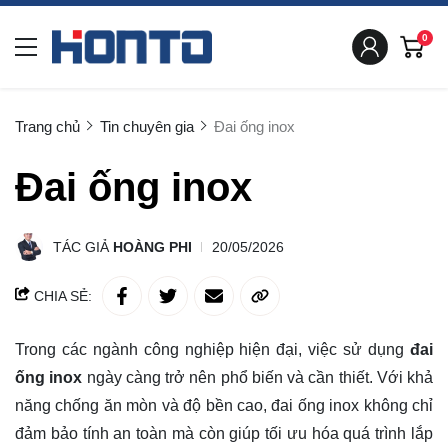
0
Trang chủ
Tin chuyên gia
Đai ống inox
Đai ống inox
TÁC GIẢ
HOÀNG PHI
20/05/2026
CHIA SẺ:
Trong các ngành công nghiệp hiện đại, việc sử dụng
đai
ống inox
ngày càng trở nên phổ biến và cần thiết. Với khả
năng chống ăn mòn và độ bền cao, đai ống inox không chỉ
đảm bảo tính an toàn mà còn giúp tối ưu hóa quá trình lắp