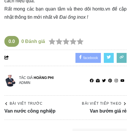
cách hiệu quả.
Rất mong các bạn quan tâm và theo dõi
honto.vn
để cập
nhật thông tin mới nhất về
Đai ống inox !
0.0
0
Đánh giá
facebook
TÁC GIẢ
HOÀNG PHI
ADMIN
BÀI VIẾT TRƯỚC
BÀI VIẾT TIẾP THEO
Van nước công nghiệp
Van bướm giá rẻ