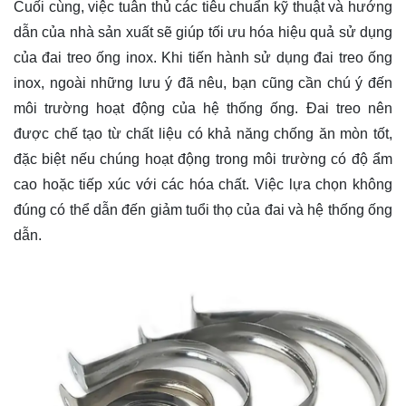
Cuối cùng, việc tuân thủ các tiêu chuẩn kỹ thuật và hướng
dẫn của nhà sản xuất sẽ giúp tối ưu hóa hiệu quả sử dụng
của đai treo ống inox. Khi tiến hành sử dụng đai treo ống
inox, ngoài những lưu ý đã nêu, bạn cũng cần chú ý đến
môi trường hoạt động của hệ thống ống. Đai treo nên
được chế tạo từ chất liệu có khả năng chống ăn mòn tốt,
đặc biệt nếu chúng hoạt động trong môi trường có độ ẩm
cao hoặc tiếp xúc với các hóa chất. Việc lựa chọn không
đúng có thể dẫn đến giảm tuổi thọ của đai và hệ thống ống
dẫn.