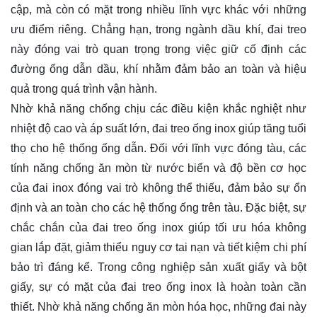
cập, mà còn có mặt trong nhiều lĩnh vực khác với những
ưu điểm riêng. Chẳng hạn, trong ngành dầu khí, đai treo
này đóng vai trò quan trọng trong việc giữ cố định các
đường ống dẫn dầu, khí nhằm đảm bảo an toàn và hiệu
quả trong quá trình vận hành.
Nhờ khả năng chống chịu các điều kiện khắc nghiệt như
nhiệt độ cao và áp suất lớn, đai treo ống inox giúp tăng tuổi
thọ cho hệ thống ống dẫn. Đối với lĩnh vực đóng tàu, các
tính năng chống ăn mòn từ nước biển và độ bền cơ học
của đai inox đóng vai trò không thể thiếu, đảm bảo sự ổn
định và an toàn cho các hệ thống ống trên tàu. Đặc biệt, sự
chắc chắn của đai treo ống inox giúp tối ưu hóa không
gian lắp đặt, giảm thiểu nguy cơ tai nạn và tiết kiệm chi phí
bảo trì đáng kể. Trong công nghiệp sản xuất giấy và bột
giấy, sự có mặt của đai treo ống inox là hoàn toàn cần
thiết. Nhờ khả năng chống ăn mòn hóa học, những đai này