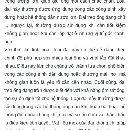
trọng lượng lớn, giúp giữ ống một cách chắc chắn. Loại
đai này thường được ứng dụng trong các công trình xây
dựng hoặc hệ thống dẫn nước lớn. Đai treo ống dạng chữ
L, ngược lại, thường được sử dụng khi cần tiết kiệm
không gian hoặc khi cần lắp đặt ở những vị trí góc cạnh,
hẹp.
Với thiết kế linh hoạt, loại đai này có thể dễ dàng điều
chỉnh để phù hợp với nhiều loại ống và vị trí lắp đặt khác
nhau. Điều này làm cho chúng trở thành lựa chọn phổ biến
trong các công trình dân dụng hoặc thương mại, nơi mà
không gian luôn là yếu tố cần cân nhắc. Cuối cùng, đai
treo ống dạng tròn được biết đến với khả năng ôm sát ống,
tạo sự ổn định tốt cho hệ thống. Loại đai này thường được
sử dụng trong các hệ thống ống dẫn khí, hóa chất hoặc hệ
thống điều hòa không khí, nơi mà sự ổn định và chắc chắn
là điều kiện tiên quyết. Vật liệu inox của đai không chỉ giúp