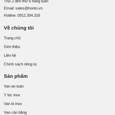
Thứ 2 đến thứ 6 hàng tuần
Email: sales@honto.vn
Hotline: 0912.304.316
Về chúng tôi
Trang chủ
Giới thiệu
Liên hệ
Chính sách riêng tư
Sản phẩm
Van an toàn
Y lọc inox
Van bi inox
Van cân bằng