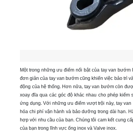
Một trong những ưu điểm nổi bật của tay van bướm là 
đơn giản của tay van bướm cũng khiến việc bảo trì và
động của hệ thống. Hơn nữa, tay van bướm còn được 
xoay đĩa qua các góc độ khác nhau cho phép kiểm so
ứng dụng. Với những ưu điểm vượt trội này, tay va
hóa chi phí vận hành và bảo dưỡng trong dài hạn. 
hợp với nhu cầu của bạn. Chúng tôi cam kết cung cấ
của bạn trong lĩnh vực ống inox và Valve inox.