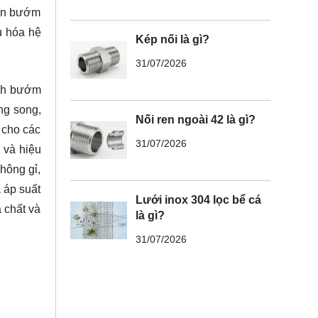
van bướm
ưu hóa hệ
Kép nối là gì?
31/07/2026
ánh bướm
ng song,
Nối ren ngoài 42 là gì?
 cho các
31/07/2026
 và hiệu
hông gỉ,
 áp suất
Lưới inox 304 lọc bể cá
 chất và
là gì?
31/07/2026