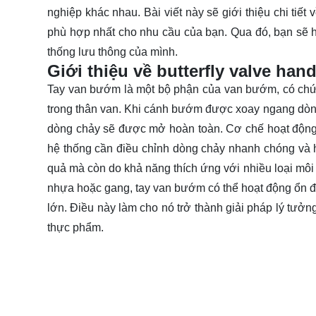
nghiệp khác nhau. Bài viết này sẽ giới thiệu chi tiế
phù hợp nhất cho nhu cầu của bạn. Qua đó, bạn sẽ
h
thống lưu thông của mình.
Giới thiệu về butterfly valve hand
Tay van bướm là một bộ phận của van bướm, có chứ
trong thân van. Khi cánh bướm được xoay ngang dòng
dòng chảy sẽ được mở hoàn toàn. Cơ chế hoạt động 
hệ thống cần điều chỉnh dòng chảy nhanh chóng và 
quả mà còn do khả năng thích ứng với nhiều loại môi 
nhựa hoặc gang, tay van bướm có thể hoạt động ổn địn
lớn. Điều này làm cho nó trở thành giải pháp lý tưởn
thực phẩm.