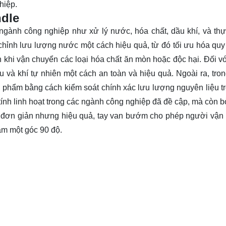
hiệp.
ndle
ngành công nghiệp như xử lý nước, hóa chất, dầu khí, và th
hỉnh lưu lượng nước một cách hiệu quả, từ đó tối ưu hóa quy 
 khi vận chuyển các loại hóa chất ăn mòn hoặc độc hại. Đối v
 và khí tự nhiên một cách an toàn và hiệu quả. Ngoài ra, tro
n phẩm bằng cách kiểm soát chính xác lưu lượng nguyên liệu t
tính linh hoạt trong các ngành công nghiệp đã đề cập, mà còn b
kế đơn giản nhưng hiệu quả, tay van bướm cho phép người vận
ầm một góc 90 độ.