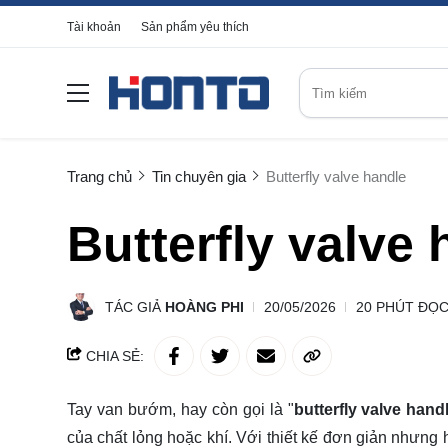
Tài khoản
Sản phẩm yêu thích
Trang chủ
Tin chuyên gia
Butterfly valve handle
Butterfly valve
TÁC GIẢ
HOÀNG PHI
20/05/2026
20 PHÚT ĐỌ
CHIA SẺ:
Tay van bướm, hay còn gọi là "
butterfly valve hand
của chất lỏng hoặc khí. Với thiết kế đơn giản nhưng