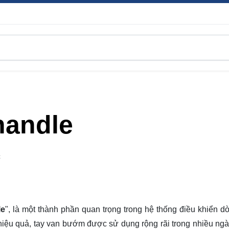
 handle
C
le
", là một thành phần quan trọng trong hệ thống điều khiển d
 hiệu quả, tay van bướm được sử dụng rộng rãi trong nhiều ng