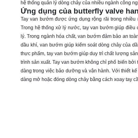
hệ thống quản lý dòng chảy của nhiều ngành công ng
Ứng dụng của butterfly valve ha
Tay van bướm được ứng dụng rộng rãi trong nhiều 
Trong hệ thống xử lý nước, tay van bướm giúp điều c
lý. Trong ngành hóa chất, van bướm đảm bảo an toàn
dầu khí, van bướm giúp kiểm soát dòng chảy của dầu
thực phẩm, tay van bướm giúp duy trì chất lượng sả
trình sản xuất. Tay van bướm không chỉ phổ biến bởi 
dàng trong việc bảo dưỡng và vận hành. Với thiết 
dàng mở hoặc đóng dòng chảy bằng cách xoay tay c