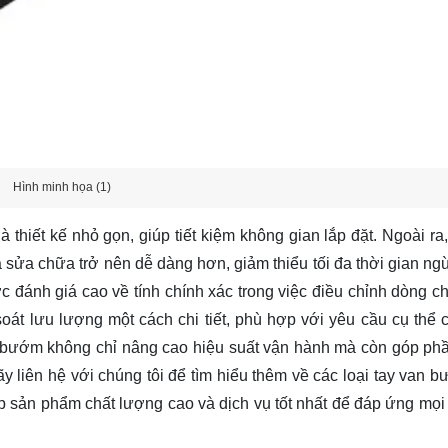
Hình minh họa (1)
thiết kế nhỏ gọn, giúp tiết kiệm không gian lắp đặt. Ngoài ra,
 sửa chữa trở nên dễ dàng hơn, giảm thiểu tối đa thời gian ng
đánh giá cao về tính chính xác trong việc điều chỉnh dòng ch
át lưu lượng một cách chi tiết, phù hợp với yêu cầu cụ thể 
n bướm không chỉ nâng cao hiệu suất vận hành mà còn góp phầ
Hãy
liên hệ
với chúng tôi để tìm hiểu thêm về các loại tay van 
p sản phẩm chất lượng cao và dịch vụ tốt nhất để đáp ứng mọi