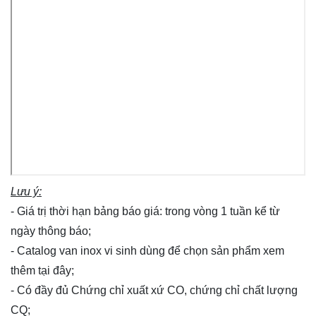
Lưu ý:
- Giá trị thời hạn bảng báo giá: trong vòng 1 tuần kể từ
ngày thông báo;
- Catalog van inox vi sinh dùng để chọn sản phẩm xem
thêm
tại đây
;
- Có đầy đủ Chứng chỉ xuất xứ CO, chứng chỉ chất lượng
CQ;