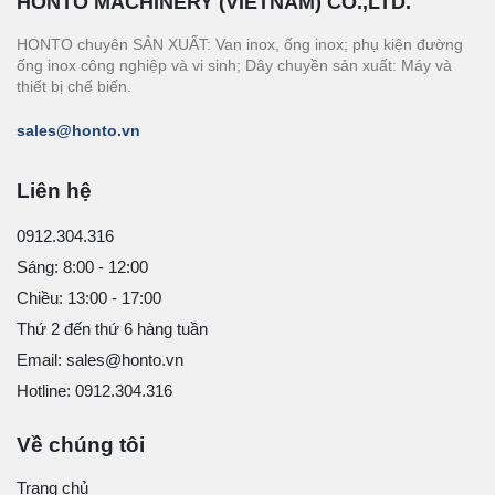
HONTO MACHINERY (VIETNAM) CO.,LTD.
HONTO chuyên SẢN XUẤT: Van inox, ống inox; phụ kiện đường
ống inox công nghiệp và vi sinh; Dây chuyền sản xuất: Máy và
thiết bị chế biến.
sales@honto.vn
Liên hệ
0912.304.316
Sáng: 8:00 - 12:00
Chiều: 13:00 - 17:00
Thứ 2 đến thứ 6 hàng tuần
Email: sales@honto.vn
Hotline: 0912.304.316
Về chúng tôi
Trang chủ