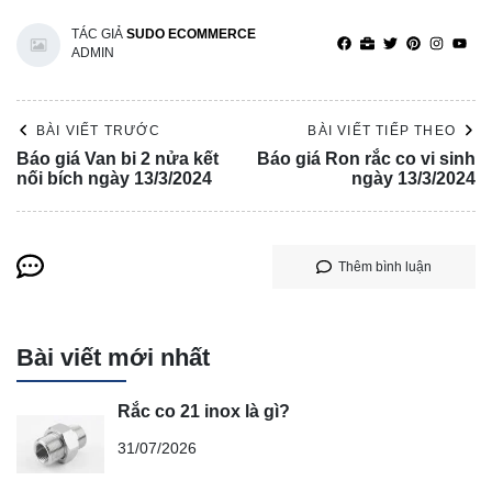
TÁC GIẢ
SUDO ECOMMERCE
ADMIN
BÀI VIẾT TRƯỚC
BÀI VIẾT TIẾP THEO
Báo giá Van bi 2 nửa kết
Báo giá Ron rắc co vi sinh
nối bích ngày 13/3/2024
ngày 13/3/2024
Thêm bình luận
Bài viết mới nhất
Rắc co 21 inox là gì?
31/07/2026