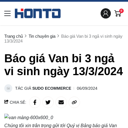
0
Trang chủ
Tin chuyên gia
Báo giá Van bi 3 ngả vi sinh ngày
13/3/2024
Báo giá Van bi 3 ngả
vi sinh ngày 13/3/2024
TÁC GIẢ
SUDO ECOMMERCE
06/09/2024
CHIA SẺ:
Chúng tôi xin trân trọng gửi tới Quý vị Bảng báo giá
Van