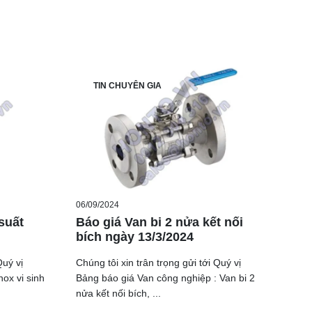
TIN CHUYÊN GIA
06/09/2024
suất
Báo giá Van bi 2 nửa kết nối
bích ngày 13/3/2024
Quý vị
Chúng tôi xin trân trọng gửi tới Quý vị
nox vi sinh
Bảng báo giá Van công nghiệp : Van bi 2
nửa kết nối bích, ...