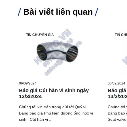
Bài viết liên quan
TIN CHUYÊN GIA
TIN CH
06/09/2024
06/09/2024
Báo giá Cút hàn vi sinh ngày
Báo giá
13/3/2024
13/3/20
Chúng tôi xin trân trọng gửi tới Quý vị
Chúng tôi x
Bảng báo giá Phụ kiện đường ống inox vi
Bảng báo g
sinh : Cút hàn vi ...
Seat valve 