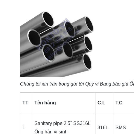
Chúng tôi xin trân trọng gửi tới Quý vị Bảng báo giá
Ốn
TT
Tên hàng
C.L
T.C
Sanitary pipe 2.5" SS316L
1
316L
SMS
Ống hàn vi sinh