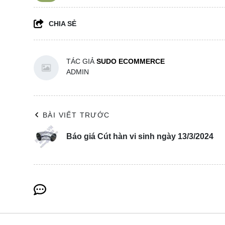
CHIA SẺ
TÁC GIẢ
SUDO ECOMMERCE
ADMIN
BÀI VIẾT TRƯỚC
Báo giá Cút hàn vi sinh ngày 13/3/2024