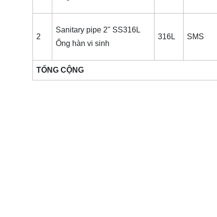
Sanitary pipe 2" SS316L
2
316L
SMS
Ống hàn vi sinh
TỔNG CỘNG