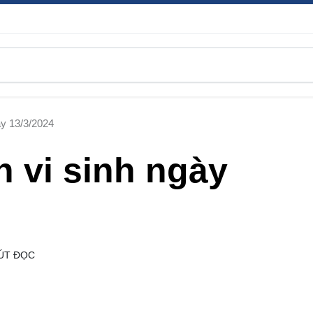
ày 13/3/2024
 vi sinh ngày
ÚT ĐỌC