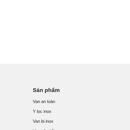
Sản phẩm
Van an toàn
Y lọc inox
Van bi inox