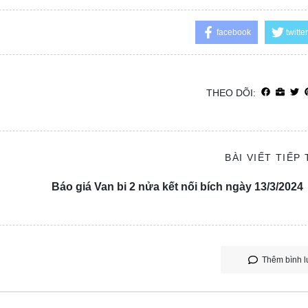
facebook
twitter
THEO DÕI:
BÀI VIẾT TIẾP
Báo giá Van bi 2 nửa kết nối bích ngày 13/3/2024
Thêm bình l