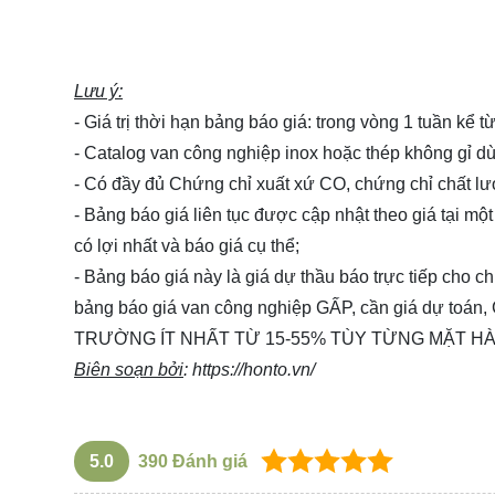
Lưu ý:
- Giá trị thời hạn bảng báo giá: trong vòng 1 tuần kể 
- Catalog van công nghiệp inox hoặc thép không gỉ
- Có đầy đủ Chứng chỉ xuất xứ CO, chứng chỉ chất l
- Bảng báo giá liên tục được cập nhật theo giá tại một
có lợi nhất và báo giá cụ thể;
- Bảng báo giá này là giá dự thầu báo trực tiếp cho 
bảng báo giá van công nghiệp GẤP, cần giá dự 
TRƯỜNG ÍT NHẤT TỪ 15-55% TÙY TỪNG MẶT HÀ
Biên soạn bởi
:
https://honto.vn/
5.0
390
Đánh giá