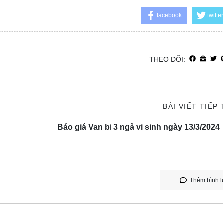
facebook
twitter
THEO DÕI:
BÀI VIẾT TIẾP
Báo giá Van bi 3 ngả vi sinh ngày 13/3/2024
Thêm bình l