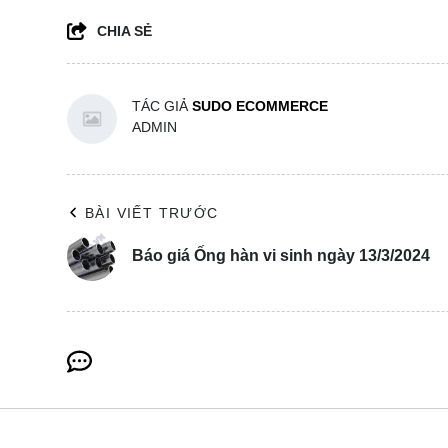
CHIA SẺ
TÁC GIẢ
SUDO ECOMMERCE
ADMIN
BÀI VIẾT TRƯỚC
Báo giá Ống hàn vi sinh ngày 13/3/2024