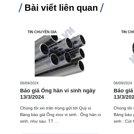
Bài viết liên quan
TIN CHUYÊN GIA
TIN CH
06/09/2024
06/09/2024
Báo giá Ống hàn vi sinh ngày
Báo giá
13/3/2024
13/3/20
Chúng tôi xin trân trọng gửi tới Quý vị
Chúng tôi x
Bảng báo giá Ống inox vi sinh : Ống hàn vi
Bảng báo g
sinh, như sau: TT ...
sinh : Cút h