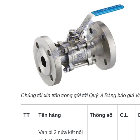
Chúng tôi xin trân trọng gửi tới Quý vị Bảng báo giá
V
TT
Tên hàng
Thông số
C.L
Van bi 2 nửa kết nối