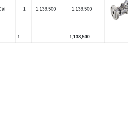
Cái
1
1,138,500
1,138,500
1
1,138,500