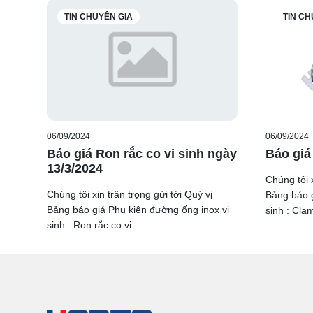
TIN CHUYÊN GIA
TIN CH
06/09/2024
06/09/2024
Báo giá Ron rắc co vi sinh ngày
Báo giá
13/3/2024
Chúng tôi x
Chúng tôi xin trân trọng gửi tới Quý vị
Bảng báo g
Bảng báo giá Phụ kiện đường ống inox vi
sinh : Clam
sinh : Ron rắc co vi ...