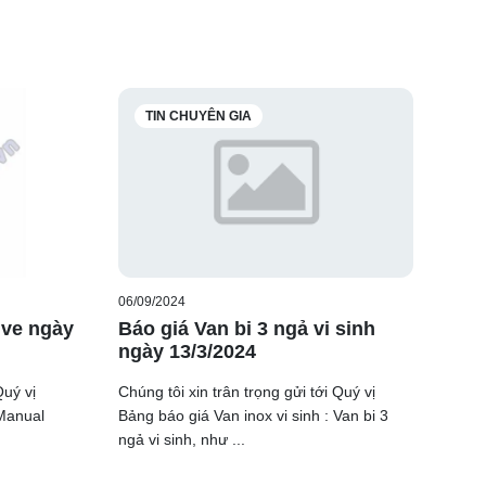
TIN CHUYÊN GIA
06/09/2024
lve ngày
Báo giá Van bi 3 ngả vi sinh
ngày 13/3/2024
Quý vị
Chúng tôi xin trân trọng gửi tới Quý vị
 Manual
Bảng báo giá Van inox vi sinh : Van bi 3
ngả vi sinh, như ...