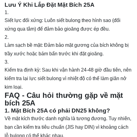
Lưu Ý Khi Lắp Đặt Mặt Bích 25A
Siết lực đối xứng: Luôn siết bulong theo hình sao (đối
xứng qua tâm) để đảm bảo gioăng được ép đều.
Làm sạch bề mặt: Đảm bảo mặt gương của bích không bị
trầy xước hoặc bám bẩn trước khi đặt gioăng.
Kiểm tra định kỳ: Sau khi vận hành 24-48 giờ đầu tiên, nên
kiểm tra lại lực siết bulong vì nhiệt độ có thể làm giãn nở
kim loại.
FAQ - Câu hỏi thường gặp về mặt
bích 25A
1. Mặt Bích 25A có phải DN25 không?
Về mặt kích thước danh nghĩa là tương đương. Tuy nhiên,
bạn cần kiểm tra tiêu chuẩn (JIS hay DIN) vì khoảng cách
lỗ bulong có thể khác nhau.