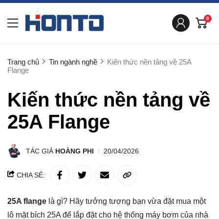
0
Trang chủ
Tin ngành nghề
Kiến thức nền tảng về 25A
Flange
Kiến thức nền tảng về
25A Flange
TÁC GIẢ
HOÀNG PHI
20/04/2026
CHIA SẺ:
25A flange
là gì? Hãy tưởng tượng bạn vừa đặt mua một
lô mặt bích 25A để lắp đặt cho hệ thống máy bơm của nhà