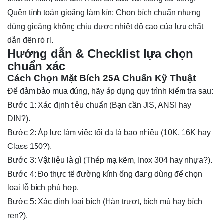
Quên tính toán gioăng làm kín: Chọn bích chuẩn nhưng
dùng gioăng không chịu được nhiệt độ cao của lưu chất
dẫn đến rò rỉ.
Hướng dẫn & Checklist lựa chọn
chuẩn xác
Cách Chọn Mặt Bích 25A Chuẩn Kỹ Thuật
Để đảm bảo mua đúng, hãy áp dụng quy trình kiểm tra sau:
Bước 1: Xác định tiêu chuẩn (Bạn cần JIS, ANSI hay
DIN?).
Bước 2: Áp lực làm việc tối đa là bao nhiêu (10K, 16K hay
Class 150?).
Bước 3: Vật liệu là gì (Thép mạ kẽm, Inox 304 hay nhựa?).
Bước 4: Đo thực tế đường kính ống đang dùng để chọn
loại lỗ bích phù hợp.
Bước 5: Xác định loại bích (Hàn trượt, bích mù hay bích
ren?).