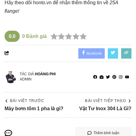
Hãy theo dõi
honto.vn
để nhận thêm thông tin về
25A
flange!
0.0
0
Đánh giá
facebook
TÁC GIẢ
HOÀNG PHI
ADMIN
BÀI VIẾT TRƯỚC
BÀI VIẾT TIẾP THEO
Máy bơm tõm 1 pha là gì?
Vật Tư Inox 304 Là Gì?
Thêm bình luận