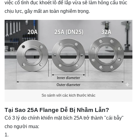
việc cố tình đục khoét lỗ để lắp vừa sẽ làm hỏng cấu trúc
chịu lực, gây mất an toàn nghiêm trọng.
So sánh với các kich thước khác
Tại Sao 25A Flange Dễ Bị Nhầm Lẫn?
Có 3 lý do chính khiến mặt bích 25A trở thành "cái bẫy"
cho người mua: