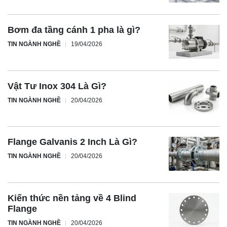
Bơm đa tầng cánh 1 pha là gì?
TIN NGÀNH NGHỀ
19/04/2026
Vật Tư Inox 304 Là Gì?
TIN NGÀNH NGHỀ
20/04/2026
Flange Galvanis 2 Inch Là Gì?
TIN NGÀNH NGHỀ
20/04/2026
Kiến thức nền tảng về 4 Blind
Flange
TIN NGÀNH NGHỀ
20/04/2026