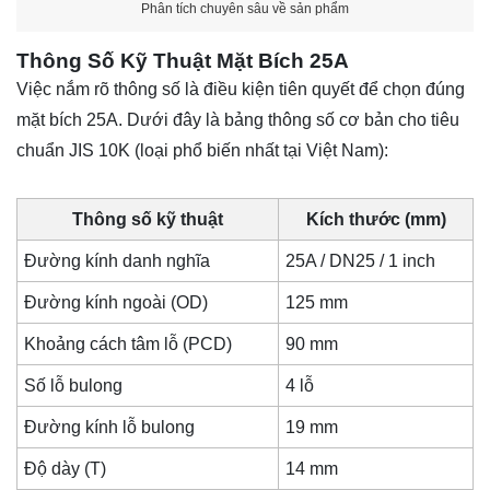
Phân tích chuyên sâu về sản phẩm
Thông Số Kỹ Thuật Mặt Bích 25A
Việc nắm rõ thông số là điều kiện tiên quyết để chọn đúng
mặt bích 25A. Dưới đây là bảng thông số cơ bản cho tiêu
chuẩn JIS 10K (loại phổ biến nhất tại Việt Nam):
Thông số kỹ thuật
Kích thước (mm)
Đường kính danh nghĩa
25A / DN25 / 1 inch
Đường kính ngoài (OD)
125 mm
Khoảng cách tâm lỗ (PCD)
90 mm
Số lỗ bulong
4 lỗ
Đường kính lỗ bulong
19 mm
Độ dày (T)
14 mm