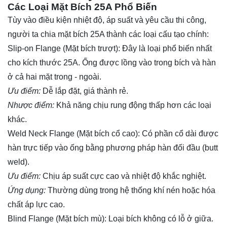
Các Loại Mặt Bích 25A Phổ Biến
Tùy vào điều kiện nhiệt độ, áp suất và yêu cầu thi công,
người ta chia mặt bích 25A thành các loại cấu tạo chính:
Slip-on Flange (Mặt bích trượt): Đây là loại phổ biến nhất
cho kích thước 25A. Ống được lồng vào trong bích và hàn
ở cả hai mặt trong - ngoài.
Ưu điểm:
Dễ lắp đặt, giá thành rẻ.
Nhược điểm:
Khả năng chịu rung động thấp hơn các loại
khác.
Weld Neck Flange (Mặt bích cổ cao): Có phần cổ dài được
hàn trực tiếp vào ống bằng phương pháp hàn đối đầu (butt
weld).
Ưu điểm:
Chịu áp suất cực cao và nhiệt độ khắc nghiệt.
Ứng dụng:
Thường dùng trong hệ thống khí nén hoặc hóa
chất áp lực cao.
Blind Flange (Mặt bích mù): Loại bích không có lỗ ở giữa.