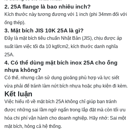
2. 25A flange là bao nhiêu inch?
Kích thước này tương đương với 1 inch (phi 34mm đối với
ống thép).
3. Mặt bích JIS 10K 25A là gì?
Đây là mặt bích tiêu chuẩn Nhật Bản (JIS), chịu được áp
suất làm việc tối đa 10 kgf/cm2, kích thước danh nghĩa
25A.
4. Có thể dùng mặt bích inox 25A cho ống
nhựa không?
Có thể, nhưng cần sử dụng gioăng phù hợp và lực siết
vừa phải để tránh làm nứt bích nhựa hoặc phụ kiện đi kèm.
Kết luận
Việc hiểu rõ về mặt bích 25A không chỉ giúp bạn tránh
được những sai lầm ngớ ngẩn trong lắp đặt mà còn tối ưu
hóa chi phí vận hành cho doanh nghiệp. Hãy nhớ: Sai một
mặt bích, hỏng cả hệ thống.