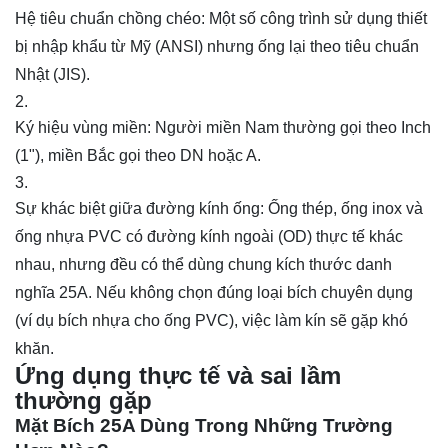
Hệ tiêu chuẩn chồng chéo: Một số công trình sử dụng thiết
bị nhập khẩu từ Mỹ (ANSI) nhưng ống lại theo
tiêu chuẩn
Nhật (JIS)
.
Ký hiệu vùng miền: Người miền Nam thường gọi theo Inch
(1"), miền Bắc gọi theo DN hoặc A.
Sự khác biệt giữa đường kính ống: Ống thép, ống inox và
ống nhựa PVC có đường kính ngoài (OD) thực tế khác
nhau, nhưng đều có thể dùng chung kích thước danh
nghĩa 25A. Nếu không chọn đúng loại bích chuyên dụng
(ví dụ bích nhựa cho ống PVC), việc làm kín sẽ gặp khó
khăn.
Ứng dụng thực tế và sai lầm
thường gặp
Mặt Bích 25A Dùng Trong Những Trường