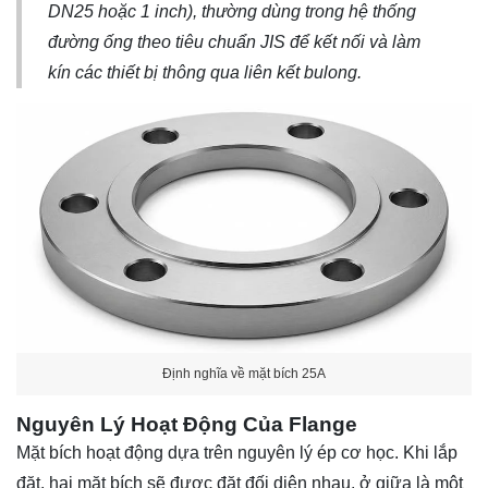
DN25 hoặc 1 inch), thường dùng trong hệ thống
đường ống theo tiêu chuẩn JIS để kết nối và làm
kín các thiết bị thông qua liên kết bulong.
Định nghĩa về mặt bích 25A
Nguyên Lý Hoạt Động Của Flange
Mặt bích hoạt động dựa trên nguyên lý ép cơ học. Khi lắp
đặt, hai mặt bích sẽ được đặt đối diện nhau, ở giữa là một