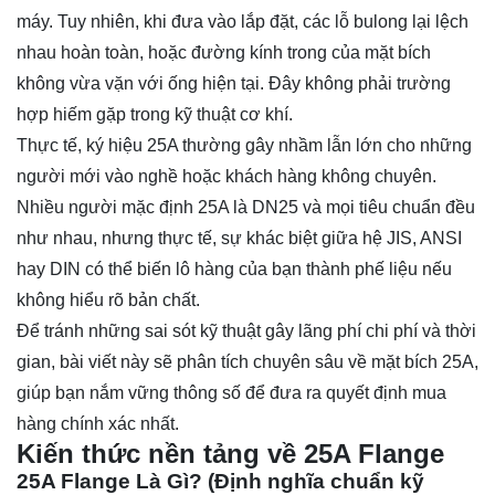
máy. Tuy nhiên, khi đưa vào lắp đặt, các lỗ bulong lại lệch
nhau hoàn toàn, hoặc đường kính trong của mặt bích
không vừa vặn với ống hiện tại. Đây không phải trường
hợp hiếm gặp trong kỹ thuật cơ khí.
Thực tế, ký hiệu 25A thường gây nhầm lẫn lớn cho những
người mới vào nghề hoặc khách hàng không chuyên.
Nhiều người mặc định 25A là DN25 và mọi tiêu chuẩn đều
như nhau, nhưng thực tế, sự khác biệt giữa hệ JIS, ANSI
hay DIN có thể biến lô hàng của bạn thành phế liệu nếu
không hiểu rõ bản chất.
Để tránh những sai sót kỹ thuật gây lãng phí chi phí và thời
gian, bài viết này sẽ phân tích chuyên sâu về mặt bích 25A,
giúp bạn nắm vững thông số để đưa ra quyết định mua
hàng chính xác nhất.
Kiến thức nền tảng về 25A Flange
25A Flange Là Gì? (Định nghĩa chuẩn kỹ