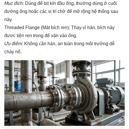
Mục đích:
Dùng để bịt kín đầu ống, thường dùng ở cuối
đường ống hoặc các vị trí chờ để mở rộng hệ thống sau
này.
Threaded Flange (Mặt bích ren): Thay vì hàn, bích này
được tiện ren trong để vặn vào ống.
Ưu điểm:
Không cần hàn, an toàn trong môi trường dễ
cháy nổ.