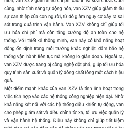
mòn, van XZV giảm thiểu chi phí bảo trì và sửa chữa. Cuối
cùng, nhờ tính năng tự động hóa, van XZV giúp giảm thiểu
sự can thiệp của con người, từ đó giảm nguy cơ xảy ra sai
sót trong quá trình vận hành. Van XZV không chỉ giúp tối
ưu hóa chi phí mà còn tăng cường độ an toàn cho hệ
thống. Với thiết kế thông minh, van này có khả năng hoạt
động ổn định trong môi trường khắc nghiệt, đảm bảo hệ
thống vận hành liên tục mà không lo gián đoạn. Ngoài ra,
van XZV được trang bị công nghệ đột phá, giúp tối ưu hóa
quy trình sản xuất và quản lý dòng chất lỏng một cách hiệu
quả.
Một điểm mạnh khác của van XZV là tính linh hoạt trong
việc tích hợp vào các hệ thống công nghiệp hiện đại. Nhờ
khả năng kết nối với các hệ thống điều khiển tự động, van
cho phép giám sát và điều chỉnh từ xa, tối ưu việc quản lý
và vận hành hệ thống. Điều này không chỉ giúp tiết kiệm