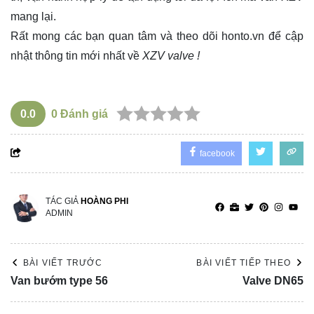
mang lại.
Rất mong các bạn quan tâm và theo dõi
honto.vn
để cập
nhật thông tin mới nhất về
XZV valve !
0.0
0
Đánh giá
facebook
TÁC GIẢ
HOÀNG PHI
ADMIN
BÀI VIẾT TRƯỚC
BÀI VIẾT TIẾP THEO
Van bướm type 56
Valve DN65