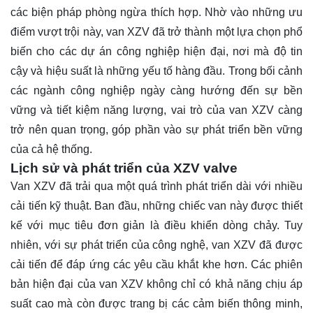
các biện pháp phòng ngừa thích hợp. Nhờ vào những ưu
điểm vượt trội này, van XZV đã trở thành một lựa chọn phổ
biến cho các dự án công nghiệp hiện đại, nơi mà độ tin
cậy và hiệu suất là những yếu tố hàng đầu. Trong bối cảnh
các ngành công nghiệp ngày càng hướng đến sự bền
vững và tiết kiệm năng lượng, vai trò của van XZV càng
trở nên quan trọng, góp phần vào sự phát triển bền vững
của cả hệ thống.
Lịch sử và phát triển của XZV valve
Van XZV đã trải qua một quá trình phát triển dài với nhiều
cải tiến kỹ thuật. Ban đầu, những chiếc van này được thiết
kế với mục tiêu đơn giản là điều khiển dòng chảy. Tuy
nhiên, với sự phát triển của công nghệ, van XZV đã được
cải tiến để đáp ứng các yêu cầu khắt khe hơn. Các phiên
bản hiện đại của van XZV không chỉ có khả năng chịu áp
suất cao mà còn được trang bị các cảm biến thông minh,