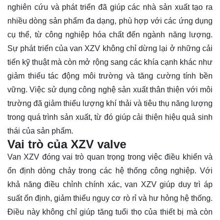
nghiên cứu và phát triển đã giúp các nhà sản xuất tạo ra
nhiều dòng sản phẩm đa dạng, phù hợp với các ứng dụng
cụ thể, từ công nghiệp hóa chất đến ngành năng lượng.
Sự phát triển của van XZV không chỉ dừng lại ở những cải
tiến kỹ thuật mà còn mở rộng sang các khía cạnh khác như
giảm thiểu tác động môi trường và tăng cường tính bền
vững. Việc sử dụng công nghệ sản xuất thân thiện với môi
trường đã giảm thiểu lượng khí thải và tiêu thụ năng lượng
trong quá trình sản xuất, từ đó giúp cải thiện hiệu quả sinh
thái của sản phẩm.
Vai trò của XZV valve
Van XZV đóng vai trò quan trọng trong việc điều khiển và
ổn định dòng chảy trong các hệ thống công nghiệp. Với
khả năng điều chỉnh chính xác, van XZV giúp duy trì áp
suất ổn định, giảm thiểu nguy cơ rò rỉ và hư hỏng hệ thống.
Điều này không chỉ giúp tăng tuổi thọ của thiết bị mà còn