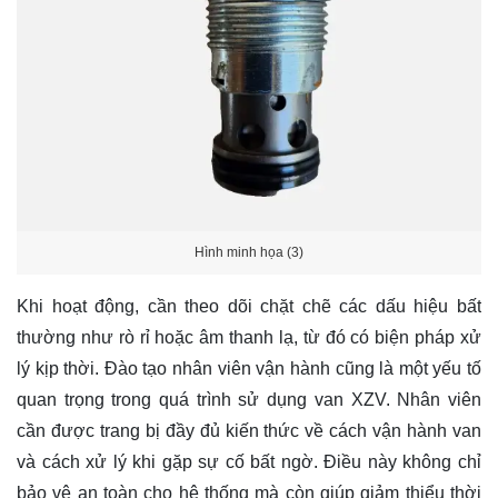
Hình minh họa (3)
Khi hoạt động, cần theo dõi chặt chẽ các dấu hiệu bất
thường như rò rỉ hoặc âm thanh lạ, từ đó có biện pháp xử
lý kịp thời. Đào tạo nhân viên vận hành cũng là một yếu tố
quan trọng trong quá trình sử dụng van XZV. Nhân viên
cần được trang bị đầy đủ kiến thức về cách vận hành van
và cách xử lý khi gặp sự cố bất ngờ. Điều này không chỉ
bảo vệ an toàn cho hệ thống mà còn giúp giảm thiểu thời