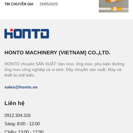
TIN CHUYÊN GIA
25/05/2025
HONTO MACHINERY (VIETNAM) CO.,LTD.
HONTO chuyên SẢN XUẤT: Van inox, ống inox; phụ kiện đường
ống inox công nghiệp và vi sinh; Dây chuyền sản xuất: Máy và
thiết bị chế biến.
sales@honto.vn
Liên hệ
0912.304.316
Sáng: 8:00 - 12:00
Chiều: 13:00 - 17:00