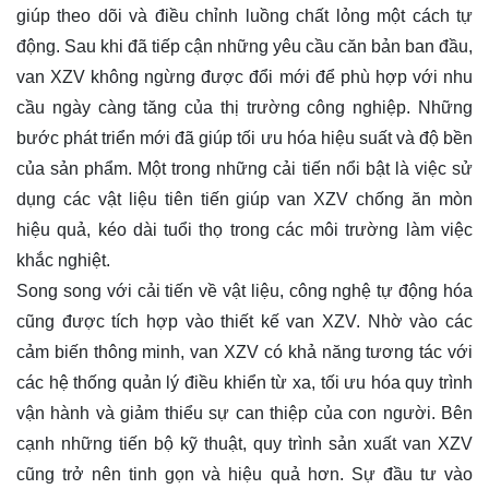
giúp theo dõi và điều chỉnh luồng chất lỏng một cách tự
động. Sau khi đã tiếp cận những yêu cầu căn bản ban đầu,
van XZV không ngừng được đổi mới để phù hợp với nhu
cầu ngày càng tăng của thị trường công nghiệp. Những
bước phát triển mới đã giúp tối ưu hóa hiệu suất và độ bền
của sản phẩm. Một trong những cải tiến nổi bật là việc sử
dụng các vật liệu tiên tiến giúp van XZV chống ăn mòn
hiệu quả, kéo dài tuổi thọ trong các môi trường làm việc
khắc nghiệt.
Song song với cải tiến về vật liệu, công nghệ tự động hóa
cũng được tích hợp vào thiết kế van XZV. Nhờ vào các
cảm biến thông minh, van XZV có khả năng tương tác với
các hệ thống quản lý điều khiển từ xa, tối ưu hóa quy trình
vận hành và giảm thiểu sự can thiệp của con người. Bên
cạnh những tiến bộ kỹ thuật, quy trình sản xuất van XZV
cũng trở nên tinh gọn và hiệu quả hơn. Sự đầu tư vào