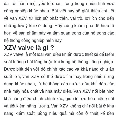
đã trở thành một yếu tố quan trọng trong nhiều lĩnh vực
công nghiệp khác nhau. Bài viết này sẽ giới thiệu chi tiết
về van XZV, từ lịch sử phát triển, vai trò, lợi ích cho đến
những lưu ý khi sử dụng. Hãy cùng
khám phá
để hiểu rõ
hơn về sản phẩm này và tầm quan trọng của nó trong các
hệ thống công nghiệp hiện nay.
XZV valve là gì ?
XZV valve là một loại van điều khiển được thiết kế để kiểm
soát luồng chất lỏng hoặc khí trong hệ thống công nghiệp.
Được biết đến với độ chính xác cao và khả năng chịu áp
suất lớn, van XZV có thể được tìm thấy trong nhiều ứng
dụng khác nhau, từ hệ thống cấp nước, dầu khí, đến các
nhà máy hóa chất và nhà máy điện. Van XZV nổi bật nhờ
khả năng điều chỉnh chính xác, giúp tối ưu hóa hiệu suất
và tiết kiệm năng lượng. Van XZV không chỉ nổi bật ở khả
năng kiểm soát luồng hiệu quả mà còn ở thiết kế bền