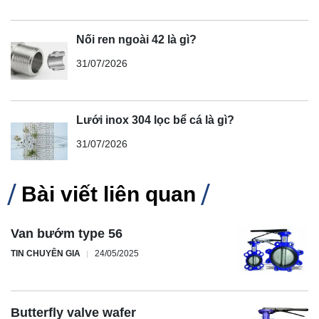
Nối ren ngoài 42 là gì?
31/07/2026
Lưới inox 304 lọc bể cá là gì?
31/07/2026
Bài viết liên quan
Van bướm type 56
TIN CHUYÊN GIA
24/05/2025
Butterfly valve wafer