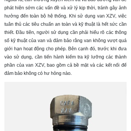
phát hiện sớm các vấn đề và xử lý kịp thời, tránh gây ảnh
hưởng đến toàn bộ hệ thống. Khi sử dụng van XZV, việc
tuân thủ các tiêu chuẩn an toàn và kỹ thuật là hết sức cần
thiết. Đầu tiên, người sử dụng cần phải hiểu rõ các thông
số kỹ thuật của van và đảm bảo rằng van không vượt quá
giới hạn hoạt động cho phép. Bên cạnh đó, trước khi đưa
vào sử dụng, cần tiến hành kiểm tra kỹ lưỡng các thành
phần của van XZV, bao gồm cả bề mặt và các kết nối để
đảm bảo không có hư hỏng nào.