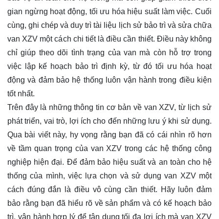
gian ngừng hoạt động, tối ưu hóa hiệu suất làm việc. Cuối
cùng, ghi chép và duy trì tài liệu lịch sử bảo trì và sửa chữa
van XZV một cách chi tiết là điều cần thiết. Điều này không
chỉ giúp theo dõi tình trạng của van mà còn hỗ trợ trong
việc lập kế hoạch bảo trì định kỳ, từ đó tối ưu hóa hoạt
động và đảm bảo hệ thống luôn vận hành trong điều kiện
tốt nhất.
Trên đây là những thông tin cơ bản về van XZV, từ lịch sử
phát triển, vai trò, lợi ích cho đến những lưu ý khi sử dụng.
Qua bài viết này, hy vọng rằng bạn đã có cái nhìn rõ hơn
về tầm quan trọng của van XZV trong các hệ thống công
nghiệp hiện đại. Để đảm bảo hiệu suất và an toàn cho hệ
thống của mình, việc lựa chọn và sử dụng van XZV một
cách đúng đắn là điều vô cùng cần thiết. Hãy luôn đảm
bảo rằng bạn đã hiểu rõ về sản phẩm và có kế hoạch bảo
trì, vận hành hợp lý để tận dụng tối đa lợi ích mà van XZV