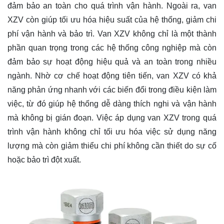
đảm bảo an toàn cho quá trình vận hành. Ngoài ra, van
XZV còn giúp tối ưu hóa hiệu suất của hệ thống, giảm chi
phí vận hành và bảo trì. Van XZV không chỉ là một thành
phần quan trọng trong các hệ thống công nghiệp mà còn
đảm bảo sự hoạt động hiệu quả và an toàn trong nhiều
ngành. Nhờ cơ chế hoạt động tiên tiến, van XZV có khả
năng phản ứng nhanh với các biến đổi trong điều kiện làm
việc, từ đó giúp hệ thống dễ dàng thích nghi và vận hành
mà không bị gián đoạn. Việc áp dụng van XZV trong quá
trình vận hành không chỉ tối ưu hóa việc sử dụng năng
lượng mà còn giảm thiểu chi phí không cần thiết do sự cố
hoặc bảo trì đột xuất.