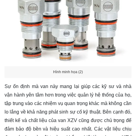
Hình minh họa (2)
Sự ổn định mà van này mang lại giúp các kỹ sư và nhà
vận hành yên tâm hơn trong việc quản lý hệ thống của họ,
tập trung vào các nhiệm vụ quan trọng khác mà không cần
lo lắng về khả năng phát sinh sự cố kỹ thuật. Bên cạnh đó,
thiết kế và chất liệu của van XZV cũng được chú trọng để
đảm bảo độ bền và hiệu suất cao nhất. Các vật liệu chịu