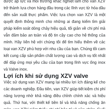
được áp lực và môi trường khắc nghiệt làm cho van XZV
trở thành lựa chọn hàng đầu trong các lĩnh vực từ hóa dầu
đến sản xuất thực phẩm. Việc lựa chọn van XZV là một
quyết định thông minh cho những ai đang kiếm tìm giải
pháp kiểm soát dòng chảy hiệu quả, tối giản về chi phí mà
vẫn đảm bảo an toàn và độ tin cậy cao cho hệ thống của
mình. Hãy
liên hệ
với chúng tôi để tìm hiểu thêm về các
loại van XZV phù hợp với nhu cầu của bạn. Chúng tôi cam
kết cung cấp sản phẩm chất lượng cao và dịch vụ tốt nhất
để đáp ứng mọi yêu cầu của bạn trong lĩnh vực ống inox
và Valve inox.
Lợi ích khi sử dụng XZV valve
Việc sử dụng van XZV mang lại nhiều lợi ích đáng kể cho
các doanh nghiệp. Đầu tiên, van XZV giúp tiết kiệm chi phí
năng lượng nhờ khả năng điều chỉnh chính xác và hiệu
quả. Thứ hai, với thiết kế bền bỉ và khả năng chống ăn