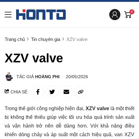
0
Trang chủ
Tin chuyên gia
XZV valve
XZV valve
TÁC GIẢ
HOÀNG PHI
20/05/2026
CHIA SẺ:
Trong thế giới công nghiệp hiện đại,
XZV valve
là một thiết
bị không thể thiếu giúp việc tối ưu hóa quá trình sản xuất
và vận hành trở nên dễ dàng hơn. Với khả năng điều
khiển dòng chảy và áp suất một cách hiệu quả, van XZV