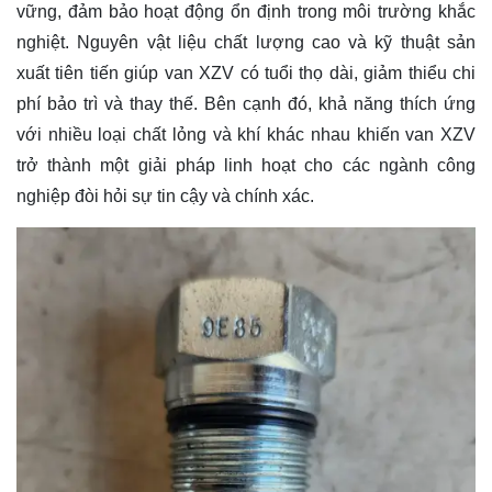
vững, đảm bảo hoạt động ổn định trong môi trường khắc
nghiệt. Nguyên vật liệu chất lượng cao và kỹ thuật sản
xuất tiên tiến giúp van XZV có tuổi thọ dài, giảm thiểu chi
phí bảo trì và thay thế. Bên cạnh đó, khả năng thích ứng
với nhiều loại chất lỏng và khí khác nhau khiến van XZV
trở thành một giải pháp linh hoạt cho các ngành công
nghiệp đòi hỏi sự tin cậy và chính xác.