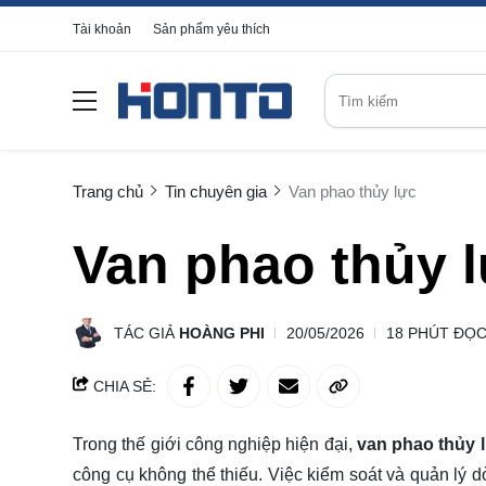
Tài khoản
Sản phẩm yêu thích
Trang chủ
Tin chuyên gia
Van phao thủy lực
Van phao thủy 
TÁC GIẢ
HOÀNG PHI
20/05/2026
18 PHÚT ĐỌ
CHIA SẺ:
Trong thế giới công nghiệp hiện đại,
van phao thủy 
công cụ không thể thiếu. Việc kiểm soát và quản lý d