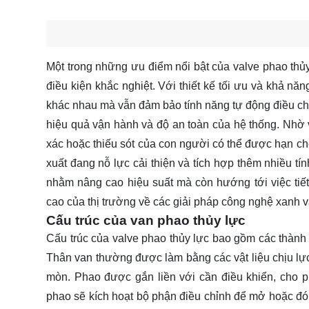
Một trong những ưu điểm nổi bật của valve phao thủy 
điều kiện khắc nghiệt. Với thiết kế tối ưu và khả nă
khác nhau mà vẫn đảm bảo tính năng tự động điều chỉ
hiệu quả vận hành và độ an toàn của hệ thống. Nhờ v
xác hoặc thiếu sót của con người có thể được hạn ch
xuất đang nỗ lực cải thiện và tích hợp thêm nhiều tí
nhằm nâng cao hiệu suất mà còn hướng tới việc ti
cao của thị trường về các giải pháp công nghệ xanh 
Cấu trúc của van phao thủy lực
Cấu trúc của valve phao thủy lực bao gồm các thành 
Thân van thường được làm bằng các vật liệu chịu l
mòn. Phao được gắn liền với cần điều khiển, cho 
phao sẽ kích hoạt bộ phận điều chỉnh để mở hoặc đón