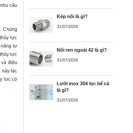
 nhu cầu
Kép nối là gì?
31/07/2026
c. Chúng
thủy lực
 năng tự
Nối ren ngoài 42 là gì?
thủy lực
31/07/2026
 và điều
 này tác
y lực có
Lưới inox 304 lọc bể cá
là gì?
31/07/2026