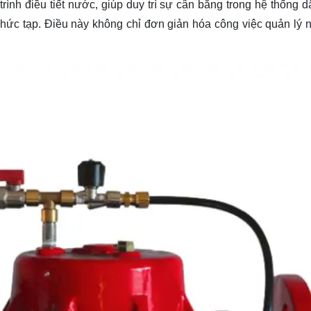
rình điều tiết nước, giúp duy trì sự cân bằng trong hệ thống 
phức tạp. Điều này không chỉ đơn giản hóa công việc quản lý