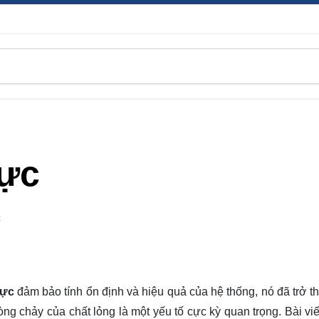
lực
C
lực
đảm bảo tính ổn định và hiệu quả của hệ thống, nó đã trở t
òng chảy của chất lỏng là một yếu tố cực kỳ quan trọng. Bài viế