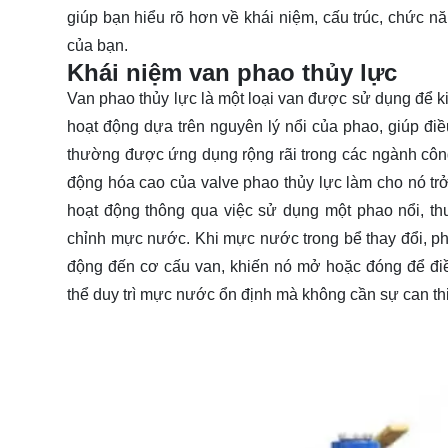
giúp bạn hiểu rõ hơn về khái niệm, cấu trúc, chức 
của bạn.
Khái niệm van phao thủy lực
Van phao thủy lực
là một loại van được sử dụng để 
hoạt động dựa trên nguyên lý nổi của phao, giúp đi
thường được ứng dụng rộng rãi trong các ngành công
động hóa cao của valve phao thủy lực làm cho nó trở
hoạt động thông qua việc sử dụng một phao nổi, th
chỉnh mực nước. Khi mực nước trong bể thay đổi, p
động đến cơ cấu van, khiến nó mở hoặc đóng để điề
thể duy trì mực nước ổn định mà không cần sự can t