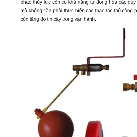
phao thủy lực còn có khả năng tự động hóa các quy t
mà không cần phải thực hiện các thao tác thủ công 
còn tăng độ tin cậy trong vận hành.