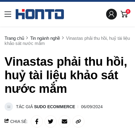
0
Trang chủ
Tin ngành nghề
Vinastas phải thu hồi, huỷ tài liệu
khảo sát nước mắm
Vinastas phải thu hồi,
huỷ tài liệu khảo sát
nước mắm
TÁC GIẢ
SUDO ECOMMERCE
06/09/2024
CHIA SẺ: