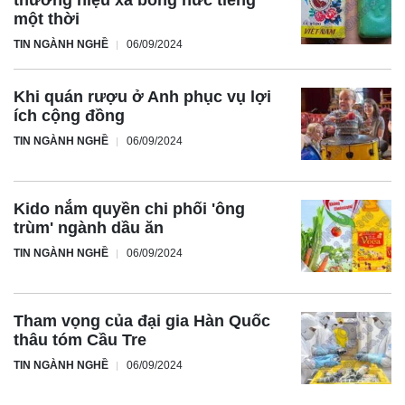
thương hiệu xà bông nức tiếng
một thời
TIN NGÀNH NGHỀ
06/09/2024
Khi quán rượu ở Anh phục vụ lợi
ích cộng đồng
TIN NGÀNH NGHỀ
06/09/2024
Kido nắm quyền chi phối 'ông
trùm' ngành dầu ăn
TIN NGÀNH NGHỀ
06/09/2024
Tham vọng của đại gia Hàn Quốc
thâu tóm Cầu Tre
TIN NGÀNH NGHỀ
06/09/2024