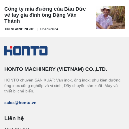
Công ty mía đường của Bầu Đức
về tay gia đình ông Đặng Văn
Thành
TIN NGÀNH NGHỀ
06/09/2024
HONTO MACHINERY (VIETNAM) CO.,LTD.
HONTO chuyên SẢN XUẤT: Van inox, ống inox; phụ kiện đường
ống inox công nghiệp và vi sinh; Dây chuyền sản xuất: Máy và
thiết bị chế biến.
sales@honto.vn
Liên hệ