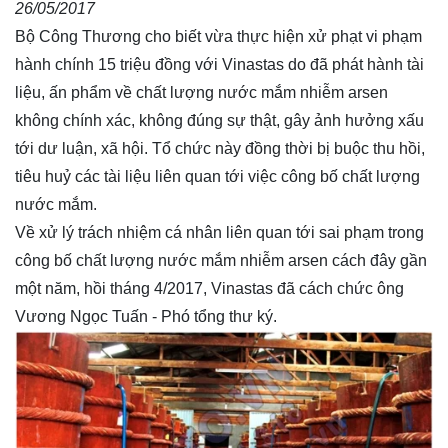
26/05/2017
Bộ Công Thương cho biết vừa thực hiện xử phạt vi phạm
hành chính 15 triệu đồng với Vinastas do đã phát hành tài
liệu, ấn phẩm về chất lượng nước mắm nhiễm arsen
không chính xác, không đúng sự thật, gây ảnh hưởng xấu
tới dư luận, xã hội.
Tổ chức này đồng thời bị buộc thu hồi,
tiêu huỷ các tài liệu liên quan tới việc công bố chất lượng
nước mắm.
Về xử lý trách nhiệm cá nhân liên quan tới sai phạm trong
công bố chất lượng nước mắm nhiễm arsen cách đây gần
một năm, hồi tháng 4/2017, Vinastas đã cách chức ông
Vương Ngọc Tuấn - Phó tổng thư ký.