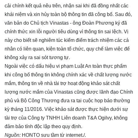
cải chính kết quả nêu trên, nhận sai khi đã đồng nhất các
khái niệm và xin hủy toàn bộ thông tin đã công bố. Sau đó,
văn bản do Chủ tịch Vinastas - ông Đoàn Phương ký đã
chính thức xin lỗi người tiêu dùng vì thông tin sai lệch. Vị
này cho biết sẽ nghiêm túc kiểm điểm trách nhiệm các cá
nhân có liên quan, kiện toàn tổ chức, quy chế làm việc để
không xảy ra sai sót tương tự.
Ngoài việc có dấu hiệu vi phạm Luật An toàn thực phẩm
khi công bố thông tin không chính xác về chất lượng nước
mắm, thông tin về nhà tài trợ hoạt động khảo sát chất
lượng nước mắm của Vinastas cũng được lãnh đạo Chính
phủ và Bộ Công Thương đưa ra tại cuộc họp báo thường
kỳ tháng 11/2016. Việc khảo sát được thực hiện dưới sự
tài trợ của Công ty TNHH Liên doanh T&A Ogilvy, không
đảm bảo tính độc lập theo quy định.
Nguồn:
HONTO sưu tầm từ internet./.