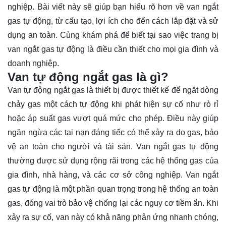
nghiệp. Bài viết này sẽ giúp bạn hiểu rõ hơn về van ngắt
gas tự động, từ cấu tạo, lợi ích cho đến cách lắp đặt và sử
dụng an toàn. Cùng
khám phá
để biết tại sao việc trang bị
van ngắt gas tự động là điều cần thiết cho mọi gia đình và
doanh nghiệp.
Van tự động ngắt gas là gì?
Van tự động ngắt gas là thiết bị được thiết kế để ngắt dòng
chảy gas một cách tự động khi phát hiện sự cố như rò rỉ
hoặc áp suất gas vượt quá mức cho phép. Điều này giúp
ngăn ngừa các tai nạn đáng tiếc có thể xảy ra do gas, bảo
vệ an toàn cho người và tài sản. Van ngắt gas tự động
thường được sử dụng rộng rãi trong các hệ thống gas của
gia đình, nhà hàng, và các cơ sở công nghiệp. Van ngắt
gas tự động là một phần quan trọng trong hệ thống an toàn
gas, đóng vai trò bảo vệ chống lại các nguy cơ tiềm ẩn. Khi
xảy ra sự cố, van này có khả năng phản ứng nhanh chóng,