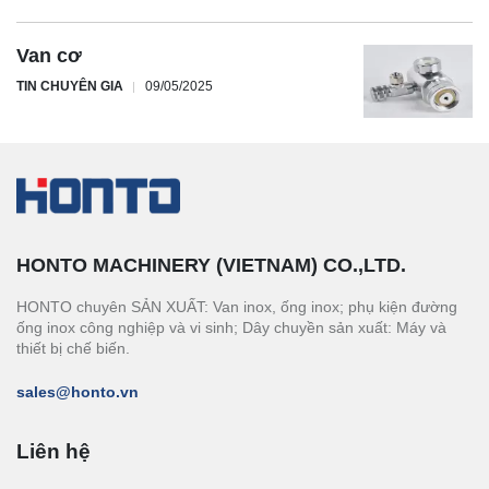
Van cơ
TIN CHUYÊN GIA
09/05/2025
HONTO MACHINERY (VIETNAM) CO.,LTD.
HONTO chuyên SẢN XUẤT: Van inox, ống inox; phụ kiện đường
ống inox công nghiệp và vi sinh; Dây chuyền sản xuất: Máy và
thiết bị chế biến.
sales@honto.vn
Liên hệ