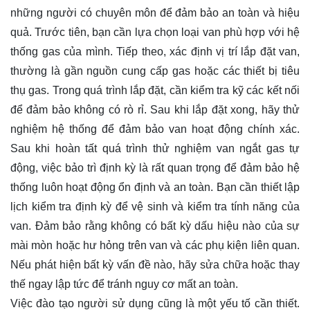
những người có chuyên môn để đảm bảo an toàn và hiệu
quả. Trước tiên, bạn cần lựa chọn loại van phù hợp với hệ
thống gas của mình. Tiếp theo, xác định vị trí lắp đặt van,
thường là gần nguồn cung cấp gas hoặc các thiết bị tiêu
thụ gas. Trong quá trình lắp đặt, cần kiểm tra kỹ các kết nối
để đảm bảo không có rò rỉ. Sau khi lắp đặt xong, hãy thử
nghiệm hệ thống để đảm bảo van hoạt động chính xác.
Sau khi hoàn tất quá trình thử nghiệm van ngắt gas tự
động, việc bảo trì định kỳ là rất quan trọng để đảm bảo hệ
thống luôn hoạt động ổn định và an toàn. Bạn cần thiết lập
lịch kiểm tra định kỳ để vệ sinh và kiểm tra tính năng của
van. Đảm bảo rằng không có bất kỳ dấu hiệu nào của sự
mài mòn hoặc hư hỏng trên van và các phụ kiện liên quan.
Nếu phát hiện bất kỳ vấn đề nào, hãy sửa chữa hoặc thay
thế ngay lập tức để tránh nguy cơ mất an toàn.
Việc đào tạo người sử dụng cũng là một yếu tố cần thiết.