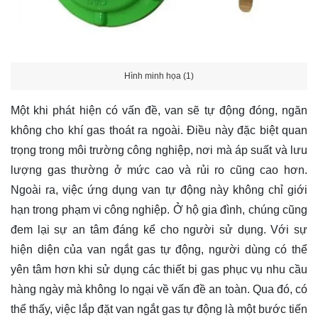
Hình minh họa (1)
Một khi phát hiện có vấn đề, van sẽ tự động đóng, ngăn
không cho khí gas thoát ra ngoài. Điều này đặc biệt quan
trọng trong môi trường công nghiệp, nơi mà áp suất và lưu
lượng gas thường ở mức cao và rủi ro cũng cao hơn.
Ngoài ra, việc ứng dụng van tự động này không chỉ giới
hạn trong phạm vi công nghiệp. Ở hộ gia đình, chúng cũng
đem lại sự an tâm đáng kể cho người sử dụng. Với sự
hiện diện của van ngắt gas tự động, người dùng có thể
yên tâm hơn khi sử dụng các thiết bị gas phục vụ nhu cầu
hàng ngày mà không lo ngại về vấn đề an toàn. Qua đó, có
thể thấy, việc lắp đặt van ngắt gas tự động là một bước tiến