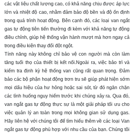
các vật liệu chất lượng cao, có khả năng chịu được áp lực
lớn và nhiệt độ cao, nhằm đảm bảo độ bền và độ ổn định
trong quá trình hoạt động. Bên cạnh đó, các loại van ngắt
gas tự động tiên tiến thường đi kèm với khả năng tự động
điều chỉnh, giúp hệ thống vận hành mượt mà hơn ngay cả
trong điều kiện thay đổi đột ngột.
Tính năng này không chỉ bảo vệ con người mà còn làm
tăng tuổi thọ của thiết bị kết nối.Ngoài ra, việc bảo trì và
kiểm tra định kỳ hệ thống van cũng rất quan trọng. Đảm
bảo các bộ phận hoạt động trơn tru sẽ giúp phát hiện sớm
mọi dấu hiệu của hư hỏng hoặc sai sót, từ đó ngăn chặn
các tình huống nguy hiểm trước khi chúng xảy ra. Qua đó,
van ngắt gas tự động thực sự là một giải pháp tối ưu cho
việc quản lý an toàn trong mọi không gian sử dụng gas.
Hãy
liên hệ
với chúng tôi để tìm hiểu thêm về các loại Van
ngắt gas tự động phù hợp với nhu cầu của bạn. Chúng tôi