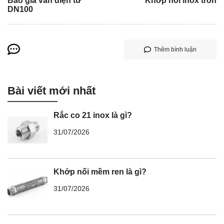
Báo giá van điện từ
Khớp nối inox tròn
DN100
Thêm bình luận
Bài viết mới nhất
Rắc co 21 inox là gì?
31/07/2026
Khớp nối mềm ren là gì?
31/07/2026