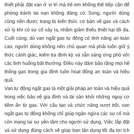
thiết phải đặt van ở vị trí mà trẻ em không thể tiếp cận để
phòng tránh tai nạn không đáng có. Song, người dùng
cũng nên được trang bị kiến thức cơ bản về gas và cách
xử lý khi có sự cố xảy ra, nhằm giảm thiểu thiệt hại tối đa.
Cuối cùng, dù van ngắt gas tự động có tính năng an toàn
cao, người dùng không nên chủ quan mà phải luôn giữ ý
thức cảnh giác, kiểm tra định kỳ và sẵn sàng ứng phó với
các tình huống bất thường. Điều này đảm bảo rằng mọi hệ
thống gas trong gia đình luôn hoạt động an toàn và hiệu
quả.
Van tự động ngắt gas là một giải pháp an toàn và hiệu quả
trong việc bảo vệ gia đình và tài sản khỏi những nguy cơ
tiềm ẩn từ gas. Với cấu tạo và chức năng vượt trội, van
ngắt gas tự động không chỉ giúp ngăn ngừa các sự cố mà
còn mang lại sự yên tâm cho người sử dụng. Việc lắp đặt
và sử dụng đúng cách sẽ giúp bạn tận dụng tối đa lợi ích