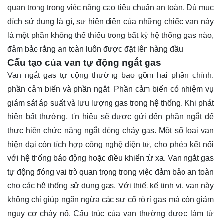
quan trọng trong việc nâng cao tiêu chuẩn an toàn. Dù mục
đích sử dụng là gì, sự hiện diện của những chiếc van này
là một phần không thể thiếu trong bất kỳ hệ thống gas nào,
đảm bảo rằng an toàn luôn được đặt lên hàng đầu.
Cấu tạo của van tự động ngắt gas
Van ngắt gas tự động thường bao gồm hai phần chính:
phần cảm biến và phần ngắt. Phần cảm biến có nhiệm vụ
giám sát áp suất và lưu lượng gas trong hệ thống. Khi phát
hiện bất thường, tín hiệu sẽ được gửi đến phần ngắt để
thực hiện chức năng ngắt dòng chảy gas. Một số loại van
hiện đại còn tích hợp công nghệ điện tử, cho phép kết nối
với hệ thống báo động hoặc điều khiển từ xa. Van ngắt gas
tự động đóng vai trò quan trọng trong việc đảm bảo an toàn
cho các hệ thống sử dụng gas. Với thiết kế tinh vi, van này
không chỉ giúp ngăn ngừa các sự cố rò rỉ gas mà còn giảm
nguy cơ cháy nổ. Cấu trúc của van thường được làm từ