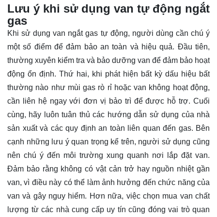
Lưu ý khi sử dụng van tự động ngắt
gas
Khi sử dụng van ngắt gas tự động, người dùng cần chú ý
một số điểm để đảm bảo an toàn và hiệu quả. Đầu tiên,
thường xuyên kiểm tra và bảo dưỡng van để đảm bảo hoạt
động ổn định. Thứ hai, khi phát hiện bất kỳ dấu hiệu bất
thường nào như mùi gas rò rỉ hoặc van không hoạt động,
cần liên hệ ngay với đơn vị bảo trì để được hỗ trợ. Cuối
cùng, hãy luôn tuân thủ các hướng dẫn sử dụng của nhà
sản xuất và các quy định an toàn liên quan đến gas. Bên
cạnh những lưu ý quan trọng kể trên, người sử dụng cũng
nên chú ý đến môi trường xung quanh nơi lắp đặt van.
Đảm bảo rằng không có vật cản trở hay nguồn nhiệt gần
van, vì điều này có thể làm ảnh hưởng đến chức năng của
van và gây nguy hiểm. Hơn nữa, việc chọn mua van chất
lượng từ các nhà cung cấp uy tín cũng đóng vai trò quan