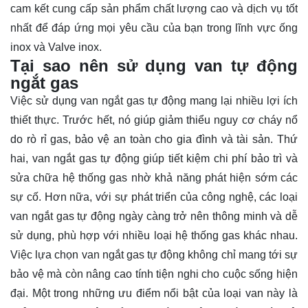
cam kết cung cấp sản phẩm chất lượng cao và dịch vụ tốt
nhất để đáp ứng mọi yêu cầu của bạn trong lĩnh vực ống
inox và Valve inox.
Tại sao nên sử dụng van tự động
ngắt gas
Việc sử dụng van ngắt gas tự động mang lại nhiều lợi ích
thiết thực. Trước hết, nó giúp giảm thiểu nguy cơ cháy nổ
do rò rỉ gas, bảo vệ an toàn cho gia đình và tài sản. Thứ
hai, van ngắt gas tự động giúp tiết kiệm chi phí bảo trì và
sửa chữa hệ thống gas nhờ khả năng phát hiện sớm các
sự cố. Hơn nữa, với sự phát triển của công nghệ, các loại
van ngắt gas tự động ngày càng trở nên thông minh và dễ
sử dụng, phù hợp với nhiều loại hệ thống gas khác nhau.
Việc lựa chọn van ngắt gas tự động không chỉ mang tới sự
bảo vệ mà còn nâng cao tính tiện nghi cho cuộc sống hiện
đại. Một trong những ưu điểm nổi bật của loại van này là