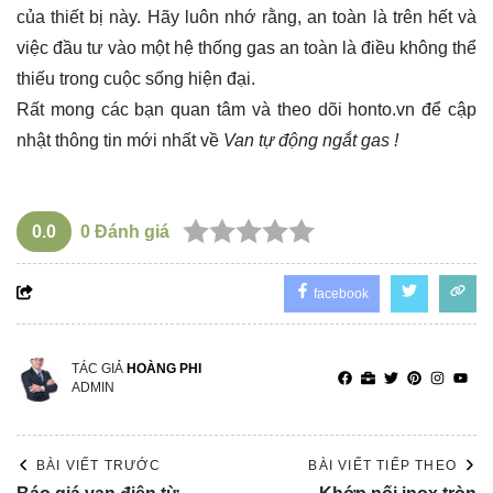
của thiết bị này. Hãy luôn nhớ rằng, an toàn là trên hết và
việc đầu tư vào một hệ thống gas an toàn là điều không thể
thiếu trong cuộc sống hiện đại.
Rất mong các bạn quan tâm và theo dõi
honto.vn
để cập
nhật thông tin mới nhất về
Van tự động ngắt gas !
0.0
0
Đánh giá
facebook
TÁC GIẢ
HOÀNG PHI
ADMIN
BÀI VIẾT TRƯỚC
BÀI VIẾT TIẾP THEO