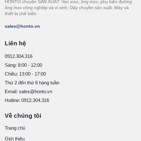
HONTO chuyên SẢN XUẤT: Van inox, ống inox; phụ kiện đường
ống inox công nghiệp và vi sinh; Dây chuyền sản xuất: Máy và
thiết bị chế biến.
sales@honto.vn
Liên hệ
0912.304.316
Sáng: 8:00 - 12:00
Chiều: 13:00 - 17:00
Thứ 2 đến thứ 6 hàng tuần
Email: sales@honto.vn
Hotline: 0912.304.316
Về chúng tôi
Trang chủ
Giới thiệu