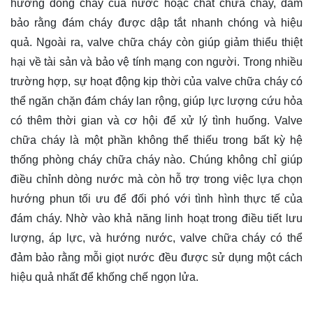
hướng dòng chảy của nước hoặc chất chữa cháy, đảm
bảo rằng đám cháy được dập tắt nhanh chóng và hiệu
quả. Ngoài ra, valve chữa cháy còn giúp giảm thiểu thiệt
hại về tài sản và bảo vệ tính mạng con người. Trong nhiều
trường hợp, sự hoạt động kịp thời của valve chữa cháy có
thể ngăn chặn đám cháy lan rộng, giúp lực lượng cứu hỏa
có thêm thời gian và cơ hội để xử lý tình huống. Valve
chữa cháy là một phần không thể thiếu trong bất kỳ hệ
thống phòng cháy chữa cháy nào. Chúng không chỉ giúp
điều chỉnh dòng nước mà còn hỗ trợ trong việc lựa chọn
hướng phun tối ưu để đối phó với tình hình thực tế của
đám cháy. Nhờ vào khả năng linh hoạt trong điều tiết lưu
lượng, áp lực, và hướng nước, valve chữa cháy có thể
đảm bảo rằng mỗi giọt nước đều được sử dụng một cách
hiệu quả nhất để khống chế ngọn lửa.