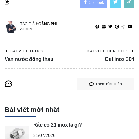
facebook
TÁC GIẢ
HOÀNG PHI
ADMIN
BÀI VIẾT TRƯỚC
BÀI VIẾT TIẾP THEO
Van nước đồng thau
Cút inox 304
Thêm bình luận
Bài viết mới nhất
Rắc co 21 inox là gì?
31/07/2026