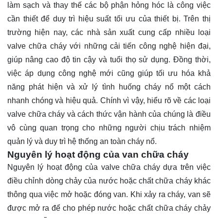
làm sạch và thay thế các bộ phận hỏng hóc là công việc
cần thiết để duy trì hiệu suất tối ưu của thiết bị. Trên thị
trường hiện nay, các nhà sản xuất cung cấp nhiều loại
valve chữa cháy với những cải tiến công nghệ hiện đại,
giúp nâng cao độ tin cậy và tuổi thọ sử dụng. Đồng thời,
việc áp dụng công nghệ mới cũng giúp tối ưu hóa khả
năng phát hiện và xử lý tình huống cháy nổ một cách
nhanh chóng và hiệu quả. Chính vì vậy, hiểu rõ về các loại
valve chữa cháy và cách thức vận hành của chúng là điều
vô cùng quan trọng cho những người chịu trách nhiệm
quản lý và duy trì hệ thống an toàn cháy nổ.
Nguyên lý hoạt động của van chữa cháy
Nguyên lý hoạt động của valve chữa cháy dựa trên việc
điều chỉnh dòng chảy của nước hoặc chất chữa cháy khác
thông qua việc mở hoặc đóng van. Khi xảy ra cháy, van sẽ
được mở ra để cho phép nước hoặc chất chữa cháy chảy