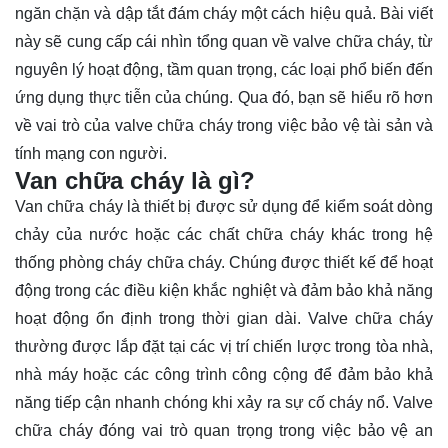
ngăn chặn và dập tắt đám cháy một cách hiệu quả. Bài viết
này sẽ cung cấp cái nhìn tổng quan về valve chữa cháy, từ
nguyên lý hoạt động, tầm quan trọng, các loại phổ biến đến
ứng dụng thực tiễn của chúng. Qua đó, bạn sẽ hiểu rõ hơn
về
vai trò
của valve chữa cháy trong việc bảo vệ tài sản và
tính mạng con người.
Van chữa cháy là gì?
Van chữa cháy là thiết bị được sử dụng để kiểm soát dòng
chảy của nước hoặc các chất chữa cháy khác trong hệ
thống phòng cháy chữa cháy. Chúng được thiết kế để hoạt
động trong các điều kiện khắc nghiệt và đảm bảo khả năng
hoạt động ổn định trong thời gian dài. Valve chữa cháy
thường được lắp đặt tại các vị trí chiến lược trong tòa nhà,
nhà máy hoặc các công trình công cộng để đảm bảo khả
năng tiếp cận nhanh chóng khi xảy ra sự cố cháy nổ. Valve
chữa cháy đóng vai trò quan trọng trong việc bảo vệ an