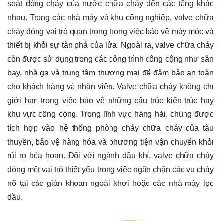
soát dòng chảy của nước chữa cháy đến các tầng khác
nhau. Trong các nhà máy và khu công nghiệp, valve chữa
cháy đóng vai trò quan trọng trong việc bảo vệ máy móc và
thiết bị khỏi sự tàn phá của lửa. Ngoài ra, valve chữa cháy
còn được sử dụng trong các công trình công cộng như sân
bay, nhà ga và trung tâm thương mại để đảm bảo an toàn
cho khách hàng và nhân viên. Valve chữa cháy không chỉ
giới hạn trong việc bảo vệ những cấu trúc kiến trúc hay
khu vực công cộng. Trong lĩnh vực hàng hải, chúng được
tích hợp vào hệ thống phòng cháy chữa cháy của tàu
thuyền, bảo vệ hàng hóa và phương tiện vận chuyển khỏi
rủi ro hỏa hoạn. Đối với ngành dầu khí, valve chữa cháy
đóng một vai trò thiết yếu trong việc ngăn chặn các vụ cháy
nổ tại các giàn khoan ngoài khơi hoặc các nhà máy lọc
dầu.