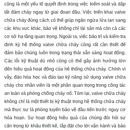
cũng là một yếu tố quyết định trong việc kiểm soát và dập
tắt đám cháy ngay từ giai đoạn đầu. Việc triển khai valve
chữa cháy đúng cách có thể giúp ngăn ngừa lửa lan sang
các khu vực khác, bảo vệ không chỉ tài sản mà còn cả các
cơ sở hạ tầng quan trọng. Ngoài ra, việc bảo trì và kiểm tra
định kỳ hệ thống valve chữa cháy cũng rất cần thiết để
đảm bảo chúng luôn trong trạng thái sẵn sàng hoạt động.
Các lỗi kỹ thuật dù nhỏ cũng có thể gây ảnh hưởng lớn
đến hiệu quả hoạt động của hệ thống chữa cháy. Chính vì
vậy, đáo hóa học và đào tạo kỹ năng sử dụng valve chữa
cháy cho nhân viên là một phần quan trọng trong công tác
an toàn và phòng chống cháy nổ. Tóm lại, valve chữa cháy
không chỉ là một thiết bị kỹ thuật trong hệ thống chữa cháy
mà thực sự là phòng tuyến bảo vệ đầu tiên trước nguy cơ
hỏa hoạn. Sự hoạt động hiệu quả của chúng đòi hỏi sự
cẩn trọng từ khâu thiết kế, lắp đặt cho tới vận hành và bảo