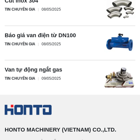
Cút inox 304
TIN CHUYÊN GIA
08/05/2025
Báo giá van điện từ DN100
TIN CHUYÊN GIA
08/05/2025
Van tự động ngắt gas
TIN CHUYÊN GIA
09/05/2025
HONTO MACHINERY (VIETNAM) CO.,LTD.