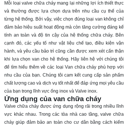
Mỗi loại valve chữa cháy mang lại những lợi ích thiết thực
và thường được lựa chọn dựa trên nhu cầu cụ thể của
từng hệ thống. Bởi vậy, việc chọn đúng loại van không chỉ
đảm bảo hiệu suất hoạt động mà còn tăng cường đáng kể
tính an toàn và độ tin cậy của hệ thống chữa cháy. Bên
cạnh đó, các yếu tố như vật liệu chế tạo, điều kiện vận
hành, và yêu cầu bảo trì cũng cần được xem xét cẩn thận
khi lựa chọn van cho hệ thống. Hãy
liên hệ
với chúng tôi
để tìm hiểu thêm về các loại Van chữa cháy phù hợp với
nhu cầu của bạn. Chúng tôi cam kết cung cấp sản phẩm
chất lượng cao và dịch vụ tốt nhất để đáp ứng mọi yêu cầu
của bạn trong lĩnh vực ống inox và Valve inox.
Ứng dụng của van chữa cháy
Valve chữa cháy được ứng dụng rộng rãi trong nhiều lĩnh
vực khác nhau. Trong các tòa nhà cao tầng, valve chữa
cháy giúp đảm bảo an toàn cho cư dân bằng cách kiểm