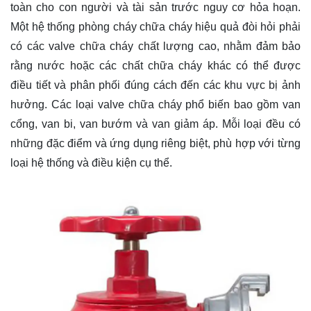
toàn cho con người và tài sản trước nguy cơ hỏa hoạn.
Một hệ thống phòng cháy chữa cháy hiệu quả đòi hỏi phải
có các valve chữa cháy chất lượng cao, nhằm đảm bảo
rằng nước hoặc các chất chữa cháy khác có thể được
điều tiết và phân phối đúng cách đến các khu vực bị ảnh
hưởng. Các loại valve chữa cháy phổ biến bao gồm van
cổng, van bi, van bướm và van giảm áp. Mỗi loại đều có
những đặc điểm và ứng dụng riêng biệt, phù hợp với từng
loại hệ thống và điều kiện cụ thể.