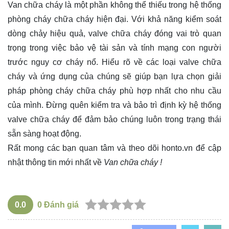
Van chữa cháy là một phần không thể thiếu trong hệ thống
phòng cháy chữa cháy hiện đại. Với khả năng kiểm soát
dòng chảy hiệu quả, valve chữa cháy đóng vai trò quan
trọng trong việc bảo vệ tài sản và tính mạng con người
trước nguy cơ cháy nổ. Hiểu rõ về các loại valve chữa
cháy và ứng dụng của chúng sẽ giúp bạn lựa chọn giải
pháp phòng cháy chữa cháy phù hợp nhất cho nhu cầu
của mình. Đừng quên kiểm tra và bảo trì định kỳ hệ thống
valve chữa cháy để đảm bảo chúng luôn trong trạng thái
sẵn sàng hoạt động.
Rất mong các bạn quan tâm và theo dõi
honto.vn
để cập
nhật thông tin mới nhất về
Van chữa cháy !
0.0
0
Đánh giá