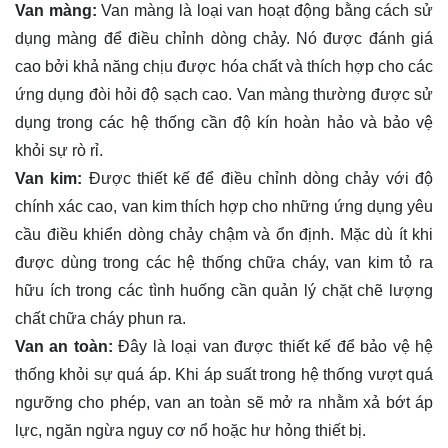
Van màng:
Van màng là loại van hoạt động bằng cách sử
dụng màng để điều chỉnh dòng chảy. Nó được đánh giá
cao bởi khả năng chịu được hóa chất và thích hợp cho các
ứng dụng đòi hỏi độ sạch cao. Van màng thường được sử
dụng trong các hệ thống cần độ kín hoàn hảo và bảo vệ
khỏi sự rò rỉ.
Van kim:
Được thiết kế để điều chỉnh dòng chảy với độ
chính xác cao, van kim thích hợp cho những ứng dụng yêu
cầu điều khiển dòng chảy chậm và ổn định. Mặc dù ít khi
được dùng trong các hệ thống chữa cháy, van kim tỏ ra
hữu ích trong các tình huống cần quản lý chặt chẽ lượng
chất chữa cháy phun ra.
Van an toàn:
Đây là loại van được thiết kế để bảo vệ hệ
thống khỏi sự quá áp. Khi áp suất trong hệ thống vượt quá
ngưỡng cho phép, van an toàn sẽ mở ra nhằm xả bớt áp
lực, ngăn ngừa nguy cơ nổ hoặc hư hỏng thiết bị.