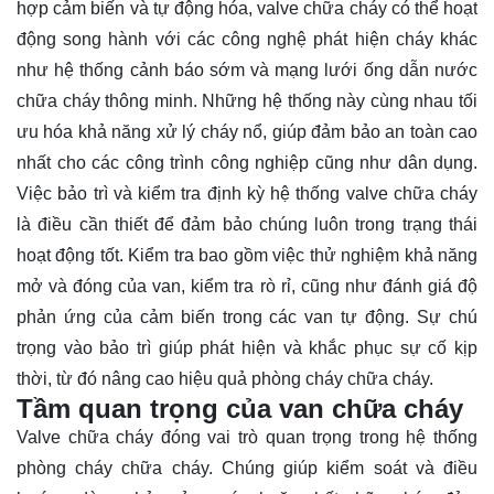
hợp cảm biến và tự động hóa, valve chữa cháy có thể hoạt
động song hành với các công nghệ phát hiện cháy khác
như hệ thống cảnh báo sớm và mạng lưới ống dẫn nước
chữa cháy thông minh. Những hệ thống này cùng nhau tối
ưu hóa khả năng xử lý cháy nổ, giúp đảm bảo an toàn cao
nhất cho các công trình công nghiệp cũng như dân dụng.
Việc bảo trì và kiểm tra định kỳ hệ thống valve chữa cháy
là điều cần thiết để đảm bảo chúng luôn trong trạng thái
hoạt động tốt. Kiểm tra bao gồm việc thử nghiệm khả năng
mở và đóng của van, kiểm tra rò rỉ, cũng như đánh giá độ
phản ứng của cảm biến trong các van tự động. Sự chú
trọng vào bảo trì giúp phát hiện và khắc phục sự cố kịp
thời, từ đó nâng cao hiệu quả phòng cháy chữa cháy.
Tầm quan trọng của van chữa cháy
Valve chữa cháy đóng vai trò quan trọng trong hệ thống
phòng cháy chữa cháy. Chúng giúp kiểm soát và điều