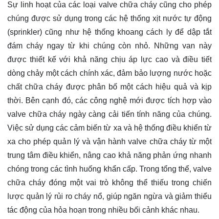
Sự linh hoạt của các loại valve chữa cháy cũng cho phép
chúng được sử dụng trong các hệ thống xịt nước tự động
(sprinkler) cũng như hệ thống khoang cách ly để dập tắt
đám cháy ngay từ khi chúng còn nhỏ. Những van này
được thiết kế với khả năng chịu áp lực cao và điều tiết
dòng chảy một cách chính xác, đảm bảo lượng nước hoặc
chất chữa cháy được phân bố một cách hiệu quả và kịp
thời. Bên cạnh đó, các công nghệ mới được tích hợp vào
valve chữa cháy ngày càng cải tiến tính năng của chúng.
Việc sử dụng các cảm biến từ xa và hệ thống điều khiển từ
xa cho phép quản lý và vận hành valve chữa cháy từ một
trung tâm điều khiển, nâng cao khả năng phản ứng nhanh
chóng trong các tình huống khẩn cấp. Trong tổng thể, valve
chữa cháy đóng một vai trò không thể thiếu trong chiến
lược quản lý rủi ro cháy nổ, giúp ngăn ngừa và giảm thiểu
tác động của hỏa hoạn trong nhiều bối cảnh khác nhau.