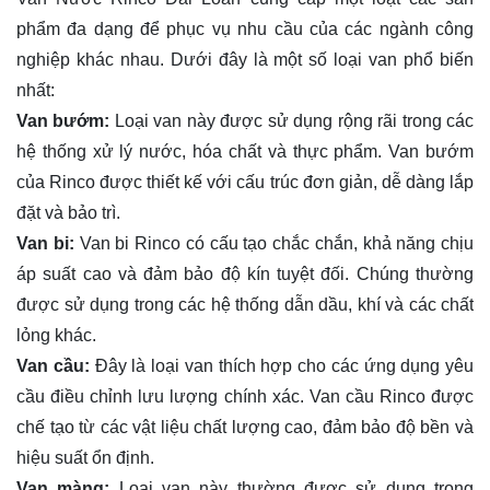
phẩm đa dạng để phục vụ nhu cầu của các ngành công
nghiệp khác nhau. Dưới đây là một số loại van phổ biến
nhất:
Van bướm:
Loại van này được sử dụng rộng rãi trong các
hệ thống xử lý nước, hóa chất và thực phẩm. Van bướm
của Rinco được thiết kế với cấu trúc đơn giản, dễ dàng lắp
đặt và bảo trì.
Van bi:
Van bi Rinco có cấu tạo chắc chắn, khả năng chịu
áp suất cao và đảm bảo độ kín tuyệt đối. Chúng thường
được sử dụng trong các hệ thống dẫn dầu, khí và các chất
lỏng khác.
Van cầu:
Đây là loại van thích hợp cho các ứng dụng yêu
cầu điều chỉnh lưu lượng chính xác. Van cầu Rinco được
chế tạo từ các vật liệu chất lượng cao, đảm bảo độ bền và
hiệu suất ổn định.
Van màng:
Loại van này thường được sử dụng trong