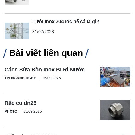
Lưới inox 304 lọc bể cá là gì?
31/07/2026
Bài viết liên quan
Cách Sửa Bồn Inox Bị Rỉ Nước
TIN NGÀNH NGHỀ
16/09/2025
Rắc co dn25
PHOTO
15/09/2025