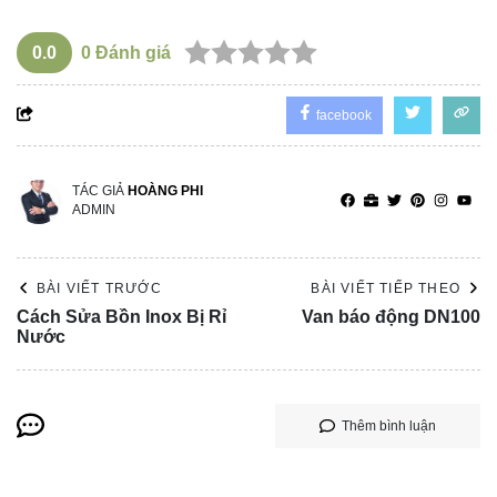
0.0
0
Đánh giá
facebook
TÁC GIẢ
HOÀNG PHI
ADMIN
BÀI VIẾT TRƯỚC
BÀI VIẾT TIẾP THEO
Cách Sửa Bồn Inox Bị Rỉ
Van báo động DN100
Nước
Thêm bình luận