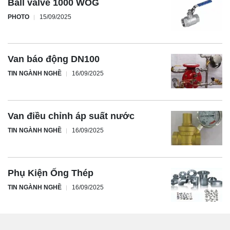
Ball valve 1000 WOG
PHOTO
15/09/2025
Van báo động DN100
TIN NGÀNH NGHỀ
16/09/2025
Van điều chỉnh áp suất nước
TIN NGÀNH NGHỀ
16/09/2025
Phụ Kiện Ống Thép
TIN NGÀNH NGHỀ
16/09/2025