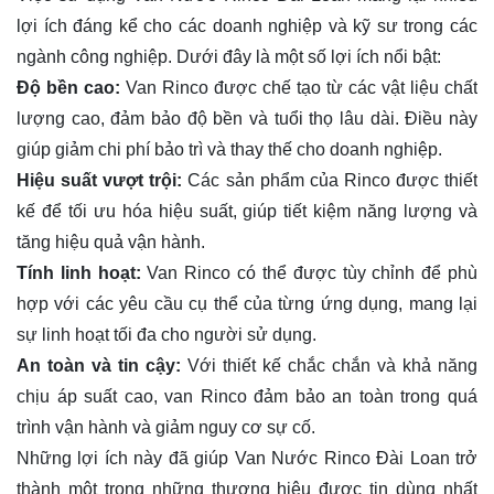
lợi ích đáng kể cho các doanh nghiệp và kỹ sư trong các
ngành công nghiệp. Dưới đây là một số lợi ích nổi bật:
Độ bền cao:
Van Rinco được chế tạo từ các vật liệu chất
lượng cao, đảm bảo độ bền và tuổi thọ lâu dài. Điều này
giúp giảm chi phí bảo trì và thay thế cho doanh nghiệp.
Hiệu suất vượt trội:
Các sản phẩm của Rinco được thiết
kế để tối ưu hóa hiệu suất, giúp tiết kiệm năng lượng và
tăng hiệu quả vận hành.
Tính linh hoạt:
Van Rinco có thể được tùy chỉnh để phù
hợp với các yêu cầu cụ thể của từng ứng dụng, mang lại
sự linh hoạt tối đa cho người sử dụng.
An toàn và tin cậy:
Với thiết kế chắc chắn và khả năng
chịu áp suất cao, van Rinco đảm bảo an toàn trong quá
trình vận hành và giảm nguy cơ sự cố.
Những lợi ích này đã giúp Van Nước Rinco Đài Loan trở
thành một trong những thương hiệu được tin dùng nhất