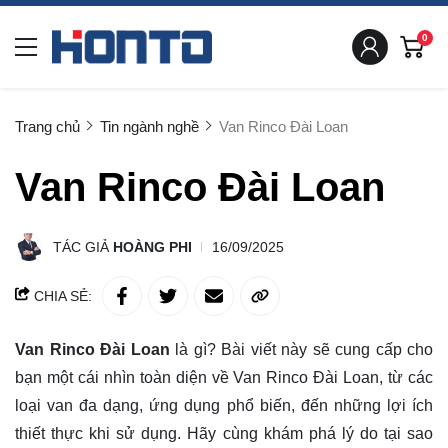
0
Trang chủ
Tin ngành nghề
Van Rinco Đài Loan
Van Rinco Đài Loan
TÁC GIẢ
HOÀNG PHI
16/09/2025
CHIA SẺ:
Van Rinco Đài Loan
là gì? Bài viết này sẽ
cung cấp
cho
bạn một cái nhìn toàn diện về Van Rinco Đài Loan, từ các
loại van đa dạng, ứng dụng phổ biến, đến những lợi ích
thiết thực khi sử dụng. Hãy cùng khám phá lý do tại sao