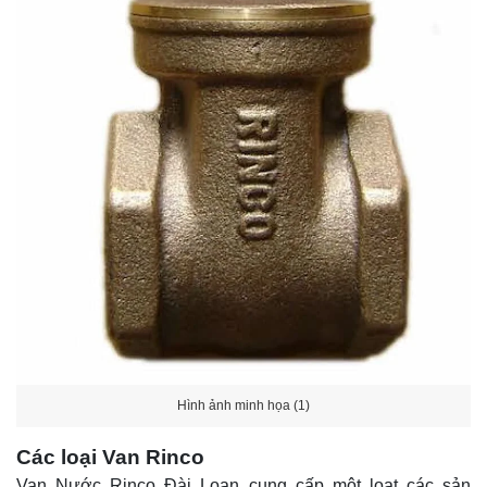
Hình ảnh minh họa (1)
Các loại Van Rinco
Van Nước Rinco Đài Loan cung cấp một loạt các sản