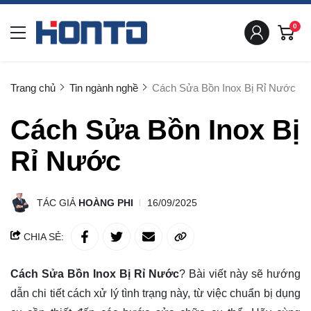
0
Trang chủ
Tin ngành nghề
Cách Sửa Bồn Inox Bị Rỉ Nước
Cách Sửa Bồn Inox Bị
Rỉ Nước
TÁC GIẢ
HOÀNG PHI
16/09/2025
CHIA SẺ:
Cách Sửa Bồn Inox Bị Rỉ Nước
? Bài viết này sẽ
hướng
dẫn
chi tiết cách xử lý tình trạng này, từ việc chuẩn bị dụng