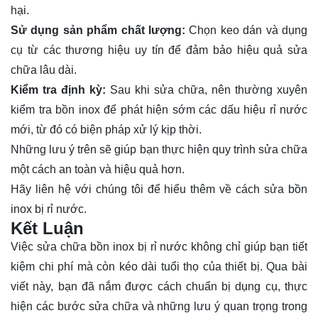
hại.
Sử dụng sản phẩm chất lượng:
Chọn keo dán và dụng
cụ từ các thương hiệu uy tín để đảm bảo hiệu quả sửa
chữa lâu dài.
Kiểm tra định kỳ:
Sau khi sửa chữa, nên thường xuyên
kiểm tra bồn inox để phát hiện sớm các dấu hiệu rỉ nước
mới, từ đó có biện pháp xử lý kịp thời.
Những lưu ý trên sẽ giúp bạn thực hiện quy trình sửa chữa
một cách an toàn và hiệu quả hơn.
Hãy
liên hệ
với chúng tôi để hiểu thêm về cách sửa bồn
inox bị rỉ nước.
Kết Luận
Việc sửa chữa bồn inox bị rỉ nước không chỉ giúp bạn tiết
kiệm chi phí mà còn kéo dài tuổi thọ của thiết bị. Qua bài
viết này, bạn đã nắm được cách chuẩn bị dụng cụ, thực
hiện các bước sửa chữa và những lưu ý quan trọng trong