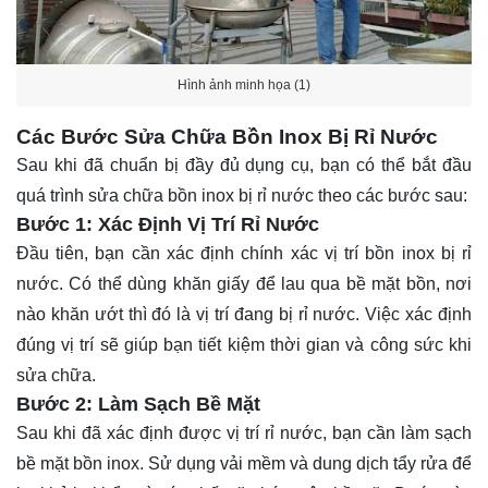
Hình ảnh minh họa (1)
Các Bước Sửa Chữa Bồn Inox Bị Rỉ Nước
Sau khi đã chuẩn bị đầy đủ dụng cụ, bạn có thể bắt đầu
quá trình sửa chữa bồn inox bị rỉ nước theo các bước sau:
Bước 1: Xác Định Vị Trí Rỉ Nước
Đầu tiên, bạn cần xác định chính xác vị trí bồn inox bị rỉ
nước. Có thể dùng khăn giấy để lau qua bề mặt bồn, nơi
nào khăn ướt thì đó là vị trí đang bị rỉ nước. Việc xác định
đúng vị trí sẽ giúp bạn tiết kiệm thời gian và công sức khi
sửa chữa.
Bước 2: Làm Sạch Bề Mặt
Sau khi đã xác định được vị trí rỉ nước, bạn cần làm sạch
bề mặt bồn inox. Sử dụng vải mềm và dung dịch tẩy rửa để