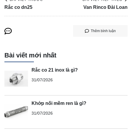
Rắc co dn25
Van Rinco Đài Loan
Thêm bình luận
Bài viết mới nhất
Rắc co 21 inox là gì?
31/07/2026
Khớp nối mềm ren là gì?
31/07/2026