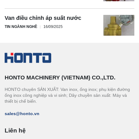
Van điều chỉnh áp suất nước
TIN NGÀNH NGHỀ
16/09/2025
HONTO MACHINERY (VIETNAM) CO.,LTD.
HONTO chuyên SẢN XUẤT: Van inox, ống inox; phụ kiện đường
ống inox công nghiệp và vi sinh; Dây chuyền sản xuất: Máy và
thiết bị chế biến.
sales@honto.vn
Liên hệ