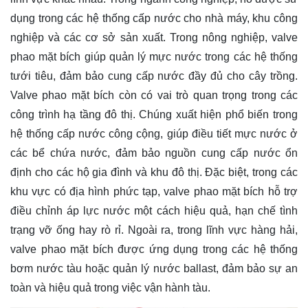
dụng trong các hệ thống cấp nước cho nhà máy, khu công
nghiệp và các cơ sở sản xuất. Trong nông nghiệp, valve
phao mặt bích giúp quản lý mực nước trong các hệ thống
tưới tiêu, đảm bảo cung cấp nước đầy đủ cho cây trồng.
Valve phao mặt bích còn có vai trò quan trọng trong các
công trình hạ tầng đô thị. Chúng xuất hiện phổ biến trong
hệ thống cấp nước công cộng, giúp điều tiết mực nước ở
các bể chứa nước, đảm bảo nguồn cung cấp nước ổn
định cho các hộ gia đình và khu đô thị. Đặc biệt, trong các
khu vực có địa hình phức tạp, valve phao mặt bích hỗ trợ
điều chỉnh áp lực nước một cách hiệu quả, hạn chế tình
trạng vỡ ống hay rò rỉ. Ngoài ra, trong lĩnh vực hàng hải,
valve phao mặt bích được ứng dụng trong các hệ thống
bơm nước tàu hoặc quản lý nước ballast, đảm bảo sự an
toàn và hiệu quả trong việc vận hành tàu.