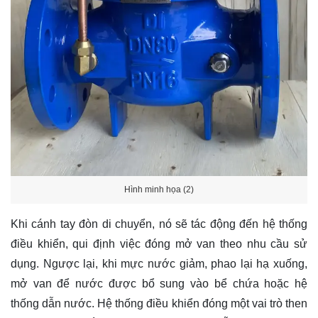
Hình minh họa (2)
Khi cánh tay đòn di chuyển, nó sẽ tác động đến hệ thống
điều khiển, qui định việc đóng mở van theo nhu cầu sử
dụng. Ngược lại, khi mực nước giảm, phao lại hạ xuống,
mở van để nước được bổ sung vào bể chứa hoặc hệ
thống dẫn nước. Hệ thống điều khiển đóng một vai trò then