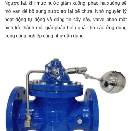
Ngược lại, khi mực nước giảm xuống, phao hạ xuống sẽ
mở van để bổ sung nước trở lại bể chứa. Nhờ nguyên lý
hoạt động tự động và đáng tin cậy này, valve phao mặt
bích trở thành một giải pháp hiệu quả cho các ứng dụng
trong công nghiệp cũng như dân dụng.