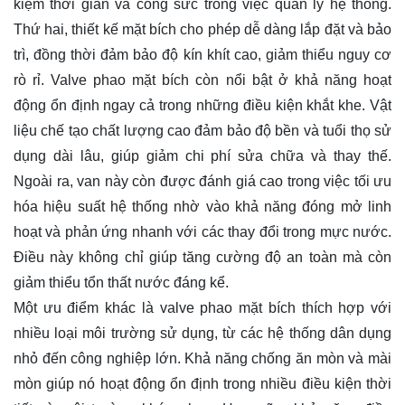
kiệm thời gian và công sức trong việc quản lý hệ thống.
Thứ hai, thiết kế mặt bích cho phép dễ dàng lắp đặt và bảo
trì, đồng thời đảm bảo độ kín khít cao, giảm thiểu nguy cơ
rò rỉ. Valve phao mặt bích còn nổi bật ở khả năng hoạt
động ổn định ngay cả trong những điều kiện khắt khe. Vật
liệu chế tạo chất lượng cao đảm bảo độ bền và tuổi thọ sử
dụng dài lâu, giúp giảm chi phí sửa chữa và thay thế.
Ngoài ra, van này còn được đánh giá cao trong việc tối ưu
hóa hiệu suất hệ thống nhờ vào khả năng đóng mở linh
hoạt và phản ứng nhanh với các thay đổi trong mực nước.
Điều này không chỉ giúp tăng cường độ an toàn mà còn
giảm thiểu tổn thất nước đáng kể.
Một ưu điểm khác là valve phao mặt bích thích hợp với
nhiều loại môi trường sử dụng, từ các hệ thống dân dụng
nhỏ đến công nghiệp lớn. Khả năng chống ăn mòn và mài
mòn giúp nó hoạt động ổn định trong nhiều điều kiện thời