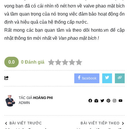
vọng bạn đã có cái nhìn rõ nét hơn về valve phao mặt bích
và tầm quan trọng của nó trong việc đảm bảo hoạt động ổn
định và hiệu quả của hệ thống cấp nước.
Rất mong các bạn quan tâm và theo dõi
honto.vn
để cập
nhật thông tin mới nhất về
Van phao mặt bích !
0.0
0
Đánh giá
facebook
TÁC GIẢ
HOÀNG PHI
ADMIN
BÀI VIẾT TRƯỚC
BÀI VIẾT TIẾP THEO