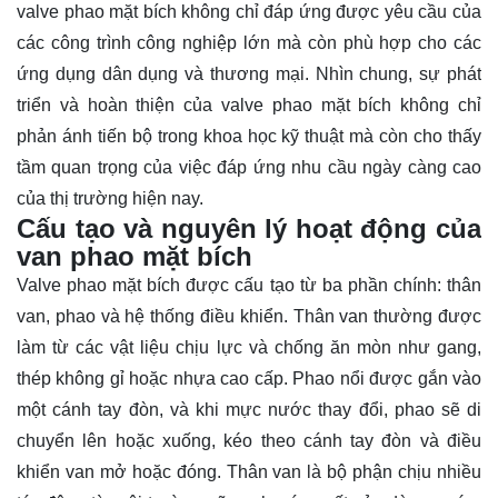
valve phao mặt bích không chỉ đáp ứng được yêu cầu của
các công trình công nghiệp lớn mà còn phù hợp cho các
ứng dụng dân dụng và thương mại. Nhìn chung, sự phát
triển và hoàn thiện của valve phao mặt bích không chỉ
phản ánh tiến bộ trong khoa học kỹ thuật mà còn cho thấy
tầm quan trọng của việc đáp ứng nhu cầu ngày càng cao
của thị trường hiện nay.
Cấu tạo và nguyên lý hoạt động của
van phao mặt bích
Valve phao mặt bích được cấu tạo từ ba phần chính: thân
van, phao và hệ thống điều khiển. Thân van thường được
làm từ các vật liệu chịu lực và chống ăn mòn như gang,
thép không gỉ hoặc nhựa cao cấp. Phao nổi được gắn vào
một cánh tay đòn, và khi mực nước thay đổi, phao sẽ di
chuyển lên hoặc xuống, kéo theo cánh tay đòn và điều
khiển van mở hoặc đóng. Thân van là bộ phận chịu nhiều