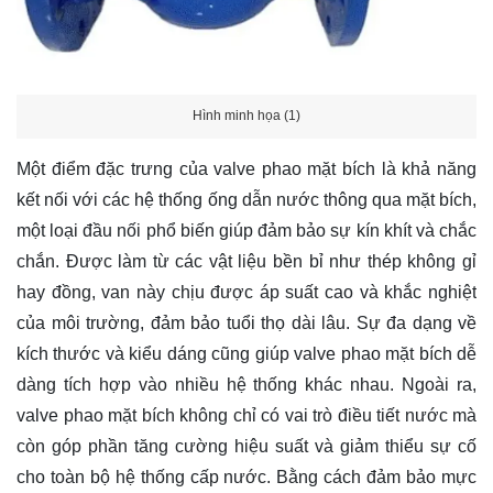
Hình minh họa (1)
Một điểm đặc trưng của valve phao mặt bích là khả năng
kết nối với các hệ thống ống dẫn nước thông qua mặt bích,
một loại đầu nối phổ biến giúp đảm bảo sự kín khít và chắc
chắn. Được làm từ các vật liệu bền bỉ như thép không gỉ
hay đồng, van này chịu được áp suất cao và khắc nghiệt
của môi trường, đảm bảo tuổi thọ dài lâu. Sự đa dạng về
kích thước và kiểu dáng cũng giúp valve phao mặt bích dễ
dàng tích hợp vào nhiều hệ thống khác nhau. Ngoài ra,
valve phao mặt bích không chỉ có vai trò điều tiết nước mà
còn góp phần tăng cường hiệu suất và giảm thiểu sự cố
cho toàn bộ hệ thống cấp nước. Bằng cách đảm bảo mực