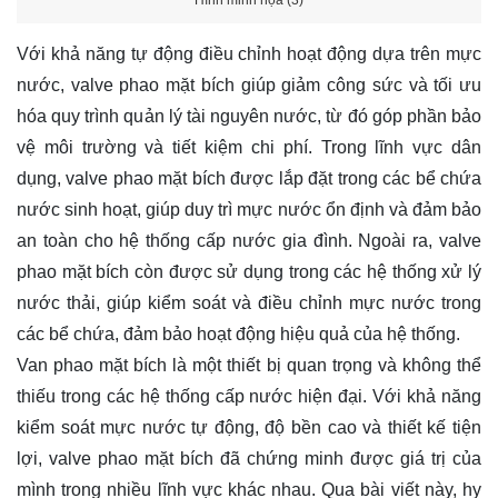
Hình minh họa (3)
Với khả năng tự động điều chỉnh hoạt động dựa trên mực
nước, valve phao mặt bích giúp giảm công sức và tối ưu
hóa quy trình quản lý tài nguyên nước, từ đó góp phần bảo
vệ môi trường và tiết kiệm chi phí. Trong lĩnh vực dân
dụng, valve phao mặt bích được lắp đặt trong các bể chứa
nước sinh hoạt, giúp duy trì mực nước ổn định và đảm bảo
an toàn cho hệ thống cấp nước gia đình. Ngoài ra, valve
phao mặt bích còn được sử dụng trong các hệ thống xử lý
nước thải, giúp kiểm soát và điều chỉnh mực nước trong
các bể chứa, đảm bảo hoạt động hiệu quả của hệ thống.
Van phao mặt bích là một thiết bị quan trọng và không thể
thiếu trong các hệ thống cấp nước hiện đại. Với khả năng
kiểm soát mực nước tự động, độ bền cao và thiết kế tiện
lợi, valve phao mặt bích đã chứng minh được giá trị của
mình trong nhiều lĩnh vực khác nhau. Qua bài viết này, hy