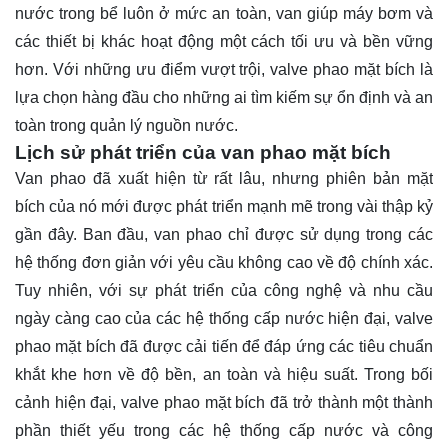
nước trong bể luôn ở mức an toàn, van giúp máy bơm và
các thiết bị khác hoạt động một cách tối ưu và bền vững
hơn. Với những ưu điểm vượt trội, valve phao mặt bích là
lựa chọn hàng đầu cho những ai tìm kiếm sự ổn định và an
toàn trong quản lý nguồn nước.
Lịch sử phát triển của van phao mặt bích
Van phao đã xuất hiện từ rất lâu, nhưng phiên bản mặt
bích của nó mới được phát triển mạnh mẽ trong vài thập kỷ
gần đây. Ban đầu, van phao chỉ được sử dụng trong các
hệ thống đơn giản với yêu cầu không cao về độ chính xác.
Tuy nhiên, với sự phát triển của công nghệ và nhu cầu
ngày càng cao của các hệ thống cấp nước hiện đại, valve
phao mặt bích đã được cải tiến để đáp ứng các tiêu chuẩn
khắt khe hơn về độ bền, an toàn và hiệu suất. Trong bối
cảnh hiện đại, valve phao mặt bích đã trở thành một thành
phần thiết yếu trong các hệ thống cấp nước và công