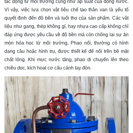
tác động từ môi trường cũng như áp suất của dòng nước.
Vì vậy, việc lựa chọn vật liệu chế tạo thân van là yếu tố
quyết định đến độ bền và tuổi thọ của sản phẩm. Các vật
liệu như gang, thép không gỉ, hay nhựa cao cấp không chỉ
đáp ứng được yêu cầu về độ bền mà còn chống lại sự ăn
mòn hóa học từ môi trường. Phao nổi, thường có hình
dạng cầu hoặc hình trụ, được thiết kế để nổi trên bề mặt
chất lỏng. Khi mực nước tăng, phao di chuyển lên theo
chiều dọc, kích hoạt cơ cấu cánh tay đòn.