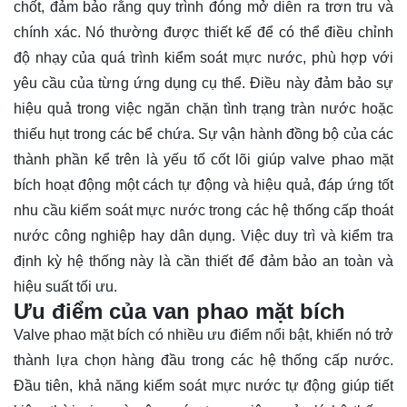
chốt, đảm bảo rằng quy trình đóng mở diễn ra trơn tru và
chính xác. Nó thường được thiết kế để có thể điều chỉnh
độ nhạy của quá trình kiểm soát mực nước, phù hợp với
yêu cầu của từng ứng dụng cụ thể. Điều này đảm bảo sự
hiệu quả trong việc ngăn chặn tình trạng tràn nước hoặc
thiếu hụt trong các bể chứa. Sự vận hành đồng bộ của các
thành phần kể trên là yếu tố cốt lõi giúp valve phao mặt
bích hoạt động một cách tự động và hiệu quả, đáp ứng tốt
nhu cầu kiểm soát mực nước trong các hệ thống cấp thoát
nước công nghiệp hay dân dụng. Việc duy trì và kiểm tra
định kỳ hệ thống này là cần thiết để đảm bảo an toàn và
hiệu suất tối ưu.
Ưu điểm của van phao mặt bích
Valve phao mặt bích có nhiều ưu điểm nổi bật, khiến nó trở
thành lựa chọn hàng đầu trong các hệ thống cấp nước.
Đầu tiên, khả năng kiểm soát mực nước tự động giúp tiết