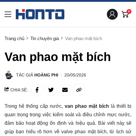
0
Trang chủ
Tin chuyên gia
Van phao mặt bích
Van phao mặt bích
TÁC GIẢ
HOÀNG PHI
20/05/2026
CHIA SẺ:
Trong hệ thống cấp nước,
van phao mặt bích
là thiết bị
quan trọng trong việc kiểm soát và điều chỉnh mực nước,
đảm bảo hoạt động ổn định và hiệu quả. Bài viết này sẽ
giúp bạn hiểu rõ hơn về valve phao mặt bích, từ lịch sử