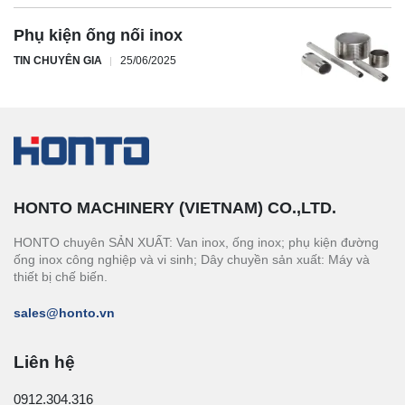
Phụ kiện ống nối inox
TIN CHUYÊN GIA
25/06/2025
HONTO MACHINERY (VIETNAM) CO.,LTD.
HONTO chuyên SẢN XUẤT: Van inox, ống inox; phụ kiện đường
ống inox công nghiệp và vi sinh; Dây chuyền sản xuất: Máy và
thiết bị chế biến.
sales@honto.vn
Liên hệ
0912.304.316