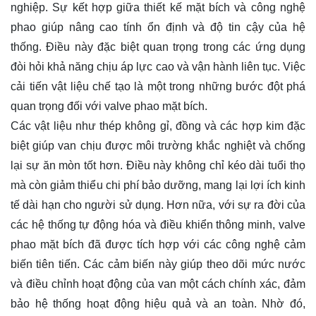
nghiệp. Sự kết hợp giữa thiết kế mặt bích và công nghệ
phao giúp nâng cao tính ổn định và độ tin cậy của hệ
thống. Điều này đặc biệt quan trọng trong các ứng dụng
đòi hỏi khả năng chịu áp lực cao và vận hành liên tục. Việc
cải tiến vật liệu chế tạo là một trong những bước đột phá
quan trọng đối với valve phao mặt bích.
Các vật liệu như thép không gỉ, đồng và các hợp kim đặc
biệt giúp van chịu được môi trường khắc nghiệt và chống
lại sự ăn mòn tốt hơn. Điều này không chỉ kéo dài tuổi thọ
mà còn giảm thiểu chi phí bảo dưỡng, mang lại lợi ích kinh
tế dài hạn cho người sử dụng. Hơn nữa, với sự ra đời của
các hệ thống tự động hóa và điều khiển thông minh, valve
phao mặt bích đã được tích hợp với các công nghệ cảm
biến tiên tiến. Các cảm biến này giúp theo dõi mức nước
và điều chỉnh hoạt động của van một cách chính xác, đảm
bảo hệ thống hoạt động hiệu quả và an toàn. Nhờ đó,