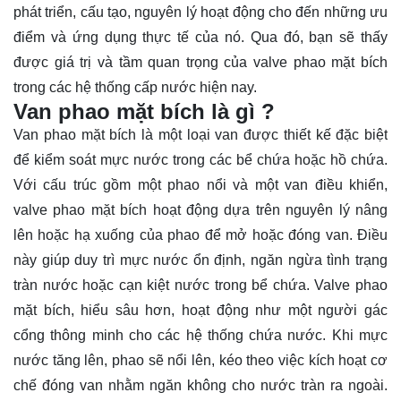
phát triển, cấu tạo, nguyên lý hoạt động cho đến những ưu
điểm và ứng dụng thực tế của nó. Qua đó, bạn sẽ thấy
được
giá trị
và tầm quan trọng của valve phao mặt bích
trong các hệ thống cấp nước hiện nay.
Van phao mặt bích là gì ?
Van phao mặt bích là một loại van được thiết kế đặc biệt
để kiểm soát mực nước trong các bể chứa hoặc hồ chứa.
Với cấu trúc gồm một phao nổi và một van điều khiển,
valve phao mặt bích hoạt động dựa trên nguyên lý nâng
lên hoặc hạ xuống của phao để mở hoặc đóng van. Điều
này giúp duy trì mực nước ổn định, ngăn ngừa tình trạng
tràn nước hoặc cạn kiệt nước trong bể chứa. Valve phao
mặt bích, hiểu sâu hơn, hoạt động như một người gác
cổng thông minh cho các hệ thống chứa nước. Khi mực
nước tăng lên, phao sẽ nổi lên, kéo theo việc kích hoạt cơ
chế đóng van nhằm ngăn không cho nước tràn ra ngoài.