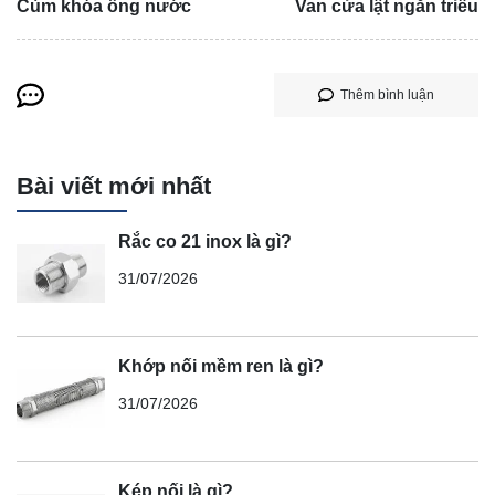
Cùm khóa ống nước
Van cửa lật ngăn triều
Thêm bình luận
Bài viết mới nhất
Rắc co 21 inox là gì?
31/07/2026
Khớp nối mềm ren là gì?
31/07/2026
Kép nối là gì?