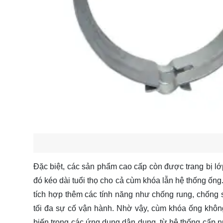
Đặc biệt, các sản phẩm cao cấp còn được trang bị lớp
đó kéo dài tuổi thọ cho cả cùm khóa lẫn hệ thống ống
tích hợp thêm các tính năng như chống rung, chống 
tối đa sự cố vận hành. Nhờ vậy, cùm khóa ống khôn
biến trong các ứng dụng dân dụng, từ hệ thống cấp nư