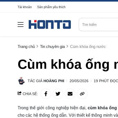
Tài khoản
Sản phẩm yêu thích
Trang chủ
Tin chuyên gia
Cùm khóa ống nước
Cùm khóa ống 
TÁC GIẢ
HOÀNG PHI
20/05/2026
19 PHÚT ĐỌ
CHIA SẺ:
Trong thế giới công nghiệp hiện đại,
cùm khóa ốn
cho các hệ thống ống dẫn. Với thiết kế thông minh v