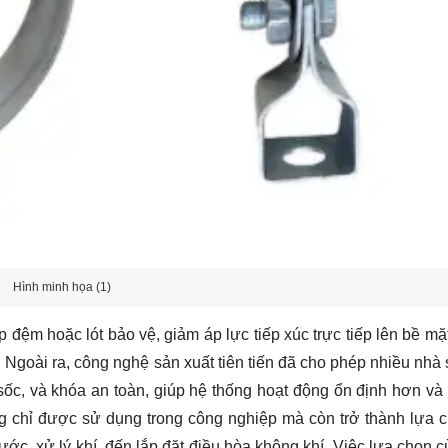
Hình minh họa (1)
 đệm hoặc lót bảo vệ, giảm áp lực tiếp xúc trực tiếp lên bề mặt
. Ngoài ra, công nghệ sản xuất tiên tiến đã cho phép nhiều nhà 
sốc, và khóa an toàn, giúp hệ thống hoạt động ổn định hơn và
g chỉ được sử dụng trong công nghiệp mà còn trở thành lựa 
ớc, xử lý khí, đến lắp đặt điều hòa không khí. Việc lựa chọn 