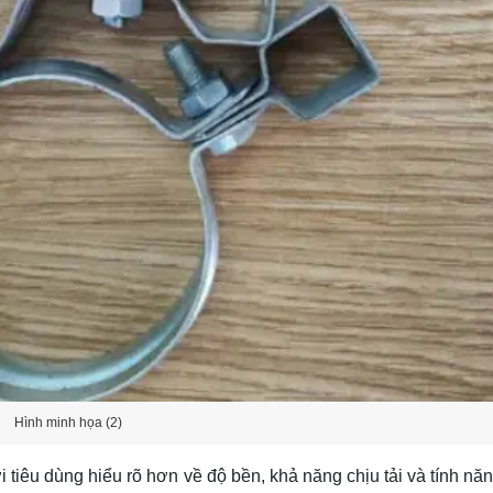
Hình minh họa (2)
 tiêu dùng hiểu rõ hơn về độ bền, khả năng chịu tải và tính nă