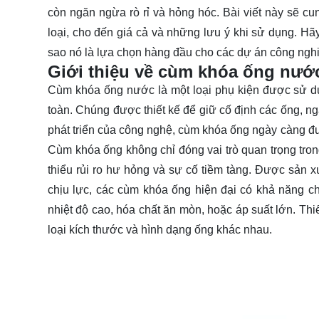
còn ngăn ngừa rò rỉ và hỏng hóc. Bài viết này sẽ cu
loại, cho đến giá cả và những lưu ý khi sử dụng. H
sao nó là lựa chọn hàng đầu cho các dự án công ngh
Giới thiệu về cùm khóa ống nướ
Cùm khóa ống nước là một loại phụ kiện được sử dụ
toàn. Chúng được thiết kế để giữ cố định các ống, 
phát triển của công nghệ, cùm khóa ống ngày càng đượ
Cùm khóa ống không chỉ đóng vai trò quan trọng tro
thiểu rủi ro hư hỏng và sự cố tiềm tàng. Được sản x
chịu lực, các cùm khóa ống hiện đại có khả năng ch
nhiệt độ cao, hóa chất ăn mòn, hoặc áp suất lớn. T
loại kích thước và hình dạng ống khác nhau.