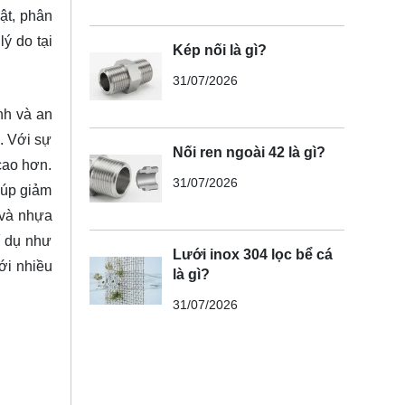
ật, phân
ý do tại
Kép nối là gì?
31/07/2026
nh và an
. Với sự
Nối ren ngoài 42 là gì?
cao hơn.
31/07/2026
iúp giảm
 và nhựa
í dụ như
Lưới inox 304 lọc bể cá
ới nhiều
là gì?
31/07/2026