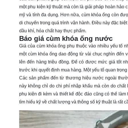
một phụ kiện kỹ thuật mà còn là giải pháp hoàn hảo 
mỹ và tính đa dụng. Hơn nữa, cùm khóa ống còn được
di chuyển trong quá trình vận hành. Điều này đặc biệ
dầu khí, hóa chất hay thực phẩm.
Báo giá cùm khóa ống nước
Giá của cùm khóa ống phụ thuộc vào nhiều yếu tố nh
một cùm khóa ống dao động từ vài chục nghìn đến và
lên đến hàng triệu đồng. Để có được mức giá tốt n
trước khi quyết định mua hàng. Một yếu tố quan trọn
Các sản phẩm đến từ thương hiệu nước ngoài thườn
này không chỉ do chi phí nhập khẩu mà còn do chất l
phụ kiện đi kèm và thiết kế độc đáo cũng có thể làm 
tìm hiểu kỹ về chất lượng và thông số kỹ thuật là rất cầ