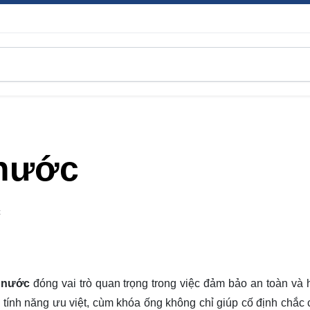
nước
C
g nước
đóng vai trò quan trọng trong việc đảm bảo an toàn và 
à tính năng ưu việt, cùm khóa ống không chỉ giúp cố định chắc