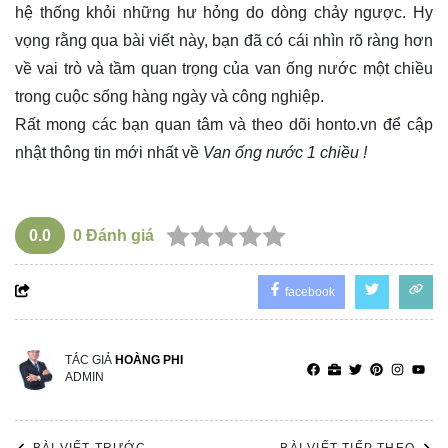
hệ thống khỏi những hư hỏng do dòng chảy ngược. Hy
vọng rằng qua bài viết này, bạn đã có cái nhìn rõ ràng hơn
về vai trò và tầm quan trọng của van ống nước một chiều
trong cuộc sống hàng ngày và công nghiệp.
Rất mong các bạn quan tâm và theo dõi
honto.vn
để cập
nhật thông tin mới nhất về
Van ống nước 1 chiều !
0.0
0
Đánh giá
facebook
TÁC GIẢ
HOÀNG PHI
ADMIN