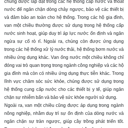
chúng được lắp đặt trong các hệ thống cấp nước và thoát
nước để ngăn chặn dòng chảy ngược, bảo vệ các thiết bị
và đảm bảo an toàn cho hệ thống. Trong các hộ gia đình,
van một chiều thường được sử dụng trong hệ thống cấp
nước sinh hoạt, giúp duy trì áp lực nước ổn định và ngăn
ngừa sự cố rò rỉ. Ngoài ra, chúng còn được ứng dụng
trong các hệ thống xử lý nước thải, hệ thống bơm nước và
nhiều ứng dụng khác. Van ống nước một chiều không chỉ
đóng vai trò quan trọng trong ngành công nghiệp và các hộ
gia đình mà còn có nhiều ứng dụng thực tiễn khác. Trong
lĩnh vực chăm sóc sức khỏe, chúng được sử dụng trong
hệ thống cung cấp nước cho các thiết bị y tế, giúp ngăn
chặn sự nhiễm bẩn và bảo vệ sức khỏe người sử dụng.
Ngoài ra, van một chiều cũng được áp dụng trong ngành
nông nghiệp, nhằm duy trì sự ổn định của dòng nước và
ngăn chặn sự tràn ngược, giúp cây trồng phát triển tốt.