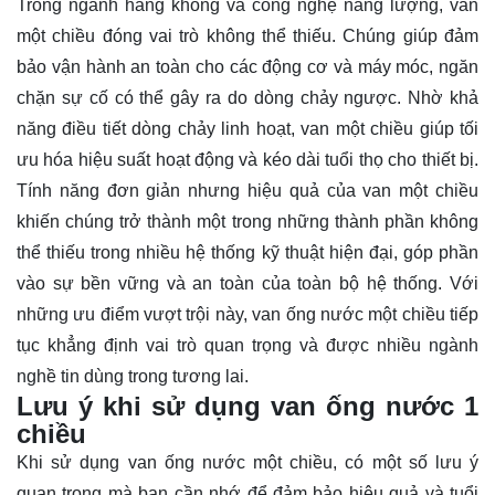
Trong ngành hàng không và công nghệ năng lượng, van
một chiều đóng vai trò không thể thiếu. Chúng giúp đảm
bảo vận hành an toàn cho các động cơ và máy móc, ngăn
chặn sự cố có thể gây ra do dòng chảy ngược. Nhờ khả
năng điều tiết dòng chảy linh hoạt, van một chiều giúp tối
ưu hóa hiệu suất hoạt động và kéo dài tuổi thọ cho thiết bị.
Tính năng đơn giản nhưng hiệu quả của van một chiều
khiến chúng trở thành một trong những thành phần không
thể thiếu trong nhiều hệ thống kỹ thuật hiện đại, góp phần
vào sự bền vững và an toàn của toàn bộ hệ thống. Với
những ưu điểm vượt trội này, van ống nước một chiều tiếp
tục khẳng định vai trò quan trọng và được nhiều ngành
nghề tin dùng trong tương lai.
Lưu ý khi sử dụng van ống nước 1
chiều
Khi sử dụng van ống nước một chiều, có một số lưu ý
quan trọng mà bạn cần nhớ để đảm bảo hiệu quả và tuổi