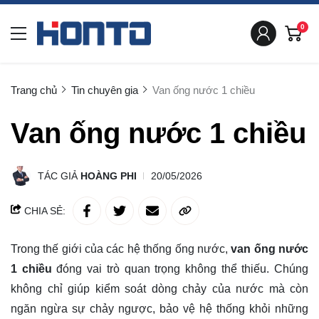
0
Trang chủ
Tin chuyên gia
Van ống nước 1 chiều
Van ống nước 1 chiều
TÁC GIẢ
HOÀNG PHI
20/05/2026
CHIA SẺ:
Trong thế giới của các hệ thống ống nước,
van ống nước
1 chiều
đóng vai trò quan trọng không thể thiếu. Chúng
không chỉ giúp kiểm soát dòng chảy của nước mà còn
ngăn ngừa sự chảy ngược, bảo vệ hệ thống khỏi những