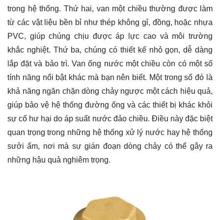
trong hệ thống. Thứ hai, van một chiều thường được làm
từ các vật liệu bền bỉ như thép không gỉ, đồng, hoặc nhựa
PVC, giúp chúng chịu được áp lực cao và môi trường
khắc nghiệt. Thứ ba, chúng có thiết kế nhỏ gọn, dễ dàng
lắp đặt và bảo trì. Van ống nước một chiều còn có một số
tính năng nổi bật khác mà bạn nên biết. Một trong số đó là
khả năng ngăn chặn dòng chảy ngược một cách hiệu quả,
giúp bảo vệ hệ thống đường ống và các thiết bị khác khỏi
sự cố hư hại do áp suất nước đảo chiều. Điều này đặc biệt
quan trọng trong những hệ thống xử lý nước hay hệ thống
sưởi ẩm, nơi mà sự gián đoạn dòng chảy có thể gây ra
những hậu quả nghiêm trọng.