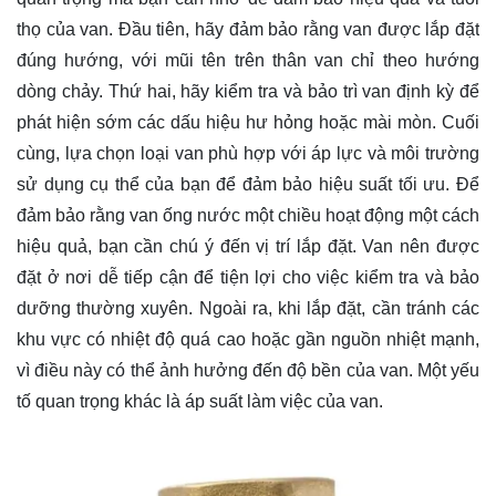
thọ của van. Đầu tiên, hãy đảm bảo rằng van được lắp đặt
đúng hướng, với mũi tên trên thân van chỉ theo hướng
dòng chảy. Thứ hai, hãy kiểm tra và bảo trì van định kỳ để
phát hiện sớm các dấu hiệu hư hỏng hoặc mài mòn. Cuối
cùng, lựa chọn loại van phù hợp với áp lực và môi trường
sử dụng cụ thể của bạn để đảm bảo hiệu suất tối ưu. Để
đảm bảo rằng van ống nước một chiều hoạt động một cách
hiệu quả, bạn cần chú ý đến vị trí lắp đặt. Van nên được
đặt ở nơi dễ tiếp cận để tiện lợi cho việc kiểm tra và bảo
dưỡng thường xuyên. Ngoài ra, khi lắp đặt, cần tránh các
khu vực có nhiệt độ quá cao hoặc gần nguồn nhiệt mạnh,
vì điều này có thể ảnh hưởng đến độ bền của van. Một yếu
tố quan trọng khác là áp suất làm việc của van.