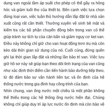
dụng van ngoài tầm áp suất cho phép có thể gây ra hỏng
hóc và giảm tuổi thọ của thiết bị. Bên cạnh việc lựa chọn
đúng loại van, việc tuân thủ hướng dẫn lắp đặt từ nhà sản
xuất cũng rất cần thiết. Thường xuyên vệ sinh bề mặt và
kiểm tra các bộ phận chuyển động bên trong van có thể
giúp tránh sự tích tụ của cặn bẩn và giảm nguy cơ kẹt van.
Điều này không chỉ giữ cho van hoạt động trơn tru mà còn
kéo dài thời gian sử dụng của nó. Cuối cùng, đừng quên
ghi lại thời gian lắp đặt và những lần bảo trì van. Việc lưu
giữ hồ sơ này sẽ giúp bạn theo dõi tình trạng của van cũng
như xác định thời điểm cần tiến hành bảo dưỡng tiếp theo,
từ đó đảm bảo sự vận hành liên tục và ổn định của hệ
thống nước trong gia đình hay công trình của bạn.
Nhìn chung, van ống nước một chiều là một phần không
thể thiếu trong các hệ thống ống nước hiện đại. Chúng
không chỉ giúp duy trì áp lực nước ổn định mà còn bảo vệ