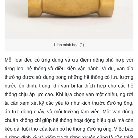
Hình minh họa (1)
Mỗi loại đều có ứng dụng và ưu điểm riêng phù hợp với
từng loại hệ thống và điều kiện vận hành. Ví dụ, van đĩa
thường được sử dụng trong những hệ thống có lưu lượng
nước ổn định, trong khi van bi lại thích hợp cho các hệ
thống chịu áp lực cao. Khi lựa chọn van một chiều, người
ta cần xem xét kỹ các yếu tố như kích thước đường ống,
áp lực dòng chảy, và môi trường làm việc. Một van đúng
chuẩn không chỉ giúp hệ thống hoạt động hiệu quả mà còn
kéo dài tuổi thọ của toàn bộ hệ thống đường ống. Việc bảo
dưỡng định kỳ và kiểm tra thường xuyên cũng là cần thiết