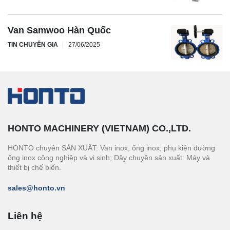
Van Samwoo Hàn Quốc
TIN CHUYÊN GIA
27/06/2025
HONTO MACHINERY (VIETNAM) CO.,LTD.
HONTO chuyên SẢN XUẤT: Van inox, ống inox; phụ kiện đường
ống inox công nghiệp và vi sinh; Dây chuyền sản xuất: Máy và
thiết bị chế biến.
sales@honto.vn
Liên hệ