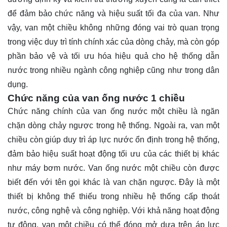
để đảm bảo chức năng và hiệu suất tối đa của van. Như
vậy, van một chiều không những đóng vai trò quan trọng
trong việc duy trì tính chính xác của dòng chảy, mà còn góp
phần bảo vệ và tối ưu hóa hiệu quả cho hệ thống dẫn
nước trong nhiều ngành công nghiệp cũng như trong dân
dụng.
Chức năng của van ống nước 1 chiều
Chức năng chính của van ống nước một chiều là ngăn
chặn dòng chảy ngược trong hệ thống. Ngoài ra, van một
chiều còn giúp duy trì áp lực nước ổn định trong hệ thống,
đảm bảo hiệu suất hoạt động tối ưu của các thiết bị khác
như máy bơm nước. Van ống nước một chiều còn được
biết đến với tên gọi khác là van chặn ngược. Đây là một
thiết bị không thể thiếu trong nhiều hệ thống cấp thoát
nước, công nghệ và công nghiệp. Với khả năng hoạt động
tự động, van một chiều có thể đóng mở dựa trên áp lực