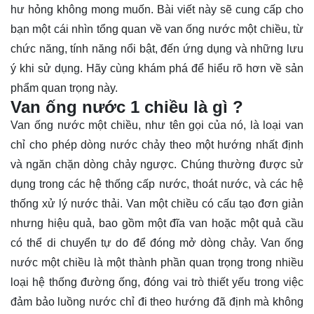
hư hỏng không mong muốn. Bài viết này sẽ cung cấp cho
bạn một cái nhìn tổng quan về van ống nước một chiều, từ
chức năng, tính năng nổi bật, đến ứng dụng và những lưu
ý khi sử dụng. Hãy cùng
khám phá
để hiểu rõ hơn về sản
phẩm quan trọng này.
Van ống nước 1 chiều là gì ?
Van ống nước một chiều, như tên gọi của nó, là loại van
chỉ cho phép dòng nước chảy theo một hướng nhất định
và ngăn chặn dòng chảy ngược. Chúng thường được sử
dụng trong các hệ thống cấp nước, thoát nước, và các hệ
thống xử lý nước thải. Van một chiều có cấu tạo đơn giản
nhưng hiệu quả, bao gồm một đĩa van hoặc một quả cầu
có thể di chuyển tự do để đóng mở dòng chảy. Van ống
nước một chiều là một thành phần quan trọng trong nhiều
loại hệ thống đường ống, đóng vai trò thiết yếu trong việc
đảm bảo luồng nước chỉ đi theo hướng đã định mà không