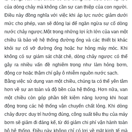
của dòng chảy mà không cần sự can thiệp của con người.
Điều này đồng nghĩa với việc khi áp lực nước giảm dưới
mức cho phép, van sẽ đóng lại để ngăn ngừa sự cố dòng
nước chảy ngược.Một trong những lợi ích lớn của van một
chiều là bảo vệ hệ thống đường ống và các thiết bị khác
khỏi sự cố vỡ đường ống hoặc hư hỏng máy móc. Khi
không có sự giám sát chặt chẽ, dòng chảy ngược có thể
gây ra nhiều vấn đề nghiêm trọng như làm hỏng bơm,
động cơ hoặc thậm chí gây ô nhiễm nguồn nước sạch.
Bằng việc sử dụng van một chiều, chúng ta có thể yên tâm
hơn về sự an toàn và độ bền của hệ thống. Hơn nữa, van
một chiều còn góp phần tiết kiệm năng lượng khi hoạt
động trong các hệ thống vận chuyển chất lỏng. Khi dòng
chảy được duy trì hướng đúng, công suất tiêu thụ của máy
bơm sẽ giảm đi đáng kể, từ đó giảm chi phí vận hành toàn
bộ hệ thống. Điều này không chỉ có lợi về mặt kinh tế mà