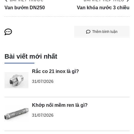
BÀI VIẾT TRƯỚC
BÀI VIẾT TIẾP THEO
Van bướm DN250
Van khóa nước 3 chiều
Thêm bình luận
Bài viết mới nhất
Rắc co 21 inox là gì?
31/07/2026
Khớp nối mềm ren là gì?
31/07/2026