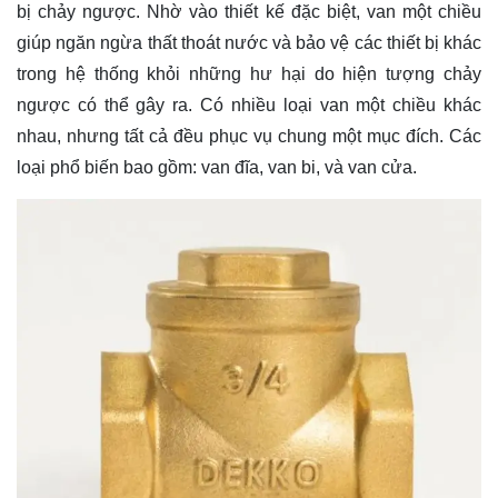
bị chảy ngược. Nhờ vào thiết kế đặc biệt, van một chiều
giúp ngăn ngừa thất thoát nước và bảo vệ các thiết bị khác
trong hệ thống khỏi những hư hại do hiện tượng chảy
ngược có thể gây ra. Có nhiều loại van một chiều khác
nhau, nhưng tất cả đều phục vụ chung một mục đích. Các
loại phổ biến bao gồm: van đĩa, van bi, và van cửa.