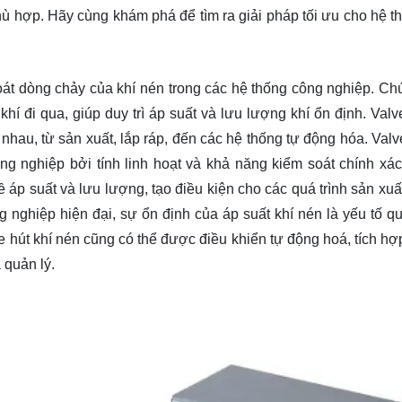
 phù hợp. Hãy cùng
khám phá
để tìm ra giải pháp tối ưu cho hệ 
soát dòng chảy của khí nén trong các hệ thống công nghiệp. Ch
 đi qua, giúp duy trì áp suất và lưu lượng khí ổn định. Valve
au, từ sản xuất, lắp ráp, đến các hệ thống tự động hóa. Valve
ng nghiệp bởi tính linh hoạt và khả năng kiểm soát chính xá
áp suất và lưu lượng, tạo điều kiện cho các quá trình sản xuất
 nghiệp hiện đại, sự ổn định của áp suất khí nén là yếu tố qu
ve hút khí nén cũng có thể được điều khiển tự động hoá, tích hợ
 quản lý.