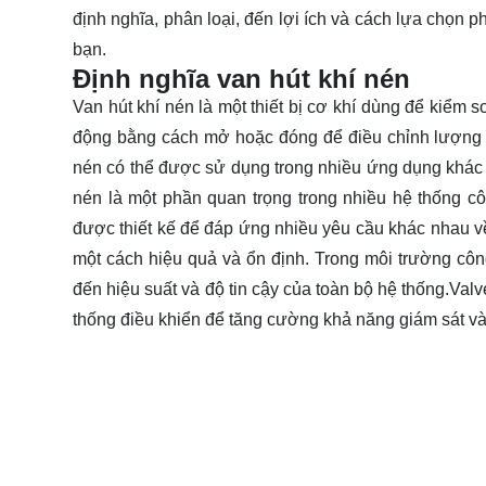
định nghĩa, phân loại, đến lợi ích và cách lựa chọn
bạn.
Định nghĩa van hút khí nén
Van hút khí nén là một thiết bị cơ khí dùng để kiểm 
động bằng cách mở hoặc đóng để điều chỉnh lượng khí
nén có thể được sử dụng trong nhiều ứng dụng khác nh
nén là một phần quan trọng trong nhiều hệ thống cô
được thiết kế để đáp ứng nhiều yêu cầu khác nhau về 
một cách hiệu quả và ổn định. Trong môi trường công
đến hiệu suất và độ tin cậy của toàn bộ hệ thống.Val
thống điều khiển để tăng cường khả năng giám sát và