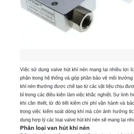
Việc sử dụng valve hút khí nén mang lại nhiều lợi íc
phận trong hệ thống và góp phần bảo vệ môi trường 
khí nén thường được chế tạo từ các vật liệu chịu đư
bỉ trong các điều kiện làm việc khắc nghiệt. Sự linh 
khi cần thiết, từ đó tiết kiệm chi phí vận hành và b
trong việc kiểm soát dòng khí mà còn ảnh hưởng tí
dụng hợp lý các loại valve hút khí nén sẽ mang lại nhi
Phân loại van hút khí nén