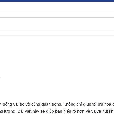
C
n
đóng vai trò vô cùng quan trọng. Không chỉ giúp tối ưu hóa q
g lượng. Bài viết này sẽ giúp bạn hiểu rõ hơn về valve hút khí