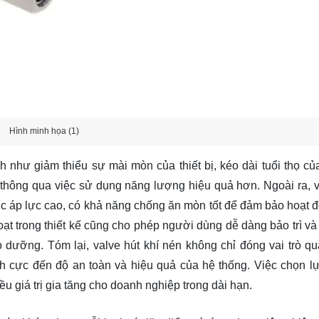
Hình minh họa (1)
h như giảm thiểu sự mài mòn của thiết bị, kéo dài tuổi thọ củ
thông qua việc sử dụng năng lượng hiệu quả hơn. Ngoài ra, v
ợc áp lực cao, có khả năng chống ăn mòn tốt để đảm bảo hoạt 
hoạt trong thiết kế cũng cho phép người dùng dễ dàng bảo trì và
ảo dưỡng. Tóm lại, valve hút khí nén không chỉ đóng vai trò qu
ch cực đến độ an toàn và hiệu quả của hệ thống. Việc chọn l
ều giá trị gia tăng cho doanh nghiệp trong dài hạn.