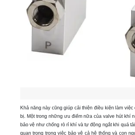
Khả năng này cũng giúp cải thiện điều kiện làm việc
bị. Một trong những ưu điểm nữa của valve hút khí né
bảo vệ như chống rò rỉ khí và tự động ngắt khi quá t
quan trọng trong việc bảo vệ cả hệ thống và con 