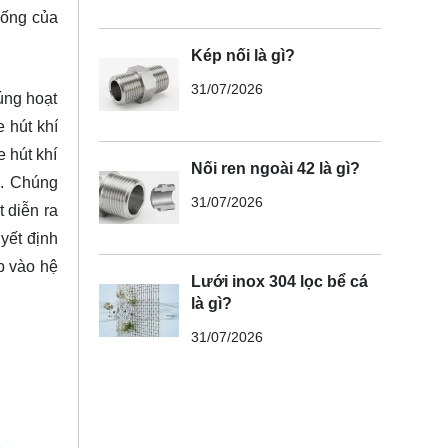
thống của
Kép nối là gì?
31/07/2026
úng hoạt
 hút khí
 hút khí
Nối ren ngoài 42 là gì?
c. Chúng
31/07/2026
 diễn ra
yết định
p vào hệ
Lưới inox 304 lọc bể cá
là gì?
31/07/2026