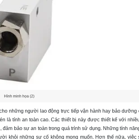
Hình minh họa (2)
 cho những người lao động trực tiếp vận hành hay bảo dưỡng c
n là tính an toàn cao. Các thiết bị này được thiết kế với nhiề
ải, đảm bảo sự an toàn trong quá trình sử dụng. Những tính năng
người khỏi những sự cố không mong muốn. Hơn thế nữa, việc