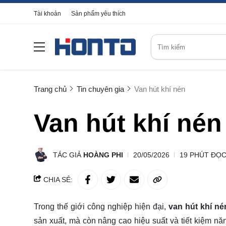
Tài khoản
Sản phẩm yêu thích
Trang chủ
Tin chuyên gia
Van hút khí nén
Van hút khí nén
TÁC GIẢ
HOÀNG PHI
20/05/2026
19 PHÚT ĐỌ
CHIA SẺ:
Trong thế giới công nghiệp hiện đại,
van hút khí né
sản xuất, mà còn nâng cao hiệu suất và tiết kiệm năn