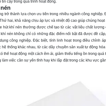
tin cậy trong quá trình hoạt động.
 nén
ng trở thành lựa chọn ưu tiên trong nhiều ngành công nghiệp. Đ
. Thứ hai, khả năng chịu áp lực và nhiệt độ cao giúp chúng hoạ
ve hút khí nén thường được chế tạo từ các vật liệu chất lượng
út khí nén không chỉ có những đặc điểm nổi bật đã được đề cập
ụng công nghiệp. Đặc biệt, tính linh hoạt trong điều chỉnh áp
 hệ thống khác nhau, từ các dây chuyền sản xuất tự động hóa
 có thể hoạt động một cách êm ái, giảm thiểu tiếng ồn trong quá 
 làm việc cần sự yên tĩnh hay khi lắp đặt trong các khu vực gần