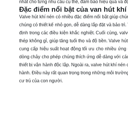
nhất cho từng nhu cầu cụ thể, đảm bảo hiệu quả và độ 
Đặc điểm nổi bật của van hút khí
Valve hút khí nén có nhiều đặc điểm nổi bật giúp chú
chúng có thiết kế nhỏ gọn, dễ dàng lắp đặt và bảo trì
định trong các điều kiện khắc nghiệt. Cuối cùng, val
thép không gỉ, giúp tăng tuổi thọ và độ bền. Valve h
cung cấp hiệu suất hoạt động tối ưu cho nhiều ứng d
dòng chảy cho phép chúng thích ứng dễ dàng với các
thiết bị vận hành độc lập. Ngoài ra, valve hút khí nén
hành. Điều này rất quan trọng trong những môi trường
cư trú của con người.