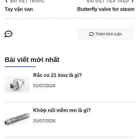
BÀI VIẾT TRƯỚC
BÀI VIẾT TIẾP THEO
Tay vặn van
Butterfly valve for steam
Thêm bình luận
Bài viết mới nhất
Rắc co 21 inox là gì?
31/07/2026
Khớp nối mềm ren là gì?
31/07/2026