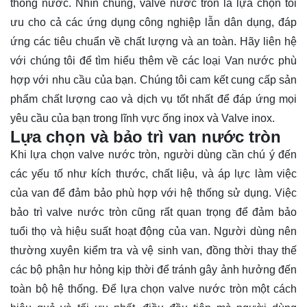
thống nước. Nhìn chung, valve nước tròn là lựa chọn tối
ưu cho cả các ứng dụng công nghiệp lẫn dân dụng, đáp
ứng các tiêu chuẩn về chất lượng và an toàn. Hãy
liên hệ
với chúng tôi để tìm hiểu thêm về các loại Van nước phù
hợp với nhu cầu của bạn. Chúng tôi cam kết cung cấp sản
phẩm chất lượng cao và dịch vụ tốt nhất để đáp ứng mọi
yêu cầu của bạn trong lĩnh vực ống inox và Valve inox.
Lựa chọn và bảo trì van nước tròn
Khi lựa chọn valve nước tròn, người dùng cần chú ý đến
các yếu tố như kích thước, chất liệu, và áp lực làm việc
của van để đảm bảo phù hợp với hệ thống sử dụng. Việc
bảo trì valve nước tròn cũng rất quan trọng để đảm bảo
tuổi thọ và hiệu suất hoạt động của van. Người dùng nên
thường xuyên kiểm tra và vệ sinh van, đồng thời thay thế
các bộ phận hư hỏng kịp thời để tránh gây ảnh hưởng đến
toàn bộ hệ thống. Để lựa chọn valve nước tròn một cách