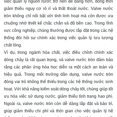
việc quản lý nguồn nước trở nên dễ dàng hơn, đồng thời
giảm thiểu nguy cơ rò rỉ và thất thoát nước. Valve nước
tròn không chỉ nổi bật với tính linh hoạt mà còn được ưa
chuộng nhờ thiết kế chắc chắn và độ bền cao. Trong lĩnh
vực công nghiệp, chúng thường được lắp đặt trong các hệ
thống đòi hỏi sự chính xác trong việc quản lý lưu lượng
chất lỏng.
Ví dụ, trong ngành hóa chất, việc điều chỉnh chính xác
dòng chảy là rất quan trọng, và valve nước tròn đảm bảo
rằng các phản ứng hóa học diễn ra một cách an toàn và
hiệu quả. Trong môi trường dân dụng, valve nước tròn
đóng vai trò không thể thiếu trong các hệ thống nước sinh
hoạt. Với khả năng kiểm soát dòng chảy tốt, chúng giúp tối
ưu hóa việc sử dụng nước, giảm thiểu tình trạng hao phí.
Ngoài ra, valve nước tròn còn dễ dàng lắp đặt và bảo trì,
giúp giảm thiểu chi phí và thời gian cho việc quản lý hệ