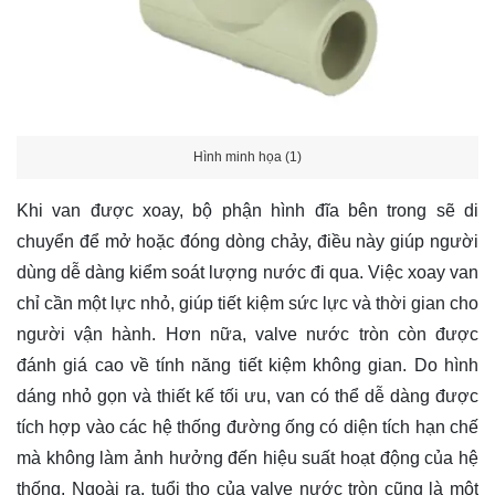
Hình minh họa (1)
Khi van được xoay, bộ phận hình đĩa bên trong sẽ di
chuyển để mở hoặc đóng dòng chảy, điều này giúp người
dùng dễ dàng kiểm soát lượng nước đi qua. Việc xoay van
chỉ cần một lực nhỏ, giúp tiết kiệm sức lực và thời gian cho
người vận hành. Hơn nữa, valve nước tròn còn được
đánh giá cao về tính năng tiết kiệm không gian. Do hình
dáng nhỏ gọn và thiết kế tối ưu, van có thể dễ dàng được
tích hợp vào các hệ thống đường ống có diện tích hạn chế
mà không làm ảnh hưởng đến hiệu suất hoạt động của hệ
thống. Ngoài ra, tuổi thọ của valve nước tròn cũng là một