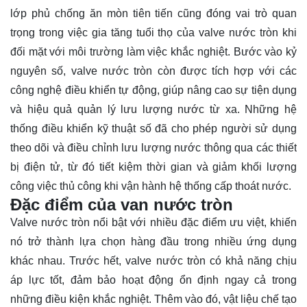
lớp phủ chống ăn mòn tiên tiến cũng đóng vai trò quan
trọng trong việc gia tăng tuổi thọ của valve nước tròn khi
đối mặt với môi trường làm việc khắc nghiệt. Bước vào kỷ
nguyên số, valve nước tròn còn được tích hợp với các
công nghệ điều khiển tự động, giúp nâng cao sự tiện dụng
và hiệu quả quản lý lưu lượng nước từ xa. Những hệ
thống điều khiển kỹ thuật số đã cho phép người sử dụng
theo dõi và điều chỉnh lưu lượng nước thông qua các thiết
bị điện tử, từ đó tiết kiệm thời gian và giảm khối lượng
công việc thủ công khi vận hành hệ thống cấp thoát nước.
Đặc điểm của van nước tròn
Valve nước tròn nổi bật với nhiều đặc điểm ưu việt, khiến
nó trở thành lựa chọn hàng đầu trong nhiều ứng dụng
khác nhau. Trước hết, valve nước tròn có khả năng chịu
áp lực tốt, đảm bảo hoạt động ổn định ngay cả trong
những điều kiện khắc nghiệt. Thêm vào đó, vật liệu chế tạo