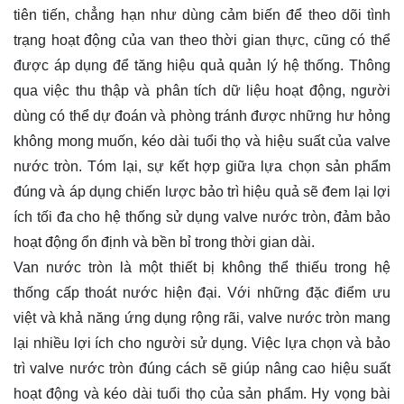
tiên tiến, chẳng hạn như dùng cảm biến để theo dõi tình
trạng hoạt động của van theo thời gian thực, cũng có thể
được áp dụng để tăng hiệu quả quản lý hệ thống. Thông
qua việc thu thập và phân tích dữ liệu hoạt động, người
dùng có thể dự đoán và phòng tránh được những hư hỏng
không mong muốn, kéo dài tuổi thọ và hiệu suất của valve
nước tròn. Tóm lại, sự kết hợp giữa lựa chọn sản phẩm
đúng và áp dụng chiến lược bảo trì hiệu quả sẽ đem lại lợi
ích tối đa cho hệ thống sử dụng valve nước tròn, đảm bảo
hoạt động ổn định và bền bỉ trong thời gian dài.
Van nước tròn là một thiết bị không thể thiếu trong hệ
thống cấp thoát nước hiện đại. Với những đặc điểm ưu
việt và khả năng ứng dụng rộng rãi, valve nước tròn mang
lại nhiều lợi ích cho người sử dụng. Việc lựa chọn và bảo
trì valve nước tròn đúng cách sẽ giúp nâng cao hiệu suất
hoạt động và kéo dài tuổi thọ của sản phẩm. Hy vọng bài