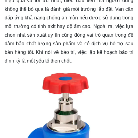
hiệu quả và tối ưu nhất, điều đầu tiên mà người dùng
không thể bỏ qua là đánh giá môi trường lắp đặt. Van cần
đáp ứng khả năng chống ăn mòn nếu được sử dụng trong
môi trường có tính axit hay độ ẩm cao. Ngoài ra, việc lựa
chọn nhà sản xuất uy tín cũng đóng vai trò quan trọng để
đảm bảo chất lượng sản phẩm và có dịch vụ hỗ trợ sau
bán hàng tốt. Khi nói về bảo trì, việc lập kế hoạch bảo trì
định kỳ là một yếu tố then chốt.