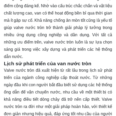
điểm cộng đáng kể. Nhờ vào cấu trúc chắc chắn và vật liệu
chất lượng cao, van có thể hoạt động bền bỉ qua thời gian
mà ít gặp sự cố. Khả năng chống ăn mòn tốt cũng là yếu tố
giúp valve nước tròn trở thành giải pháp lý tưởng trong
nhiều ứng dụng công nghiệp và dân dụng. Với tất cả
những ưu điểm trên, valve nước tròn luôn là sự lựa chọn
sáng giá trong việc xây dựng và phát triển các hệ thống
dẫn nước.
Lịch sử phát triển của van nước tròn
Valve nước tròn đã xuất hiện từ rất lâu trong lịch sử phát
triển của ngành công nghiệp cấp thoát nước. Từ những
ngày đầu khi con người bắt đầu biết sử dụng các hệ thống
ống dẫn để vận chuyển nước, nhu cầu về một thiết bị có
khả năng điều tiết dòng chảy đã trở nên cấp thiết. Valve
nước tròn ra đời như một giải pháp hoàn hảo, với thiết kế
đơn giản nhưng hiệu quả, đáp ứng tốt nhu cầu của người