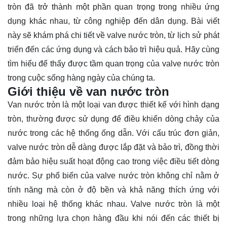
tròn đã trở thành một phần quan trọng trong nhiều ứng
dụng khác nhau, từ công nghiệp đến dân dụng. Bài viết
này sẽ khám phá chi tiết về valve nước tròn, từ lịch sử phát
triển đến các ứng dụng và cách bảo trì hiệu quả. Hãy cùng
tìm hiểu
để thấy được tầm quan trọng của valve nước tròn
trong cuộc sống hàng ngày của chúng ta.
Giới thiệu về van nước tròn
Van nước tròn là một loại van được thiết kế với hình dạng
tròn, thường được sử dụng để điều khiển dòng chảy của
nước trong các hệ thống ống dẫn. Với cấu trúc đơn giản,
valve nước tròn dễ dàng được lắp đặt và bảo trì, đồng thời
đảm bảo hiệu suất hoạt động cao trong việc điều tiết dòng
nước. Sự phổ biến của valve nước tròn không chỉ nằm ở
tính năng mà còn ở độ bền và khả năng thích ứng với
nhiều loại hệ thống khác nhau. Valve nước tròn là một
trong những lựa chọn hàng đầu khi nói đến các thiết bị