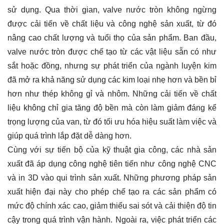
sử dụng. Qua thời gian, valve nước tròn không ngừng
được cải tiến về chất liệu và công nghệ sản xuất, từ đó
nâng cao chất lượng và tuổi thọ của sản phẩm. Ban đầu,
valve nước tròn được chế tạo từ các vật liệu sẵn có như
sắt hoặc đồng, nhưng sự phát triển của ngành luyện kim
đã mở ra khả năng sử dụng các kim loại nhẹ hơn và bền bỉ
hơn như thép không gỉ và nhôm. Những cải tiến về chất
liệu không chỉ gia tăng độ bền mà còn làm giảm đáng kể
trọng lượng của van, từ đó tối ưu hóa hiệu suất làm việc và
giúp quá trình lắp đặt dễ dàng hơn.
Cùng với sự tiến bộ của kỹ thuật gia công, các nhà sản
xuất đã áp dụng công nghệ tiên tiến như công nghệ CNC
và in 3D vào qui trình sản xuất. Những phương pháp sản
xuất hiện đại này cho phép chế tạo ra các sản phẩm có
mức độ chính xác cao, giảm thiểu sai sót và cải thiện độ tin
cậy trong quá trình vận hành. Ngoài ra, việc phát triển các