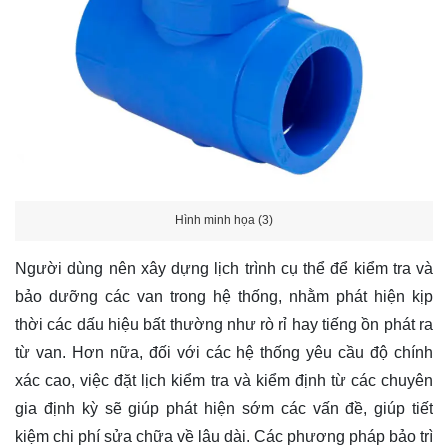
Hình minh họa (3)
Người dùng nên xây dựng lịch trình cụ thể để kiểm tra và
bảo dưỡng các van trong hệ thống, nhằm phát hiện kịp
thời các dấu hiệu bất thường như rò rỉ hay tiếng ồn phát ra
từ van. Hơn nữa, đối với các hệ thống yêu cầu độ chính
xác cao, việc đặt lịch kiểm tra và kiểm định từ các chuyên
gia định kỳ sẽ giúp phát hiện sớm các vấn đề, giúp tiết
kiệm chi phí sửa chữa về lâu dài. Các phương pháp bảo trì