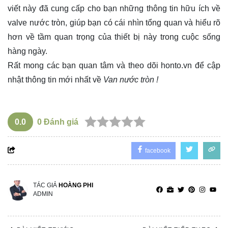
viết này đã cung cấp cho bạn những thông tin hữu ích về
valve nước tròn, giúp bạn có cái nhìn tổng quan và hiểu rõ
hơn về tầm quan trọng của thiết bị này trong cuộc sống
hàng ngày.
Rất mong các bạn quan tâm và theo dõi
honto.vn
để cập
nhật thông tin mới nhất về
Van nước tròn !
0.0
0
Đánh giá
facebook
TÁC GIẢ
HOÀNG PHI
ADMIN