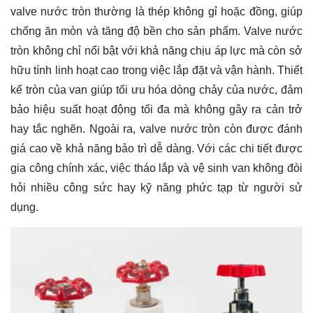
valve nước tròn thường là thép không gỉ hoặc đồng, giúp
chống ăn mòn và tăng độ bền cho sản phẩm. Valve nước
tròn không chỉ nổi bật với khả năng chịu áp lực mà còn sở
hữu tính linh hoạt cao trong việc lắp đặt và vận hành. Thiết
kế tròn của van giúp tối ưu hóa dòng chảy của nước, đảm
bảo hiệu suất hoạt động tối đa mà không gây ra cản trở
hay tắc nghẽn. Ngoài ra, valve nước tròn còn được đánh
giá cao về khả năng bảo trì dễ dàng. Với các chi tiết được
gia công chính xác, việc tháo lắp và vệ sinh van không đòi
hỏi nhiều công sức hay kỹ năng phức tạp từ người sử
dụng.