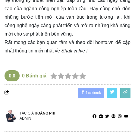
hệ thống kỹ thuật hiện đại, đáp ứng nhu cầu ngày càng
cao của ngành công nghiệp toàn cầu. Hãy cùng chờ đón
những bước tiến mới của van trục trong tương lai, khi
công nghệ ngày càng phát triển và mở ra những khả năng
mới cho sự phát triển bền vững.
Rất mong các bạn quan tâm và theo dõi
honto.vn
để cập
nhật thông tin mới nhất về
Shaft valve !
0.0
0
Đánh giá
facebook
TÁC GIẢ
HOÀNG PHI
ADMIN