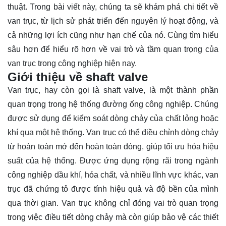
thuật. Trong bài viết này, chúng ta sẽ khám phá chi tiết về
van trục, từ lịch sử phát triển đến nguyên lý hoạt động, và
cả những lợi ích cũng như hạn chế của nó. Cùng
tìm hiểu
sâu hơn để hiểu rõ hơn về vai trò và tầm quan trọng của
van trục trong công nghiệp hiện nay.
Giới thiệu về shaft valve
Van trục, hay còn gọi là shaft valve, là một thành phần
quan trọng trong hệ thống đường ống công nghiệp. Chúng
được sử dụng để kiểm soát dòng chảy của chất lỏng hoặc
khí qua một hệ thống. Van trục có thể điều chỉnh dòng chảy
từ hoàn toàn mở đến hoàn toàn đóng, giúp tối ưu hóa hiệu
suất của hệ thống. Được ứng dụng rộng rãi trong ngành
công nghiệp dầu khí, hóa chất, và nhiều lĩnh vực khác, van
trục đã chứng tỏ được tính hiệu quả và độ bền của mình
qua thời gian. Van trục không chỉ đóng vai trò quan trọng
trong việc điều tiết dòng chảy mà còn giúp bảo vệ các thiết