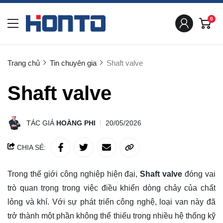
0
Trang chủ
Tin chuyên gia
Shaft valve
Shaft valve
TÁC GIẢ
HOÀNG PHI
20/05/2026
CHIA SẺ:
Trong thế giới công nghiệp hiện đại,
Shaft valve
đóng vai
trò quan trọng trong việc điều khiển dòng chảy của chất
lỏng và khí. Với sự phát triển công nghệ, loại van này đã
trở thành một phần không thể thiếu trong nhiều hệ thống kỹ