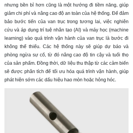
nhưng bền bỉ hơn cũng là một hướng đi tiềm năng, giúp
giảm chi phí và nâng cao độ an toàn của hệ thống. Để đảm
bảo bước tiến của van trục trong tương lai, việc nghiên
cứu và áp dụng trí tuệ nhân tạo (AI) và máy học (machine
learning) vào quá trình vận hành của van trục là bước đi
không thể thiếu. Các hệ thống này sẽ giúp dự báo và
phòng ngừa sự cố, từ đó nâng cao độ tin cậy và tuổi thọ
của sản phẩm. Đồng thời, dữ liệu thu thập từ các cảm biến
sẽ được phân tích để tối ưu hóa quá trình vận hành, giúp
phát hiện sớm các dấu hiệu hao mòn hoặc hỏng hóc.