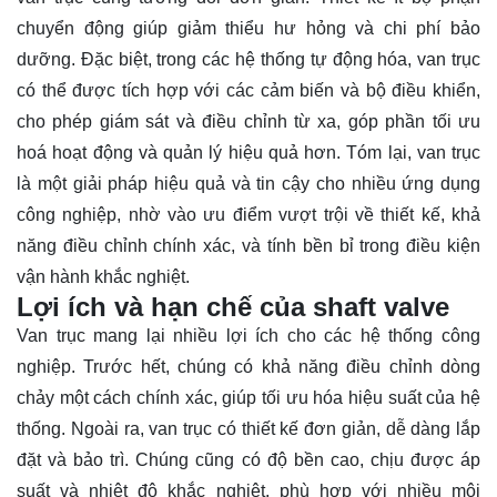
chuyển động giúp giảm thiểu hư hỏng và chi phí bảo
dưỡng. Đặc biệt, trong các hệ thống tự động hóa, van trục
có thể được tích hợp với các cảm biến và bộ điều khiển,
cho phép giám sát và điều chỉnh từ xa, góp phần tối ưu
hoá hoạt động và quản lý hiệu quả hơn. Tóm lại, van trục
là một giải pháp hiệu quả và tin cậy cho nhiều ứng dụng
công nghiệp, nhờ vào ưu điểm vượt trội về thiết kế, khả
năng điều chỉnh chính xác, và tính bền bỉ trong điều kiện
vận hành khắc nghiệt.
Lợi ích và hạn chế của shaft valve
Van trục mang lại nhiều lợi ích cho các hệ thống công
nghiệp. Trước hết, chúng có khả năng điều chỉnh dòng
chảy một cách chính xác, giúp tối ưu hóa hiệu suất của hệ
thống. Ngoài ra, van trục có thiết kế đơn giản, dễ dàng lắp
đặt và bảo trì. Chúng cũng có độ bền cao, chịu được áp
suất và nhiệt độ khắc nghiệt, phù hợp với nhiều môi