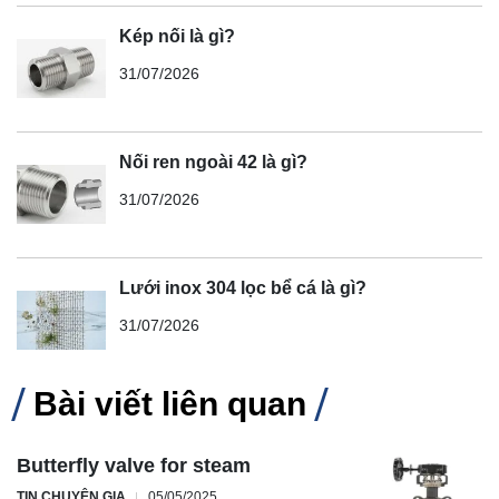
Kép nối là gì?
31/07/2026
Nối ren ngoài 42 là gì?
31/07/2026
Lưới inox 304 lọc bể cá là gì?
31/07/2026
Bài viết liên quan
Butterfly valve for steam
TIN CHUYÊN GIA
05/05/2025