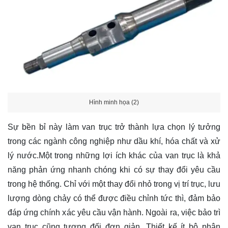
Hình minh họa (2)
Sự bền bỉ này làm van trục trở thành lựa chọn lý tưởng
trong các ngành công nghiệp như dầu khí, hóa chất và xử
lý nước.Một trong những lợi ích khác của van trục là khả
năng phản ứng nhanh chóng khi có sự thay đổi yêu cầu
trong hệ thống. Chỉ với một thay đổi nhỏ trong vị trí trục, lưu
lượng dòng chảy có thể được điều chỉnh tức thì, đảm bảo
đáp ứng chính xác yêu cầu vận hành. Ngoài ra, việc bảo trì
van trục cũng tương đối đơn giản. Thiết kế ít bộ phận