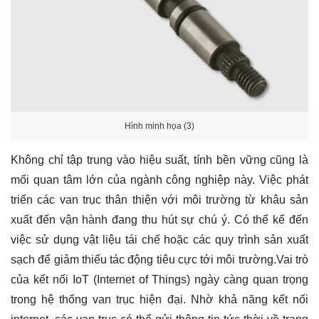
Hình minh họa (3)
Không chỉ tập trung vào hiệu suất, tính bền vững cũng là
mối quan tâm lớn của ngành công nghiệp này. Việc phát
triển các van trục thân thiện với môi trường từ khâu sản
xuất đến vận hành đang thu hút sự chú ý. Có thể kể đến
việc sử dụng vật liệu tái chế hoặc các quy trình sản xuất
sạch để giảm thiểu tác động tiêu cực tới môi trường.Vai trò
của kết nối IoT (Internet of Things) ngày càng quan trọng
trong hệ thống van trục hiện đại. Nhờ khả năng kết nối