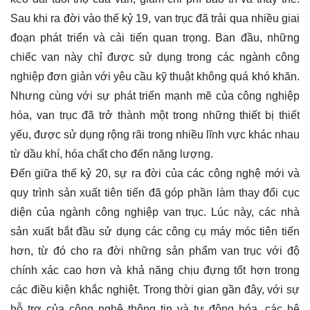
Sau khi ra đời vào thế kỷ 19, van trục đã trải qua nhiều giai
đoạn phát triển và cải tiến quan trọng. Ban đầu, những
chiếc van này chỉ được sử dụng trong các ngành công
nghiệp đơn giản với yêu cầu kỹ thuật không quá khó khăn.
Nhưng cùng với sự phát triển mạnh mẽ của công nghiệp
hóa, van trục đã trở thành một trong những thiết bị thiết
yếu, được sử dụng rộng rãi trong nhiều lĩnh vực khác nhau
từ dầu khí, hóa chất cho đến năng lượng.
Đến giữa thế kỷ 20, sự ra đời của các công nghệ mới và
quy trình sản xuất tiên tiến đã góp phần làm thay đổi cục
diện của ngành công nghiệp van trục. Lúc này, các nhà
sản xuất bắt đầu sử dụng các công cụ máy móc tiên tiến
hơn, từ đó cho ra đời những sản phẩm van trục với độ
chính xác cao hơn và khả năng chịu đựng tốt hơn trong
các điều kiện khắc nghiệt. Trong thời gian gần đây, với sự
hỗ trợ của công nghệ thông tin và tự động hóa, các hệ