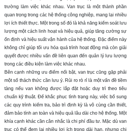
trường làm việc khác nhau. Van trục là một thành phần
quan trọng trong các hệ thống công nghiệp, mang lại nhiều
lợi ích thiết thực. Một trong số đó là khả năng kiểm soát lưu
lượng một cách linh hoạt và hiệu quả, giúp tăng cường sự
ổn định và hiệu suất vận hành của hệ thống. Đặc điểm này
không chỉ giúp tối ưu hóa quá trình hoạt động mà còn giải
quyết được nhiều vấn đề liên quan đến quản lý lưu lượng
trong các điều kiện làm việc khác nhau.
Bên cạnh những ưu điểm nổi bật, van trục cũng gặp phải
một số thách thức cần lưu ý. Rủi ro rò rỉ là một vấn đề tiềm
tàng nếu van không được lắp đặt hoặc duy trì theo tiêu
chuẩn kỹ thuật. Để khắc phục tình trạng này, việc bổ sung
các quy trình kiểm tra, bảo trì định kỳ là vô cùng cần thiết,
đảm bảo tính an toàn và hiệu quả lâu dài cho hệ thống. Một
khía cạnh khác cần cân nhắc là chi phí đầu tư. Mặc dù van
trục có thể đem lại nhiều lợi ích trong dài hạn, nhưng chi