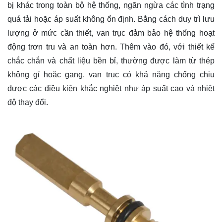
bị khác trong toàn bộ hệ thống, ngăn ngừa các tình trạng
quá tải hoặc áp suất không ổn định. Bằng cách duy trì lưu
lượng ở mức cần thiết, van trục đảm bảo hệ thống hoạt
động trơn tru và an toàn hơn. Thêm vào đó, với thiết kế
chắc chắn và chất liệu bền bỉ, thường được làm từ thép
không gỉ hoặc gang, van trục có khả năng chống chịu
được các điều kiện khắc nghiệt như áp suất cao và nhiệt
độ thay đổi.