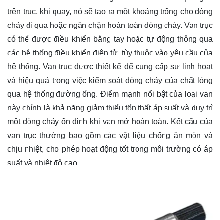
trên trục, khi quay, nó sẽ tạo ra một khoảng trống cho dòng
chảy đi qua hoặc ngăn chặn hoàn toàn dòng chảy. Van trục
có thể được điều khiển bằng tay hoặc tự động thông qua
các hệ thống điều khiển điện tử, tùy thuộc vào yêu cầu của
hệ thống. Van trục được thiết kế để cung cấp sự linh hoạt
và hiệu quả trong việc kiểm soát dòng chảy của chất lỏng
qua hệ thống đường ống. Điểm mạnh nổi bật của loại van
này chính là khả năng giảm thiểu tổn thất áp suất và duy trì
một dòng chảy ổn định khi van mở hoàn toàn. Kết cấu của
van trục thường bao gồm các vật liệu chống ăn mòn và
chịu nhiệt, cho phép hoạt động tốt trong môi trường có áp
suất và nhiệt độ cao.