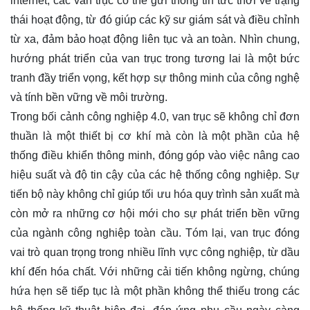
internet, các van trục có thể gửi thông tin tức thời về trạng
thái hoạt động, từ đó giúp các kỹ sư giám sát và điều chỉnh
từ xa, đảm bảo hoạt động liên tục và an toàn. Nhìn chung,
hướng phát triển của van trục trong tương lai là một bức
tranh đầy triển vọng, kết hợp sự thông minh của công nghệ
và tính bền vững về môi trường.
Trong bối cảnh công nghiệp 4.0, van trục sẽ không chỉ đơn
thuần là một thiết bị cơ khí mà còn là một phần của hệ
thống điều khiển thông minh, đóng góp vào việc nâng cao
hiệu suất và độ tin cậy của các hệ thống công nghiệp. Sự
tiến bộ này không chỉ giúp tối ưu hóa quy trình sản xuất mà
còn mở ra những cơ hội mới cho sự phát triển bền vững
của ngành công nghiệp toàn cầu. Tóm lại, van trục đóng
vai trò quan trọng trong nhiều lĩnh vực công nghiệp, từ dầu
khí đến hóa chất. Với những cải tiến không ngừng, chúng
hứa hẹn sẽ tiếp tục là một phần không thể thiếu trong các