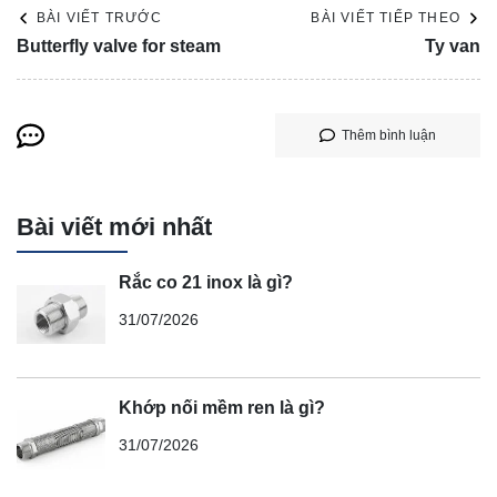
BÀI VIẾT TRƯỚC
BÀI VIẾT TIẾP THEO
Butterfly valve for steam
Ty van
Thêm bình luận
Bài viết mới nhất
Rắc co 21 inox là gì?
31/07/2026
Khớp nối mềm ren là gì?
31/07/2026