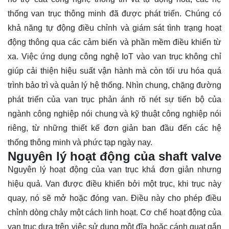
thống van trục thông minh đã được phát triển. Chúng có
khả năng tự động điều chỉnh và giám sát tình trạng hoạt
động thông qua các cảm biến và phần mềm điều khiển từ
xa. Việc ứng dụng công nghệ IoT vào van trục không chỉ
giúp cải thiện hiệu suất vận hành mà còn tối ưu hóa quá
trình bảo trì và quản lý hệ thống. Nhìn chung, chặng đường
phát triển của van trục phản ánh rõ nét sự tiến bộ của
ngành công nghiệp nói chung và kỹ thuật công nghiệp nói
riêng, từ những thiết kế đơn giản ban đầu đến các hệ
thống thông minh và phức tạp ngày nay.
Nguyên lý hoạt động của shaft valve
Nguyên lý hoạt động của van trục khá đơn giản nhưng
hiệu quả. Van được điều khiển bởi một trục, khi trục này
quay, nó sẽ mở hoặc đóng van. Điều này cho phép điều
chỉnh dòng chảy một cách linh hoạt. Cơ chế hoạt động của
van trục dựa trên việc sử dụng một đĩa hoặc cánh quạt gắn