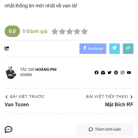
nhật thông tin mới nhất về
van lá!
0.0
0
Đánh giá
facebook
TÁC GIẢ
HOÀNG PHI
ADMIN
BÀI VIẾT TRƯỚC
BÀI VIẾT TIẾP THEO
Van Tozen
Mặt Bích RF
Thêm bình luận