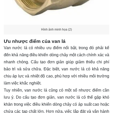
Hình ảnh minh họa (2)
Ưu nhược điểm của van lá
Van nước lá có nhiều ưu điểm nổi bật, trong đó phải kể
đến khả năng điều khiển dòng chảy một cách chính xác và
nhanh chóng. Cấu tạo đơn giản giúp giảm thiểu chi phí
bảo trì và sửa chữa. Đặc biệt, van nước lá có khả năng
chịu áp lực và nhiệt độ cao, phù hợp với nhiều môi trường
làm việc khắc nghiệt.
Tuy nhiên, van nước lá cũng có một số nhược điểm cần
lưu ý. Do cấu tạo đơn giản, van nước lá có thể gặp khó
khăn trong việc điều khiển dòng chảy có áp suất cao hoặc
chứa các tạp chất lớn. Hơn nữa, việc lắp đặt và vận hành