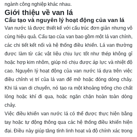
ngành công nghiệp khác nhau.
Giới thiệu về van lá
Cấu tạo và nguyên lý hoạt động của van lá
Van nước lá được thiết kế với cấu trúc đơn giản nhưng vô
cùng hiệu quả. Cấu tạo của van bao gồm một lá van chính,
các chi tiết kết nối và hệ thống điều khiển. Lá van thường
được làm từ các vật liệu chịu lực tốt như thép không gỉ
hoặc hợp kim nhôm, giúp nó chịu được áp lực và nhiệt độ
cao. Nguyên lý hoạt động của van nước lá dựa trên việc
điều chỉnh vị trí của lá van để mở hoặc đóng dòng chảy.
Khi lá van di chuyển, nó tạo ra một khoảng trống cho chất
lỏng hoặc khí đi qua, hoặc ngăn chặn hoàn toàn dòng
chảy.
Việc điều khiển van nước lá có thể được thực hiện bằng
tay hoặc tự động thông qua các hệ thống điều khiển hiện
đại. Điều này giúp tăng tính linh hoạt và độ chính xác trong