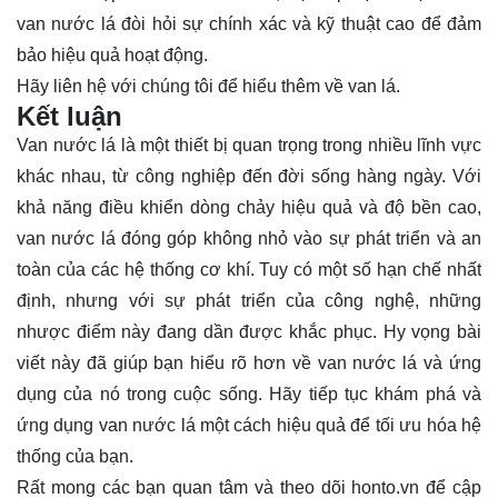
van nước lá đòi hỏi sự chính xác và kỹ thuật cao để đảm
bảo hiệu quả hoạt động.
Hãy
liên hệ
với chúng tôi để hiểu thêm về van lá.
Kết luận
Van nước lá là một thiết bị quan trọng trong nhiều lĩnh vực
khác nhau, từ công nghiệp đến đời sống hàng ngày. Với
khả năng điều khiển dòng chảy hiệu quả và độ bền cao,
van nước lá đóng góp không nhỏ vào sự phát triển và an
toàn của các hệ thống cơ khí. Tuy có một số hạn chế nhất
định, nhưng với sự phát triển của công nghệ, những
nhược điểm này đang dần được khắc phục. Hy vọng bài
viết này đã giúp bạn hiểu rõ hơn về van nước lá và ứng
dụng của nó trong cuộc sống. Hãy tiếp tục khám phá và
ứng dụng van nước lá một cách hiệu quả để tối ưu hóa hệ
thống của bạn.
Rất mong các bạn quan tâm và theo dõi
honto.vn
để cập