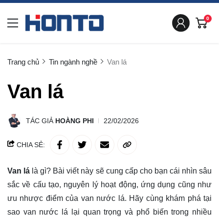
0
Trang chủ
Tin ngành nghề
Van lá
Van lá
TÁC GIẢ
HOÀNG PHI
22/02/2026
CHIA SẺ:
Van lá
là gì? Bài viết này sẽ cung cấp cho bạn cái nhìn
sâu
sắc
về cấu tạo, nguyên lý hoạt động, ứng dụng cũng như
ưu nhược điểm của van nước lá. Hãy cùng khám phá tại
sao van nước lá lại quan trọng và phổ biến trong nhiều