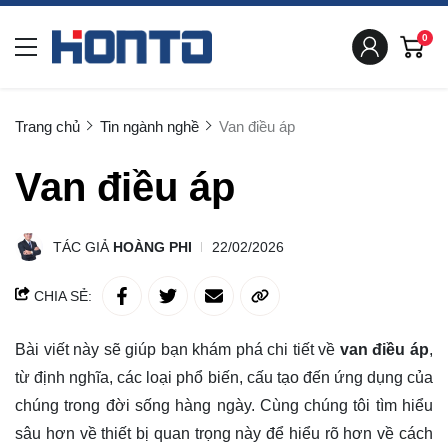
0
Trang chủ
Tin ngành nghề
Van điều áp
Van điều áp
TÁC GIẢ
HOÀNG PHI
22/02/2026
CHIA SẺ:
Bài viết này sẽ giúp bạn khám phá chi tiết về
van điều áp
,
từ định nghĩa, các loại phổ biến, cấu tạo đến ứng dụng của
chúng trong đời sống hàng ngày. Cùng chúng tôi
tìm hiểu
sâu hơn về thiết bị quan trọng này để hiểu rõ hơn về cách