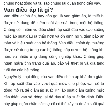
chúng hoạt động và tại sao chúng lại quan trọng đến vậy.
Van điều áp là gì?
Van điều chỉnh áp, hay còn gọi là van giảm áp, là thiết bị
được sử dụng để kiểm soát áp suất trong một hệ thống.
Chúng có nhiệm vụ điều chỉnh áp suất đầu vào cao xuống
mức áp suất đầu ra thấp hơn và ổn định hơn, đảm bảo an
toàn và hiệu suất cho hệ thống. Van điều chỉnh áp thường
được sử dụng trong các hệ thống cấp nước, hệ thống khí
nén, và nhiều ứng dụng công nghiệp khác. Chúng giúp
ngăn ngừa tình trạng quá áp, bảo vệ thiết bị và gia tăng
tuổi thọ của hệ thống.
Nguyên lý hoạt động của van điều chỉnh áp khá đơn giản.
Khi áp suất đầu vào vượt quá mức cho phép, van sẽ tự
động mở ra để giảm áp suất. Khi áp suất giảm xuống mức
cần thiết, van sẽ đóng lại để duy trì áp suất ổn định. Điều
này giúp ngăn chặn các sự cố có thể xảy ra do áp suất quá