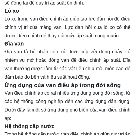
sẽ đóng lại để duy trì áp suất ổn định.
Lò xo
Lò xo trong van điều chỉnh áp giúp tạo lực đàn hồi để điều
chỉnh vị trí của màng van. Lực đàn hồi của lò xo có thể
được điều chỉnh để thay đổi mức áp suất mong muốn.
Đĩa van
Đĩa van là bộ phận tiếp xúc trực tiếp với dòng chảy, có
nhiệm vụ mở hoặc đóng van để điều chỉnh áp suất. Đĩa
van thường được làm từ các vật liệu chịu mài mòn cao để
đảm bảo độ bền và hiệu suất hoạt động.
Ứng dụng của van điều áp trong đời sống
Van điều chỉnh áp có rất nhiều ứng dụng trong đời sống, từ
các hệ thống công nghiệp đến các ứng dụng dân dụng.
Dưới đây là một số ứng dụng phổ biến của van điều chỉnh
áp:
Hệ thống cấp nước
Trong hệ thống cấp nước, van điều chỉnh áp giúp duy trì áp