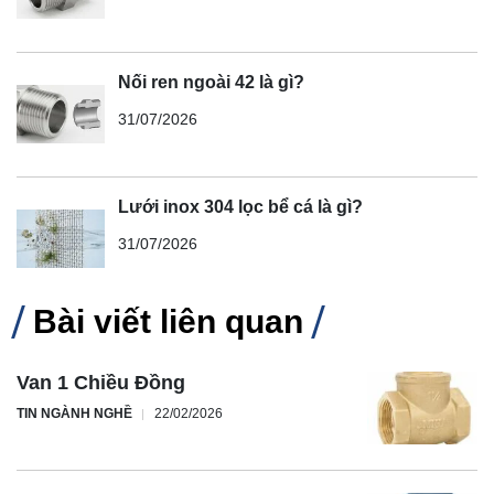
Nối ren ngoài 42 là gì?
31/07/2026
Lưới inox 304 lọc bể cá là gì?
31/07/2026
Bài viết liên quan
Van 1 Chiều Đồng
TIN NGÀNH NGHỀ
22/02/2026