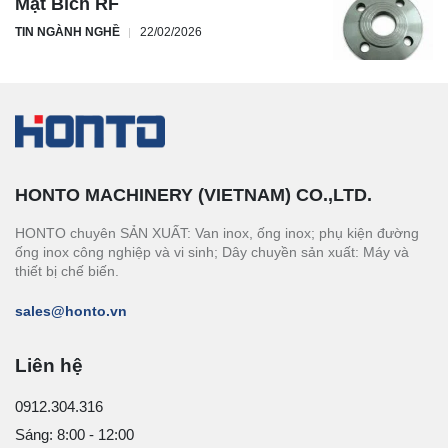
Mặt Bích RF
TIN NGÀNH NGHỀ
22/02/2026
HONTO MACHINERY (VIETNAM) CO.,LTD.
HONTO chuyên SẢN XUẤT: Van inox, ống inox; phụ kiện đường
ống inox công nghiệp và vi sinh; Dây chuyền sản xuất: Máy và
thiết bị chế biến.
sales@honto.vn
Liên hệ
0912.304.316
Sáng: 8:00 - 12:00