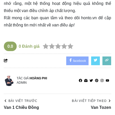
nhớ rằng, một hệ thống hoạt động hiệu quả không thể
thiếu một van điều chỉnh áp chất lượng.
Rất mong các bạn quan tâm và theo dõi
honto.vn
để cập
nhật thông tin mới nhất về
van điều áp!
0.0
0
Đánh giá
facebook
TÁC GIẢ
HOÀNG PHI
ADMIN
BÀI VIẾT TRƯỚC
BÀI VIẾT TIẾP THEO
Van 1 Chiều Đồng
Van Tozen