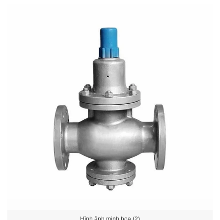
Hình ảnh minh họa (2)