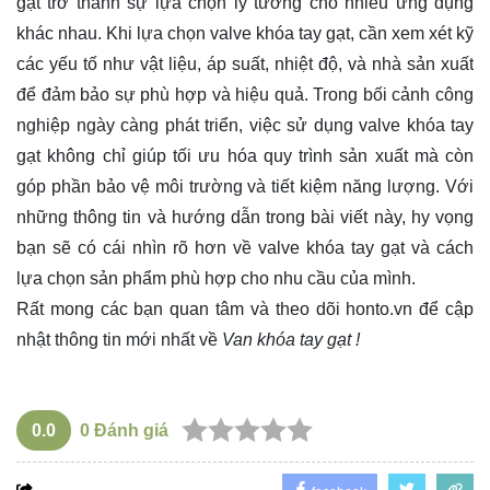
gạt trở thành sự lựa chọn lý tưởng cho nhiều ứng dụng
khác nhau. Khi lựa chọn valve khóa tay gạt, cần xem xét kỹ
các yếu tố như vật liệu, áp suất, nhiệt độ, và nhà sản xuất
để đảm bảo sự phù hợp và hiệu quả. Trong bối cảnh công
nghiệp ngày càng phát triển, việc sử dụng valve khóa tay
gạt không chỉ giúp tối ưu hóa quy trình sản xuất mà còn
góp phần bảo vệ môi trường và tiết kiệm năng lượng. Với
những thông tin và hướng dẫn trong bài viết này, hy vọng
bạn sẽ có cái nhìn rõ hơn về valve khóa tay gạt và cách
lựa chọn sản phẩm phù hợp cho nhu cầu của mình.
Rất mong các bạn quan tâm và theo dõi
honto.vn
để cập
nhật thông tin mới nhất về
Van khóa tay gạt !
0.0
0
Đánh giá