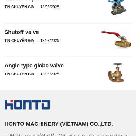
TIN CHUYÊN GIA
13/08/2025
Shutoff valve
TIN CHUYÊN GIA
13/08/2025
Angle type globe valve
TIN CHUYÊN GIA
13/08/2025
HONTO MACHINERY (VIETNAM) CO.,LTD.
HONTO chuyên SẢN XUẤT: Van inox, ống inox; phụ kiện đường