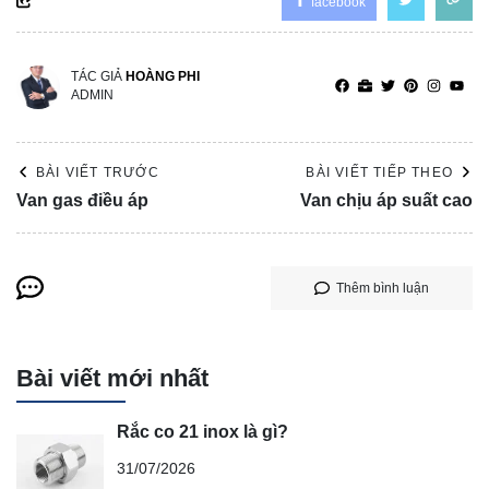
facebook
TÁC GIẢ
HOÀNG PHI
ADMIN
BÀI VIẾT TRƯỚC
BÀI VIẾT TIẾP THEO
Van gas điều áp
Van chịu áp suất cao
Thêm bình luận
Bài viết mới nhất
Rắc co 21 inox là gì?
31/07/2026