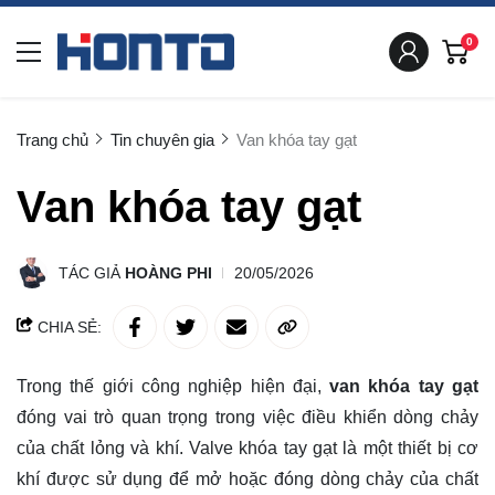
0
Trang chủ
Tin chuyên gia
Van khóa tay gạt
Van khóa tay gạt
TÁC GIẢ
HOÀNG PHI
20/05/2026
CHIA SẺ:
Trong thế giới công nghiệp hiện đại,
van khóa tay gạt
đóng vai trò quan trọng trong việc điều khiển dòng chảy
của chất lỏng và khí. Valve khóa tay gạt là một thiết bị cơ
khí được sử dụng để mở hoặc đóng dòng chảy của chất