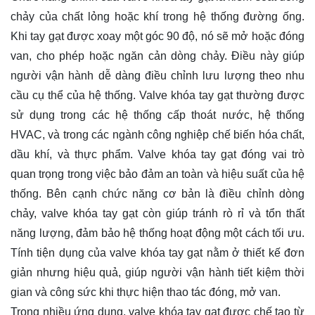
chảy của chất lỏng hoặc khí trong hệ thống đường ống.
Khi tay gạt được xoay một góc 90 độ, nó sẽ mở hoặc đóng
van, cho phép hoặc ngăn cản dòng chảy. Điều này giúp
người vận hành dễ dàng điều chỉnh lưu lượng theo nhu
cầu cụ thể của hệ thống. Valve khóa tay gạt thường được
sử dụng trong các hệ thống cấp thoát nước, hệ thống
HVAC, và trong các ngành công nghiệp chế biến hóa chất,
dầu khí, và thực phẩm. Valve khóa tay gạt đóng vai trò
quan trọng trong việc bảo đảm an toàn và hiệu suất của hệ
thống. Bên cạnh chức năng cơ bản là điều chỉnh dòng
chảy, valve khóa tay gạt còn giúp tránh rò rỉ và tổn thất
năng lượng, đảm bảo hệ thống hoạt động một cách tối ưu.
Tính tiện dụng của valve khóa tay gạt nằm ở thiết kế đơn
giản nhưng hiệu quả, giúp người vận hành tiết kiệm thời
gian và công sức khi thực hiện thao tác đóng, mở van.
Trong nhiều ứng dụng, valve khóa tay gạt được chế tạo từ