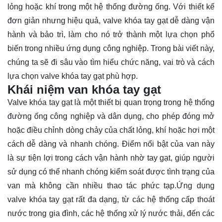
lỏng hoặc khí trong một hệ thống đường ống. Với thiết kế
đơn giản nhưng hiệu quả, valve khóa tay gạt dễ dàng vận
hành và bảo trì, làm cho nó trở thành một lựa chọn phổ
biến trong nhiều ứng dụng công nghiệp. Trong bài viết này,
chúng ta sẽ đi sâu vào tìm hiểu chức năng, vai trò và cách
lựa chọn
valve khóa tay gạt phù hợp.
Khái niệm van khóa tay gạt
Valve khóa tay gạt là một thiết bị quan trọng trong hệ thống
đường ống công nghiệp và dân dụng, cho phép đóng mở
hoặc điều chỉnh dòng chảy của chất lỏng, khí hoặc hơi một
cách dễ dàng và nhanh chóng. Điểm nổi bật của van này
là sự tiện lợi trong cách vận hành nhờ tay gạt, giúp người
sử dụng có thể nhanh chóng kiểm soát được tình trạng của
van mà không cần nhiều thao tác phức tạp.Ứng dụng
valve khóa tay gạt rất đa dạng, từ các hệ thống cấp thoát
nước trong gia đình, các hệ thống xử lý nước thải, đến các