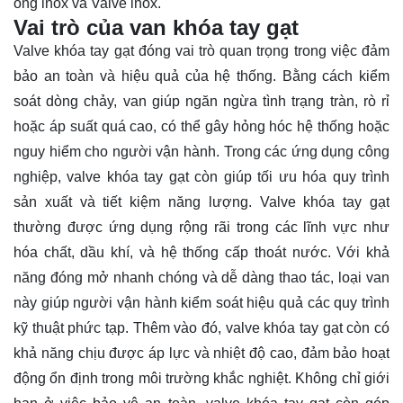
ống inox và Valve inox.
Vai trò của van khóa tay gạt
Valve khóa tay gạt đóng vai trò quan trọng trong việc đảm
bảo an toàn và hiệu quả của hệ thống. Bằng cách kiểm
soát dòng chảy, van giúp ngăn ngừa tình trạng tràn, rò rỉ
hoặc áp suất quá cao, có thể gây hỏng hóc hệ thống hoặc
nguy hiểm cho người vận hành. Trong các ứng dụng công
nghiệp, valve khóa tay gạt còn giúp tối ưu hóa quy trình
sản xuất và tiết kiệm năng lượng. Valve khóa tay gạt
thường được ứng dụng rộng rãi trong các lĩnh vực như
hóa chất, dầu khí, và hệ thống cấp thoát nước. Với khả
năng đóng mở nhanh chóng và dễ dàng thao tác, loại van
này giúp người vận hành kiểm soát hiệu quả các quy trình
kỹ thuật phức tạp. Thêm vào đó, valve khóa tay gạt còn có
khả năng chịu được áp lực và nhiệt độ cao, đảm bảo hoạt
động ổn định trong môi trường khắc nghiệt. Không chỉ giới