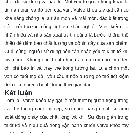
phải dễ sử dụng và bảo trì. Một yếu tố quan trọng khác là
tính an toàn và độ bền của van. Valve khóa tay gạt cần có
khả năng chống lại sự ăn mòn và mài mòn, đặc biệt trong
các môi trường công nghiệp khắc nghiệt. Việc kiểm tra
nhãn hiệu và nhà sản xuất uy tín cũng là bước không thể
thiếu để đảm bảo chất lượng và độ tin cậy của sản phẩm.
Cuối cùng, người sử dụng nên cân nhắc yếu tố kinh tế khi
lựa chọn. Không chỉ chi phí ban đầu mà còn cần tính đến
chi phí bảo trì và thay thế trong tương lai. Lựa chọn một
van có tuổi thọ dài, yêu cầu ít bảo dưỡng có thể tiết kiệm
được rất nhiều chi phí trong thời gian dài.
Kết luận
Tóm lại, valve khóa tay gạt là một thiết bị quan trọng trong
các hệ thống công nghiệp, với chức năng chính là kiểm
soát dòng chảy của chất lỏng và khí. Sự đơn giản trong
thiết kế và hiệu quả trong vận hành khiến valve khóa tay