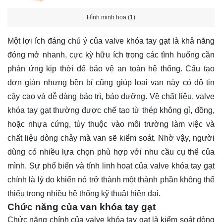
Hình minh họa (1)
Một lợi ích đáng chú ý của valve khóa tay gạt là khả năng
đóng mở nhanh, cực kỳ hữu ích trong các tình huống cần
phản ứng kịp thời để bảo vệ an toàn hệ thống. Cấu tạo
đơn giản nhưng bền bỉ cũng giúp loại van này có độ tin
cậy cao và dễ dàng bảo trì, bảo dưỡng. Về chất liệu, valve
khóa tay gạt thường được chế tạo từ thép không gỉ, đồng,
hoặc nhựa cứng, tùy thuộc vào môi trường làm việc và
chất liệu dòng chảy mà van sẽ kiểm soát. Nhờ vậy, người
dùng có nhiều lựa chọn phù hợp với nhu cầu cụ thể của
mình. Sự phổ biến và tính linh hoạt của valve khóa tay gạt
chính là lý do khiến nó trở thành một thành phần không thể
thiếu trong nhiều hệ thống kỹ thuật hiện đại.
Chức năng của van khóa tay gạt
Chức năng chính của valve khóa tay gạt là kiểm soát dòng