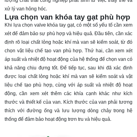
lượng chất thải công nghiệp phát sinh từ việc thay thế và
xử lý van hỏng hóc.
Lựa chọn van khóa tay gạt phù hợp
Khi lựa chọn valve khóa tay gạt, có một số yếu tố cần xem
xét để đảm bảo sự phù hợp và hiệu quả. Đầu tiên, cần xác
định rõ loại chất lỏng hoặc khí mà van sẽ kiểm soát, từ đó
chọn vật liệu chế tạo van phù hợp. Thứ hai, cần xem xét
áp suất và nhiệt độ hoạt động của hệ thống để chọn van có
khả năng chịu đựng tốt. Để tiếp tục, sau khi đã xác định
được loại chất lỏng hoặc khí mà van sẽ kiểm soát và vật
liệu chế tạo phù hợp, cùng với áp suất và nhiệt độ hoạt
động, cần xem xét thêm các khía cạnh khác như kích
thước và thiết kế của van. Kích thước của van phải tương
thích với đường ống và lưu lượng dòng chảy trong hệ
thống để đảm bảo hoạt động trơn tru và hiệu quả.