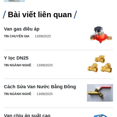
Bài viết liên quan
Van gas điều áp
TIN CHUYÊN GIA
13/08/2025
Y lọc DN25
TIN NGÀNH NGHỀ
13/08/2025
Cách Sửa Van Nước Bằng Đồng
TIN NGÀNH NGHỀ
13/08/2025
Van chịu áp suất cao