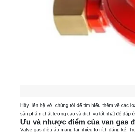
Hãy
liên hệ
với chúng tôi để tìm hiểu thêm về các l
sản phẩm chất lượng cao và dịch vụ tốt nhất để đáp ứ
Ưu và nhược điểm của van gas đ
Valve gas điều áp mang lại nhiều lợi ích đáng kể. T