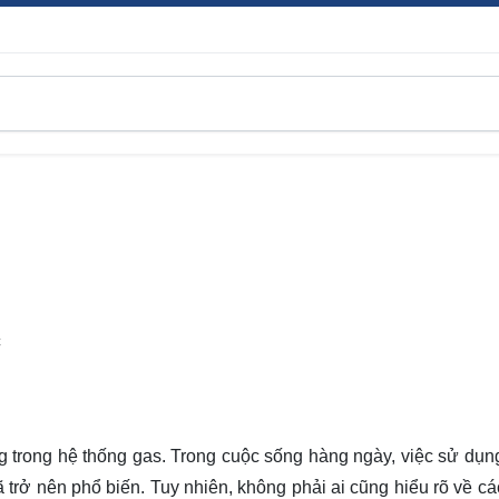
C
 trong hệ thống gas. Trong cuộc sống hàng ngày, việc sử dụn
ở nên phổ biến. Tuy nhiên, không phải ai cũng hiểu rõ về các 