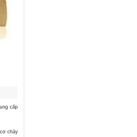
cung cấp
 cơ cháy