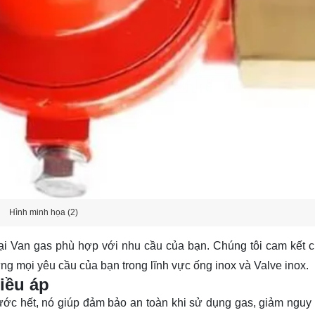
Hình minh họa (2)
oại Van gas phù hợp với nhu cầu của bạn. Chúng tôi cam kết 
ng mọi yêu cầu của bạn trong lĩnh vực ống inox và Valve inox.
iều áp
rước hết, nó giúp đảm bảo an toàn khi sử dụng gas, giảm nguy