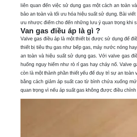
liên quan đến việc sử dụng gas một cách an toàn và 
bảo an toàn và tối ưu hóa hiệu suất sử dụng. Bài viết
ưu nhược điểm cho đến những
lưu ý
quan trọng khi 
Van gas điều áp là gì ?
Valve gas điều áp là một thiết bị được sử dụng để đi
thiết bị tiêu thụ gas như bếp gas, máy nước nóng hay
an toàn và hiệu suất sử dụng gas. Với valve gas đ
huống nguy hiểm như rò rỉ gas hay cháy nổ. Valve g
còn là một thành phần thiết yếu để duy trì sự an toà
bằng cách giảm áp suất cao từ bình chứa xuống mức á
quan trọng vì nếu áp suất gas không được điều chỉn