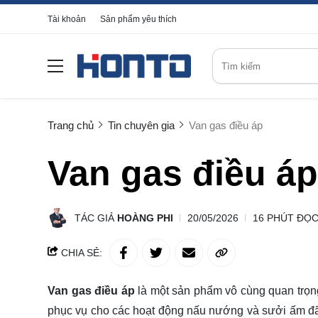
Tài khoản
Sản phẩm yêu thích
Trang chủ
Tin chuyên gia
Van gas điều áp
Van gas điều áp
TÁC GIẢ
HOÀNG PHI
20/05/2026
16 PHÚT ĐỌ
CHIA SẺ:
Van gas điều áp
là một sản phẩm vô cùng quan trọng
phục vụ cho các hoạt động nấu nướng và sưởi ấm đã tr