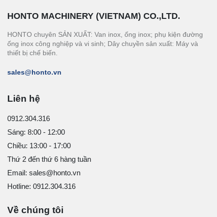
HONTO MACHINERY (VIETNAM) CO.,LTD.
HONTO chuyên SẢN XUẤT: Van inox, ống inox; phụ kiện đường
ống inox công nghiệp và vi sinh; Dây chuyền sản xuất: Máy và
thiết bị chế biến.
sales@honto.vn
Liên hệ
0912.304.316
Sáng: 8:00 - 12:00
Chiều: 13:00 - 17:00
Thứ 2 đến thứ 6 hàng tuần
Email: sales@honto.vn
Hotline: 0912.304.316
Về chúng tôi