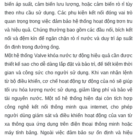
biến áp suất, cảm biến lưu lượng, hoặc cảm biến rò rỉ tùy
theo nhu cầu sử dụng. Các phụ kiện kết nối đóng vai trò
quan trọng trong việc đảm bảo hệ thống hoạt động trơn tru
và hiệu quả. Chúng thường bao gồm các đầu nối, bích kết
nối và đệm kín để ngăn chặn rò rỉ nước và duy trì áp suất
ổn định trong đường ống.
Một hệ thống Valve khóa nước tự động hiệu quả cần được
thiết kế sao cho dễ dàng lắp đặt và bảo trì, để tiết kiệm thời
gian và công sức cho người sử dụng. Khi van nhận lệnh
từ bộ điều khiển, cơ chế hoạt động tự động của nó sẽ giúp
tối ưu hóa lượng nước sử dụng, giảm lãng phí và bảo vệ
tài nguyên nước. Một số hệ thống hiện đại còn tích hợp
công nghệ kết nối thông minh qua internet, cho phép
người dùng giám sát và điều khiển hoạt động của van từ
xa thông qua ứng dụng trên điện thoại thông minh hoặc
máy tính bảng. Ngoài việc đảm bảo sự ổn định và hiệu