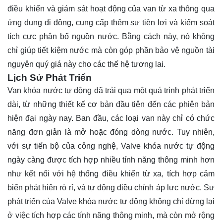
điều khiển và giám sát hoạt động của van từ xa thông qua
ứng dụng di động, cung cấp thêm sự tiện lợi và kiểm soát
tích cực phân bổ nguồn nước. Bằng cách này, nó không
chỉ giúp tiết kiệm nước mà còn góp phần bảo vệ nguồn tài
nguyên quý giá này cho các thế hệ tương lai.
Lịch Sử Phát Triển
Van khóa nước tự động đã trải qua một quá trình phát triển
dài, từ những thiết kế cơ bản đầu tiên đến các phiên bản
hiện đại ngày nay. Ban đầu, các loại van này chỉ có chức
năng đơn giản là mở hoặc đóng dòng nước. Tuy nhiên,
với sự tiến bộ của công nghệ, Valve khóa nước tự động
ngày càng được tích hợp nhiều tính năng thông minh hơn
như kết nối với hệ thống điều khiển từ xa, tích hợp cảm
biến phát hiện rò rỉ, và tự động điều chỉnh áp lực nước. Sự
phát triển của Valve khóa nước tự động không chỉ dừng lại
ở việc tích hợp các tính năng thông minh, mà còn mở rộng