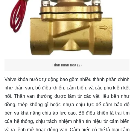
Hình minh họa (2)
Valve khóa nước tự động bao gồm nhiều thành phần chính
như thân van, bộ điều khiển, cảm biến, và các phụ kiện kết
nối. Thân van thường được làm từ các vật liệu bền như
đồng, thép không gỉ hoặc nhựa chịu lực để đảm bảo độ
bền và khả năng chịu áp lực cao. Bộ điều khiển là trái tim
của hệ thống, chịu trách nhiệm nhận tín hiệu từ cảm biến
và ra lệnh mở hoặc đóng van. Cảm biến có thể là loại cảm