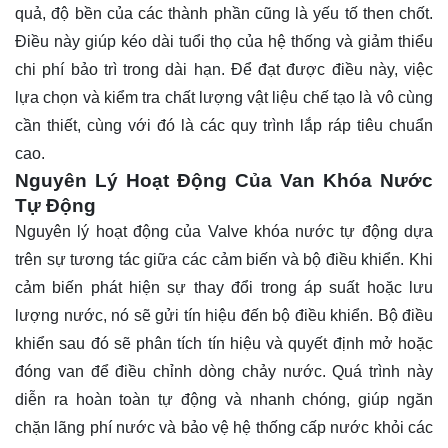
quả, độ bền của các thành phần cũng là yếu tố then chốt.
Điều này giúp kéo dài tuổi thọ của hệ thống và giảm thiểu
chi phí bảo trì trong dài hạn. Để đạt được điều này, việc
lựa chọn và kiểm tra chất lượng vật liệu chế tạo là vô cùng
cần thiết, cùng với đó là các quy trình lắp ráp tiêu chuẩn
cao.
Nguyên Lý Hoạt Động Của Van Khóa Nước
Tự Động
Nguyên lý hoạt động của Valve khóa nước tự động dựa
trên sự tương tác giữa các cảm biến và bộ điều khiển. Khi
cảm biến phát hiện sự thay đổi trong áp suất hoặc lưu
lượng nước, nó sẽ gửi tín hiệu đến bộ điều khiển. Bộ điều
khiển sau đó sẽ phân tích tín hiệu và quyết định mở hoặc
đóng van để điều chỉnh dòng chảy nước. Quá trình này
diễn ra hoàn toàn tự động và nhanh chóng, giúp ngăn
chặn lãng phí nước và bảo vệ hệ thống cấp nước khỏi các