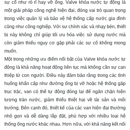
sự cố như rò rỉ hay vỡ ống. Valve khóa nước tự động là
một giải pháp công nghệ hiện đại, đóng vai trò quan trọng
trong việc quản lý và bảo vệ hệ thống cấp nước gia đình
cũng như công nghiệp. Với sự chính xác và nhạy bén, thiết
bị này không chỉ giúp tối ưu hóa việc sử dụng nước mà
còn giảm thiểu nguy cơ gặp phải các sự cố không mong
muốn.
Một trong những ưu điểm nổi bật của Valve khóa nước tự
động là khả năng hoạt động liên tục mà không cần sự can
thiệp từ con người. Điều này đảm bảo rằng trong các tình
huống khẩn cấp như đường ống bị vỡ hoặc hệ thống gặp
trục trặc, van có thể tự động đóng lại để ngăn chặn hiện
tượng tràn nước, giảm thiểu thiệt hại về tài sản và môi
trường. Bên cạnh đó, thiết kế của các van hiện đại thường
nhỏ gọn và dễ dàng lắp đặt, phù hợp với nhiều loại hệ
thống ống nước khác nhau. Hơn nữa, với khả năng kết nối