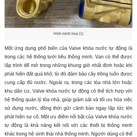
Hình minh họa (1)
Một ứng dụng phổ biến của Valve khóa nước tự động là
trong các hệ thống tưới tiêu thông minh. Van có thể được
lập trình để mở trong những khung giờ nhất định hoặc khi
phát hiện đất quá khô, từ đó đảm bảo cây trồng luôn được
cung cấp đủ nước. Ngoài ra, trong các tòa nhà lớn hoặc
khu dân cư, Valve khóa nước tự động có thể tích hợp với
hệ thống quản lý tòa nhà, giúp giám sát và tối ưu hóa việc
sử dụng nước, đồng thời gửi cảnh báo ngay lập tức khi
phát hiện sự cố. Một ưu điểm nổi bật của Valve khóa nước
tự động là khả năng kết nối với các thiết bị thông minh
khác trong hệ sinh thái nhà thông minh. Người dùng có thể