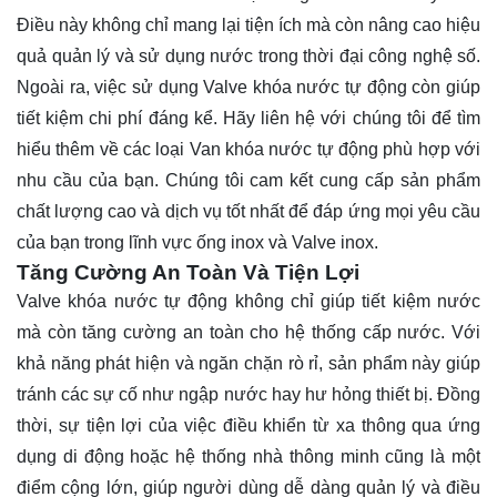
Điều này không chỉ mang lại tiện ích mà còn nâng cao hiệu
quả quản lý và sử dụng nước trong thời đại công nghệ số.
Ngoài ra, việc sử dụng Valve khóa nước tự động còn giúp
tiết kiệm chi phí đáng kể. Hãy
liên hệ
với chúng tôi để tìm
hiểu thêm về các loại Van khóa nước tự động phù hợp với
nhu cầu của bạn. Chúng tôi cam kết cung cấp sản phẩm
chất lượng cao và dịch vụ tốt nhất để đáp ứng mọi yêu cầu
của bạn trong lĩnh vực ống inox và Valve inox.
Tăng Cường An Toàn Và Tiện Lợi
Valve khóa nước tự động không chỉ giúp tiết kiệm nước
mà còn tăng cường an toàn cho hệ thống cấp nước. Với
khả năng phát hiện và ngăn chặn rò rỉ, sản phẩm này giúp
tránh các sự cố như ngập nước hay hư hỏng thiết bị. Đồng
thời, sự tiện lợi của việc điều khiển từ xa thông qua ứng
dụng di động hoặc hệ thống nhà thông minh cũng là một
điểm cộng lớn, giúp người dùng dễ dàng quản lý và điều