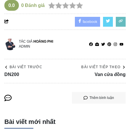
0.0
0
Đánh giá
facebook
TÁC GIẢ
HOÀNG PHI
ADMIN
BÀI VIẾT TRƯỚC
BÀI VIẾT TIẾP THEO
DN200
Van cửa đồng
Thêm bình luận
Bài viết mới nhất