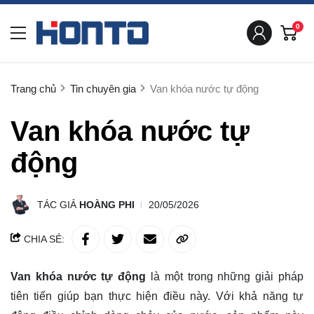
0
Trang chủ
Tin chuyên gia
Van khóa nước tự động
Van khóa nước tự
động
TÁC GIẢ
HOÀNG PHI
20/05/2026
CHIA SẺ:
Van khóa nước tự động
là một trong những giải pháp
tiên tiến giúp bạn thực hiện điều này. Với khả năng tự