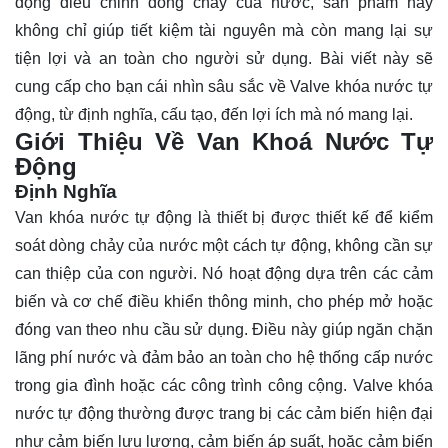
động điều chỉnh dòng chảy của nước, sản phẩm này
không chỉ giúp tiết kiệm tài nguyên mà còn mang lại sự
tiện lợi và an toàn cho người sử dụng. Bài viết này sẽ
cung cấp cho bạn cái nhìn sâu sắc về Valve khóa nước tự
động, từ định nghĩa, cấu tạo, đến lợi ích mà nó mang lại.
Giới Thiệu Về Van Khoá Nước Tự
Động
Định Nghĩa
Van khóa nước tự động
là thiết bị được thiết kế để kiểm
soát dòng chảy của nước một cách tự động, không cần sự
can thiệp của con người. Nó hoạt động dựa trên các cảm
biến và cơ chế điều khiển thông minh, cho phép mở hoặc
đóng van theo nhu cầu sử dụng. Điều này giúp ngăn chặn
lãng phí nước và đảm bảo an toàn cho hệ thống cấp nước
trong gia đình hoặc các công trình công cộng. Valve khóa
nước tự động thường được trang bị các cảm biến hiện đại
như cảm biến lưu lượng, cảm biến áp suất, hoặc cảm biến