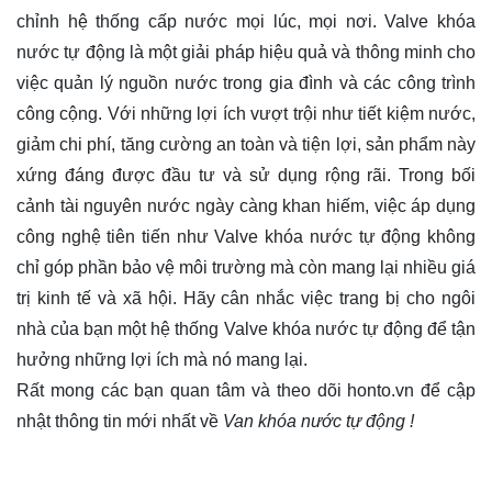
chỉnh hệ thống cấp nước mọi lúc, mọi nơi. Valve khóa
nước tự động là một giải pháp hiệu quả và thông minh cho
việc quản lý nguồn nước trong gia đình và các công trình
công cộng. Với những lợi ích vượt trội như tiết kiệm nước,
giảm chi phí, tăng cường an toàn và tiện lợi, sản phẩm này
xứng đáng được đầu tư và sử dụng rộng rãi. Trong bối
cảnh tài nguyên nước ngày càng khan hiếm, việc áp dụng
công nghệ tiên tiến như Valve khóa nước tự động không
chỉ góp phần bảo vệ môi trường mà còn mang lại nhiều giá
trị kinh tế và xã hội. Hãy cân nhắc việc trang bị cho ngôi
nhà của bạn một hệ thống Valve khóa nước tự động để tận
hưởng những lợi ích mà nó mang lại.
Rất mong các bạn quan tâm và theo dõi
honto.vn
để cập
nhật thông tin mới nhất về
Van khóa nước tự động !