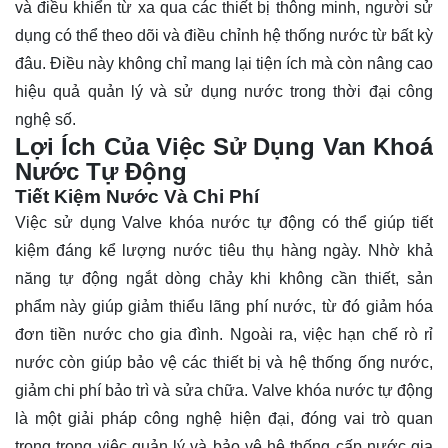
và điều khiển từ xa qua các thiết bị thông minh, người sử
dụng có thể theo dõi và điều chỉnh hệ thống nước từ bất kỳ
đâu. Điều này không chỉ mang lại tiện ích mà còn nâng cao
hiệu quả quản lý và sử dụng nước trong thời đại công
nghệ số.
Lợi Ích Của Việc Sử Dụng Van Khoá
Nước Tự Động
Tiết Kiệm Nước Và Chi Phí
Việc sử dụng Valve khóa nước tự động có thể giúp tiết
kiệm đáng kể lượng nước tiêu thụ hàng ngày. Nhờ khả
năng tự động ngắt dòng chảy khi không cần thiết, sản
phẩm này giúp giảm thiểu lãng phí nước, từ đó giảm hóa
đơn tiền nước cho gia đình. Ngoài ra, việc hạn chế rò rỉ
nước còn giúp bảo vệ các thiết bị và hệ thống ống nước,
giảm chi phí bảo trì và sửa chữa. Valve khóa nước tự động
là một giải pháp công nghệ hiện đại, đóng vai trò quan
trọng trong việc quản lý và bảo vệ hệ thống cấp nước gia