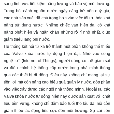
sang lĩnh vực tiết kiệm năng lượng và bảo vệ môi trường.
Trong bối cảnh nguồn nước ngày càng trở nên quý giá,
các nhà sản xuất đã chú trọng hơn vào việc tối ưu hóa khả
năng sử dụng nước. Những chiếc van hiện đại có khả
năng phát hiện và ngăn chặn những rò rỉ nhỏ nhất, giúp
giảm thiểu lãng phí nước.
Hệ thống kết nối từ xa trở thành một phần không thể thiếu
của Valve khóa nước tự động hiện đại. Nhờ vào công
nghệ IoT (Internet of Things), người dùng có thể giám sát
và điều chỉnh hệ thống cấp nước trong nhà mình thông
qua các thiết bị di động. Điều này không chỉ mang lại sự
tiện lợi mà còn nâng cao hiệu quả quản lý nước, góp phần
vào việc xây dựng các ngôi nhà thông minh. Ngoài ra, các
Valve khóa nước tự động hiện nay được sản xuất với chất
liệu bền vững, không chỉ đảm bảo tuổi thọ lâu dài mà còn
giảm thiểu tác động tiêu cực đến môi trường. Sự cải tiến