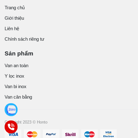
Trang chủ
Giới thiệu
Liên hệ
Chính sách riêng tư
Sản phẩm
Van an toàn
Y lọc inox
Van bi inox
Van cân bằng
Copyright 2023 © Honto