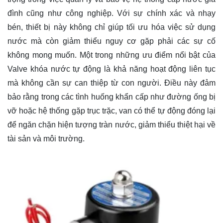
đình cũng như công nghiệp. Với sự chính xác và nhạy
bén, thiết bị này không chỉ giúp tối ưu hóa việc sử dụng
nước mà còn giảm thiểu nguy cơ gặp phải các sự cố
không mong muốn. Một trong những ưu điểm nổi bật của
Valve khóa nước tự động là khả năng hoạt động liên tục
mà không cần sự can thiệp từ con người. Điều này đảm
bảo rằng trong các tình huống khẩn cấp như đường ống bị
vỡ hoặc hệ thống gặp trục trặc, van có thể tự động đóng lại
để ngăn chặn hiện tượng tràn nước, giảm thiểu thiệt hại về
tài sản và môi trường.