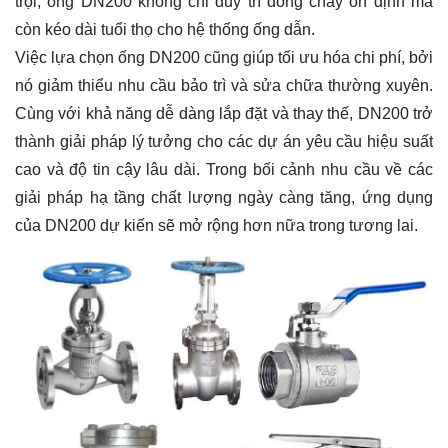
trội, ống DN200 không chỉ duy trì dòng chảy ổn định mà
còn kéo dài tuổi thọ cho hệ thống ống dẫn.
Việc lựa chọn ống DN200 cũng giúp tối ưu hóa chi phí, bởi
nó giảm thiểu nhu cầu bảo trì và sửa chữa thường xuyên.
Cùng với khả năng dễ dàng lắp đặt và thay thế, DN200 trở
thành giải pháp lý tưởng cho các dự án yêu cầu hiệu suất
cao và độ tin cậy lâu dài. Trong bối cảnh nhu cầu về các
giải pháp hạ tầng chất lượng ngày càng tăng, ứng dụng
của DN200 dự kiến sẽ mở rộng hơn nữa trong tương lai.