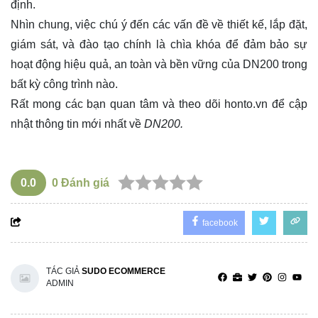
định.
Nhìn chung, việc chú ý đến các vấn đề về thiết kế, lắp đặt,
giám sát, và đào tạo chính là chìa khóa để đảm bảo sự
hoạt động hiệu quả, an toàn và bền vững của DN200 trong
bất kỳ công trình nào.
Rất mong các bạn quan tâm và theo dõi
honto.vn
để cập
nhật thông tin mới nhất về
DN200.
0.0
0
Đánh giá
facebook
TÁC GIẢ
SUDO ECOMMERCE
ADMIN