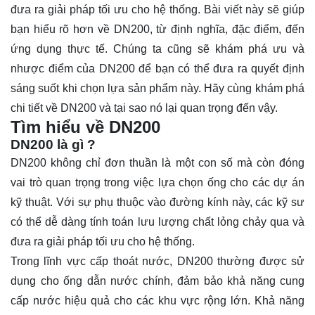
đưa ra giải pháp tối ưu cho hệ thống. Bài viết này sẽ giúp
bạn hiểu rõ hơn về DN200, từ định nghĩa, đặc điểm, đến
ứng dụng thực tế. Chúng ta cũng sẽ khám phá ưu và
nhược điểm của DN200 để bạn có thể đưa ra quyết định
sáng suốt khi chọn lựa sản phẩm này. Hãy cùng khám phá
chi tiết về DN200 và tại sao nó lại quan trọng đến vậy.
Tìm hiểu về DN200
DN200 là gì ?
DN200
không chỉ đơn thuần là một con số mà còn đóng
vai trò quan trọng trong việc lựa chọn ống cho các dự án
kỹ thuật. Với sự phụ thuộc vào đường kính này, các kỹ sư
có thể dễ dàng tính toán lưu lượng chất lỏng chảy qua và
đưa ra giải pháp tối ưu cho hệ thống.
Trong lĩnh vực cấp thoát nước, DN200 thường được sử
dụng cho ống dẫn nước chính, đảm bảo khả năng cung
cấp nước hiệu quả cho các khu vực rộng lớn. Khả năng