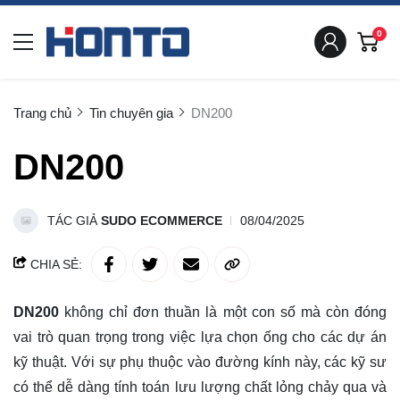
0
Trang chủ
Tin chuyên gia
DN200
DN200
TÁC GIẢ
SUDO ECOMMERCE
08/04/2025
CHIA SẺ:
DN200
không chỉ đơn thuần là một con số mà còn đóng
vai trò quan trọng trong việc lựa chọn ống cho các dự án
kỹ thuật. Với sự phụ thuộc vào đường kính này, các kỹ sư
có thể dễ dàng tính toán lưu lượng chất lỏng chảy qua và