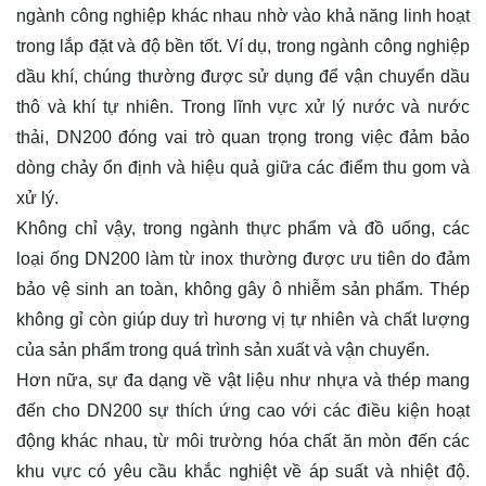
ngành công nghiệp khác nhau nhờ vào khả năng linh hoạt
trong lắp đặt và độ bền tốt. Ví dụ, trong ngành công nghiệp
dầu khí, chúng thường được sử dụng để vận chuyển dầu
thô và khí tự nhiên. Trong lĩnh vực xử lý nước và nước
thải, DN200 đóng vai trò quan trọng trong việc đảm bảo
dòng chảy ổn định và hiệu quả giữa các điểm thu gom và
xử lý.
Không chỉ vậy, trong ngành thực phẩm và đồ uống, các
loại ống DN200 làm từ inox thường được ưu tiên do đảm
bảo vệ sinh an toàn, không gây ô nhiễm sản phẩm. Thép
không gỉ còn giúp duy trì hương vị tự nhiên và chất lượng
của sản phẩm trong quá trình sản xuất và vận chuyển.
Hơn nữa, sự đa dạng về vật liệu như nhựa và thép mang
đến cho DN200 sự thích ứng cao với các điều kiện hoạt
động khác nhau, từ môi trường hóa chất ăn mòn đến các
khu vực có yêu cầu khắc nghiệt về áp suất và nhiệt độ.