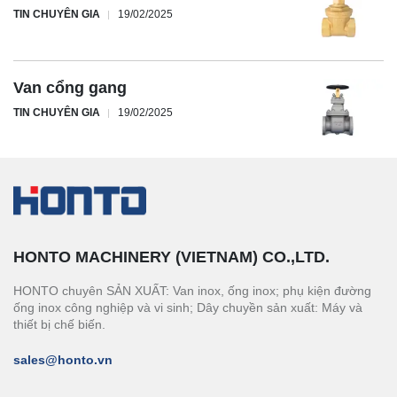
TIN CHUYÊN GIA
19/02/2025
Van cổng gang
TIN CHUYÊN GIA
19/02/2025
HONTO MACHINERY (VIETNAM) CO.,LTD.
HONTO chuyên SẢN XUẤT: Van inox, ống inox; phụ kiện đường
ống inox công nghiệp và vi sinh; Dây chuyền sản xuất: Máy và
thiết bị chế biến.
sales@honto.vn