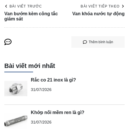
BÀI VIẾT TRƯỚC
BÀI VIẾT TIẾP THEO
Van bướm kèm công tắc
Van khóa nước tự động
giám sát
Thêm bình luận
Bài viết mới nhất
Rắc co 21 inox là gì?
31/07/2026
Khớp nối mềm ren là gì?
31/07/2026