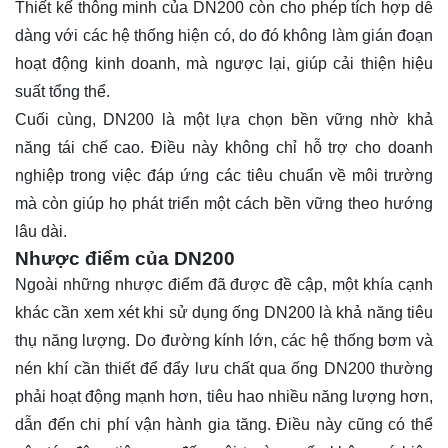
Thiết kế thông minh của DN200 còn cho phép tích hợp dễ
dàng với các hệ thống hiện có, do đó không làm gián đoạn
hoạt động kinh doanh, mà ngược lại, giúp cải thiện hiệu
suất tổng thể.
Cuối cùng, DN200 là một lựa chọn bền vững nhờ khả
năng tái chế cao. Điều này không chỉ hỗ trợ cho doanh
nghiệp trong việc đáp ứng các tiêu chuẩn về môi trường
mà còn giúp họ phát triển một cách bền vững theo hướng
lâu dài.
Nhược điểm của DN200
Ngoài những nhược điểm đã được đề cập, một khía cạnh
khác cần xem xét khi sử dụng ống DN200 là khả năng tiêu
thụ năng lượng. Do đường kính lớn, các hệ thống bơm và
nén khí cần thiết để đẩy lưu chất qua ống DN200 thường
phải hoạt động mạnh hơn, tiêu hao nhiều năng lượng hơn,
dẫn đến chi phí vận hành gia tăng. Điều này cũng có thể