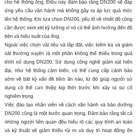
cho hệ thống ống. Điều này đảm bảo rằng DN200 sẽ đáp
ứng yêu cầu vận hành mà không gây ra áp lực quá mức
lên hệ thống. Khi lựa chọn DN200, yếu tố về nhiệt độ cũng
cần được xem xét kỹ lưỡng vì nó có thể ảnh hưởng đến độ
bền và hiệu suất của ống.
Ngoài việc chọn vật liệu và lắp đặt, việc kiểm tra và giám
sát thường xuyên là một phần không thể thiếu trong quá
trình sử dụng DN200. Sử dụng công nghệ giám sát hiện
đại, như hệ thống cảm biến, có thể cung cấp cảnh báo
sớm về bất kỳ vấn đề tiềm ẩn nào, từ đó giúp người sử
dụng có thể can thiệp kịp thời trước khi xảy ra sự cố
nghiêm trọng.
Việc đào tạo nhân viên về cách vận hành và bảo dưỡng
DN200 cũng là một bước quan trọng. Đảm bảo rằng tất cả
những người liên quan đều hiểu rõ các quy trình an toàn
và kỹ thuật sẽ giảm thiểu rủi ro và duy trì hoạt động ổn