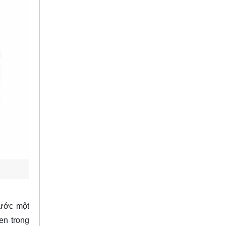
nước một
en trong