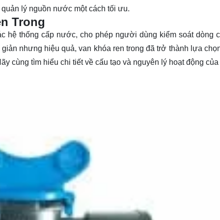
n quản lý nguồn nước một cách tối ưu.
en Trong
g các hệ thống cấp nước, cho phép người dùng kiểm soát dòng 
giản nhưng hiệu quả, van khóa ren trong đã trở thành lựa chọn
y cùng tìm hiểu chi tiết về cấu tạo và nguyên lý hoạt động của 