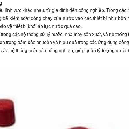
g
u lĩnh vực khác nhau, từ gia đình đến công nghiệp. Trong các 
g để kiểm soát dòng chảy của nước vào các thiết bị như bồn 
bảo vệ thiết bị khỏi áp lực nước quá cao.
trong các hệ thống xử lý nước, nhà máy sản xuất, và hệ thống 
ren trong đảm bảo an toàn và hiệu quả trong các ứng dụng công
 các hệ thống tưới tiêu nông nghiệp, giúp quản lý lượng nước 