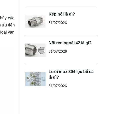
Kép nối là gì?
chảy của
31/07/2026
 ưu tiên
loại van
Nối ren ngoài 42 là gì?
31/07/2026
Lưới inox 304 lọc bể cá
là gì?
31/07/2026