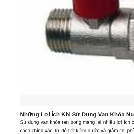
Những Lợi Ích Khi Sử Dụng Van Khóa N
Sử dụng van khóa ren trong mang lại nhiều lợi ích
cách chính xác, từ đó tiết kiệm nước và giảm chi phí