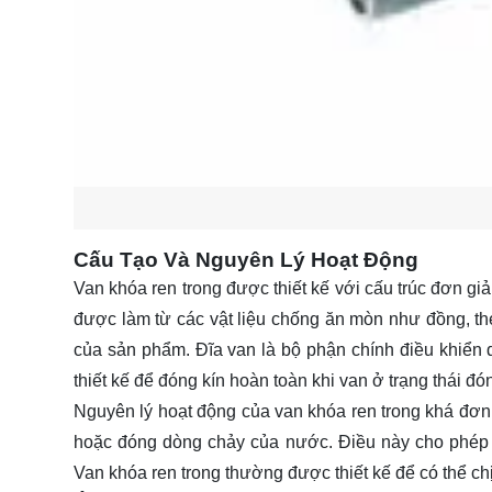
Cấu Tạo Và Nguyên Lý Hoạt Động
Van khóa ren trong được thiết kế với cấu trúc đơn gi
được làm từ các vật liệu chống ăn mòn như đồng, th
của sản phẩm. Đĩa van là bộ phận chính điều khiển
thiết kế để đóng kín hoàn toàn khi van ở trạng thái đó
Nguyên lý hoạt động của van khóa ren trong khá đơn 
hoặc đóng dòng chảy của nước. Điều này cho phép 
Van khóa ren trong thường được thiết kế để có thể ch