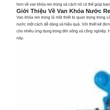
hơn về van khóa ren trong và cách nó có thể giúp bạ
Giới Thiệu Về Van Khóa Nước R
Van khóa ren trong là một thiết bị quan trọng tron
nước một cách dễ dàng và hiệu quả. Với thiết kế đơn 
cho nhiều ứng dụng trong đời sống và công nghiệp. Hã
này.