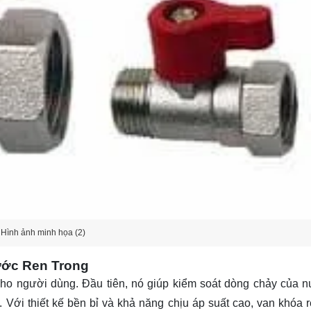
Hình ảnh minh họa (2)
ước Ren Trong
 cho người dùng. Đầu tiên, nó giúp kiểm soát dòng chảy của 
. Với thiết kế bền bỉ và khả năng chịu áp suất cao, van khóa r