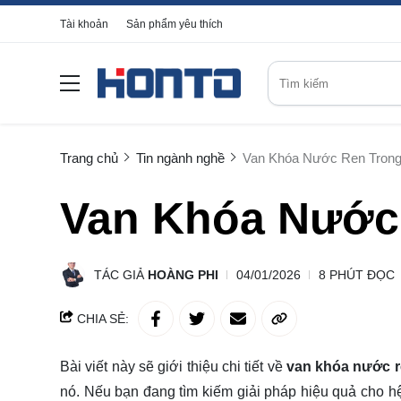
Tài khoản
Sản phẩm yêu thích
Trang chủ
Tin ngành nghề
Van Khóa Nước Ren Tron
Van Khóa Nước
TÁC GIẢ
HOÀNG PHI
04/01/2026
8 PHÚT ĐỌC
CHIA SẺ:
Bài viết này sẽ giới thiệu chi tiết về
van khóa nước r
nó. Nếu bạn đang tìm kiếm giải pháp hiệu quả cho h