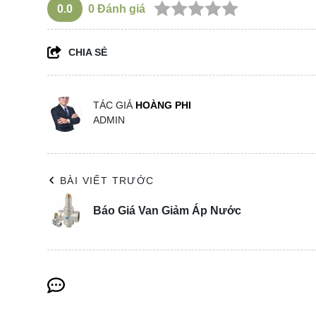
0.0
0
Đánh giá
CHIA SẺ
TÁC GIẢ
HOÀNG PHI
ADMIN
BÀI VIẾT TRƯỚC
Báo Giá Van Giảm Áp Nước