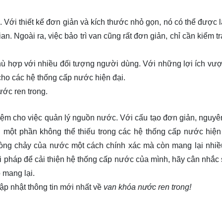
ì. Với thiết kế đơn giản và kích thước nhỏ gọn, nó có thể được 
n. Ngoài ra, việc bảo trì van cũng rất đơn giản, chỉ cần kiểm t
hù hợp với nhiều đối tượng người dùng. Với những lợi ích vượt
 cho các hệ thống cấp nước hiện đại.
ước ren trong.
 kiệm cho việc quản lý nguồn nước. Với cấu tạo đơn giản, nguyên
h một phần không thể thiếu trong các hệ thống cấp nước hiện
dòng chảy của nước một cách chính xác mà còn mang lại nhiều
ải pháp để cải thiện hệ thống cấp nước của mình, hãy cân nhắc
 mang lại.
ập nhật thông tin mới nhất về
van khóa nước ren trong!