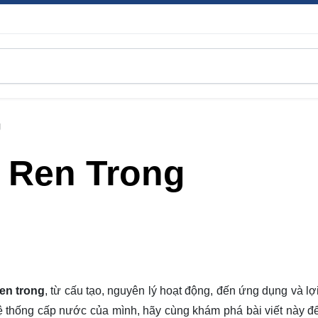
g
 Ren Trong
en trong
, từ cấu tạo, nguyên lý hoạt động, đến ứng dụng và lợ
ệ thống cấp nước của mình, hãy cùng khám phá bài viết này 