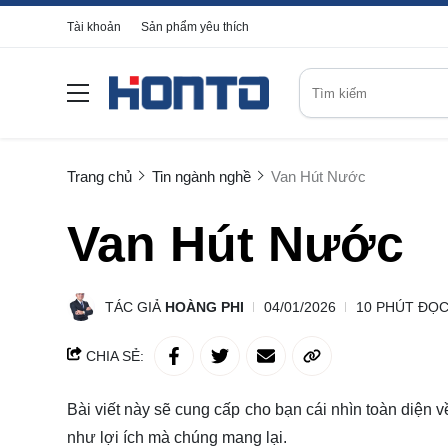
Tài khoản
Sản phẩm yêu thích
Trang chủ
Tin ngành nghề
Van Hút Nước
Van Hút Nước
TÁC GIẢ
HOÀNG PHI
04/01/2026
10 PHÚT ĐỌ
CHIA SẺ:
Bài viết này sẽ cung cấp cho bạn cái nhìn toàn diện 
như lợi ích mà chúng mang lại.