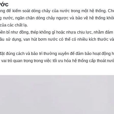
ước
dụng để kiểm soát dòng chảy của nước trong một hệ thống. C
ng nước, ngăn chặn dòng chảy ngược và bảo vệ hệ thống khỏi
ủa các chất lạ.
ền bỉ như đồng, thép không gỉ hoặc nhựa chịu lực, nhằm đảm 
cầu sử dụng, van hút bơm nước có thể có nhiều kích thước và 
đặt đúng cách và bảo trì thường xuyên để đảm bảo hoạt động h
 trò quan trọng trong việc tối ưu hóa hệ thống cấp thoát nước