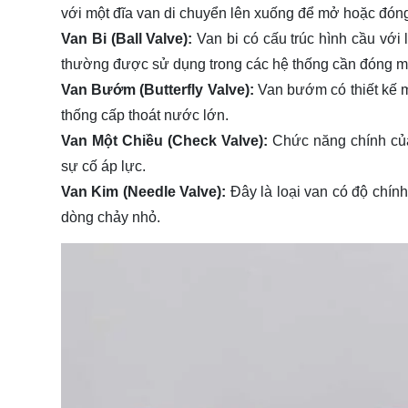
với một đĩa van di chuyển lên xuống để mở hoặc đón
Van Bi (Ball Valve):
Van bi có cấu trúc hình cầu với
thường được sử dụng trong các hệ thống cần đóng 
Van Bướm (Butterfly Valve):
Van bướm có thiết kế m
thống cấp thoát nước lớn.
Van Một Chiều (Check Valve):
Chức năng chính của
sự cố áp lực.
Van Kim (Needle Valve):
Đây là loại van có độ chín
dòng chảy nhỏ.