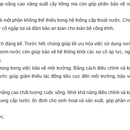
giúp nâng cao năng suất cây trồng mà còn góp phần bảo vệ n
à một phần không thể thiếu trong hệ thống cấp thoát nước. Ch
cố ngập lụt và đảm bảo an toàn cho toàn bộ công trình.
ch đáng kể. Trước hết, chúng giúp tối ưu hóa việc sử dụng nư
út bơm nước còn giúp bảo vệ hệ thống khỏi các sự cố áp lực, n
.
ọng trong việc bảo vệ môi trường. Bằng cách điều chỉnh và k
ớc giúp giảm thiểu tác động tiêu cực đến môi trường, bảo 
nâng cao chất lượng cuộc sống. Nhờ khả năng điều chỉnh và k
ng cấp nước ổn định cho sinh hoạt và sản xuất, góp phần 
ớc.