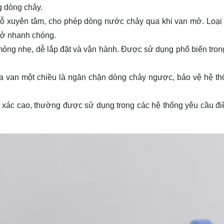
g dòng chảy.
 lỗ xuyên tâm, cho phép dòng nước chảy qua khi van mở. Loại
mở nhanh chóng.
ỏng nhẹ, dễ lắp đặt và vận hành. Được sử dụng phổ biến tron
 van một chiều là ngăn chặn dòng chảy ngược, bảo vệ hệ th
h xác cao, thường được sử dụng trong các hệ thống yêu cầu đi