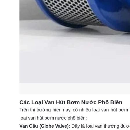
Các Loại Van Hút Bơm Nước Phổ Biến
Trên thị trường hiện nay, có nhiều loại van hút b
loại van hút bơm nước phổ biến:
Van Cầu (Globe Valve):
Đây là loại van thường được