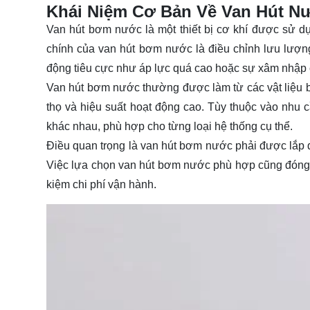
Khái Niệm Cơ Bản Về Van Hút N
Van hút bơm nước là một thiết bị cơ khí được sử 
chính của van hút bơm nước là điều chỉnh lưu lượ
động tiêu cực như áp lực quá cao hoặc sự xâm nhập c
Van hút bơm nước thường được làm từ các vật liệu b
thọ và hiệu suất hoạt động cao. Tùy thuộc vào nhu 
khác nhau, phù hợp cho từng loại hệ thống cụ thể.
Điều quan trọng là van hút bơm nước phải được lắp 
Việc lựa chọn van hút bơm nước phù hợp cũng đóng vai
kiệm chi phí vận hành.