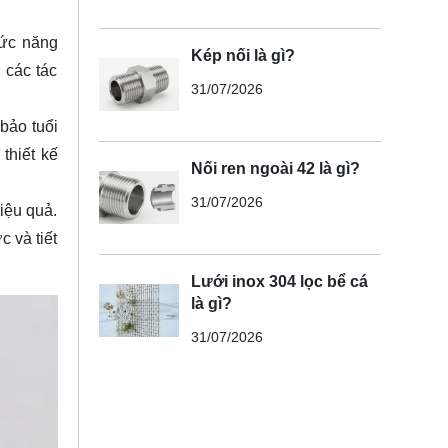
hức năng
Kép nối là gì?
 các tác
31/07/2026
bảo tuổi
thiết kế
Nối ren ngoài 42 là gì?
31/07/2026
iệu quả.
 và tiết
Lưới inox 304 lọc bể cá
là gì?
31/07/2026