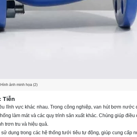
Hình ảnh minh họa (2)
 Tiễn
ều lĩnh vực khác nhau. Trong công nghiệp, van hút bơm nước 
 thống làm mát và các quy trình sản xuất khác. Chúng giúp điều
 trơn tru và hiệu quả.
sử dụng trong các hệ thống tưới tiêu tự động, giúp cung cấp 