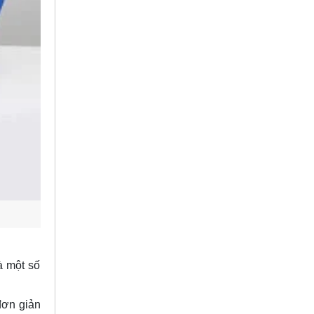
à một số
đơn giản