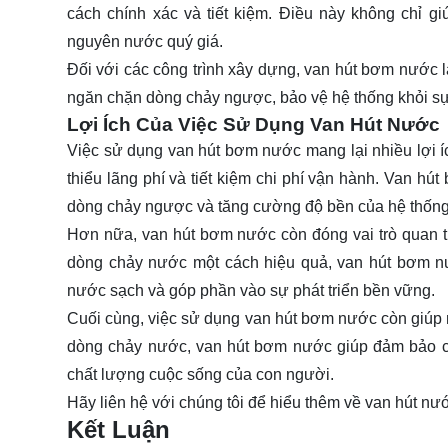
cách chính xác và tiết kiệm. Điều này không chỉ 
nguyên nước quý giá.
Đối với các công trình xây dựng, van hút bơm nước l
ngăn chặn dòng chảy ngược, bảo vệ hệ thống khỏi sự 
Lợi Ích Của Việc Sử Dụng Van Hút Nước
Việc sử dụng van hút bơm nước mang lại nhiều lợi í
thiểu lãng phí và tiết kiệm chi phí vận hành. Van h
dòng chảy ngược và tăng cường độ bền của hệ thống
Hơn nữa, van hút bơm nước còn đóng vai trò quan tr
dòng chảy nước một cách hiệu quả, van hút bơm nư
nước sạch và góp phần vào sự phát triển bền vững.
Cuối cùng, việc sử dụng van hút bơm nước còn giúp 
dòng chảy nước, van hút bơm nước giúp đảm bảo cu
chất lượng cuộc sống của con người.
Hãy
liên hệ
với chúng tôi để hiểu thêm về van hút nư
Kết Luận