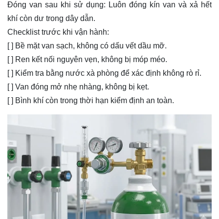
Đóng van sau khi sử dụng: Luôn đóng kín van và xả hết
khí còn dư trong dây dẫn.
Checklist trước khi vận hành:
[ ] Bề mặt van sạch, không có dấu vết dầu mỡ.
[ ] Ren kết nối nguyên vẹn, không bị móp méo.
[ ] Kiểm tra bằng nước xà phòng để xác định không rò rỉ.
[ ] Van đóng mở nhẹ nhàng, không bị kẹt.
[ ] Bình khí còn trong thời hạn kiểm định an toàn.