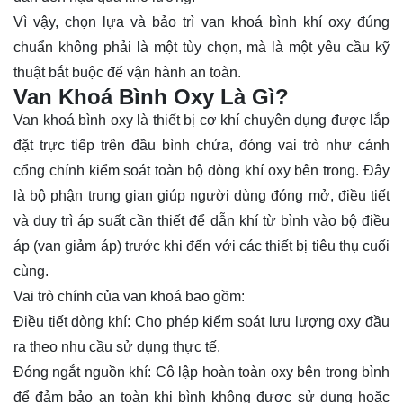
Vì vậy, chọn lựa và bảo trì van khoá bình khí oxy đúng
chuẩn không phải là một tùy chọn, mà là một yêu cầu kỹ
thuật bắt buộc để vận hành an toàn.
Van Khoá Bình Oxy Là Gì?
Van khoá bình oxy là thiết bị cơ khí chuyên dụng được lắp
đặt trực tiếp trên đầu bình chứa, đóng vai trò như cánh
cổng chính kiểm soát toàn bộ dòng khí oxy bên trong. Đây
là bộ phận trung gian giúp người dùng đóng mở, điều tiết
và duy trì áp suất cần thiết để dẫn khí từ bình vào bộ điều
áp (
van giảm áp
) trước khi đến với các thiết bị tiêu thụ cuối
cùng.
Vai trò chính của van khoá bao gồm:
Điều tiết dòng khí: Cho phép kiểm soát lưu lượng oxy đầu
ra theo nhu cầu sử dụng thực tế.
Đóng ngắt nguồn khí: Cô lập hoàn toàn oxy bên trong bình
để đảm bảo an toàn khi bình không được sử dụng hoặc