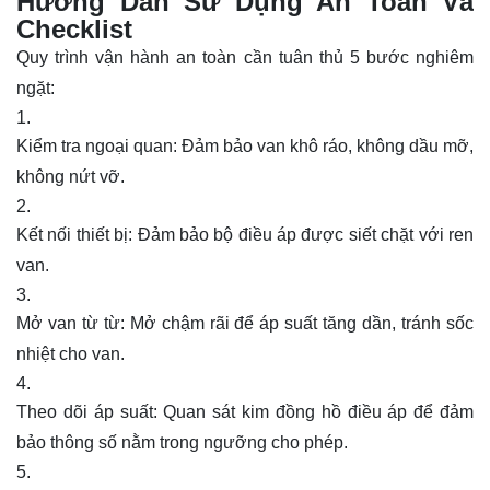
Hướng Dẫn Sử Dụng An Toàn Và
Checklist
Quy trình vận hành an toàn cần tuân thủ 5 bước nghiêm
ngặt:
Kiểm tra ngoại quan: Đảm bảo van khô ráo, không dầu mỡ,
không nứt vỡ.
Kết nối thiết bị: Đảm bảo bộ điều áp được siết chặt với ren
van.
Mở van từ từ: Mở chậm rãi để áp suất tăng dần, tránh sốc
nhiệt cho van.
Theo dõi áp suất: Quan sát kim đồng hồ điều áp để đảm
bảo thông số nằm trong ngưỡng cho phép.