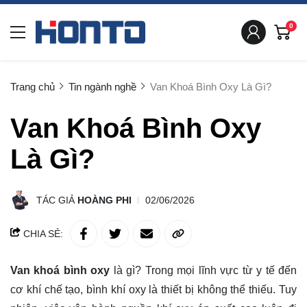
0
Trang chủ
Tin ngành nghề
Van Khoá Bình Oxy Là Gì?
Van Khoá Bình Oxy
Là Gì?
TÁC GIẢ
HOÀNG PHI
02/06/2026
CHIA SẺ:
Van khoá bình oxy
là gì? Trong mọi lĩnh vực từ y tế đến
cơ khí chế tạo, bình khí oxy là thiết bị không thể thiếu. Tuy