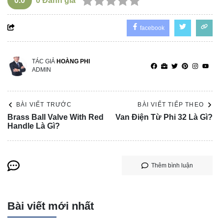
0.0
0
Đánh giá
facebook
TÁC GIẢ
HOÀNG PHI
ADMIN
BÀI VIẾT TRƯỚC
BÀI VIẾT TIẾP THEO
Brass Ball Valve With Red
Van Điện Từ Phi 32 Là Gì?
Handle Là Gì?
Thêm bình luận
Bài viết mới nhất