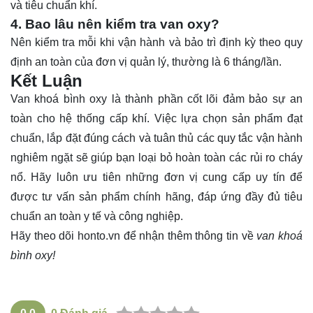
và tiêu chuẩn khí.
4. Bao lâu nên kiểm tra van oxy?
Nên kiểm tra mỗi khi vận hành và bảo trì định kỳ theo quy
định an toàn của đơn vị quản lý, thường là 6 tháng/lần.
Kết Luận
Van khoá bình oxy là thành phần cốt lõi đảm bảo sự an
toàn cho hệ thống cấp khí. Việc lựa chọn sản phẩm đạt
chuẩn, lắp đặt đúng cách và tuân thủ các quy tắc vận hành
nghiêm ngặt sẽ giúp bạn loại bỏ hoàn toàn các rủi ro cháy
nổ. Hãy luôn ưu tiên những đơn vị cung cấp uy tín để
được tư vấn sản phẩm chính hãng, đáp ứng đầy đủ tiêu
chuẩn an toàn y tế và công nghiệp.
Hãy theo dõi
honto.vn
để nhận thêm thông tin về
van khoá
bình oxy!