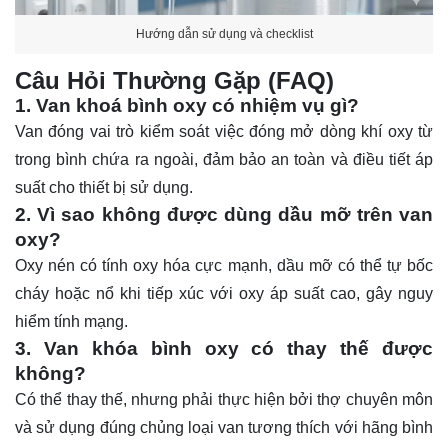
Hướng dẫn sử dụng và checklist
Câu Hỏi Thường Gặp (FAQ)
1. Van khoá bình oxy có nhiệm vụ gì?
Van đóng vai trò kiểm soát việc đóng mở dòng khí oxy từ
trong bình chứa ra ngoài, đảm bảo an toàn và điều tiết áp
suất cho thiết bị sử dụng.
2. Vì sao không được dùng dầu mỡ trên van
oxy?
Oxy nén có tính oxy hóa cực mạnh, dầu mỡ có thể tự bốc
cháy hoặc nổ khi tiếp xúc với oxy áp suất cao, gây nguy
hiểm tính mạng.
3. Van khóa bình oxy có thay thế được
không?
Có thể thay thế, nhưng phải thực hiện bởi thợ chuyên môn
và sử dụng đúng chủng loại van tương thích với hãng bình