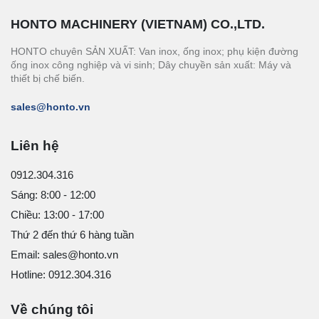
HONTO MACHINERY (VIETNAM) CO.,LTD.
HONTO chuyên SẢN XUẤT: Van inox, ống inox; phụ kiện đường
ống inox công nghiệp và vi sinh; Dây chuyền sản xuất: Máy và
thiết bị chế biến.
sales@honto.vn
Liên hệ
0912.304.316
Sáng: 8:00 - 12:00
Chiều: 13:00 - 17:00
Thứ 2 đến thứ 6 hàng tuần
Email: sales@honto.vn
Hotline: 0912.304.316
Về chúng tôi