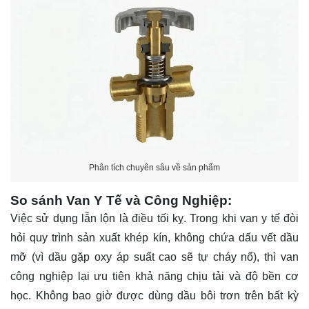
Phân tích chuyên sâu về sản phẩm
So sánh Van Y Tế và Công Nghiệp:
Việc sử dụng lẫn lộn là điều tối kỵ. Trong khi van y tế đòi
hỏi quy trình sản xuất khép kín, không chứa dấu vết dầu
mỡ (vì dầu gặp oxy áp suất cao sẽ tự cháy nổ), thì van
công nghiệp lại ưu tiên khả năng chịu tải và độ bền cơ
học. Không bao giờ được dùng dầu bôi trơn trên bất kỳ