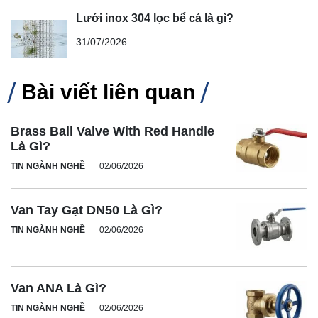
Lưới inox 304 lọc bể cá là gì?
31/07/2026
Bài viết liên quan
Brass Ball Valve With Red Handle
Là Gì?
TIN NGÀNH NGHỀ
02/06/2026
Van Tay Gạt DN50 Là Gì?
TIN NGÀNH NGHỀ
02/06/2026
Van ANA Là Gì?
TIN NGÀNH NGHỀ
02/06/2026