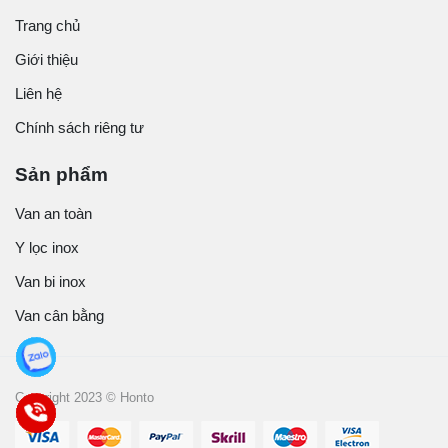
Trang chủ
Giới thiệu
Liên hệ
Chính sách riêng tư
Sản phẩm
Van an toàn
Y lọc inox
Van bi inox
Van cân bằng
Copyright 2023 © Honto