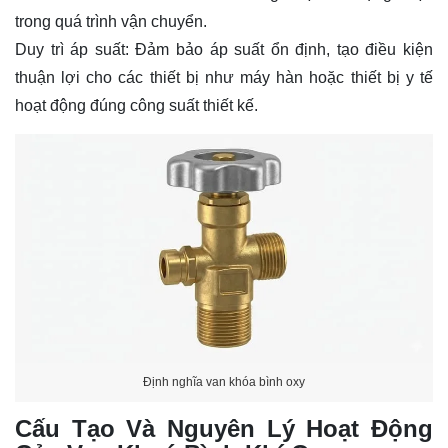
trong quá trình vận chuyển.
Duy trì áp suất: Đảm bảo áp suất ổn định, tạo điều kiện
thuận lợi cho các thiết bị như máy hàn hoặc thiết bị y tế
hoạt động đúng công suất thiết kế.
Định nghĩa van khóa bình oxy
Cấu Tạo Và Nguyên Lý Hoạt Động