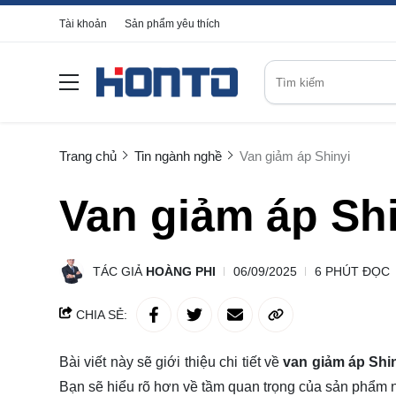
Tài khoản
Sản phẩm yêu thích
Trang chủ
Tin ngành nghề
Van giảm áp Shinyi
Van giảm áp Sh
TÁC GIẢ
HOÀNG PHI
06/09/2025
6 PHÚT ĐỌC
CHIA SẺ:
Bài viết này sẽ giới thiệu chi tiết về
van giảm áp Shi
Bạn sẽ
hiểu rõ
hơn về tầm quan trọng của sản phẩm nà