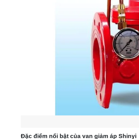
Đặc điểm nổi bật của van giảm áp Shinyi