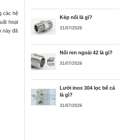
g các hệ
Kép nối là gì?
uất hoạt
31/07/2026
m này đã
Nối ren ngoài 42 là gì?
31/07/2026
Lưới inox 304 lọc bể cá
là gì?
31/07/2026