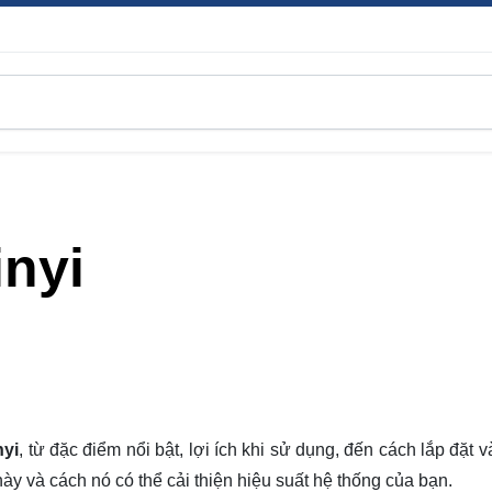
inyi
nyi
, từ đặc điểm nổi bật, lợi ích khi sử dụng, đến cách lắp đặt và
y và cách nó có thể cải thiện hiệu suất hệ thống của bạn.