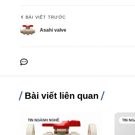
BÀI VIẾT TRƯỚC
Asahi valve
Bài viết liên quan
TIN NGÀNH NGHỀ
TIN N