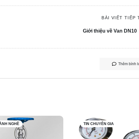
BÀI VIẾT TIẾP
Giới thiệu về Van DN10
Thêm bình l
GÀNH NGHỀ
TIN CHUYÊN GIA