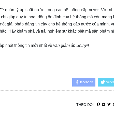
 để quản lý áp suất nước trong các hệ thống cấp nước. Với n
g chỉ giúp duy trì hoạt động ổn định của hệ thống mà còn mang l
m một giải pháp đáng tin cậy cho hệ thống cấp nước của mình, 
nhắc. Hãy khám phá và trải nghiệm sự khác biệt mà sản phẩm 
ập nhật thông tin mới nhất về
van giảm áp Shinyi!
facebook
twitter
THEO DÕI: