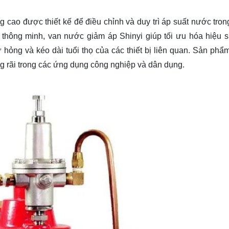
cao được thiết kế để điều chỉnh và duy trì áp suất nước tron
ế thông minh, van nước giảm áp Shinyi giúp tối ưu hóa hiệu s
hỏng và kéo dài tuổi thọ của các thiết bị liên quan. Sản phẩ
g rãi trong các ứng dụng công nghiệp và dân dụng.