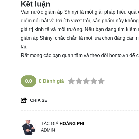
Kết luận
Van nước giảm áp Shinyi là một giải pháp hiệu quả
điểm nổi bật và lợi ích vượt trội, sản phẩm này khôn
giá trị kinh tế và môi trường. Nếu bạn đang tìm kiế
giảm áp Shinyi chắc chắn là một lựa chọn đáng cân 
lại.
Rất mong các bạn quan tâm và theo dõi
honto.vn
để c
0.0
0
Đánh giá
CHIA SẺ
TÁC GIẢ
HOÀNG PHI
ADMIN