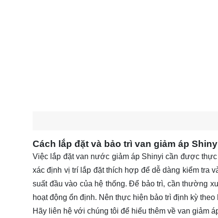
Cách lắp đặt và bảo trì van giảm áp Shiny
Việc lắp đặt van nước giảm áp Shinyi cần được thực 
xác định vị trí lắp đặt thích hợp để dễ dàng kiểm tra 
suất đầu vào của hệ thống. Để bảo trì, cần thường x
hoạt động ổn định. Nên thực hiện bảo trì định kỳ the
Hãy
liên hệ
với chúng tôi để hiểu thêm về van giảm áp