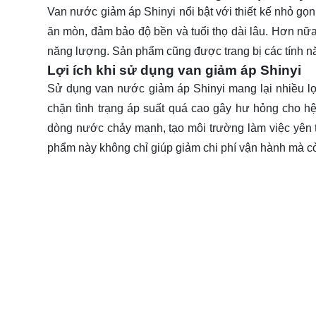
Van nước giảm áp Shinyi nổi bật với thiết kế nhỏ gọn,
ăn mòn, đảm bảo độ bền và tuổi thọ dài lâu. Hơn nữa,
năng lượng. Sản phẩm cũng được trang bị các tính năn
Lợi ích khi sử dụng van giảm áp Shinyi
Sử dụng van nước giảm áp Shinyi mang lại nhiều lợi 
chặn tình trạng áp suất quá cao gây hư hỏng cho hệ 
dòng nước chảy mạnh, tạo môi trường làm việc yên t
phẩm này không chỉ giúp giảm chi phí vận hành mà c