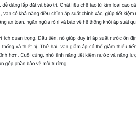
 dễ dàng lắp đặt và bảo trì. Chất liệu chế tạo từ kim loại cao 
 van có khả năng điều chỉnh áp suất chính xác, giúp tiết kiệm
g an toàn, ngăn ngừa rò rỉ và bảo vệ hệ thống khỏi áp suất quá
ích quan trọng. Đầu tiên, nó giúp duy trì áp suất nước ổn đị
thống và thiết bị. Thứ hai, van giảm áp có thể giảm thiểu tiế
ĩnh hơn. Cuối cùng, nhờ tính năng tiết kiệm nước và năng lư
òn góp phần bảo vệ môi trường.