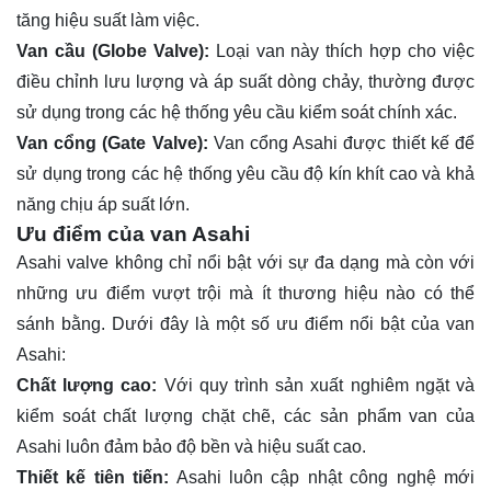
tăng hiệu suất làm việc.
Van cầu (Globe Valve):
Loại van này thích hợp cho việc
điều chỉnh lưu lượng và áp suất dòng chảy, thường được
sử dụng trong các hệ thống yêu cầu kiểm soát chính xác.
Van cổng (Gate Valve):
Van cổng Asahi được thiết kế để
sử dụng trong các hệ thống yêu cầu độ kín khít cao và khả
năng chịu áp suất lớn.
Ưu điểm của van Asahi
Asahi valve không chỉ nổi bật với sự đa dạng mà còn với
những ưu điểm vượt trội mà ít thương hiệu nào có thể
sánh bằng. Dưới đây là một số ưu điểm nổi bật của van
Asahi:
Chất lượng cao:
Với quy trình sản xuất nghiêm ngặt và
kiểm soát chất lượng chặt chẽ, các sản phẩm van của
Asahi luôn đảm bảo độ bền và hiệu suất cao.
Thiết kế tiên tiến:
Asahi luôn cập nhật công nghệ mới