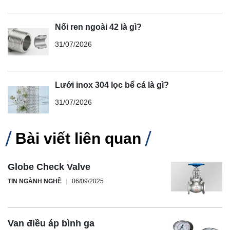
Nối ren ngoài 42 là gì?
31/07/2026
Lưới inox 304 lọc bể cá là gì?
31/07/2026
Bài viết liên quan
Globe Check Valve
TIN NGÀNH NGHỀ
06/09/2025
Van điều áp bình ga