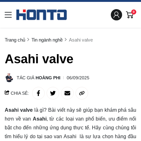
0
Trang chủ
Tin ngành nghề
Asahi valve
Asahi valve
TÁC GIẢ
HOÀNG PHI
06/09/2025
CHIA SẺ:
Asahi valve
là gì? Bài viết này sẽ giúp bạn
khám phá
sâu
hơn về van
Asahi
, từ các loại van phổ biến, ưu điểm nổi
bật cho đến những ứng dụng thực tế. Hãy cùng chúng tôi
tìm hiểu lý do tại sao van Asahi là sự lựa chọn hàng đầu