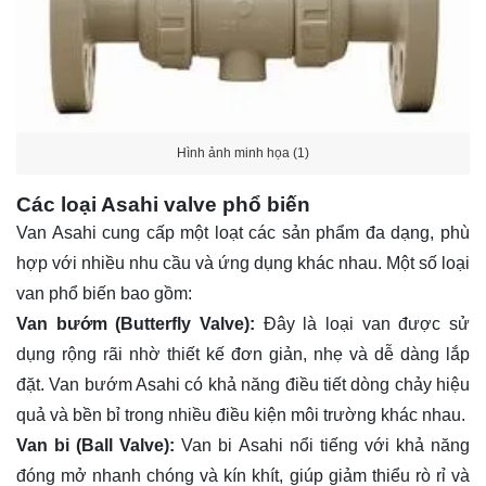
Hình ảnh minh họa (1)
Các loại Asahi valve phổ biến
Van Asahi cung cấp một loạt các sản phẩm đa dạng, phù
hợp với nhiều nhu cầu và ứng dụng khác nhau. Một số loại
van phổ biến bao gồm:
Van bướm (Butterfly Valve):
Đây là loại van được sử
dụng rộng rãi nhờ thiết kế đơn giản, nhẹ và dễ dàng lắp
đặt. Van bướm Asahi có khả năng điều tiết dòng chảy hiệu
quả và bền bỉ trong nhiều điều kiện môi trường khác nhau.
Van bi (Ball Valve):
Van bi Asahi nổi tiếng với khả năng
đóng mở nhanh chóng và kín khít, giúp giảm thiểu rò rỉ và