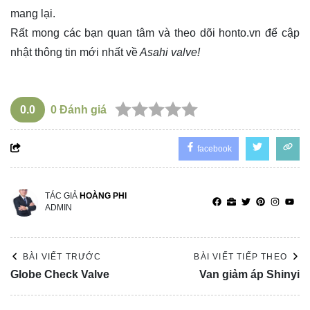
mang lại.
Rất mong các bạn quan tâm và theo dõi
honto.vn
để cập
nhật thông tin mới nhất về
Asahi valve!
0.0
0
Đánh giá
facebook
TÁC GIẢ
HOÀNG PHI
ADMIN
BÀI VIẾT TRƯỚC
BÀI VIẾT TIẾP THEO
Globe Check Valve
Van giảm áp Shinyi