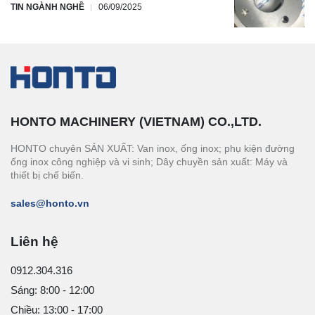
TIN NGÀNH NGHỀ
06/09/2025
HONTO MACHINERY (VIETNAM) CO.,LTD.
HONTO chuyên SẢN XUẤT: Van inox, ống inox; phụ kiện đường
ống inox công nghiệp và vi sinh; Dây chuyền sản xuất: Máy và
thiết bị chế biến.
sales@honto.vn
Liên hệ
0912.304.316
Sáng: 8:00 - 12:00
Chiều: 13:00 - 17:00