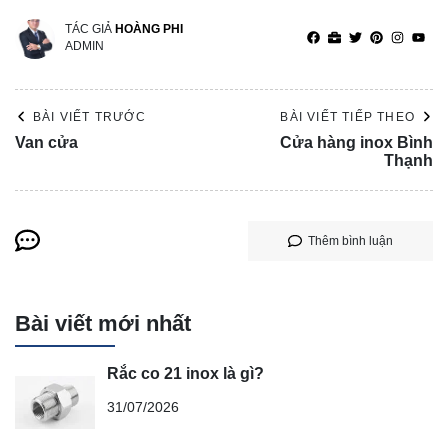
TÁC GIẢ
HOÀNG PHI
ADMIN
BÀI VIẾT TRƯỚC
BÀI VIẾT TIẾP THEO
Van cửa
Cửa hàng inox Bình
Thạnh
Thêm bình luận
Bài viết mới nhất
Rắc co 21 inox là gì?
31/07/2026