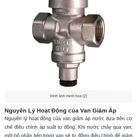
Hình ảnh minh họa (2)
Nguyên Lý Hoạt Động của Van Giảm Áp
Nguyên lý hoạt động của van giảm áp nước dựa trên cơ
chế điều chỉnh áp suất tự động. Khi nước chảy qua van,
một bộ phận bên trong van sẽ tự động điều chỉnh để giảm