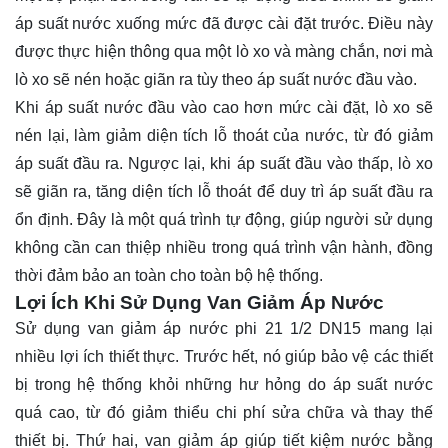
áp suất nước xuống mức đã được cài đặt trước. Điều này
được thực hiện thông qua một lò xo và màng chắn, nơi mà
lò xo sẽ nén hoặc giãn ra tùy theo áp suất nước đầu vào.
Khi áp suất nước đầu vào cao hơn mức cài đặt, lò xo sẽ
nén lại, làm giảm diện tích lỗ thoát của nước, từ đó giảm
áp suất đầu ra. Ngược lại, khi áp suất đầu vào thấp, lò xo
sẽ giãn ra, tăng diện tích lỗ thoát để duy trì áp suất đầu ra
ổn định. Đây là một quá trình tự động, giúp người sử dụng
không cần can thiệp nhiều trong quá trình vận hành, đồng
thời đảm bảo an toàn cho toàn bộ hệ thống.
Lợi Ích Khi Sử Dụng Van Giảm Áp Nước
Sử dụng van giảm áp nước phi 21 1/2 DN15 mang lại
nhiều lợi ích thiết thực. Trước hết, nó giúp bảo vệ các thiết
bị trong hệ thống khỏi những hư hỏng do áp suất nước
quá cao, từ đó giảm thiểu chi phí sửa chữa và thay thế
thiết bị. Thứ hai, van giảm áp giúp tiết kiệm nước bằng