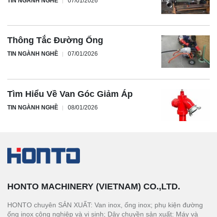
TIN NGÀNH NGHỀ
07/01/2026
Thông Tắc Đường Ống
TIN NGÀNH NGHỀ
07/01/2026
Tìm Hiểu Về Van Góc Giảm Áp
TIN NGÀNH NGHỀ
08/01/2026
HONTO MACHINERY (VIETNAM) CO.,LTD.
HONTO chuyên SẢN XUẤT: Van inox, ống inox; phụ kiện đường
ống inox công nghiệp và vi sinh; Dây chuyền sản xuất: Máy và