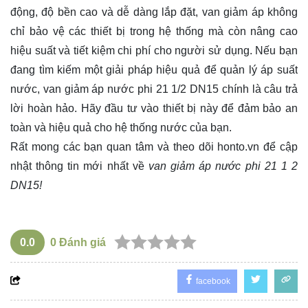
động, độ bền cao và dễ dàng lắp đặt, van giảm áp không
chỉ bảo vệ các thiết bị trong hệ thống mà còn nâng cao
hiệu suất và tiết kiệm chi phí cho người sử dụng. Nếu bạn
đang tìm kiếm một giải pháp hiệu quả để quản lý áp suất
nước, van giảm áp nước phi 21 1/2 DN15 chính là câu trả
lời hoàn hảo. Hãy đầu tư vào thiết bị này để đảm bảo an
toàn và hiệu quả cho hệ thống nước của bạn.
Rất mong các bạn quan tâm và theo dõi
honto.vn
để cập
nhật thông tin mới nhất về
van giảm áp nước phi 21 1 2
DN15!
0.0
0
Đánh giá
facebook