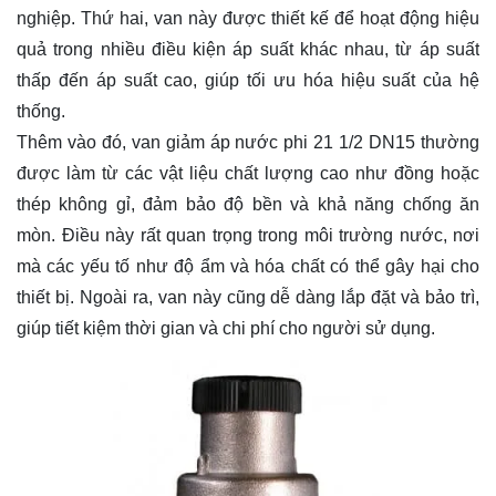
nghiệp. Thứ hai, van này được thiết kế để hoạt động hiệu
quả trong nhiều điều kiện áp suất khác nhau, từ áp suất
thấp đến áp suất cao, giúp tối ưu hóa hiệu suất của hệ
thống.
Thêm vào đó, van giảm áp nước phi 21 1/2 DN15 thường
được làm từ các vật liệu chất lượng cao như đồng hoặc
thép không gỉ, đảm bảo độ bền và khả năng chống ăn
mòn. Điều này rất quan trọng trong môi trường nước, nơi
mà các yếu tố như độ ẩm và hóa chất có thể gây hại cho
thiết bị. Ngoài ra, van này cũng dễ dàng lắp đặt và bảo trì,
giúp tiết kiệm thời gian và chi phí cho người sử dụng.