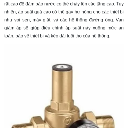
rất cao để đảm bảo nước có thể chảy lên các tầng cao. Tuy
nhiên, áp suất quá cao có thể gây hư hỏng cho các thiết bị
như vòi sen, máy giặt, và các hệ thống đường ống. Van
giảm áp sẽ giúp điều chỉnh áp suất này xuống mức an
toàn, bảo vệ thiết bị và kéo dài tuổi thọ của hệ thống.