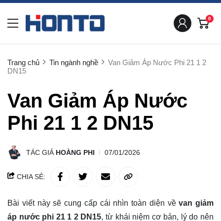
0
Trang chủ
Tin ngành nghề
Van Giảm Áp Nước Phi 21 1 2
DN15
Van Giảm Áp Nước
Phi 21 1 2 DN15
TÁC GIẢ
HOÀNG PHI
07/01/2026
CHIA SẺ:
Bài viết này sẽ cung cấp cái nhìn toàn diện về
van giảm
áp nước phi 21 1 2 DN15
, từ khái niệm cơ bản, lý do nên