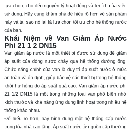
lựa chọn, cho đến nguyên lý hoạt động và lợi ích của việc
sử dụng. Hãy cùng
khám phá
để hiểu rõ hơn về sản phẩm
này và tại sao nó lại là lựa chọn tối ưu cho hệ thống nước
của bạn.
Khái Niệm về Van Giảm Áp Nước
Phi 21 1 2 DN15
Van giảm áp nước là một thiết bị được sử dụng để giảm
áp suất của dòng nước chảy qua hệ thống đường ống.
Chức năng chính của van là duy trì áp suất nước ở mức
an toàn và ổn định, giúp bảo vệ các thiết bị trong hệ thống
khỏi hư hỏng do áp suất quá cao. Van giảm áp nước phi
21 1/2 DN15 là một trong những loại van phổ biến nhờ
kích thước và khả năng ứng dụng linh hoạt trong nhiều hệ
thống khác nhau.
Để hiểu rõ hơn, hãy hình dung một hệ thống cấp nước
trong tòa nhà cao tầng. Áp suất nước từ nguồn cấp thường