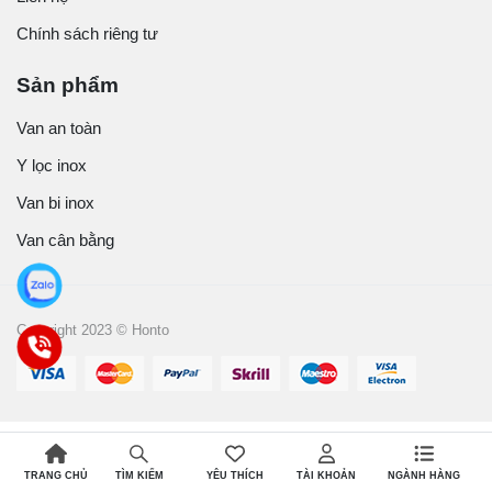
Chính sách riêng tư
Sản phẩm
Van an toàn
Y lọc inox
Van bi inox
Van cân bằng
Copyright 2023 © Honto
TRANG CHỦ
YÊU THÍCH
TÀI KHOẢN
NGÀNH HÀNG
TÌM KIẾM