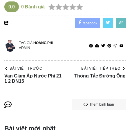
0.0
0
Đánh giá
facebook
TÁC GIẢ
HOÀNG PHI
ADMIN
BÀI VIẾT TRƯỚC
BÀI VIẾT TIẾP THEO
Van Giảm Áp Nước Phi 21
Thông Tắc Đường Ống
1 2 DN15
Thêm bình luận
Bài viết mới nhất