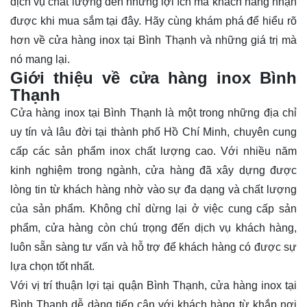
dịch vụ chất lượng đến những lợi ích mà khách hàng nhận
được khi mua sắm tại đây. Hãy cùng
khám phá
để hiểu rõ
hơn về cửa hàng inox tại Bình Thạnh và những giá trị mà
nó mang lại.
Giới thiệu về cửa hàng inox Bình
Thạnh
Cửa hàng inox tại Bình Thạnh là một trong những địa chỉ
uy tín và lâu đời tại thành phố Hồ Chí Minh, chuyên cung
cấp các sản phẩm inox chất lượng cao. Với nhiều năm
kinh nghiệm trong ngành, cửa hàng đã xây dựng được
lòng tin từ khách hàng nhờ vào sự đa dạng và chất lượng
của sản phẩm. Không chỉ dừng lại ở việc cung cấp sản
phẩm, cửa hàng còn chú trọng đến dịch vụ khách hàng,
luôn sẵn sàng tư vấn và hỗ trợ để khách hàng có được sự
lựa chọn tốt nhất.
Với vị trí thuận lợi tại quận Bình Thạnh, cửa hàng inox tại
Bình Thạnh dễ dàng tiếp cận với khách hàng từ khắp nơi