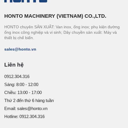
HONTO MACHINERY (VIETNAM) CO.,LTD.
HONTO chuyên SẢN XUẤT: Van inox, ống inox; phụ kiện đường
ống inox công nghiệp và vi sinh; Dây chuyền sản xuất: Máy và
thiết bị chế biến.
sales@honto.vn
Liên hệ
0912.304.316
Sáng: 8:00 - 12:00
Chiều: 13:00 - 17:00
Thứ 2 đến thứ 6 hàng tuần
Email: sales@honto.vn
Hotline: 0912.304.316