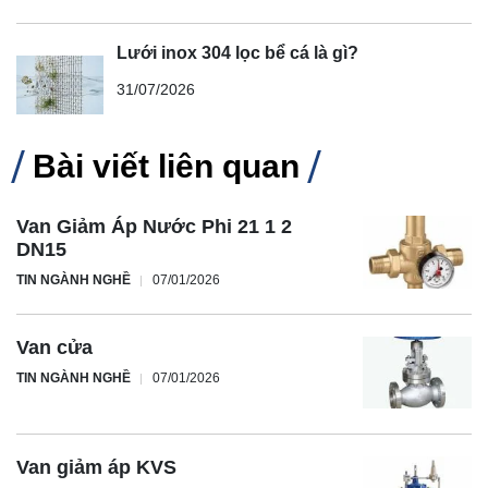
Lưới inox 304 lọc bể cá là gì?
31/07/2026
Bài viết liên quan
Van Giảm Áp Nước Phi 21 1 2
DN15
TIN NGÀNH NGHỀ
07/01/2026
Van cửa
TIN NGÀNH NGHỀ
07/01/2026
Van giảm áp KVS