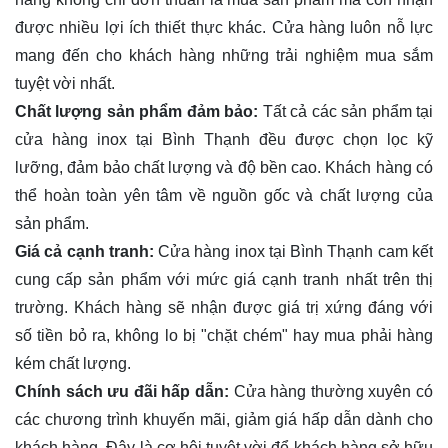
được nhiều lợi ích thiết thực khác. Cửa hàng luôn nỗ lực
mang đến cho khách hàng những trải nghiệm mua sắm
tuyệt vời nhất.
Chất lượng sản phẩm đảm bảo:
Tất cả các sản phẩm tại
cửa hàng inox tại Bình Thạnh đều được chọn lọc kỹ
lưỡng, đảm bảo chất lượng và độ bền cao. Khách hàng có
thể hoàn toàn yên tâm về nguồn gốc và chất lượng của
sản phẩm.
Giá cả cạnh tranh:
Cửa hàng inox tại Bình Thạnh cam kết
cung cấp sản phẩm với mức giá cạnh tranh nhất trên thị
trường. Khách hàng sẽ nhận được giá trị xứng đáng với
số tiền bỏ ra, không lo bị "chặt chém" hay mua phải hàng
kém chất lượng.
Chính sách ưu đãi hấp dẫn:
Cửa hàng thường xuyên có
các chương trình khuyến mãi, giảm giá hấp dẫn dành cho
khách hàng. Đây là cơ hội tuyệt vời để khách hàng sở hữu