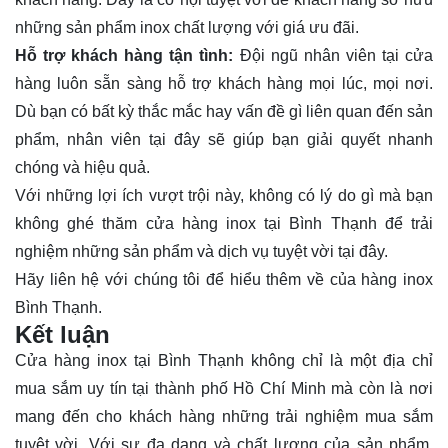
những sản phẩm inox chất lượng với giá ưu đãi.
Hỗ trợ khách hàng tận tình:
Đội ngũ nhân viên tại cửa
hàng luôn sẵn sàng hỗ trợ khách hàng mọi lúc, mọi nơi.
Dù bạn có bất kỳ thắc mắc hay vấn đề gì liên quan đến sản
phẩm, nhân viên tại đây sẽ giúp bạn giải quyết nhanh
chóng và hiệu quả.
Với những lợi ích vượt trội này, không có lý do gì mà bạn
không ghé thăm cửa hàng inox tại Bình Thạnh để trải
nghiệm những sản phẩm và dịch vụ tuyệt vời tại đây.
Hãy
liên hệ
với chúng tôi để hiểu thêm về của hàng inox
Bình Thạnh.
Kết luận
Cửa hàng inox tại Bình Thạnh không chỉ là một địa chỉ
mua sắm uy tín tại thành phố Hồ Chí Minh mà còn là nơi
mang đến cho khách hàng những trải nghiệm mua sắm
tuyệt vời. Với sự đa dạng và chất lượng của sản phẩm,