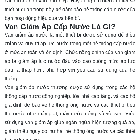
cách lựa chọn van phù hợp. Hãy cùng
tìm hiểu
chi tiết về
thiết bị quan trọng này để đảm bảo hệ thống cấp nước của
bạn hoạt động hiệu quả và bền bỉ.
Van Giảm Áp Cấp Nước Là Gì?
Van giảm áp nước là một thiết bị được sử dụng để điều
chỉnh và duy trì áp lực nước trong một hệ thống cấp nước
ở mức an toàn và ổn định. Chức năng chính của van giảm
áp là giảm áp lực nước đầu vào cao xuống mức áp lực
đầu ra thấp hơn, phù hợp với yêu cầu sử dụng của hệ
thống.
Van giảm áp nước thường được sử dụng trong các hệ
thống cấp nước công nghiệp, tòa nhà cao tầng, và các hộ
gia đình để bảo vệ hệ thống ống nước và các thiết bị tiêu
thụ nước như máy giặt, máy nước nóng, và vòi sen. Việc
sử dụng van giảm áp giúp ngăn ngừa hiện tượng quá áp,
giảm thiểu nguy cơ hư hại hệ thống ống nước và các thiết
bị sử dụng nước.