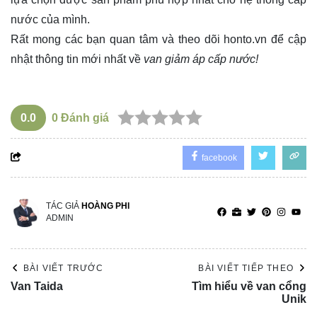
nước của mình.
Rất mong các bạn quan tâm và theo dõi
honto.vn
để cập
nhật thông tin mới nhất về
van giảm áp cấp nước!
0.0
0
Đánh giá
facebook
TÁC GIẢ
HOÀNG PHI
ADMIN
BÀI VIẾT TRƯỚC
BÀI VIẾT TIẾP THEO
Van Taida
Tìm hiểu về van cổng
Unik