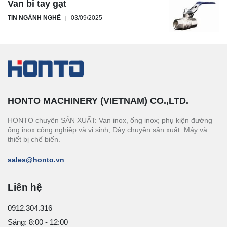
Van bi tay gạt
TIN NGÀNH NGHỀ
03/09/2025
HONTO MACHINERY (VIETNAM) CO.,LTD.
HONTO chuyên SẢN XUẤT: Van inox, ống inox; phụ kiện đường
ống inox công nghiệp và vi sinh; Dây chuyền sản xuất: Máy và
thiết bị chế biến.
sales@honto.vn
Liên hệ
0912.304.316
Sáng: 8:00 - 12:00