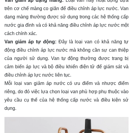
Van giảm áp dạng màng:
Loại van này hoạt động dựa
trên cơ chế màng co giãn để điều chỉnh áp lực nước. Van
dạng màng thường được sử dụng trong các hệ thống cấp
nước gia đình và có khả năng điều chỉnh áp lực nước một
cách chính xác.
Van giảm áp tự động:
Đây là loại van có khả năng tự
động điều chỉnh áp lực nước mà không cần sự can thiệp
của người sử dụng. Van tự động thường được trang bị
cảm biến áp lực và bộ điều khiển điện tử để giám sát và
điều chỉnh áp lực nước liên tục.
Mỗi loại van giảm áp nước có ưu điểm và nhược điểm
riêng, do đó việc lựa chọn loại van phù hợp phụ thuộc vào
yêu cầu cụ thể của hệ thống cấp nước và điều kiện sử
dụng.