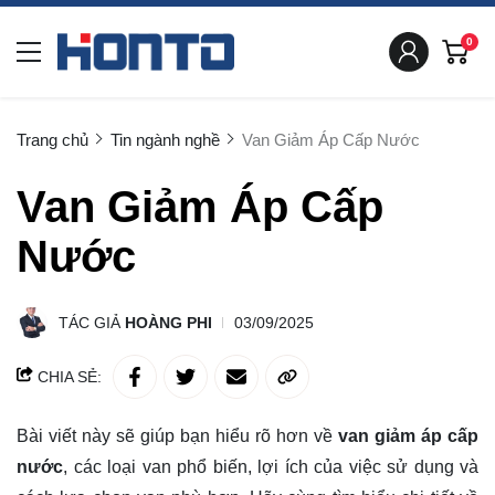
0
Trang chủ
Tin ngành nghề
Van Giảm Áp Cấp Nước
Van Giảm Áp Cấp
Nước
TÁC GIẢ
HOÀNG PHI
03/09/2025
CHIA SẺ:
Bài viết này sẽ giúp bạn hiểu rõ hơn về
van giảm áp cấp
nước
, các loại van phổ biến, lợi ích của việc sử dụng và