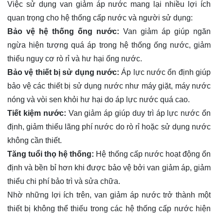
Việc sử dụng van giảm áp nước mang lại nhiều lợi ích
quan trọng cho hệ thống cấp nước và người sử dụng:
Bảo vệ hệ thống ống nước:
Van giảm áp giúp ngăn
ngừa hiện tượng quá áp trong hệ thống ống nước, giảm
thiểu nguy cơ rò rỉ và hư hại ống nước.
Bảo vệ thiết bị sử dụng nước:
Áp lực nước ổn định giúp
bảo vệ các thiết bị sử dụng nước như máy giặt, máy nước
nóng và vòi sen khỏi hư hại do áp lực nước quá cao.
Tiết kiệm nước:
Van giảm áp giúp duy trì áp lực nước ổn
định, giảm thiểu lãng phí nước do rò rỉ hoặc sử dụng nước
không cần thiết.
Tăng tuổi thọ hệ thống:
Hệ thống cấp nước hoạt động ổn
định và bền bỉ hơn khi được bảo vệ bởi van giảm áp, giảm
thiểu chi phí bảo trì và sửa chữa.
Nhờ những lợi ích trên, van giảm áp nước trở thành một
thiết bị không thể thiếu trong các hệ thống cấp nước hiện