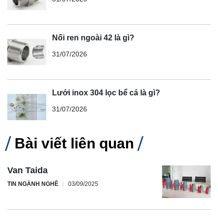
Nối ren ngoài 42 là gì?
31/07/2026
Lưới inox 304 lọc bể cá là gì?
31/07/2026
Bài viết liên quan
Van Taida
TIN NGÀNH NGHỀ
03/09/2025