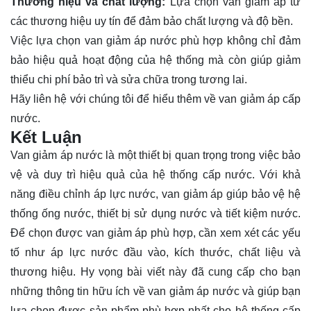
Thương hiệu và chất lượng:
Lựa chọn van giảm áp từ
các thương hiệu uy tín để đảm bảo chất lượng và độ bền.
Việc lựa chọn van giảm áp nước phù hợp không chỉ đảm
bảo hiệu quả hoạt động của hệ thống mà còn giúp giảm
thiểu chi phí bảo trì và sửa chữa trong tương lai.
Hãy
liên hệ
với chúng tôi để hiểu thêm về van giảm áp cấp
nước.
Kết Luận
Van giảm áp nước là một thiết bị quan trọng trong việc bảo
vệ và duy trì hiệu quả của hệ thống cấp nước. Với khả
năng điều chỉnh áp lực nước, van giảm áp giúp bảo vệ hệ
thống ống nước, thiết bị sử dụng nước và tiết kiệm nước.
Để chọn được van giảm áp phù hợp, cần xem xét các yếu
tố như áp lực nước đầu vào, kích thước, chất liệu và
thương hiệu. Hy vọng bài viết này đã cung cấp cho bạn
những thông tin hữu ích về van giảm áp nước và giúp bạn
lựa chọn được sản phẩm phù hợp nhất cho hệ thống cấp