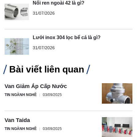
Nối ren ngoài 42 là gì?
31/07/2026
Lưới inox 304 lọc bể cá là gì?
31/07/2026
Bài viết liên quan
Van Giảm Áp Cấp Nước
TIN NGÀNH NGHỀ
03/09/2025
Van Taida
TIN NGÀNH NGHỀ
03/09/2025