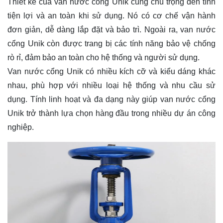
Thiết kế của van nước cổng Unik cũng chú trọng đến tính
tiện lợi và an toàn khi sử dụng. Nó có cơ chế vận hành
đơn giản, dễ dàng lắp đặt và bảo trì. Ngoài ra, van nước
cổng Unik còn được trang bị các tính năng bảo vệ chống
rò rỉ, đảm bảo an toàn cho hệ thống và người sử dụng.
Van nước cổng Unik có nhiều kích cỡ và kiểu dáng khác
nhau, phù hợp với nhiều loại hệ thống và nhu cầu sử
dụng. Tính linh hoạt và đa dạng này giúp van nước cổng
Unik trở thành lựa chọn hàng đầu trong nhiều dự án công
nghiệp.