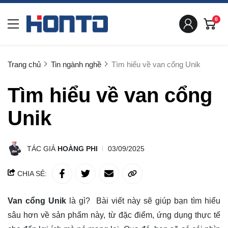
0
Trang chủ
Tin ngành nghề
Tìm hiểu về van cổng Unik
Tìm hiểu về van cổng
Unik
TÁC GIẢ
HOÀNG PHI
03/09/2025
CHIA SẺ:
Van cổng Unik
là gì? Bài viết này sẽ giúp bạn
tìm hiểu
sâu hơn về sản phẩm này, từ đặc điểm, ứng dụng thực tế