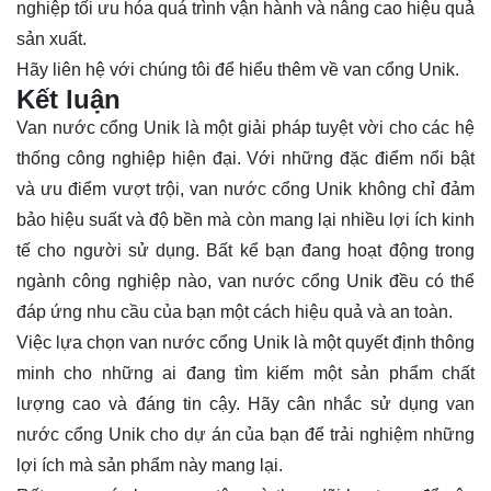
nghiệp tối ưu hóa quá trình vận hành và nâng cao hiệu quả
sản xuất.
Hãy
liên hệ
với chúng tôi để hiểu thêm về van cổng Unik.
Kết luận
Van nước cổng Unik là một giải pháp tuyệt vời cho các hệ
thống công nghiệp hiện đại. Với những đặc điểm nổi bật
và ưu điểm vượt trội, van nước cổng Unik không chỉ đảm
bảo hiệu suất và độ bền mà còn mang lại nhiều lợi ích kinh
tế cho người sử dụng. Bất kể bạn đang hoạt động trong
ngành công nghiệp nào, van nước cổng Unik đều có thể
đáp ứng nhu cầu của bạn một cách hiệu quả và an toàn.
Việc lựa chọn van nước cổng Unik là một quyết định thông
minh cho những ai đang tìm kiếm một sản phẩm chất
lượng cao và đáng tin cậy. Hãy cân nhắc sử dụng van
nước cổng Unik cho dự án của bạn để trải nghiệm những
lợi ích mà sản phẩm này mang lại.