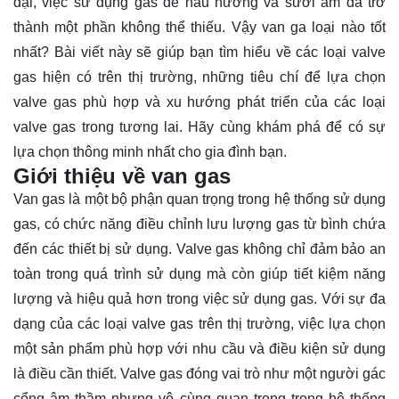
đại, việc sử dụng gas để nấu nướng và sưởi ấm đã trở
thành một phần không thể thiếu. Vậy van ga loại nào tốt
nhất? Bài viết này sẽ giúp bạn tìm hiểu về các loại valve
gas hiện có trên thị trường, những tiêu chí để lựa chọn
valve gas phù hợp và xu hướng phát triển của các loại
valve gas trong tương lai. Hãy cùng
khám phá
để có sự
lựa chọn thông minh nhất cho gia đình bạn.
Giới thiệu về van gas
Van gas là một bộ phận quan trọng trong hệ thống sử dụng
gas, có chức năng điều chỉnh lưu lượng gas từ bình chứa
đến các thiết bị sử dụng. Valve gas không chỉ đảm bảo an
toàn trong quá trình sử dụng mà còn giúp tiết kiệm năng
lượng và hiệu quả hơn trong việc sử dụng gas. Với sự đa
dạng của các loại valve gas trên thị trường, việc lựa chọn
một sản phẩm phù hợp với nhu cầu và điều kiện sử dụng
là điều cần thiết. Valve gas đóng vai trò như một người gác
cổng âm thầm nhưng vô cùng quan trọng trong hệ thống