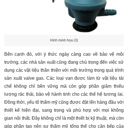
Hình minh họa (3)
Bên cạnh đó, với ý thức ngày càng cao về bảo vệ môi
trường, các nhà sản xuất cũng đang chú trọng đến việc sử
dụng các vật liệu thân thiện với môi trường trong quá trình
sản xuất valve gas. Các loại van được làm từ vật liệu tái
chế không chỉ bền vững mà còn góp phần giảm thiểu
lượng rác thải, bảo vệ hành tinh cho các thế hệ tương lai.
Đồng thời, yếu tố thẩm mỹ cũng được đặt lên hàng đầu với
thiết kế hiện đại, sang trọng và phù hợp với mọi không
gian nội thất. Đây không chỉ là một thiết bị kỹ thuật, mà còn
góp phần tạo nên sự thẩm mỹ tổng thể cho căn bếp của