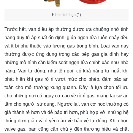
Hình minh họa (1)
Trước hết, van điều áp thường được ưa chuộng nhờ tính
năng duy trì áp suất ổn định, giúp ngọn lửa luôn cháy đều
và ít bị phụ thuộc vào lượng gas trong bình. Loại van này
thường được ứng dụng trong các bếp gas gia đình hay
những mô hình cần kiểm soát ngọn lửa chính xác như nhà
hàng. Van tự động, như tên gọi, có khả năng tự ngắt khi
phát hiện khí gas rò rỉ vượt mức cho phép, đảm bảo an
toàn cho môi trường xung quanh. Đây là lựa chọn tối ưu
cho những nơi có nguy cơ cao về rò rỉ gas, mang lại sự an
tâm cho người sử dụng. Ngược lại, van cơ học thường có
giá thành rẻ hơn và dễ bảo trì hơn, phù hợp với những hệ
thống đơn giản và ít yêu cầu về bảo vệ tự động. Khi chọn
valve gas, bạn cũng cần chú ý đến thương hiệu và chất