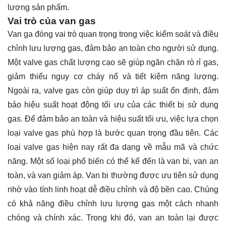
lượng sản phẩm.
Vai trò của van gas
Van ga đóng vai trò quan trọng trong việc kiểm soát và điều
chỉnh lưu lượng gas, đảm bảo an toàn cho người sử dụng.
Một valve gas chất lượng cao sẽ giúp ngăn chặn rò rỉ gas,
giảm thiểu nguy cơ cháy nổ và tiết kiệm năng lượng.
Ngoài ra, valve gas còn giúp duy trì áp suất ổn định, đảm
bảo hiệu suất hoạt động tối ưu của các thiết bị sử dụng
gas. Để đảm bảo an toàn và hiệu suất tối ưu, việc lựa chọn
loại valve gas phù hợp là bước quan trọng đầu tiên. Các
loại valve gas hiện nay rất đa dạng về mẫu mã và chức
năng. Một số loại phổ biến có thể kể đến là van bi, van an
toàn, và van giảm áp. Van bi thường được ưu tiên sử dụng
nhờ vào tính linh hoạt dễ điều chỉnh và độ bền cao. Chúng
có khả năng điều chỉnh lưu lượng gas một cách nhanh
chóng và chính xác. Trong khi đó, van an toàn lại được