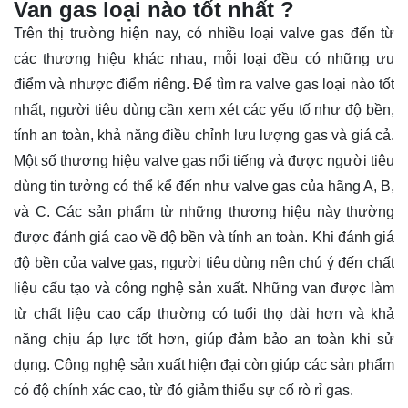
Van gas loại nào tốt nhất ?
Trên thị trường hiện nay, có nhiều loại valve gas đến từ
các thương hiệu khác nhau, mỗi loại đều có những ưu
điểm và nhược điểm riêng. Để tìm ra valve gas loại nào tốt
nhất, người tiêu dùng cần xem xét các yếu tố như độ bền,
tính an toàn, khả năng điều chỉnh lưu lượng gas và giá cả.
Một số thương hiệu valve gas nổi tiếng và được người tiêu
dùng tin tưởng có thể kể đến như valve gas của hãng A, B,
và C. Các sản phẩm từ những thương hiệu này thường
được đánh giá cao về độ bền và tính an toàn. Khi đánh giá
độ bền của valve gas, người tiêu dùng nên chú ý đến chất
liệu cấu tạo và công nghệ sản xuất. Những van được làm
từ chất liệu cao cấp thường có tuổi thọ dài hơn và khả
năng chịu áp lực tốt hơn, giúp đảm bảo an toàn khi sử
dụng. Công nghệ sản xuất hiện đại còn giúp các sản phẩm
có độ chính xác cao, từ đó giảm thiểu sự cố rò rỉ gas.