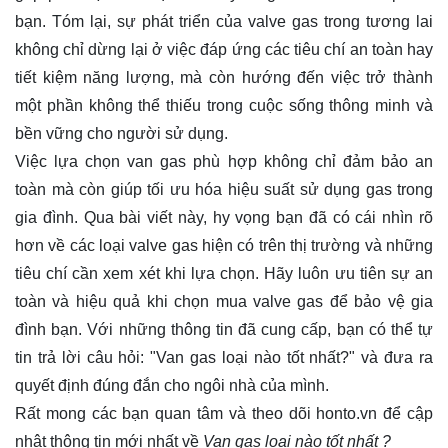
bạn. Tóm lại, sự phát triển của valve gas trong tương lai
không chỉ dừng lại ở việc đáp ứng các tiêu chí an toàn hay
tiết kiệm năng lượng, mà còn hướng đến việc trở thành
một phần không thể thiếu trong cuộc sống thông minh và
bền vững cho người sử dụng.
Việc lựa chọn van gas phù hợp không chỉ đảm bảo an
toàn mà còn giúp tối ưu hóa hiệu suất sử dụng gas trong
gia đình. Qua bài viết này, hy vọng bạn đã có cái nhìn rõ
hơn về các loại valve gas hiện có trên thị trường và những
tiêu chí cần xem xét khi lựa chọn. Hãy luôn ưu tiên sự an
toàn và hiệu quả khi chọn mua valve gas để bảo vệ gia
đình bạn. Với những thông tin đã cung cấp, bạn có thể tự
tin trả lời câu hỏi: "Van gas loại nào tốt nhất?" và đưa ra
quyết định đúng đắn cho ngôi nhà của mình.
Rất mong các bạn quan tâm và theo dõi
honto.vn
để cập
nhật thông tin mới nhất về
Van gas loại nào tốt nhất ?