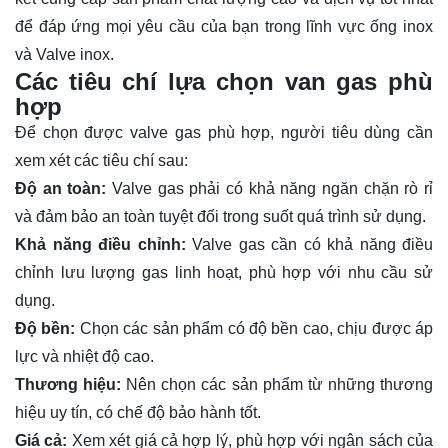
để đáp ứng mọi yêu cầu của bạn trong lĩnh vực ống inox
và Valve inox.
Các tiêu chí lựa chọn van gas phù
hợp
Để chọn được valve gas phù hợp, người tiêu dùng cần
xem xét các tiêu chí sau:
Độ an toàn:
Valve gas phải có khả năng ngăn chặn rò rỉ
và đảm bảo an toàn tuyệt đối trong suốt quá trình sử dụng.
Khả năng điều chỉnh:
Valve gas cần có khả năng điều
chỉnh lưu lượng gas linh hoạt, phù hợp với nhu cầu sử
dụng.
Độ bền:
Chọn các sản phẩm có độ bền cao, chịu được áp
lực và nhiệt độ cao.
Thương hiệu:
Nên chọn các sản phẩm từ những thương
hiệu uy tín, có chế độ bảo hành tốt.
Giá cả:
Xem xét giá cả hợp lý, phù hợp với ngân sách của