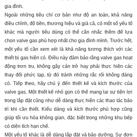
gia đình.
Ngoài những tiêu chí cơ bản như độ an toàn, khả năng
điều chỉnh, độ bền, thương hiệu và giá cả, có một số yếu tố
khác mà người tiêu dùng có thể cân nhắc thêm để lựa
chọn valve gas phù hợp nhất cho gia đình mình. Trước hết,
một yếu tố cần xem xét là khả năng tương thích với các
thiết bị gas hiện có. Điều này đảm bảo rằng valve gas hoạt
động trơn tru, không gây cản trở hay phải thực hiện các
thay đổi phức tạp, từ đó tránh những rắc rối không đáng
có. Tiếp theo, hãy chú ý đến thiết kế và kích thước của
valve gas. Một thiết kế nhỏ gọn có thể mang lại sự tiện lợi
trong lắp đặt cũng như dễ dàng thực hiện các thao tác bảo
trì khi cần thiết. Kiểu dáng và kích thước phù hợp cũng
giúp tối ưu hóa không gian, đặc biệt trong những khu bếp
có diện tích hạn chế.
Một yếu tố khác là dễ dàng lắp đặt và bảo dưỡng. Sự đơn