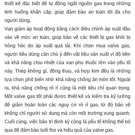
thiết kế đặc biệt để tự động ngắt nguồn gas trong những
tình huống khẩn cấp, giúp đảm bảo an toàn tối đa cho
người dùng.
Van giảm áp hoạt động bằng cách điều chỉnh áp suất đầu
vào về mức an toàn, giúp bảo vệ các thiết bị gas khỏi bị
hỏng hóc do áp suất quá tải. Khi chọn mua valve gas,
người tiêu dùng cần chú ý đến vật liệu sản xuất vì độ bền
và khả năng chịu nhiệt của van phụ thuộc lớn vào yếu tố
này. Thép không gỉ, đồng thau, và hợp kim đều là những
lựa chọn phổ biến nhờ khả năng chống ăn mòn tốt. Ngoài
ra, khả năng chống rò rỉ cũng là một tiêu chí quan trọng.
Một valve gas tốt phải được thiết kế và kiểm tra kỹ lưỡng
để giảm hoàn toàn các nguy cơ rò rỉ gas, từ đó bảo vệ
không chỉ người sử dụng mà còn môi trường xung quanh.
Cuối cùng, việc bảo trì định kỳ cũng là yếu tố không thể bỏ
qua để đảm bảo tuổi thọ và hiệu quả của valve gas.