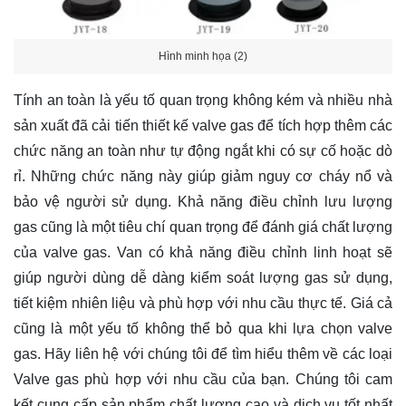
Hình minh họa (2)
Tính an toàn là yếu tố quan trọng không kém và nhiều nhà
sản xuất đã cải tiến thiết kế valve gas để tích hợp thêm các
chức năng an toàn như tự động ngắt khi có sự cố hoặc dò
rỉ. Những chức năng này giúp giảm nguy cơ cháy nổ và
bảo vệ người sử dụng. Khả năng điều chỉnh lưu lượng
gas cũng là một tiêu chí quan trọng để đánh giá chất lượng
của valve gas. Van có khả năng điều chỉnh linh hoạt sẽ
giúp người dùng dễ dàng kiểm soát lượng gas sử dụng,
tiết kiệm nhiên liệu và phù hợp với nhu cầu thực tế. Giá cả
cũng là một yếu tố không thể bỏ qua khi lựa chọn valve
gas. Hãy
liên hệ
với chúng tôi để tìm hiểu thêm về các loại
Valve gas phù hợp với nhu cầu của bạn. Chúng tôi cam
kết cung cấp sản phẩm chất lượng cao và dịch vụ tốt nhất