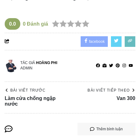
0.0
0
Đánh giá
facebook
TÁC GIẢ
HOÀNG PHI
ADMIN
BÀI VIẾT TRƯỚC
BÀI VIẾT TIẾP THEO
Làm cửa chống ngập
Van 300
nước
Thêm bình luận