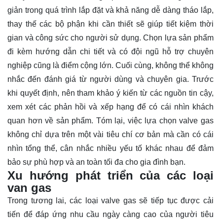
giản trong quá trình lắp đặt và khả năng dễ dàng tháo lắp,
thay thế các bộ phận khi cần thiết sẽ giúp tiết kiệm thời
gian và công sức cho người sử dụng. Chọn lựa sản phẩm
đi kèm hướng dẫn chi tiết và có đội ngũ hỗ trợ chuyên
nghiệp cũng là điểm cộng lớn. Cuối cùng, không thể không
nhắc đến đánh giá từ người dùng và chuyên gia. Trước
khi quyết định, nên tham khảo ý kiến từ các nguồn tin cậy,
xem xét các phản hồi và xếp hạng để có cái nhìn khách
quan hơn về sản phẩm. Tóm lại, việc lựa chọn valve gas
không chỉ dựa trên một vài tiêu chí cơ bản mà cần có cái
nhìn tổng thể, cân nhắc nhiều yếu tố khác nhau để đảm
bảo sự phù hợp và an toàn tối đa cho gia đình bạn.
Xu hướng phát triển của các loại
van gas
Trong tương lai, các loại valve gas sẽ tiếp tục được cải
tiến để đáp ứng nhu cầu ngày càng cao của người tiêu