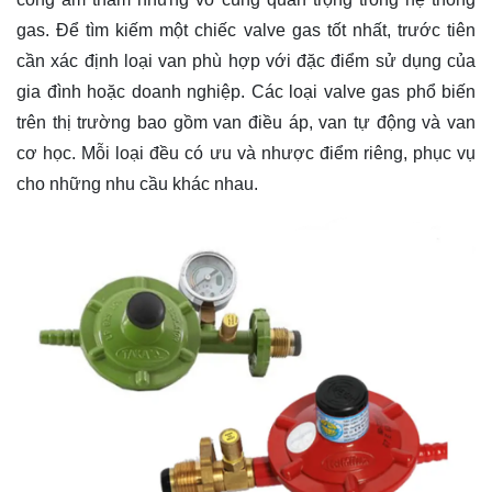
gas. Để tìm kiếm một chiếc valve gas tốt nhất, trước tiên
cần xác định loại van phù hợp với đặc điểm sử dụng của
gia đình hoặc doanh nghiệp. Các loại valve gas phổ biến
trên thị trường bao gồm van điều áp, van tự động và van
cơ học. Mỗi loại đều có ưu và nhược điểm riêng, phục vụ
cho những nhu cầu khác nhau.