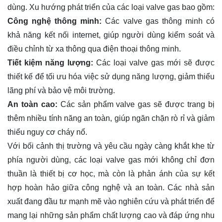
dùng. Xu hướng phát triển của các loại valve gas bao gồm:
Công nghệ thông minh:
Các valve gas thông minh có
khả năng kết nối internet, giúp người dùng kiểm soát và
điều chỉnh từ xa thông qua điện thoại thông minh.
Tiết kiệm năng lượng:
Các loại valve gas mới sẽ được
thiết kế để tối ưu hóa việc sử dụng năng lượng, giảm thiểu
lãng phí và bảo vệ môi trường.
An toàn cao:
Các sản phẩm valve gas sẽ được trang bị
thêm nhiều tính năng an toàn, giúp ngăn chặn rò rỉ và giảm
thiểu nguy cơ cháy nổ.
Với bối cảnh thị trường và yêu cầu ngày càng khắt khe từ
phía người dùng, các loại valve gas mới không chỉ đơn
thuần là thiết bị cơ học, mà còn là phản ánh của sự kết
hợp hoàn hảo giữa công nghệ và an toàn. Các nhà sản
xuất đang đầu tư mạnh mẽ vào nghiên cứu và phát triển để
mang lại những sản phẩm chất lượng cao và đáp ứng nhu