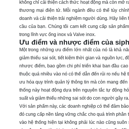
không chỉ cải thiện cách thức hoạt động mà còn mở r
thương mại điện tử. Mỗi ngành đều có thể tùy chỉnh
doanh và cải thiện trải nghiệm người dùng. Hãy
liên
cầu của bạn. Chúng tôi cam kết cung cấp sản phẩm
trong lĩnh vực ống inox và Valve inox.
Ưu điểm và nhược điểm của sip
Một trong những ưu điểm lớn nhất của nó là khả năng
giảm thiểu sai sót, tiết kiệm thời gian và nguồn lực, 
nhược điểm, bao gồm chi phí triển khai ban đầu cao 
thuộc quá nhiều vào nó có thể dẫn đến rủi ro nếu hệ 
ưu hóa quy trình quản lý thông tin mà còn mang đến 
thống này hoạt động dựa trên nguyên tắc tự động hó
suất và giảm thiểu những sai sót do con người gây ra
Với sản phẩm này, các doanh nghiệp có thể đảm bảo 
đó cung cấp nền tảng vững chắc cho quá trình phân tí
vào hệ thống hiện tại không phải lúc nào cũng suôn