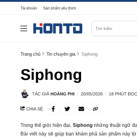
Tài khoản
Sản phẩm yêu thích
Trang chủ
Tin chuyên gia
Siphong
Siphong
TÁC GIẢ
HOÀNG PHI
20/05/2026
18 PHÚT ĐỌ
CHIA SẺ:
Trong thế giới hiện đại,
Siphong
những thuật ngữ đan
Bài viết này sẽ giúp bạn khám phá sản phẩm này từ 