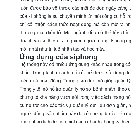
luôn được bảo vệ trước các mối đe dọa ngày càng tin
của xi phông là sự chuyển mình từ một công cụ hỗ trợ
chỉ cải thiện cách thức hoạt động mà còn mở ra n
thương mại điện tử. Mỗi ngành đều có thể tùy chỉnh
doanh và cải thiện trải nghiệm người dùng. Không ng
mới nhất như trí tuệ nhân tạo và học máy.
Ứng dụng của siphong
Hệ thống này có nhiều ứng dụng khác nhau trong các
khác. Trong kinh doanh, nó có thể được sử dụng để t
hiệu quả hoạt động. Trong giáo dục, nó giúp quản lý t
Trong y tế, nó hỗ trợ quản lý hồ sơ bệnh nhân, theo 
chứng tỏ khả năng vượt trội trong việc cách mạng hó
cụ hỗ trợ cho các tác vụ quản lý dữ liệu đơn giản,
người dùng, sản phẩm này đã có những bước tiến đột 
phép phân tích dữ liệu một cách nhanh chóng và hiệ