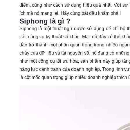
điểm, cũng như cách sử dụng hiệu quả nhất. Với sự hi
ích mà nó mang lại. Hãy cùng bắt đầu
khám phá
!
Siphong là gì ?
Siphong là một thuật ngữ được sử dụng để chỉ bộ t
các công cụ kỹ thuật số khác. Mặc dù đây có thể khô
dần trở thành một phần quan trọng trong nhiều ngà
chảy của dữ liệu và tài nguyên số, nó đang có nhữ
như một công cụ tối ưu hóa, sản phẩm này giúp tăn
năng lực cạnh tranh của doanh nghiệp. Trong lĩnh vự
là cột mốc quan trọng giúp nhiều doanh nghiệp thích 