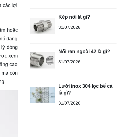
 các lợi
Kép nối là gì?
31/07/2026
mềm hoặc
 nó đang
 lý dòng
Nối ren ngoài 42 là gì?
Được xem
31/07/2026
nâng cao
, mà còn
ờng.
Lưới inox 304 lọc bể cá
là gì?
31/07/2026