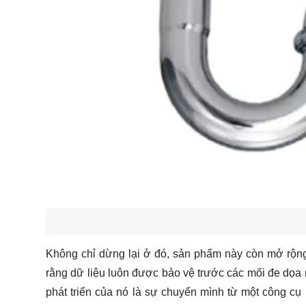
Không chỉ dừng lại ở đó, sản phẩm này còn mở rộn
rằng dữ liệu luôn được bảo vệ trước các mối đe dọa n
phát triển của nó là sự chuyển mình từ một công cụ 