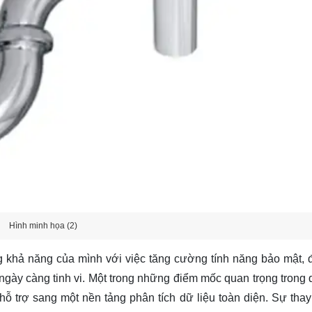
Hình minh họa (2)
g khả năng của mình với việc tăng cường tính năng bảo mật,
gày càng tinh vi. Một trong những điểm mốc quan trọng trong q
hỗ trợ sang một nền tảng phân tích dữ liệu toàn diện. Sự thay