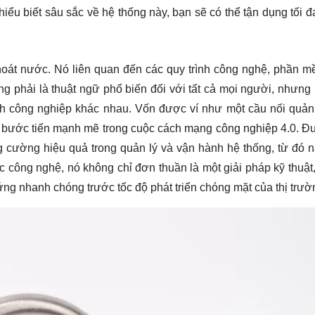
ểu biết sâu sắc về hệ thống này, bạn sẽ có thể tận dụng tối đa
hoát nước. Nó liên quan đến các quy trình công nghệ, phần 
ng phải là thuật ngữ phổ biến đối với tất cả mọi người, nhưng
nh công nghiệp khác nhau. Vốn được ví như một cầu nối quản
ng bước tiến mạnh mẽ trong cuộc cách mạng công nghiệp 4.0. 
g cường hiệu quả trong quản lý và vận hành hệ thống, từ đó 
c công nghệ, nó không chỉ đơn thuần là một giải pháp kỹ thuật
ứng nhanh chóng trước tốc độ phát triển chóng mặt của thị trư