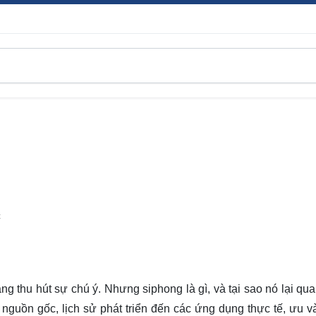
C
g thu hút sự chú ý. Nhưng siphong là gì, và tại sao nó lại qua
nguồn gốc, lịch sử phát triển đến các ứng dụng thực tế, ưu 