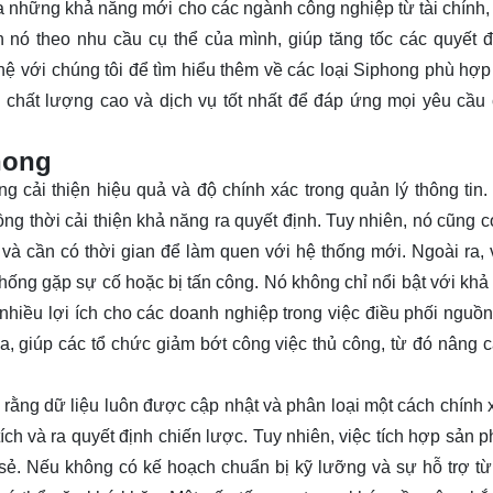
a những khả năng mới cho các ngành công nghiệp từ tài chính, 
 nó theo nhu cầu cụ thể của mình, giúp tăng tốc các quyết đ
 hệ
với chúng tôi để tìm hiểu thêm về các loại Siphong phù hợp
 chất lượng cao và dịch vụ tốt nhất để đáp ứng mọi yêu cầu
hong
 cải thiện hiệu quả và độ chính xác trong quản lý thông tin.
đồng thời cải thiện khả năng ra quyết định. Tuy nhiên, nó cũng 
và cần có thời gian để làm quen với hệ thống mới. Ngoài ra, 
thống gặp sự cố hoặc bị tấn công. Nó không chỉ nổi bật với khả 
nhiều lợi ích cho các doanh nghiệp trong việc điều phối nguồn
a, giúp các tổ chức giảm bớt công việc thủ công, từ đó nâng 
.
rằng dữ liệu luôn được cập nhật và phân loại một cách chính 
ch và ra quyết định chiến lược. Tuy nhiên, việc tích hợp sản 
 sẻ. Nếu không có kế hoạch chuẩn bị kỹ lưỡng và sự hỗ trợ từ